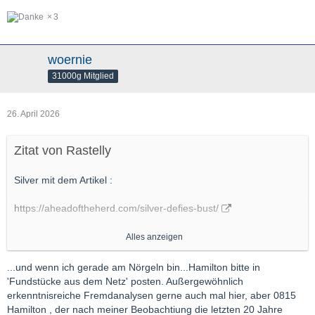
3
woernie
31000g Mitglied
26. April 2026
Zitat von Rastelly
Silver mit dem Artikel :
https://aheadoftheherd.com/silver-defies-bust/
Alles anzeigen
...und wenn ich gerade am Nörgeln bin...Hamilton bitte in
'Fundstücke aus dem Netz' posten. Außergewöhnlich
erkenntnisreiche Fremdanalysen gerne auch mal hier, aber 0815
Hamilton , der nach meiner Beobachtiung die letzten 20 Jahre