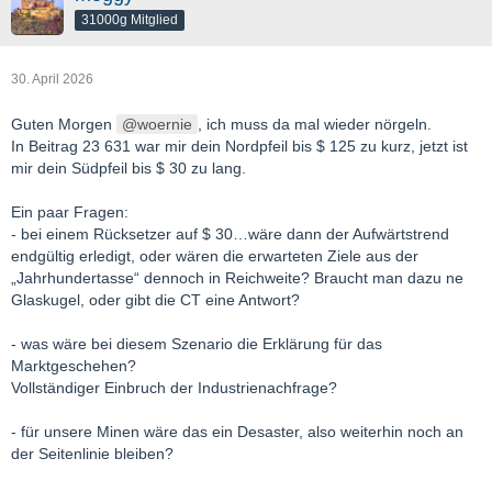
31000g Mitglied
30. April 2026
Guten Morgen
woernie
, ich muss da mal wieder nörgeln.
In Beitrag 23 631 war mir dein Nordpfeil bis $ 125 zu kurz, jetzt ist
mir dein Südpfeil bis $ 30 zu lang.
Ein paar Fragen:
- bei einem Rücksetzer auf $ 30…wäre dann der Aufwärtstrend
endgültig erledigt, oder wären die erwarteten Ziele aus der
„Jahrhundertasse“ dennoch in Reichweite? Braucht man dazu ne
Glaskugel, oder gibt die CT eine Antwort?
- was wäre bei diesem Szenario die Erklärung für das
Marktgeschehen?
Vollständiger Einbruch der Industrienachfrage?
- für unsere Minen wäre das ein Desaster, also weiterhin noch an
der Seitenlinie bleiben?