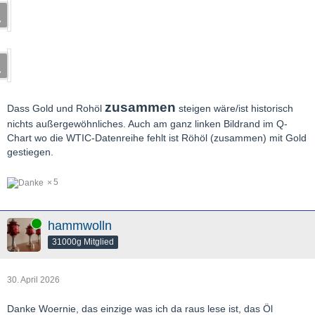
zusammen
Dass Gold und Rohöl
steigen wäre/ist historisch
nichts außergewöhnliches. Auch am ganz linken Bildrand im Q-
Chart wo die WTIC-Datenreihe fehlt ist Röhöl (zusammen) mit Gold
gestiegen.
5
Online
hammwolln
31000g Mitglied
30. April 2026
Danke Woernie, das einzige was ich da raus lese ist, das Öl