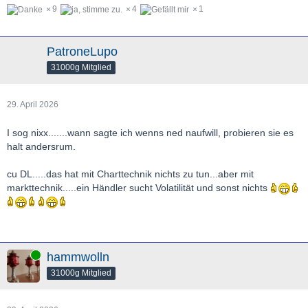
9
4
1
PatroneLupo
31000g Mitglied
29. April 2026
I sog nixx.......wann sagte ich wenns ned naufwill, probieren sie es
halt andersrum.
cu DL.....das hat mit Charttechnik nichts zu tun...aber mit
markttechnik.....ein Händler sucht Volatilität und sonst nichts
Online
hammwolln
31000g Mitglied