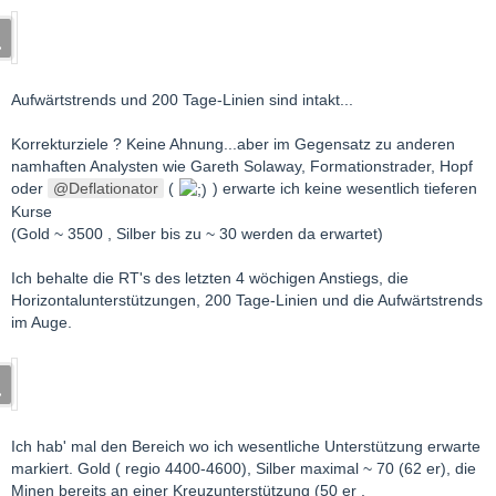
Aufwärtstrends und 200 Tage-Linien sind intakt...
Korrekturziele ? Keine Ahnung...aber im Gegensatz zu anderen
namhaften Analysten wie Gareth Solaway, Formationstrader, Hopf
oder
Deflationator
(
) erwarte ich keine wesentlich tieferen
Kurse
(Gold ~ 3500 , Silber bis zu ~ 30 werden da erwartet)
Ich behalte die RT's des letzten 4 wöchigen Anstiegs, die
Horizontalunterstützungen, 200 Tage-Linien und die Aufwärtstrends
im Auge.
Ich hab' mal den Bereich wo ich wesentliche Unterstützung erwarte
markiert. Gold ( regio 4400-4600), Silber maximal ~ 70 (62 er), die
Minen bereits an einer Kreuzunterstützung (50 er ,