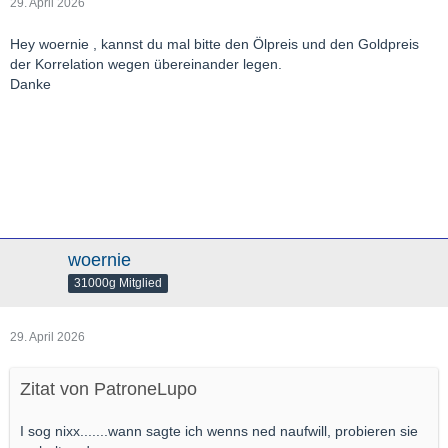
29. April 2026
Hey woernie , kannst du mal bitte den Ölpreis und den Goldpreis
der Korrelation wegen übereinander legen.
Danke
woernie
31000g Mitglied
29. April 2026
Zitat von PatroneLupo
I sog nixx.......wann sagte ich wenns ned naufwill, probieren sie