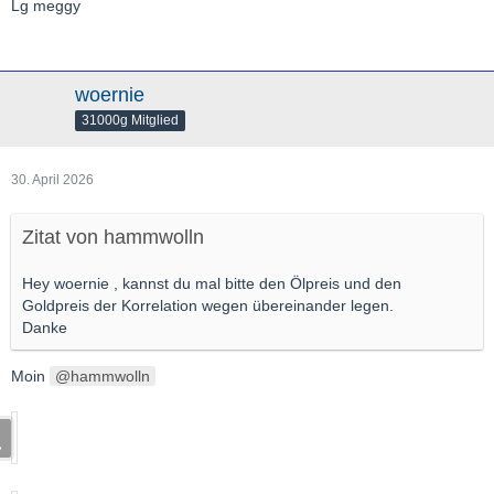
Lg meggy
woernie
31000g Mitglied
30. April 2026
Zitat von hammwolln
Hey woernie , kannst du mal bitte den Ölpreis und den
Goldpreis der Korrelation wegen übereinander legen.
Danke
Moin
hammwolln