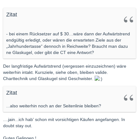
Zitat
- bei einem Rücksetzer auf $ 30…wäre dann der Aufwärtstrend
endgültig erledigt, oder wären die erwarteten Ziele aus der
„Jahrhundertasse“ dennoch in Reichweite? Braucht man dazu
ne Glaskugel, oder gibt die CT eine Antwort?
Der langfristige Aufwärtstrend (vergessen einzuzeichnen) wäre
weiterhin intakt. Kursziele, siehe oben, bleiben valide.
Charttechnik und Glaskugel sind Geschwister.
Zitat
...also weiterhin noch an der Seitenlinie bleiben?
....jain...ich hab' schon mit vorsichtigen Käufen angefangen. In
doubt stay out.
Gutes Gelingen !