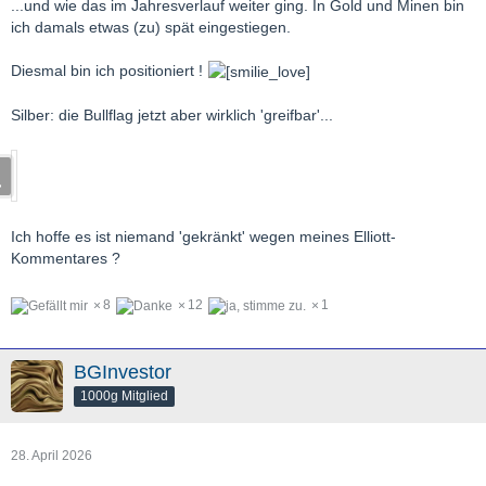
...und wie das im Jahresverlauf weiter ging. In Gold und Minen bin
ich damals etwas (zu) spät eingestiegen.
Diesmal bin ich positioniert !
Silber: die Bullflag jetzt aber wirklich 'greifbar'...
Ich hoffe es ist niemand 'gekränkt' wegen meines Elliott-
Kommentares ?
8
12
1
BGInvestor
1000g Mitglied
28. April 2026