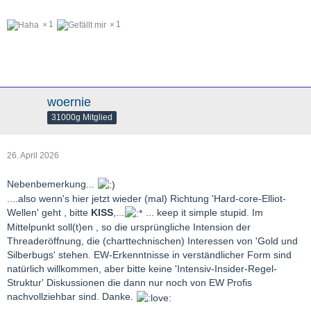
1
1
woernie
31000g Mitglied
26. April 2026
Nebenbemerkung...
....also wenn's hier jetzt wieder (mal) Richtung 'Hard-core-Elliot-
Wellen' geht , bitte
KISS
,...
... keep it simple stupid. Im
Mittelpunkt soll(t)en , so die ursprüngliche Intension der
Threaderöffnung, die (charttechnischen) Interessen von 'Gold und
Silberbugs' stehen. EW-Erkenntnisse in verständlicher Form sind
natürlich willkommen, aber bitte keine 'Intensiv-Insider-Regel-
Struktur' Diskussionen die dann nur noch von EW Profis
nachvollziehbar sind. Danke.