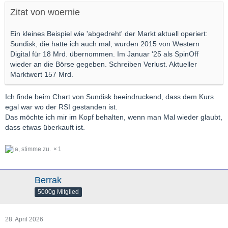
Zitat von woernie
Ein kleines Beispiel wie 'abgedreht' der Markt aktuell operiert:
Sundisk, die hatte ich auch mal, wurden 2015 von Western
Digital für 18 Mrd. übernommen. Im Januar '25 als SpinOff
wieder an die Börse gegeben. Schreiben Verlust. Aktueller
Marktwert 157 Mrd.
Ich finde beim Chart von Sundisk beeindruckend, dass dem Kurs
egal war wo der RSI gestanden ist.
Das möchte ich mir im Kopf behalten, wenn man Mal wieder glaubt,
dass etwas überkauft ist.
1
Berrak
5000g Mitglied
28. April 2026