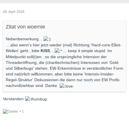
26. April 2026
Zitat von woernie
Nebenbemerkung...
....also wenn's hier jetzt wieder (mal) Richtung 'Hard-core-Elliot-
Wellen' geht , bitte
KISS
,...
... keep it simple stupid. Im
Mittelpunkt soll(t)en , so die ursprüngliche Intension der
Threaderöffnung, die (charttechnischen) Interessen von 'Gold
und Silberbugs' stehen. EW-Erkenntnisse in verständlicher Form
sind natürlich willkommen, aber bitte keine 'Intensiv-Insider-
Regel-Struktur' Diskussionen die dann nur noch von EW Profis
nachvollziehbar sind. Danke.
Verstanden
1