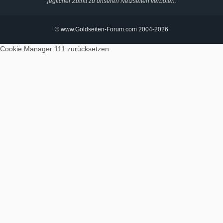
jeglicher Zutritt zu unseren Netzseiten verboten.
© www.Goldseiten-Forum.com 2004-2026
Cookie Manager 111
zurücksetzen