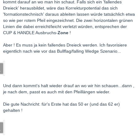
kommt darauf an wo man hin schaut. Falls sich ein 'fallendes
Dreieck' herausbildet, wäre das Korrekturpotential das sich
'formationstechnisch' daraus ableiten lassen würde tatsächlich etwa
so wie per rotem Pfeil eingezeichnet. Die zwei horizontalen grünen
Linien die dabei erreicht/leicht verletzt würden, entsprechen der
CUP & HANDLE Ausbruchs-
Zone
!
Aber ! Es muss ja kein fallendes Dreieck werden. Ich favorisiere
eigentlich nach wie vor das Bullflag/falling Wedge Szenario...
Und dann kommt's halt wieder drauf an wo wir hin schauen...dann ,
je nach dem, passt es auch mit den Pfeillängen wieder.
Die gute Nachricht: für's Erste hat das 50 er (und das 62 er)
gehalten !