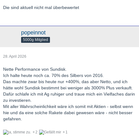
Die sind aktuell nicht mal überbewertet
popeinnot
5000g Mitglied
28. April 2026
Nette Performance von Sundisk.
Ich halte heute noch ca. 70% des Silbers von 2016.
Das machte zwar bis heute nur +400%, das aber Netto, und ich
hätte wohl Sundisk bestimmt bei weniger als 3000% Plus verkauft.
Dafür schlafe ich mit Ag ruhiger und traue mich ein Vielfaches darin
zu investieren.
Mit aller Wahrscheinlichkeit wäre ich somit mit Aktien - selbst wenn
hie und da eine solche Rakete dabei gewesen wäre - nicht besser
gefahren.
2
1