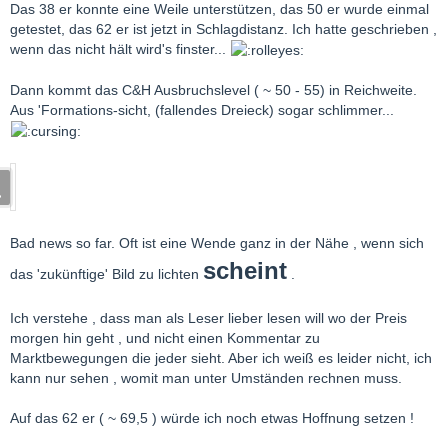
Das 38 er konnte eine Weile unterstützen, das 50 er wurde einmal
getestet, das 62 er ist jetzt in Schlagdistanz. Ich hatte geschrieben ,
wenn das nicht hält wird's finster...
Dann kommt das C&H Ausbruchslevel ( ~ 50 - 55) in Reichweite.
Aus 'Formations-sicht, (fallendes Dreieck) sogar schlimmer...
Bad news so far. Oft ist eine Wende ganz in der Nähe , wenn sich
schein
t
das 'zukünftige' Bild zu lichten
.
Ich verstehe , dass man als Leser lieber lesen will wo der Preis
morgen hin geht , und nicht einen Kommentar zu
Marktbewegungen die jeder sieht. Aber ich weiß es leider nicht, ich
kann nur sehen , womit man unter Umständen rechnen muss.
Auf das 62 er ( ~ 69,5 ) würde ich noch etwas Hoffnung setzen !