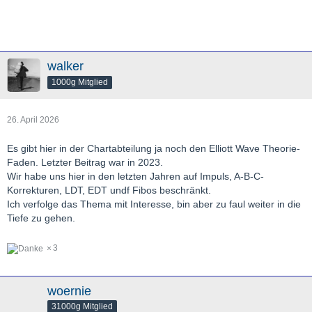
walker
1000g Mitglied
26. April 2026
Es gibt hier in der Chartabteilung ja noch den Elliott Wave Theorie-
Faden. Letzter Beitrag war in 2023.
Wir habe uns hier in den letzten Jahren auf Impuls, A-B-C-
Korrekturen, LDT, EDT undf Fibos beschränkt.
Ich verfolge das Thema mit Interesse, bin aber zu faul weiter in die
Tiefe zu gehen.
3
woernie
31000g Mitglied