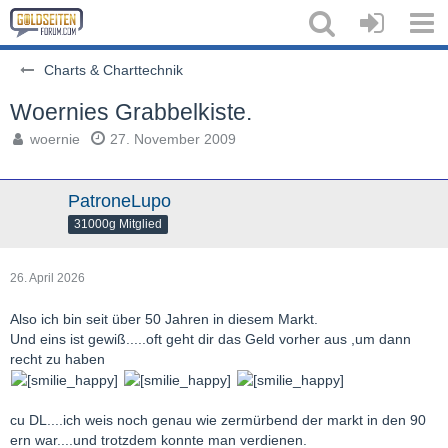
Charts & Charttechnik
Woernies Grabbelkiste.
woernie
27. November 2009
PatroneLupo
31000g Mitglied
26. April 2026
Also ich bin seit über 50 Jahren in diesem Markt.
Und eins ist gewiß.....oft geht dir das Geld vorher aus ,um dann
recht zu haben
cu DL....ich weis noch genau wie zermürbend der markt in den 90
ern war....und trotzdem konnte man verdienen.