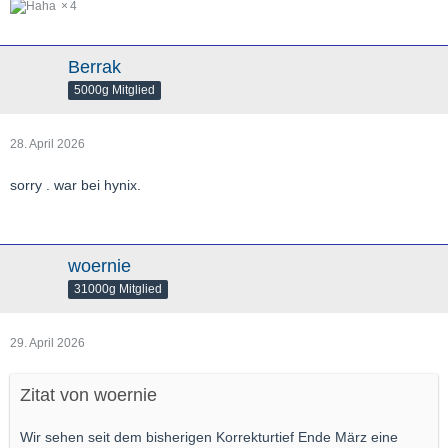
4
Berrak
5000g Mitglied
28. April 2026
sorry . war bei hynix.
woernie
31000g Mitglied
29. April 2026
Zitat von woernie
Wir sehen seit dem bisherigen Korrekturtief Ende März eine