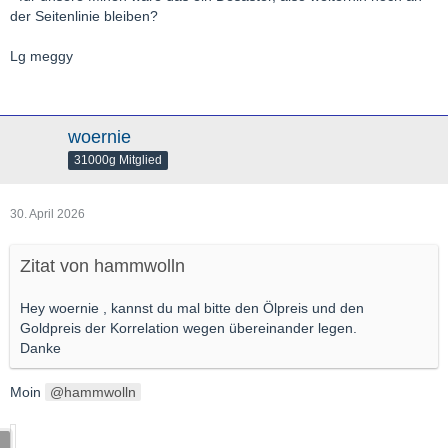
der Seitenlinie bleiben?
Lg meggy
woernie
31000g Mitglied
30. April 2026
Zitat von hammwolln
Hey woernie , kannst du mal bitte den Ölpreis und den
Goldpreis der Korrelation wegen übereinander legen.
Danke
Moin
hammwolln