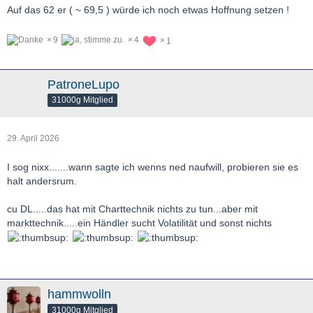
Auf das 62 er ( ~ 69,5 ) würde ich noch etwas Hoffnung setzen !
9
4
1
PatroneLupo
31000g Mitglied
29. April 2026
I sog nixx.......wann sagte ich wenns ned naufwill, probieren sie es
halt andersrum.
cu DL.....das hat mit Charttechnik nichts zu tun...aber mit
markttechnik.....ein Händler sucht Volatilität und sonst nichts
hammwolln
31000g Mitglied