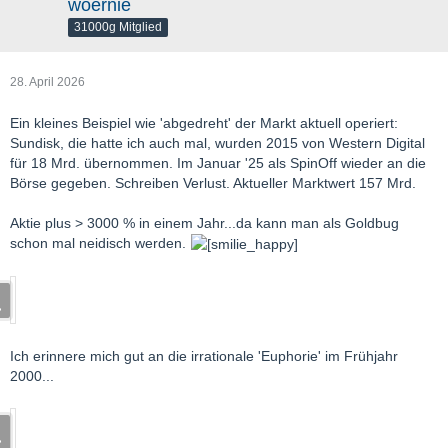
woernie
31000g Mitglied
28. April 2026
Ein kleines Beispiel wie 'abgedreht' der Markt aktuell operiert:
Sundisk, die hatte ich auch mal, wurden 2015 von Western Digital
für 18 Mrd. übernommen. Im Januar '25 als SpinOff wieder an die
Börse gegeben. Schreiben Verlust. Aktueller Marktwert 157 Mrd.
Aktie plus > 3000 % in einem Jahr...da kann man als Goldbug
schon mal neidisch werden.
Ich erinnere mich gut an die irrationale 'Euphorie' im Frühjahr
2000...