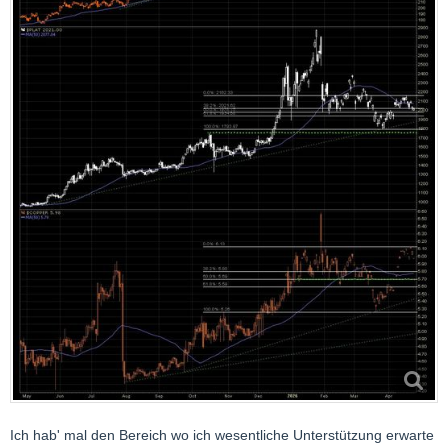
Ich hab' mal den Bereich wo ich wesentliche Unterstützung erwarte