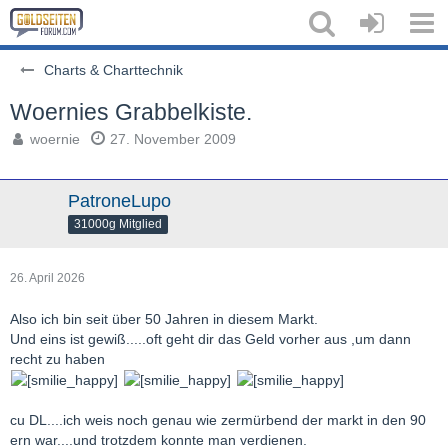
Charts & Charttechnik
Woernies Grabbelkiste.
woernie
27. November 2009
PatroneLupo
31000g Mitglied
26. April 2026
Also ich bin seit über 50 Jahren in diesem Markt.
Und eins ist gewiß.....oft geht dir das Geld vorher aus ,um dann
recht zu haben
cu DL....ich weis noch genau wie zermürbend der markt in den 90
ern war....und trotzdem konnte man verdienen.