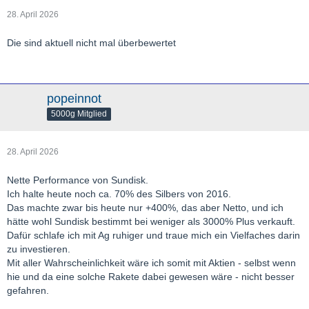
28. April 2026
Die sind aktuell nicht mal überbewertet
popeinnot
5000g Mitglied
28. April 2026
Nette Performance von Sundisk.
Ich halte heute noch ca. 70% des Silbers von 2016.
Das machte zwar bis heute nur +400%, das aber Netto, und ich
hätte wohl Sundisk bestimmt bei weniger als 3000% Plus verkauft.
Dafür schlafe ich mit Ag ruhiger und traue mich ein Vielfaches darin
zu investieren.
Mit aller Wahrscheinlichkeit wäre ich somit mit Aktien - selbst wenn
hie und da eine solche Rakete dabei gewesen wäre - nicht besser
gefahren.