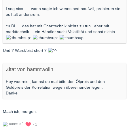
I sog nixx.......wann sagte ich wenns ned naufwill, probieren sie
es halt andersrum.
cu DL.....das hat mit Charttechnik nichts zu tun...aber mit
markttechnik.....ein Händler sucht Volatilität und sonst nichts
Und ? Warst/bist short ?
Zitat von hammwolln
Hey woernie , kannst du mal bitte den Ölpreis und den
Goldpreis der Korrelation wegen übereinander legen.
Danke
Mach ich, morgen.
1
1