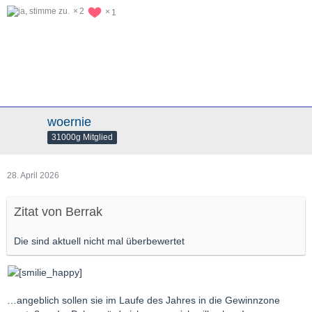
2
1
woernie
31000g Mitglied
28. April 2026
Zitat von Berrak
Die sind aktuell nicht mal überbewertet
…angeblich sollen sie im Laufe des Jahres in die Gewinnzone