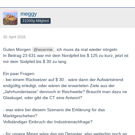
meggy
31000g Mitglied
30. April 2026
Guten Morgen
woernie
, ich muss da mal wieder nörgeln.
In Beitrag 23 631 war mir dein Nordpfeil bis $ 125 zu kurz, jetzt ist
mir dein Südpfeil bis $ 30 zu lang.
Ein paar Fragen:
- bei einem Rücksetzer auf $ 30…wäre dann der Aufwärtstrend
endgültig erledigt, oder wären die erwarteten Ziele aus der
„Jahrhundertasse“ dennoch in Reichweite? Braucht man dazu ne
Glaskugel, oder gibt die CT eine Antwort?
- was wäre bei diesem Szenario die Erklärung für das
Marktgeschehen?
Vollständiger Einbruch der Industrienachfrage?
- für unsere Minen wäre das ein Desaster, also weiterhin noch an