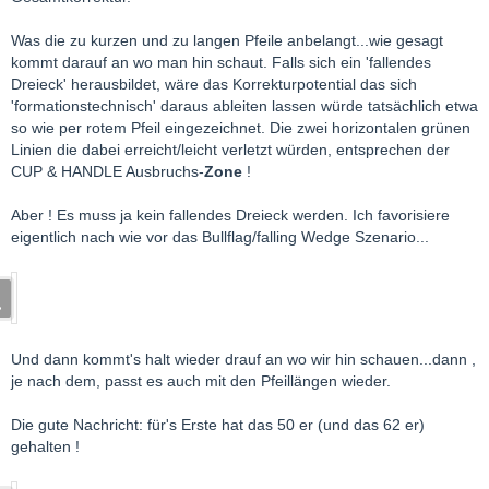
Was die zu kurzen und zu langen Pfeile anbelangt...wie gesagt
kommt darauf an wo man hin schaut. Falls sich ein 'fallendes
Dreieck' herausbildet, wäre das Korrekturpotential das sich
'formationstechnisch' daraus ableiten lassen würde tatsächlich etwa
so wie per rotem Pfeil eingezeichnet. Die zwei horizontalen grünen
Linien die dabei erreicht/leicht verletzt würden, entsprechen der
CUP & HANDLE Ausbruchs-
Zone
!
Aber ! Es muss ja kein fallendes Dreieck werden. Ich favorisiere
eigentlich nach wie vor das Bullflag/falling Wedge Szenario...
Und dann kommt's halt wieder drauf an wo wir hin schauen...dann ,
je nach dem, passt es auch mit den Pfeillängen wieder.
Die gute Nachricht: für's Erste hat das 50 er (und das 62 er)
gehalten !