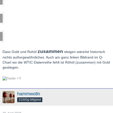
zusammen
Dass Gold und Rohöl
steigen wäre/ist historisch
nichts außergewöhnliches. Auch am ganz linken Bildrand im Q-
Chart wo die WTIC-Datenreihe fehlt ist Röhöl (zusammen) mit Gold
gestiegen.
5
hammwolln
31000g Mitglied