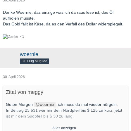
30. April 2026
Danke Woernie, das einzige was ich da raus lese ist, das Öl
aufholen musste.
Das Gold fällt ist Käse, da es den Verfall des Dollar widerspiegelt.
1
woernie
31000g Mitglied
30. April 2026
Zitat von meggy
Guten Morgen
woernie
, ich muss da mal wieder nörgeln.
In Beitrag 23 631 war mir dein Nordpfeil bis $ 125 zu kurz, jetzt
ist mir dein Südpfeil bis $ 30 zu lang.
Ein paar Fragen:
Alles anzeigen