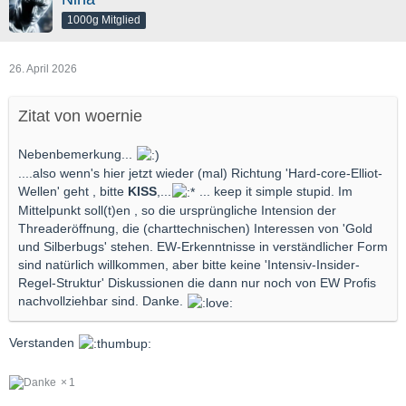
1000g Mitglied
26. April 2026
Zitat von woernie
Nebenbemerkung...
....also wenn's hier jetzt wieder (mal) Richtung 'Hard-core-Elliot-
Wellen' geht , bitte
KISS
,...
... keep it simple stupid. Im
Mittelpunkt soll(t)en , so die ursprüngliche Intension der
Threaderöffnung, die (charttechnischen) Interessen von 'Gold
und Silberbugs' stehen. EW-Erkenntnisse in verständlicher Form
sind natürlich willkommen, aber bitte keine 'Intensiv-Insider-
Regel-Struktur' Diskussionen die dann nur noch von EW Profis
nachvollziehbar sind. Danke.
Verstanden
1