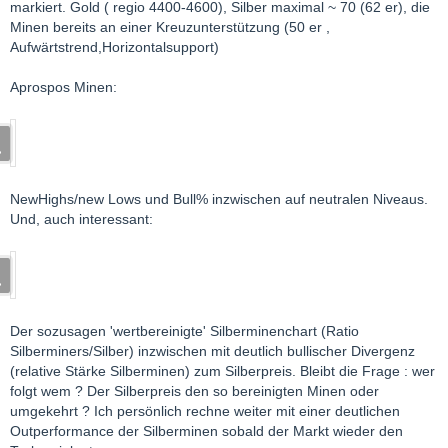
markiert. Gold ( regio 4400-4600), Silber maximal ~ 70 (62 er), die
Minen bereits an einer Kreuzunterstützung (50 er ,
Aufwärtstrend,Horizontalsupport)
Aprospos Minen:
NewHighs/new Lows und Bull% inzwischen auf neutralen Niveaus.
Und, auch interessant:
Der sozusagen 'wertbereinigte' Silberminenchart (Ratio
Silberminers/Silber) inzwischen mit deutlich bullischer Divergenz
(relative Stärke Silberminen) zum Silberpreis. Bleibt die Frage : wer
folgt wem ? Der Silberpreis den so bereinigten Minen oder
umgekehrt ? Ich persönlich rechne weiter mit einer deutlichen
Outperformance der Silberminen sobald der Markt wieder den