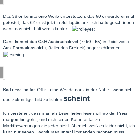
Das 38 er konnte eine Weile unterstützen, das 50 er wurde einmal
getestet, das 62 er ist jetzt in Schlagdistanz. Ich hatte geschrieben ,
wenn das nicht hält wird's finster...
Dann kommt das C&H Ausbruchslevel ( ~ 50 - 55) in Reichweite.
Aus 'Formations-sicht, (fallendes Dreieck) sogar schlimmer...
Bad news so far. Oft ist eine Wende ganz in der Nähe , wenn sich
schein
t
das 'zukünftige' Bild zu lichten
.
Ich verstehe , dass man als Leser lieber lesen will wo der Preis
morgen hin geht , und nicht einen Kommentar zu
Marktbewegungen die jeder sieht. Aber ich weiß es leider nicht, ich
kann nur sehen , womit man unter Umständen rechnen muss.