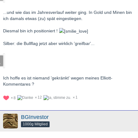
...und wie das im Jahresverlauf weiter ging. In Gold und Minen bin
ich damals etwas (zu) spät eingestiegen.
Diesmal bin ich positioniert !
Silber: die Bullflag jetzt aber wirklich 'greifbar'...
Ich hoffe es ist niemand 'gekränkt' wegen meines Elliott-
Kommentares ?
12
1
8
BGInvestor
1000g Mitglied