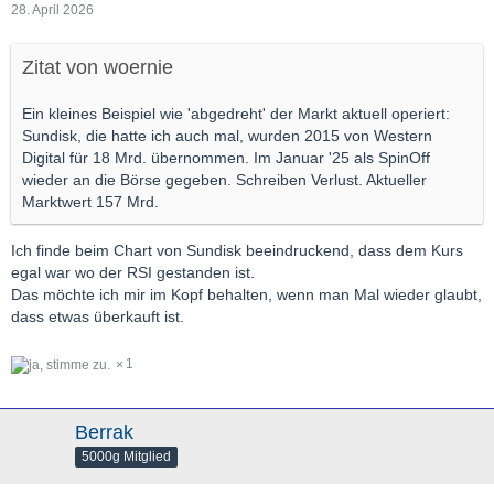
28. April 2026
Zitat von woernie
Ein kleines Beispiel wie 'abgedreht' der Markt aktuell operiert:
Sundisk, die hatte ich auch mal, wurden 2015 von Western
Digital für 18 Mrd. übernommen. Im Januar '25 als SpinOff
wieder an die Börse gegeben. Schreiben Verlust. Aktueller
Marktwert 157 Mrd.
Ich finde beim Chart von Sundisk beeindruckend, dass dem Kurs
egal war wo der RSI gestanden ist.
Das möchte ich mir im Kopf behalten, wenn man Mal wieder glaubt,
dass etwas überkauft ist.
1
Berrak
5000g Mitglied