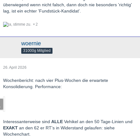
überwiegend wenn nicht falsch, dann doch nie besonders 'richtig'
lag, ist ein echter 'Fundstück-Kandidat'.
2
woernie
31000g Mitglied
26. April 2026
Wochenbericht: nach vier Plus-Wochen die erwartete
Konsolidierung. Performance:
Interessanterweise sind
ALLE
Vehikel an den 50 Tage-Linien und
EXAKT
an den 62 er RT's in Widerstand gelaufen: siehe
Wochenchart.