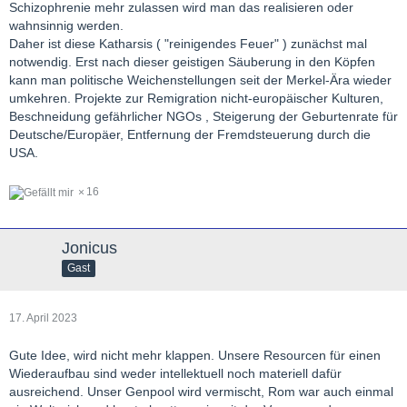
Schizophrenie mehr zulassen wird man das realisieren oder
wahnsinnig werden.
Daher ist diese Katharsis ( "reinigendes Feuer" ) zunächst mal
notwendig. Erst nach dieser geistigen Säuberung in den Köpfen
kann man politische Weichenstellungen seit der Merkel-Ära wieder
umkehren. Projekte zur Remigration nicht-europäischer Kulturen,
Beschneidung gefährlicher NGOs , Steigerung der Geburtenrate für
Deutsche/Europäer, Entfernung der Fremdsteuerung durch die
USA.
16
Jonicus
Gast
17. April 2023
Gute Idee, wird nicht mehr klappen. Unsere Resourcen für einen
Wiederaufbau sind weder intellektuell noch materiell dafür
ausreichend. Unser Genpool wird vermischt, Rom war auch einmal