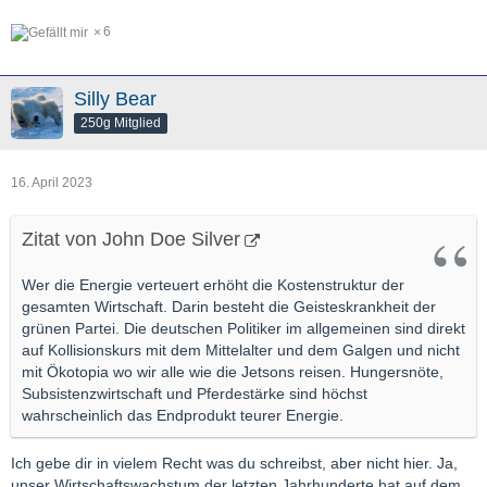
6
Silly Bear
250g Mitglied
16. April 2023
Zitat von John Doe Silver
Wer die Energie verteuert erhöht die Kostenstruktur der
gesamten Wirtschaft. Darin besteht die Geisteskrankheit der
grünen Partei. Die deutschen Politiker im allgemeinen sind direkt
auf Kollisionskurs mit dem Mittelalter und dem Galgen und nicht
mit Ökotopia wo wir alle wie die Jetsons reisen. Hungersnöte,
Subsistenzwirtschaft und Pferdestärke sind höchst
wahrscheinlich das Endprodukt teurer Energie.
Ich gebe dir in vielem Recht was du schreibst, aber nicht hier. Ja,
unser Wirtschaftswachstum der letzten Jahrhunderte hat auf dem