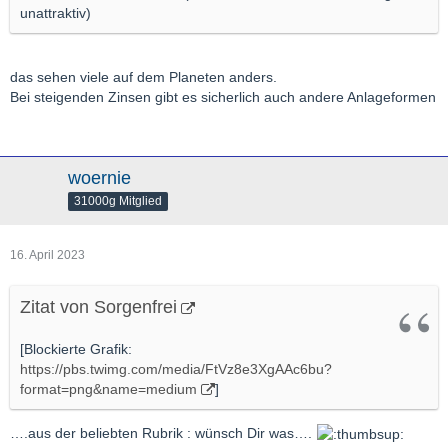
unattraktiv)
das sehen viele auf dem Planeten anders.
Bei steigenden Zinsen gibt es sicherlich auch andere Anlageformen
woernie
31000g Mitglied
16. April 2023
Zitat von Sorgenfrei
[Blockierte Grafik:
https://pbs.twimg.com/media/FtVz8e3XgAAc6bu?
format=png&name=medium
]
….aus der beliebten Rubrik : wünsch Dir was….