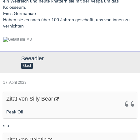
ein Weltreich und heute knattern sie mit der Vespa um das
Kolosseum.
Finis Germaniae
Haben sie es nach über 100 Jahren geschafft, uns von innen zu
vernichten
3
Seeadler
Gast
17. April 2023
Zitat von Silly Bear
Peak Oil
s.u.
Zitat von Palatin