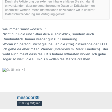
Durch die Aktivierung der externen Inhalte erklären Sie sich damit
einverstanden, dass personenbezogene Daten an Drittplattformen
übermittelt werden. Mehr Informationen dazu haben wir in unserer
Datenschutzerklärung zur Verfügung gestellt.
wie immer "mast wodsch..."
Nicht nur Gold und Silber Aus- u. Rückblick, sondern auch
Rundumblick. Immer wieder gut zur Erinnerung.
Woran ich persönl. nicht glaube...an die (fixe) Zinswende der FED.
Ich gehe da eher mit R. Werner (Interwiew m. Marc Friedrich)...der
wohl auch meint dass die ZB`s höhere Inflaraten wollen. Ich gehe
sogar so weit...die FED/ZB´s wollen die Märkte crashen.
3
mesodor39
31000g Mitglied