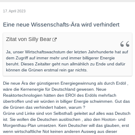
17. April 2023
Eine neue Wissenschafts-Ära wird verhindert
Zitat von Silly Bear
Ja, unser Wirtschaftswachstum der letzten Jahrhunderte hat auf
dem Zugriff auf immer mehr und immer billigerer Energie
beruht. Dieses Zeitalter geht nun allmählich zu Ende und dafür
können die Grünen erstmal rein gar nichts.
Die neue Ära der günstigeren Energiegewinnung als durch Erdöl ,
wäre die Kernenergie für Deutschland gewesen. Neue
Reaktortechnologien hätten den EROI des Erdöls mehrfach
übertroffen und wir würden in billiger Energie schwimmen. Gut das
die Grünen das verhindert haben, warum ?
Grüne und Linke sind von Selbsthaß geleitet auf alles was Deutsch
ist. Sie wollen die Deutschen auslöschen , also den Hooton- und
Morgenthau-Plan umsetzen. Kein Deutscher will das glauben, erst
wenn wirtschaftliche Not keinen anderen Ausweg aus dieser