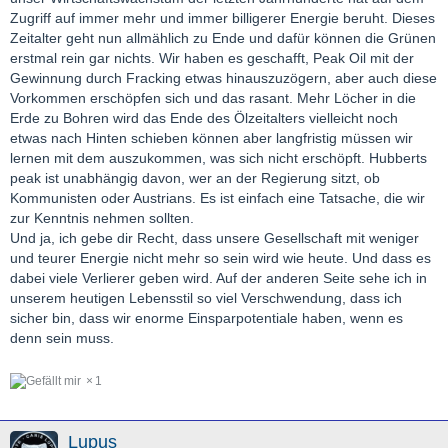
Zugriff auf immer mehr und immer billigerer Energie beruht. Dieses
Zeitalter geht nun allmählich zu Ende und dafür können die Grünen
erstmal rein gar nichts. Wir haben es geschafft, Peak Oil mit der
Gewinnung durch Fracking etwas hinauszuzögern, aber auch diese
Vorkommen erschöpfen sich und das rasant. Mehr Löcher in die
Erde zu Bohren wird das Ende des Ölzeitalters vielleicht noch
etwas nach Hinten schieben können aber langfristig müssen wir
lernen mit dem auszukommen, was sich nicht erschöpft. Hubberts
peak ist unabhängig davon, wer an der Regierung sitzt, ob
Kommunisten oder Austrians. Es ist einfach eine Tatsache, die wir
zur Kenntnis nehmen sollten.
Und ja, ich gebe dir Recht, dass unsere Gesellschaft mit weniger
und teurer Energie nicht mehr so sein wird wie heute. Und dass es
dabei viele Verlierer geben wird. Auf der anderen Seite sehe ich in
unserem heutigen Lebensstil so viel Verschwendung, dass ich
sicher bin, dass wir enorme Einsparpotentiale haben, wenn es
denn sein muss.
1
Lupus