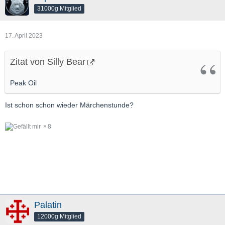
31000g Mitglied
17. April 2023
Zitat von Silly Bear
Peak Oil
Ist schon schon wieder Märchenstunde?
8
Palatin
12000g Mitglied