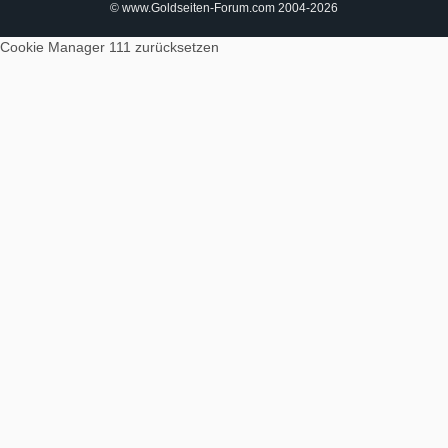
© www.Goldseiten-Forum.com 2004-2026
Cookie Manager 111
zurücksetzen