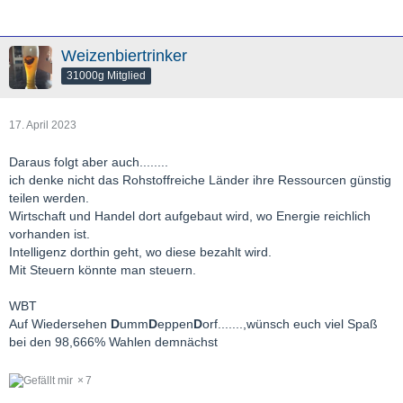
Weizenbiertrinker
31000g Mitglied
17. April 2023
Daraus folgt aber auch........
ich denke nicht das Rohstoffreiche Länder ihre Ressourcen günstig
teilen werden.
Wirtschaft und Handel dort aufgebaut wird, wo Energie reichlich
vorhanden ist.
Intelligenz dorthin geht, wo diese bezahlt wird.
Mit Steuern könnte man steuern.
WBT
Auf Wiedersehen
D
umm
D
eppen
D
orf.......,wünsch euch viel Spaß
bei den 98,666% Wahlen demnächst
7