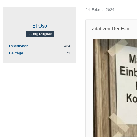
14. Februar 2026
El Oso
Zitat von Der Fan
5000g Mitglied
Reaktionen
1.424
Beiträge
1.172