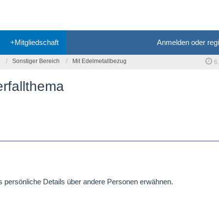
+Mitgliedschaft
Anmelden oder regi
Sonstiger Bereich
Mit Edelmetallbezug
6
rfallthema
ls persönliche Details über andere Personen erwähnen.