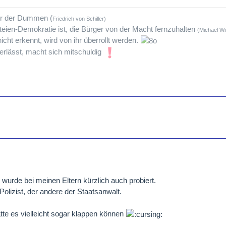
tur der Dummen (
Friedrich von Schiller)
teien-Demokratie ist, die Bürger von der Macht fernzuhalten
(Michael Wi
icht erkennt, wird von ihr überrollt werden.
rlässt, macht sich mitschuldig
urde bei meinen Eltern kürzlich auch probiert.
Polizist, der andere der Staatsanwalt.
te es vielleicht sogar klappen können