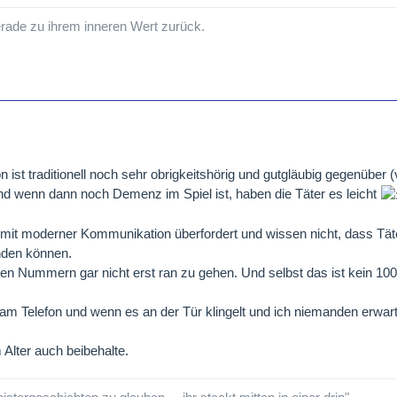
erade zu ihrem inneren Wert zurück.
n ist traditionell noch sehr obrigkeitshörig und gutgläubig gegenüber 
 und wenn dann noch Demenz im Spiel ist, haben die Täter es leicht
e mit moderner Kommunikation überfordert und wissen nicht, dass Tät
nden können.
nten Nummern gar nicht erst ran zu gehen. Und selbst das ist kein 1
n am Telefon und wenn es an der Tür klingelt und ich niemanden erwar
 Alter auch beibehalte.