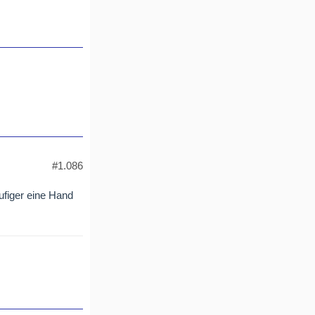
#1.086
äufiger eine Hand