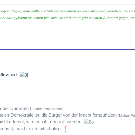
vorgeschlagen, man sollte alle Sklaven mit einem weissen Armband versehen, um sie
r Senator, „Wenn sie sehen wie viele sie sind, dann gibt es einen Aufstand gegen un
lkssport.
tur der Dummen (
Friedrich von Schiller)
teien-Demokratie ist, die Bürger von der Macht fernzuhalten
(Michael Wi
icht erkennt, wird von ihr überrollt werden.
rlässt, macht sich mitschuldig