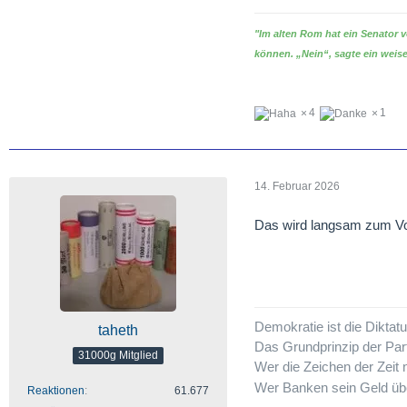
"Im alten Rom hat ein Senator 
können. „Nein“, sagte ein weise
4
1
14. Februar 2026
Das wird langsam zum Vo
Demokratie ist die Dikta
taheth
Das Grundprinzip der Par
31000g Mitglied
Wer die Zeichen der Zeit n
Wer Banken sein Geld übe
Reaktionen
61.677