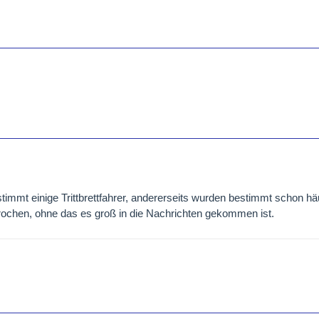
estimmt einige Trittbrettfahrer, andererseits wurden bestimmt schon h
brochen, ohne das es groß in die Nachrichten gekommen ist.