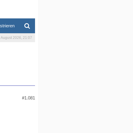
strieren
. August 2026, 21:07
#1.081