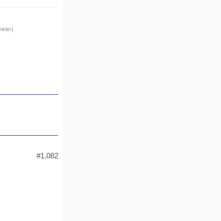
nkler)
#1.082