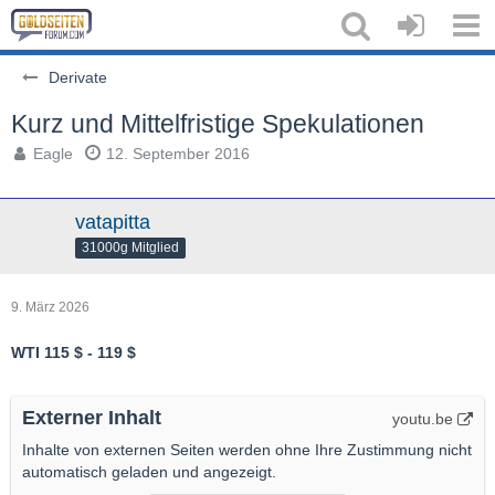
Derivate
Kurz und Mittelfristige Spekulationen
Eagle
12. September 2016
vatapitta
31000g Mitglied
9. März 2026
WTI 115 $ - 119 $
Externer Inhalt
youtu.be
Inhalte von externen Seiten werden ohne Ihre Zustimmung nicht
automatisch geladen und angezeigt.