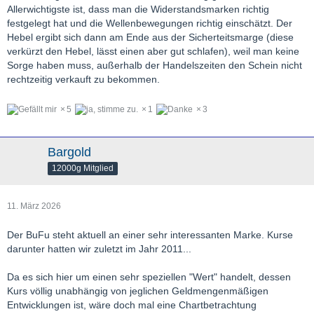
Allerwichtigste ist, dass man die Widerstandsmarken richtig
festgelegt hat und die Wellenbewegungen richtig einschätzt. Der
Hebel ergibt sich dann am Ende aus der Sicherteitsmarge (diese
verkürzt den Hebel, lässt einen aber gut schlafen), weil man keine
Sorge haben muss, außerhalb der Handelszeiten den Schein nicht
rechtzeitig verkauft zu bekommen.
5
1
3
Bargold
12000g Mitglied
11. März 2026
Der BuFu steht aktuell an einer sehr interessanten Marke. Kurse
darunter hatten wir zuletzt im Jahr 2011...
Da es sich hier um einen sehr speziellen "Wert" handelt, dessen
Kurs völlig unabhängig von jeglichen Geldmengenmäßigen
Entwicklungen ist, wäre doch mal eine Chartbetrachtung