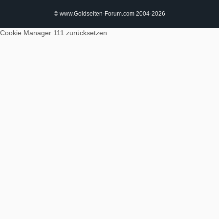
© www.Goldseiten-Forum.com 2004-2026
Cookie Manager 111
zurücksetzen