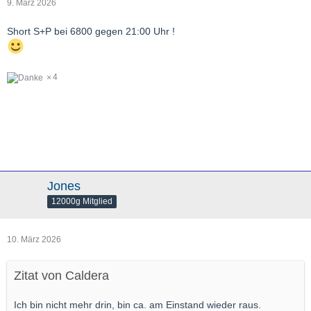
9. März 2026
Short S+P bei 6800 gegen 21:00 Uhr !
4
Jones
12000g Mitglied
10. März 2026
Zitat von Caldera
Ich bin nicht mehr drin, bin ca. am Einstand wieder raus.