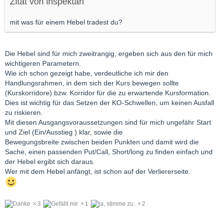
Zitat von inspektah
mit was für einem Hebel tradest du?
Die Hebel sind für mich zweitrangig, ergeben sich aus den für mich
wichtigeren Parametern.
Wie ich schon gezeigt habe, verdeutliche ich mir den
Handlungsrahmen, in dem sich der Kurs bewegen sollte
(Kurskorridore) bzw. Korridor für die zu erwartende Kursformation.
Dies ist wichtig für das Setzen der KO-Schwellen, um keinen Ausfall
zu riskieren.
Mit diesen Ausgangsvoraussetzungen sind für mich ungefähr Start
und Ziel (Ein/Ausstieg ) klar, sowie die
Bewegungsbreite zwischen beiden Punkten und damit wird die
Sache, einen passenden Put/Call, Short/long zu finden einfach und
der Hebel ergibt sich daraus.
Wer mit dem Hebel anfängt, ist schon auf der Verliererseite.
3
1
2