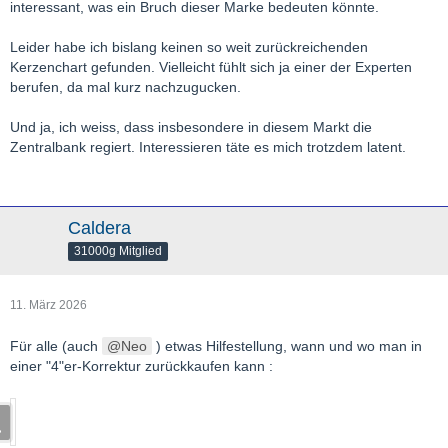
interessant, was ein Bruch dieser Marke bedeuten könnte.
Leider habe ich bislang keinen so weit zurückreichenden
Kerzenchart gefunden. Vielleicht fühlt sich ja einer der Experten
berufen, da mal kurz nachzugucken.
Und ja, ich weiss, dass insbesondere in diesem Markt die
Zentralbank regiert. Interessieren täte es mich trotzdem latent.
Caldera
31000g Mitglied
11. März 2026
Für alle (auch
Neo
) etwas Hilfestellung, wann und wo man in
einer "4"er-Korrektur zurückkaufen kann :