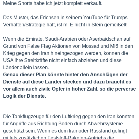
Meine Shorts habe ich jetzt komplett verkauft.
Das Muster, das Erichsen in seinem YouTube für Trumps
Verhalten/Strategie hält, ist m. E nicht in Stein gemeißelt!
Wenn die Emirate, Saudi-Arabien oder Aserbaidschan auf
Grund von False Flag Aktionen von Mossad und MI6 in den
Krieg gegen den Iran hineingezogen werden, können die
USA ihre Streitkräfte nicht einfach abziehen und diese
Länder allein lassen.
Genau dieser Plan könnte hinter den Anschlägen der
Dienste auf diese Länder stecken und dazu braucht es
vor allem auch zivile Opfer in hoher Zahl, so die perverse
Logik der Dienste.
Die Tankflugzeuge für den Luftkrieg gegen den Iran könnten
für Angriffe aus Richtung Boden durch Abwehrsysteme
geschützt sein. Wenn es dem Iran oder Russland gelingt
mittels zusätzlichen Feststoff-Raketen-Antriebs die