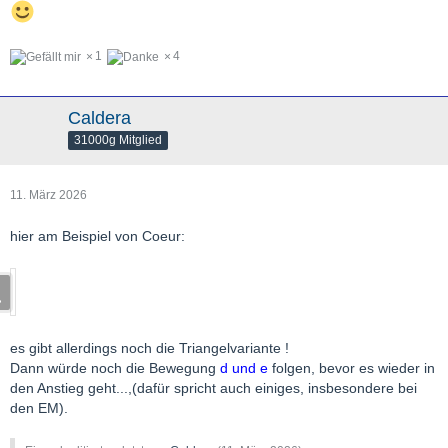
1
4
Caldera
31000g Mitglied
11. März 2026
hier am Beispiel von Coeur:
es gibt allerdings noch die Triangelvariante !
Dann würde noch die Bewegung
d und e
folgen, bevor es wieder in
den Anstieg geht...,(dafür spricht auch einiges, insbesondere bei
den EM).