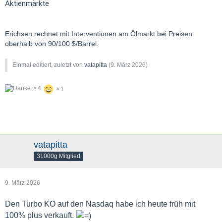
Aktienmärkte
Erichsen rechnet mit Interventionen am Ölmarkt bei Preisen
oberhalb von 90/100 $/Barrel.
Einmal editiert, zuletzt von
vatapitta
(
9. März 2026
)
4
1
vatapitta
31000g Mitglied
9. März 2026
Den Turbo KO auf den Nasdaq habe ich heute früh mit
100% plus verkauft.