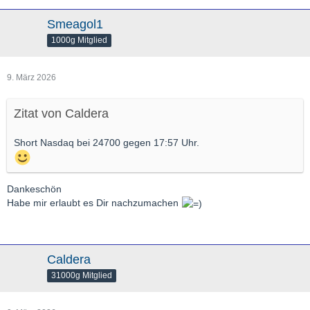
Smeagol1
1000g Mitglied
9. März 2026
Zitat von Caldera
Short Nasdaq bei 24700 gegen 17:57 Uhr.
Dankeschön
Habe mir erlaubt es Dir nachzumachen
Caldera
31000g Mitglied