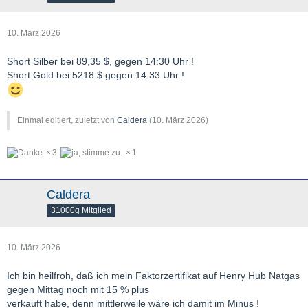
10. März 2026
Short Silber bei 89,35 $, gegen 14:30 Uhr !
Short Gold bei 5218 $ gegen 14:33 Uhr !
Einmal editiert, zuletzt von
Caldera
(
10. März 2026
)
3
1
Caldera
31000g Mitglied
10. März 2026
Ich bin heilfroh, daß ich mein Faktorzertifikat auf Henry Hub Natgas
gegen Mittag noch mit 15 % plus
verkauft habe, denn mittlerweile wäre ich damit im Minus !