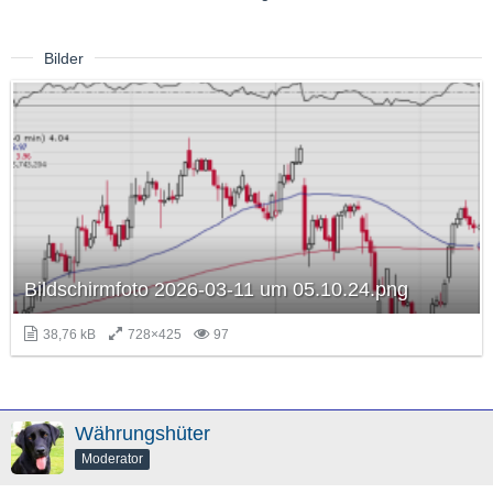
Bilder
Bildschirmfoto 2026-03-11 um 05.10.24.png
38,76 kB
728×425
97
Währungshüter
Moderator