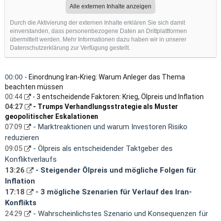
Alle externen Inhalte anzeigen
Durch die Aktivierung der externen Inhalte erklären Sie sich damit
einverstanden, dass personenbezogene Daten an Drittplattformen
übermittelt werden. Mehr Informationen dazu haben wir in unserer
Datenschutzerklärung zur Verfügung gestellt.
00:00
- Einordnung Iran-Krieg: Warum Anleger das Thema
beachten müssen
00:44
- 3 entscheidende Faktoren: Krieg, Ölpreis und Inflation
04:27
- Trumps Verhandlungsstrategie als Muster
geopolitischer Eskalationen
07:09
- Marktreaktionen und warum Investoren Risiko
reduzieren
09:05
- Ölpreis als entscheidender Taktgeber des
Konfliktverlaufs
13:26
- Steigender Ölpreis und mögliche Folgen für
Inflation
17:18
- 3 mögliche Szenarien für Verlauf des Iran-
Konflikts
24:29
- Wahrscheinlichstes Szenario und Konsequenzen für