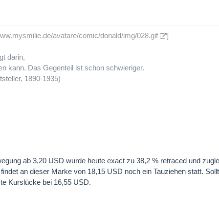
/www.mysmilie.de/avatare/comic/donald/img/028.gif
]
gt darin,
n kann. Das Gegenteil ist schon schwieriger.
tsteller, 1890-1935)
egung ab 3,20 USD wurde heute exact zu 38,2 % retraced und zugle
indet an dieser Marke von 18,15 USD noch ein Tauziehen statt. Soll
te Kurslücke bei 16,55 USD.