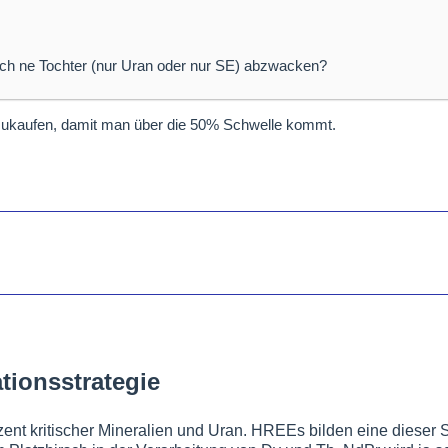
uch ne Tochter (nur Uran oder nur SE) abzwacken?
zukaufen, damit man über die 50% Schwelle kommt.
ationsstrategie
zent kritischer Mineralien und Uran. HREEs bilden eine dieser 