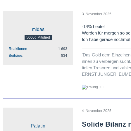
3. November 2025
-14% heute!
midas
Werden für morgen so sch
5000g Mitglied
Ich habe gerade nochmal 
Reaktionen
1.693
'Das Gold dem Einzelnen 
Beiträge
834
ihnen zu verbergen sucht.
tiefen Tresoren und zahlen 
ERNST JÜNGER; EUMES
1
4. November 2025
Solide Bilanz 
Palatin