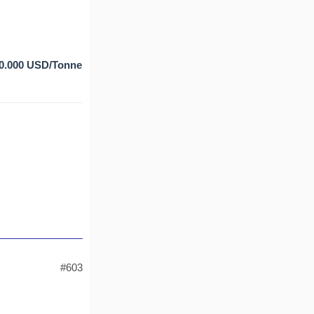
0.000 USD/Tonne
#603