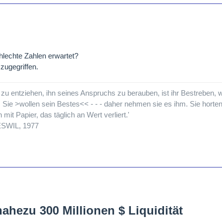
lechte Zahlen erwartet?
zugegriffen.
zu entziehen, ihn seines Anspruchs zu berauben, ist ihr Bestreben, 
 Sie >wollen sein Bestes<< - - - daher nehmen sie es ihm. Sie horten
mit Papier, das täglich an Wert verliert.'
WIL, 1977
nahezu 300 Millionen $ Liquidität