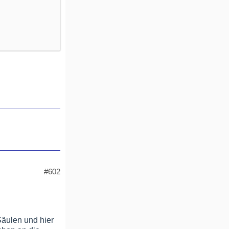
#602
Säulen und hier