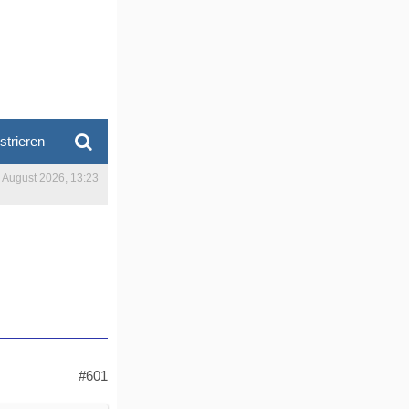
strieren
. August 2026, 13:23
#601