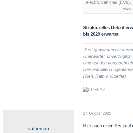
electric vehicles (EVs).
www.a
Strukturelles Defizit er
bis 2029 erwartet
„Erst gewahrten wir vergn
Unerwartet, unverzüglich t
Und auf den vorgeschrieb
Den entrollten Lügenfahne
(Geh. Rath v. Goethe)
6
27. Oktober 2025
Hier auch einen Erstkauf 
valueman