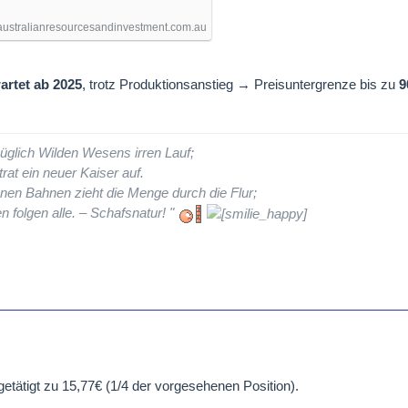
ustralianresourcesandinvestment.com.au
wartet ab 2025
, trotz Produktionsanstieg → Preisuntergrenze bis zu
9
üglich Wilden Wesens irren Lauf;
rat ein neuer Kaiser auf.
nen Bahnen zieht die Menge durch die Flur;
n folgen alle. – Schafsnatur! "
getätigt zu 15,77€ (1/4 der vorgesehenen Position).