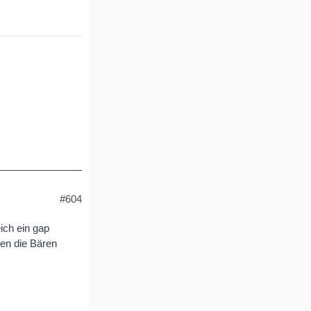
#604
ich ein gap
ten die Bären