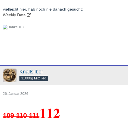
vielleicht hier, hab noch nie danach gesucht:
Weekly Data
3
Knallsilber
31000g Mitglied
26. Januar 2026
112
109 110 111