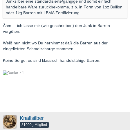
Junksilber eine standardisierte/gängige und somit einfach
handelbare Ware zurückbekomme, z.b. in Form von 1oz Bullion
oder 1kg Barren mit LBMA Zertifizierung.
Ähm.... ich lasse mir (wie geschrieben) den Junk in Barren
vergüten.
Weiß nun nicht wo Du hernimmst daß die Barren aus der
eingeliefrten Schmelzcharge stammen.
Keine Sorge, es sind klassisch handelsfähige Barren.
1
Knallsilber
31000g Mitglied