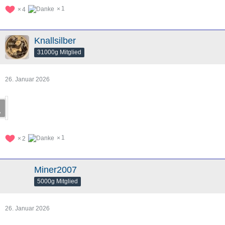
1
4
Knallsilber
31000g Mitglied
26. Januar 2026
1
2
Miner2007
5000g Mitglied
26. Januar 2026