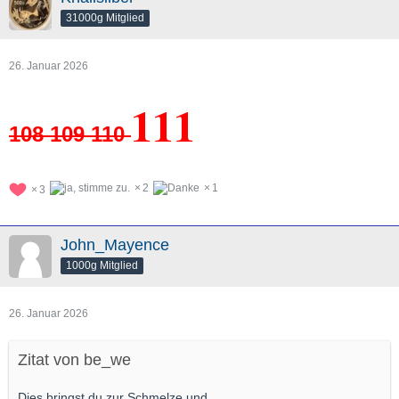
31000g Mitglied
26. Januar 2026
111
108 109 110
2
1
3
John_Mayence
1000g Mitglied
26. Januar 2026
Zitat von be_we
Dies bringst du zur Schmelze und