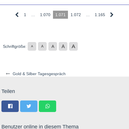
1
…
1.070
1.071
1.072
…
1.165
A
A
Schriftgröße:
A
A
A
Gold & Silber Tagesgespräch
Teilen
Benutzer online in diesem Thema