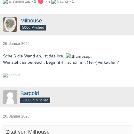
2
1
3
Milhouse
500g Mitglied
26. Januar 2026
Scheiß die Wand an, ist das irre.
Wie steht es bei euch, beginnt ihr schon mit (Teil-)Verkäufen?
1
Bargold
12000g Mitglied
26. Januar 2026
Zitat von Milhouse