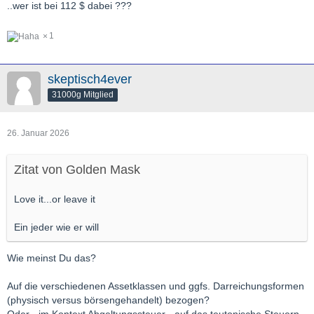
..wer ist bei 112 $ dabei ???
1
skeptisch4ever
31000g Mitglied
26. Januar 2026
Zitat von Golden Mask
Love it...or leave it
Ein jeder wie er will
Wie meinst Du das?
Auf die verschiedenen Assetklassen und ggfs. Darreichungsformen
(physisch versus börsengehandelt) bezogen?
Oder - im Kontext Abgeltungssteuer - auf das teutonische Steuern-