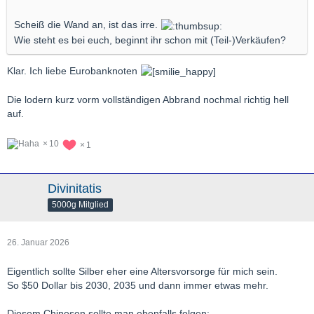
Scheiß die Wand an, ist das irre.
Wie steht es bei euch, beginnt ihr schon mit (Teil-)Verkäufen?
Klar. Ich liebe Eurobanknoten
Die lodern kurz vorm vollständigen Abbrand nochmal richtig hell
auf.
10
1
Divinitatis
5000g Mitglied
26. Januar 2026
Eigentlich sollte Silber eher eine Altersvorsorge für mich sein.
So $50 Dollar bis 2030, 2035 und dann immer etwas mehr.
Diesem Chinesen sollte man ebenfalls folgen: