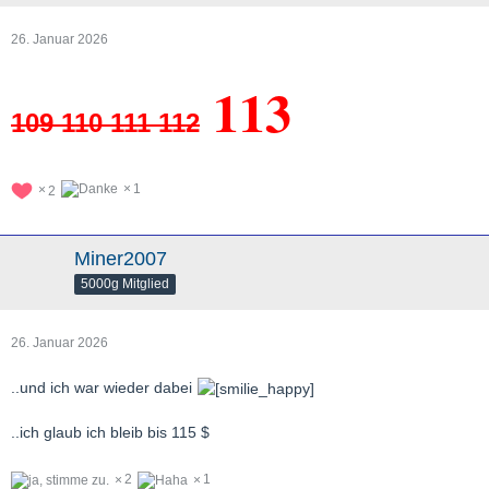
26. Januar 2026
113
109 110 111 112
1
2
Miner2007
5000g Mitglied
26. Januar 2026
..und ich war wieder dabei
..ich glaub ich bleib bis 115 $
2
1