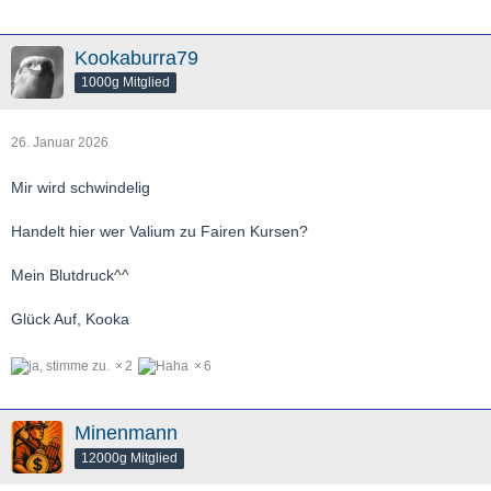
Kookaburra79
1000g Mitglied
26. Januar 2026
Mir wird schwindelig
Handelt hier wer Valium zu Fairen Kursen?
Mein Blutdruck^^
Glück Auf, Kooka
2
6
Minenmann
12000g Mitglied