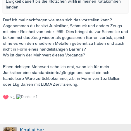
Ewigkeit dauert bis die Klötzchen wirkli in meinen Katakomben
landen.
Darf ich mal nachfragen wie man sich das vorstellen kann?
Angenommen du besitzt Junksilber, Schmuck und anders Zeugs
mit einer Reinheit von unter .999. Dies bringst du zur Schmelze und
bekommst das Zeug wieder als gegossenen Barren zurück, sprich
ohne es von den unedleren Metallen getrennt zu haben und auch
nicht in Form eines handelsfähigen Barrens?
Wo ist darin der Mehrwert dieses Vorgangs?
Einen richtigen Mehrwert sehe ich erst, wenn ich für mein
Junksilber eine standardisierte/gängige und somit einfach
handelbare Ware zurückbekomme, z.b. in Form von 1oz Bullion
oder 1kg Barren mit LBMA Zertifizierung.
1
1
Knallsilber