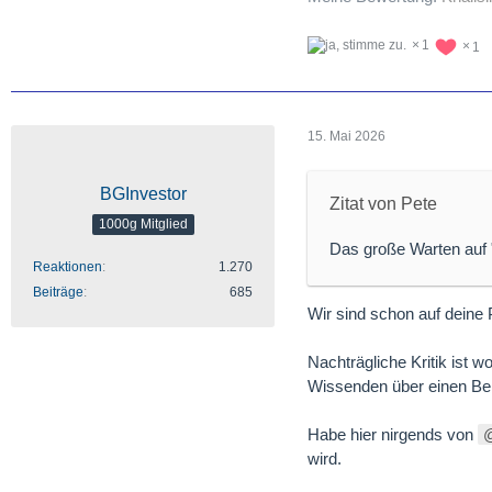
1
1
15. Mai 2026
BGInvestor
Zitat von Pete
1000g Mitglied
Das große Warten auf
Reaktionen
1.270
Beiträge
685
Wir sind schon auf deine
Nachträgliche Kritik ist 
Wissenden über einen Bei
Habe hier nirgends von
wird.