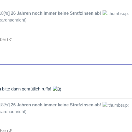
18[/s
] 26 Jahren noch immer keine Strafzinsen ab!
ardnachricht)
lber
n bitte dann gemütlich ruffa!
18[/s
] 26 Jahren noch immer keine Strafzinsen ab!
ardnachricht)
lber