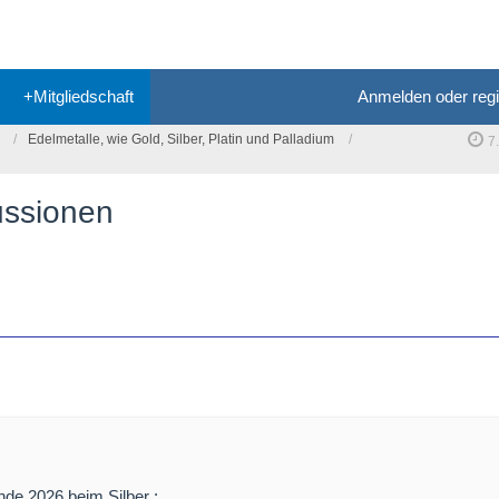
+Mitgliedschaft
Anmelden oder regi
Edelmetalle, wie Gold, Silber, Platin und Palladium
7
ussionen
nde 2026 beim Silber :