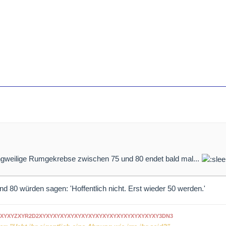
n
gweilige Rumgekrebse zwischen 75 und 80 endet bald mal...
 80 würden sagen: 'Hoffentlich nicht. Erst wieder 50 werden.'
XYXYZXYR2D2XYXYXYXYXYXYXYXYXYXYXYXYXYXYXYXYXY3DN3