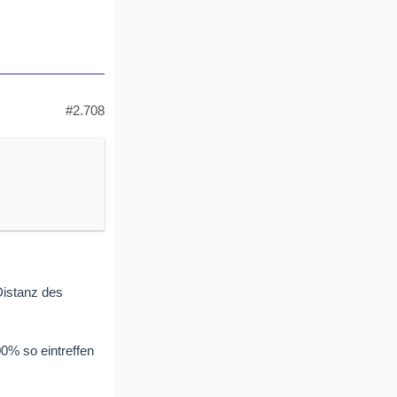
#2.708
Distanz des
0% so eintreffen