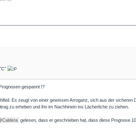
 "C"
 Prognosen gespannt !?
wohlfeil. Es zeugt von einer gewissen Arroganz, sich aus der sicheren 
trag zu erheben und ihn im Nachhinein ins Lächerliche zu ziehen.
Caldera
gelesen, dass er geschrieben hat, dass diese Prognose 10