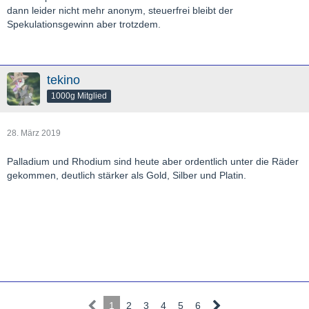
dann leider nicht mehr anonym, steuerfrei bleibt der
Spekulationsgewinn aber trotzdem.
tekino
1000g Mitglied
28. März 2019
Palladium und Rhodium sind heute aber ordentlich unter die Räder
gekommen, deutlich stärker als Gold, Silber und Platin.
1
2
3
4
5
6