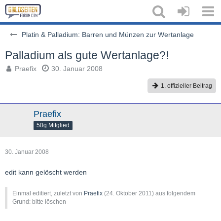
Platin & Palladium: Barren und Münzen zur Wertanlage
Palladium als gute Wertanlage?!
Praefix
30. Januar 2008
1. offizieller Beitrag
Praefix
50g Mitglied
30. Januar 2008
edit kann gelöscht werden
Einmal editiert, zuletzt von
Praefix
(
24. Oktober 2011
) aus folgendem
Grund: bitte löschen