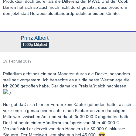
Produktion doch teurer als die Differenz der MWst. Und der Cook
Barren hat sich so auch noch nicht durchgesetzt, dass proaurum
den jetzt statt Heraeus als Standardprodukt anbieten könnte.
Prinz Albert
1000g Mitglied
19. Februar 2019
Palladium geht seit ein paar Monaten durch die Decke, besonders
steil seit vorgestern. Ich betrachte es als die beste Wertanlage die
ich 2008 getroffen habe. Der damalige Preis läßt sich nachlesen.
Nur gut daß sich hier im Forum kein Käufer gefunden hatte, als ich
vor ziemlich genau einem Jahr einen Kilobarren zum damaligen
Mittelwert zwischen An- und Verkauf für 30.000 € angeboten hatte.
Der hat heute einen Händlerankaufspreis von über 40.000 €.
Verkauft wird er derzeit von den Händlern für 50.000 € inklusive
Steuern. Der Mittelwert liegt also nun bei 45.000.