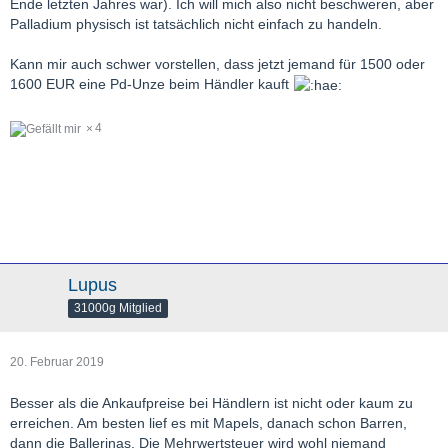
Ende letzten Jahres war). Ich will mich also nicht beschweren, aber
Palladium physisch ist tatsächlich nicht einfach zu handeln.
Kann mir auch schwer vorstellen, dass jetzt jemand für 1500 oder
1600 EUR eine Pd-Unze beim Händler kauft
4
Lupus
31000g Mitglied
20. Februar 2019
Besser als die Ankaufpreise bei Händlern ist nicht oder kaum zu
erreichen. Am besten lief es mit Mapels, danach schon Barren,
dann die Ballerinas. Die Mehrwertsteuer wird wohl niemand