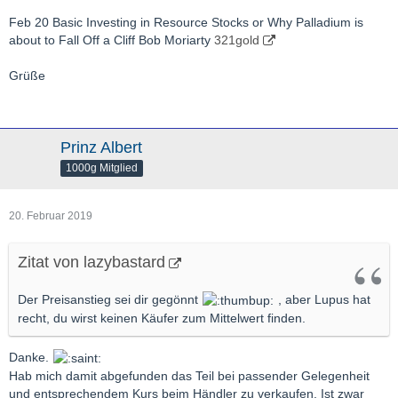
Feb 20
Basic Investing in Resource Stocks or Why Palladium is
about to Fall Off a Cliff Bob Moriarty
321gold
Grüße
Prinz Albert
1000g Mitglied
20. Februar 2019
Zitat von lazybastard
Der Preisanstieg sei dir gegönnt
, aber Lupus hat
recht, du wirst keinen Käufer zum Mittelwert finden.
Danke.
Hab mich damit abgefunden das Teil bei passender Gelegenheit
und entsprechendem Kurs beim Händler zu verkaufen. Ist zwar