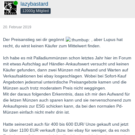
Online
lazybastard
12000g Mitglied
20. Februar 2019
Der Preisanstieg sei dir gegönnt
, aber Lupus hat
recht, du wirst keinen Käufer zum Mittelwert finden.
Ich habe es mit Palladiummünzen schon letztes Jahr hier im Forum
mit etwas Aufschlag auf Händler-Ankaufswert versucht und keinen
Käufer gefunden, dann zwei Münzen mit Aufwand und Warten auf
Verkaufsaktionen bei ebay losgeschlagen. Wobei bei Sofort-Kauf
Angeboten jedesmal unterirdische Preisangebote kamen und die
Münzen auch trotz moderatem Preis nicht weggingen.
Mit der daraus folgenden Erkenntnis, dass ich mir den Aufwand für
die letzen Münzen auch sparen kann und sie nervenschonend zum
Ankaufspreis zur ESG schicken kann, da bei den normalen Pd-
Münzen einfach nicht mehr drin ist.
Hatte seinerzeit auch für 400 bis 600 EUR/ Unze gekauft und jetzt
für über 1100 EUR verkauft (bzw. bei ebay für weniger, da es noch