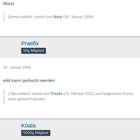
Marty
Einmal editiert, zuletzt von
Marty
(
30. Januar 2008
)
Praefix
50g Mitglied
30. Januar 2008
edit kann gelöscht werden
2 Mal editiert, zuletzt von
Praefix
(
24. Oktober 2011
) aus folgendem Grund:
kann gelöscht werden
Koala
5000g Mitglied