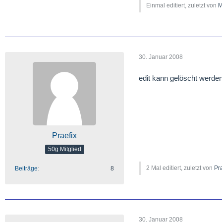
Einmal editiert, zuletzt von
M
30. Januar 2008
edit kann gelöscht werde
Praefix
50g Mitglied
2 Mal editiert, zuletzt von
Pr
Beiträge
8
30. Januar 2008