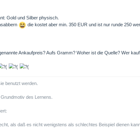
nt: Gold und Silber physisch.
Ansabbern
die kostet aber min. 350 EUR und ist nur runde 250 we
 genannte Ankaufpreis? Aufs Gramm? Woher ist die Quelle? Wer kauf
sie benutzt werden.
e Grundmotiv des Lernens.
ert:
lecht, als daß es nicht wenigstens als schlechtes Beispiel dienen kann