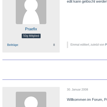
edit kann gelöscht werde
Praefix
50g Mitglied
Einmal editiert, zuletzt von
P
Beiträge
8
30. Januar 2008
Willkommen im Forum, Pr