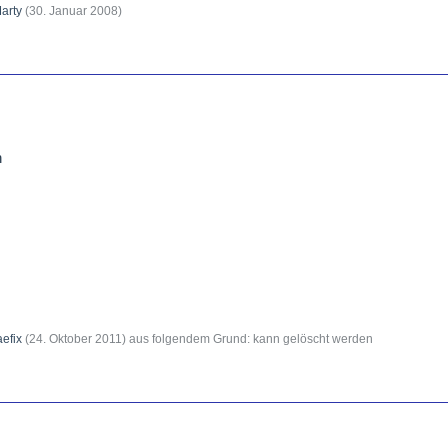
arty
(
30. Januar 2008
)
n
aefix
(
24. Oktober 2011
) aus folgendem Grund: kann gelöscht werden