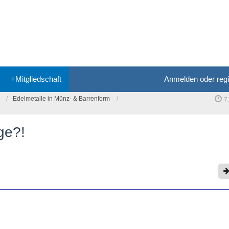
+Mitgliedschaft
Anmelden oder regi
Edelmetalle in Münz- & Barrenform
7
ge?!