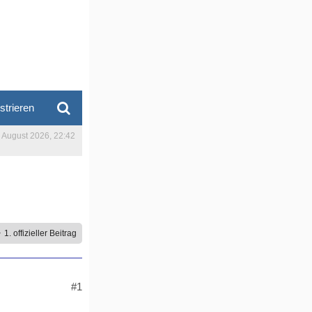
strieren
. August 2026, 22:42
1. offizieller Beitrag
#1