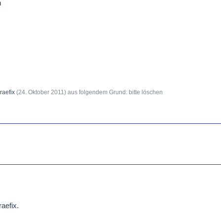
n
raefix
(
24. Oktober 2011
) aus folgendem Grund: bitte löschen
aefix.