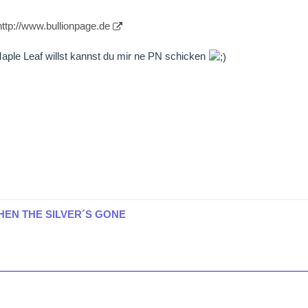
http://www.bullionpage.de
ple Leaf willst kannst du mir ne PN schicken
HEN THE SILVER´S GONE