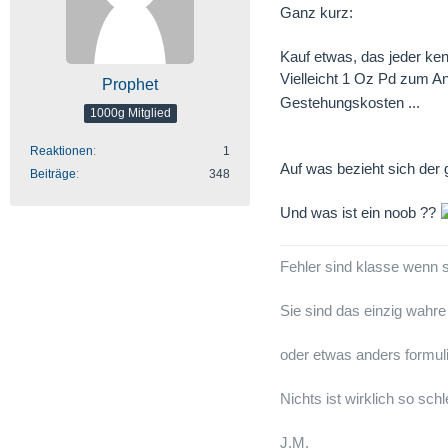
Ganz kurz:
Kauf etwas, das jeder ken
Vielleicht 1 Oz Pd zum 
Prophet
Gestehungskosten ...
1000g Mitglied
Reaktionen
1
Auf was bezieht sich der
Beiträge
348
Und was ist ein noob ??
Fehler sind klasse wenn 
Sie sind das einzig wahr
oder etwas anders formuli
Nichts ist wirklich so sch
J.M.