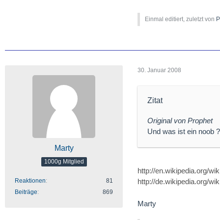
Einmal editiert, zuletzt von
P
30. Januar 2008
Zitat
Original von Prophet
Und was ist ein noob 
Marty
1000g Mitglied
http://en.wikipedia.org/wi
Reaktionen
81
http://de.wikipedia.org/wik
Beiträge
869
Marty