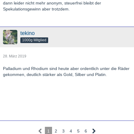
dann leider nicht mehr anonym, steuerfrei bleibt der
Spekulationsgewinn aber trotzdem.
tekino
1000g Mitglied
28. März 2019
Palladium und Rhodium sind heute aber ordentlich unter die Räder
gekommen, deutlich stärker als Gold, Silber und Platin.
1
2
3
4
5
6