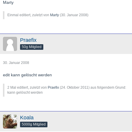
Marty
Einmal editiert, zuletzt von
Marty
(
30. Januar 2008
)
Praefix
50g Mitglied
30. Januar 2008
edit kann gelöscht werden
2 Mal editiert, zuletzt von
Praefix
(
24. Oktober 2011
) aus folgendem Grund:
kann gelöscht werden
Koala
5000g Mitglied