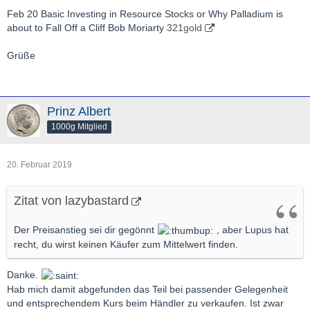
Feb 20
Basic Investing in Resource Stocks or Why Palladium is
about to Fall Off a Cliff Bob Moriarty
321gold
Grüße
Prinz Albert
1000g Mitglied
20. Februar 2019
Zitat von lazybastard
Der Preisanstieg sei dir gegönnt
, aber Lupus hat
recht, du wirst keinen Käufer zum Mittelwert finden.
Danke.
Hab mich damit abgefunden das Teil bei passender Gelegenheit
und entsprechendem Kurs beim Händler zu verkaufen. Ist zwar