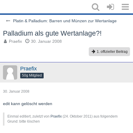
Platin & Palladium: Barren und Münzen zur Wertanlage
Palladium als gute Wertanlage?!
Praefix
30. Januar 2008
1. offizieller Beitrag
Praefix
50g Mitglied
30. Januar 2008
edit kann gelöscht werden
Einmal editiert, zuletzt von
Praefix
(
24. Oktober 2011
) aus folgendem
Grund: bitte löschen