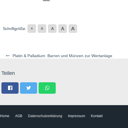
A
A
Schriftgröße:
A
A
A
Platin & Palladium: Barren und Münzen zur Wertanlage
Teilen
Home
AGB
Datenschutzerklärung
Impressum
Kontakt