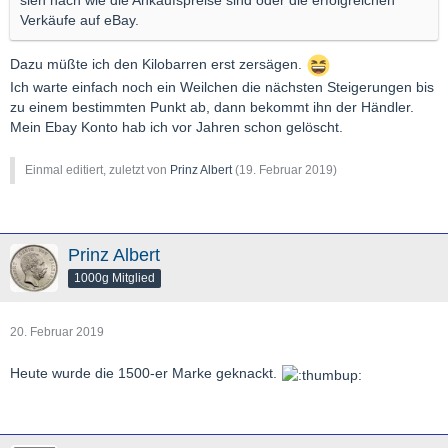
sieh nach wie die Ankaufspreise sind oder die erfolgreichen
Verkäufe auf eBay.
Dazu müßte ich den Kilobarren erst zersägen.
Ich warte einfach noch ein Weilchen die nächsten Steigerungen bis
zu einem bestimmten Punkt ab, dann bekommt ihn der Händler.
Mein Ebay Konto hab ich vor Jahren schon gelöscht.
Einmal editiert, zuletzt von
Prinz Albert
(
19. Februar 2019
)
Prinz Albert
1000g Mitglied
20. Februar 2019
Heute wurde die 1500-er Marke geknackt.