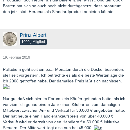
Produktion doch teurer als die Differenz der MWst. Und der Cook
Barren hat sich so auch noch nicht durchgesetzt, dass proaurum
den jetzt statt Heraeus als Standardprodukt anbieten könnte.
Prinz Albert
1000g Mitglied
19. Februar 2019
Palladium geht seit ein paar Monaten durch die Decke, besonders
steil seit vorgestern. Ich betrachte es als die beste Wertanlage die
ich 2008 getroffen habe. Der damalige Preis läßt sich nachlesen.
Nur gut daß sich hier im Forum kein Käufer gefunden hatte, als ich
vor ziemlich genau einem Jahr einen Kilobarren zum damaligen
Mittelwert zwischen An- und Verkauf für 30.000 € angeboten hatte.
Der hat heute einen Händlerankaufspreis von über 40.000 €.
Verkauft wird er derzeit von den Händlern für 50.000 € inklusive
Steuern. Der Mittelwert liegt also nun bei 45.000.