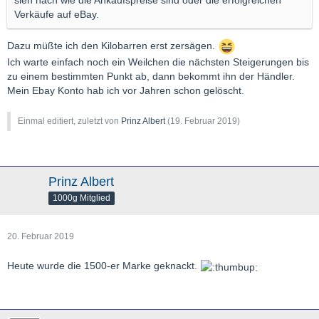
sieh nach wie die Ankaufspreise sind oder die erfolgreichen
Verkäufe auf eBay.
Dazu müßte ich den Kilobarren erst zersägen.
Ich warte einfach noch ein Weilchen die nächsten Steigerungen bis
zu einem bestimmten Punkt ab, dann bekommt ihn der Händler.
Mein Ebay Konto hab ich vor Jahren schon gelöscht.
Einmal editiert, zuletzt von
Prinz Albert
(
19. Februar 2019
)
Prinz Albert
1000g Mitglied
20. Februar 2019
Heute wurde die 1500-er Marke geknackt.