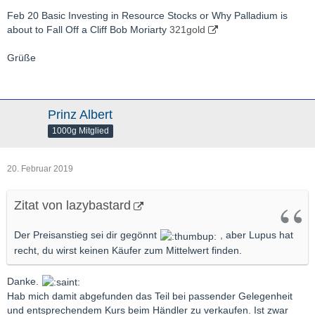
Feb 20
Basic Investing in Resource Stocks or Why Palladium is
about to Fall Off a Cliff Bob Moriarty
321gold
Grüße
Prinz Albert
1000g Mitglied
20. Februar 2019
Zitat von lazybastard
Der Preisanstieg sei dir gegönnt
, aber Lupus hat
recht, du wirst keinen Käufer zum Mittelwert finden.
Danke.
Hab mich damit abgefunden das Teil bei passender Gelegenheit
und entsprechendem Kurs beim Händler zu verkaufen. Ist zwar