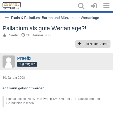
Platin & Palladium: Barren und Münzen zur Wertanlage
Palladium als gute Wertanlage?!
Praefix
30. Januar 2008
1. offizieller Beitrag
Praefix
50g Mitglied
30. Januar 2008
edit kann gelöscht werden
Einmal editiert, zuletzt von
Praefix
(
24. Oktober 2011
) aus folgendem
Grund: bitte löschen