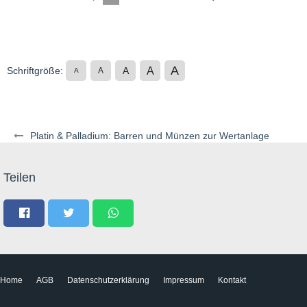
A
A
Schriftgröße:
A
A
A
Platin & Palladium: Barren und Münzen zur Wertanlage
Teilen
Home
AGB
Datenschutzerklärung
Impressum
Kontakt