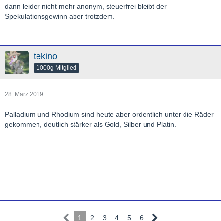
dann leider nicht mehr anonym, steuerfrei bleibt der
Spekulationsgewinn aber trotzdem.
tekino
1000g Mitglied
28. März 2019
Palladium und Rhodium sind heute aber ordentlich unter die Räder
gekommen, deutlich stärker als Gold, Silber und Platin.
1
2
3
4
5
6