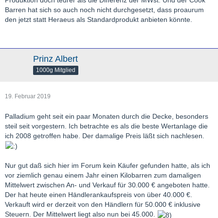
Produktion doch teurer als die Differenz der MWst. Und der Cook
Barren hat sich so auch noch nicht durchgesetzt, dass proaurum
den jetzt statt Heraeus als Standardprodukt anbieten könnte.
Prinz Albert
1000g Mitglied
19. Februar 2019
Palladium geht seit ein paar Monaten durch die Decke, besonders
steil seit vorgestern. Ich betrachte es als die beste Wertanlage die
ich 2008 getroffen habe. Der damalige Preis läßt sich nachlesen.
Nur gut daß sich hier im Forum kein Käufer gefunden hatte, als ich
vor ziemlich genau einem Jahr einen Kilobarren zum damaligen
Mittelwert zwischen An- und Verkauf für 30.000 € angeboten hatte.
Der hat heute einen Händlerankaufspreis von über 40.000 €.
Verkauft wird er derzeit von den Händlern für 50.000 € inklusive
Steuern. Der Mittelwert liegt also nun bei 45.000.