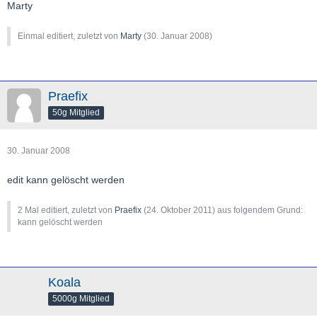
Marty
Einmal editiert, zuletzt von
Marty
(
30. Januar 2008
)
Praefix
50g Mitglied
30. Januar 2008
edit kann gelöscht werden
2 Mal editiert, zuletzt von
Praefix
(
24. Oktober 2011
) aus folgendem Grund:
kann gelöscht werden
Koala
5000g Mitglied