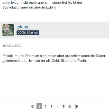
dann leider nicht mehr anonym, steuerfrei bleibt der
Spekulationsgewinn aber trotzdem.
tekino
1000g Mitglied
28. März 2019
Palladium und Rhodium sind heute aber ordentlich unter die Räder
gekommen, deutlich stärker als Gold, Silber und Platin.
1
2
3
4
5
6