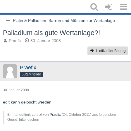
Platin & Palladium: Barren und Münzen zur Wertanlage
Palladium als gute Wertanlage?!
Praefix
30. Januar 2008
1. offizieller Beitrag
Praefix
50g Mitglied
30. Januar 2008
edit kann gelöscht werden
Einmal editiert, zuletzt von
Praefix
(
24. Oktober 2011
) aus folgendem
Grund: bitte löschen