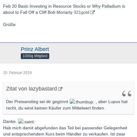
Feb 20
Basic Investing in Resource Stocks or Why Palladium is
about to Fall Off a Cliff Bob Moriarty
321gold
Grüße
Prinz Albert
1000g Mitglied
20. Februar 2019
Zitat von lazybastard
Der Preisanstieg sei dir gegönnt
, aber Lupus hat
recht, du wirst keinen Käufer zum Mittelwert finden.
Danke.
Hab mich damit abgefunden das Teil bei passender Gelegenheit
und entsprechendem Kurs beim Händler zu verkaufen. Ist zwar