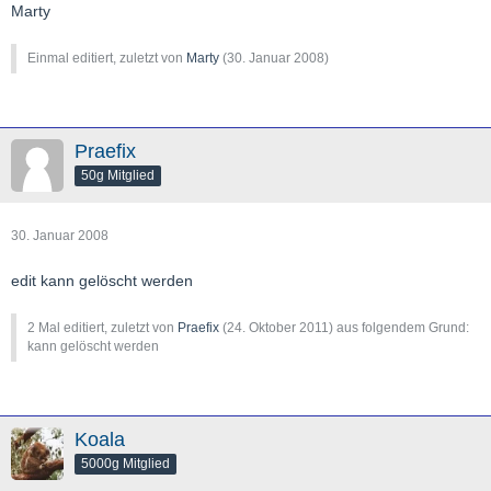
Marty
Einmal editiert, zuletzt von
Marty
(
30. Januar 2008
)
Praefix
50g Mitglied
30. Januar 2008
edit kann gelöscht werden
2 Mal editiert, zuletzt von
Praefix
(
24. Oktober 2011
) aus folgendem Grund:
kann gelöscht werden
Koala
5000g Mitglied