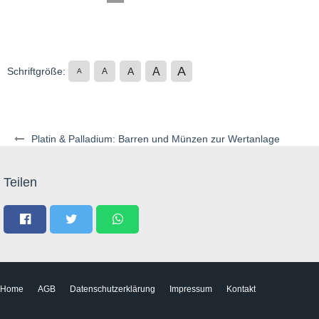
A
A
Schriftgröße:
A
A
A
Platin & Palladium: Barren und Münzen zur Wertanlage
Teilen
Home
AGB
Datenschutzerklärung
Impressum
Kontakt