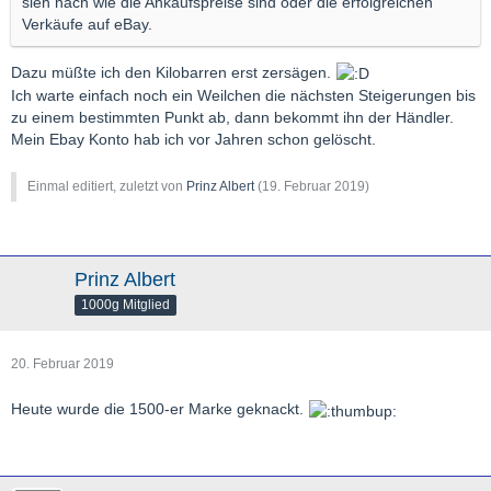
sieh nach wie die Ankaufspreise sind oder die erfolgreichen
Verkäufe auf eBay.
Dazu müßte ich den Kilobarren erst zersägen.
Ich warte einfach noch ein Weilchen die nächsten Steigerungen bis
zu einem bestimmten Punkt ab, dann bekommt ihn der Händler.
Mein Ebay Konto hab ich vor Jahren schon gelöscht.
Einmal editiert, zuletzt von
Prinz Albert
(
19. Februar 2019
)
Prinz Albert
1000g Mitglied
20. Februar 2019
Heute wurde die 1500-er Marke geknackt.