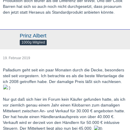
Produktion doch teurer als die Differenz der MWst. Und der Cook
Barren hat sich so auch noch nicht durchgesetzt, dass proaurum
den jetzt statt Heraeus als Standardprodukt anbieten könnte.
Prinz Albert
1000g Mitglied
19. Februar 2019
Palladium geht seit ein paar Monaten durch die Decke, besonders
steil seit vorgestern. Ich betrachte es als die beste Wertanlage die
ich 2008 getroffen habe. Der damalige Preis läßt sich nachlesen.
Nur gut daß sich hier im Forum kein Käufer gefunden hatte, als ich
vor ziemlich genau einem Jahr einen Kilobarren zum damaligen
Mittelwert zwischen An- und Verkauf für 30.000 € angeboten hatte.
Der hat heute einen Händlerankaufspreis von über 40.000 €.
Verkauft wird er derzeit von den Händlern für 50.000 € inklusive
Steuern. Der Mittelwert liegt also nun bei 45.000.