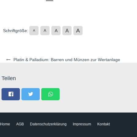
A
A
Schriftgröße:
A
A
A
Platin & Palladium: Barren und Münzen zur Wertanlage
Teilen
Home
AGB
Datenschutzerklärung
Impressum
Kontakt