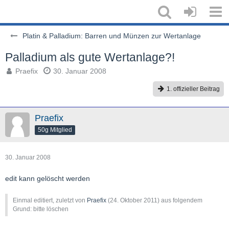
Platin & Palladium: Barren und Münzen zur Wertanlage
Palladium als gute Wertanlage?!
Praefix
30. Januar 2008
1. offizieller Beitrag
Praefix
50g Mitglied
30. Januar 2008
edit kann gelöscht werden
Einmal editiert, zuletzt von
Praefix
(
24. Oktober 2011
) aus folgendem
Grund: bitte löschen