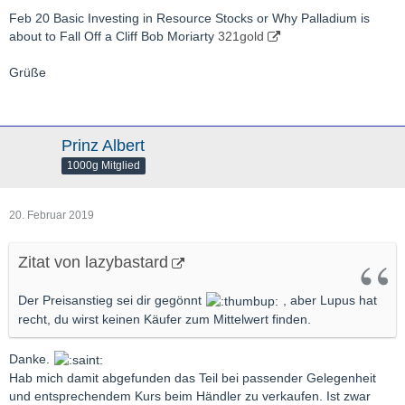
Feb 20
Basic Investing in Resource Stocks or Why Palladium is
about to Fall Off a Cliff Bob Moriarty
321gold
Grüße
Prinz Albert
1000g Mitglied
20. Februar 2019
Zitat von lazybastard
Der Preisanstieg sei dir gegönnt
, aber Lupus hat
recht, du wirst keinen Käufer zum Mittelwert finden.
Danke.
Hab mich damit abgefunden das Teil bei passender Gelegenheit
und entsprechendem Kurs beim Händler zu verkaufen. Ist zwar