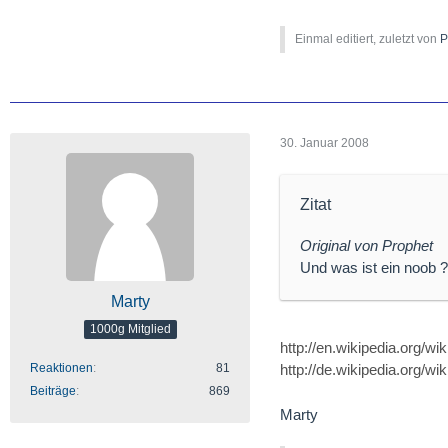
Einmal editiert, zuletzt von
P
30. Januar 2008
Zitat
Original von Prophet
Und was ist ein noob 
Marty
1000g Mitglied
http://en.wikipedia.org/wi
Reaktionen
81
http://de.wikipedia.org/wik
Beiträge
869
Marty