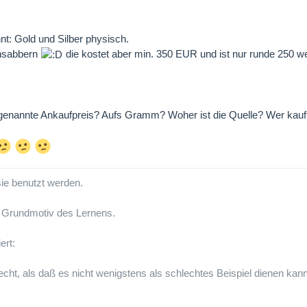
nt: Gold und Silber physisch.
Ansabbern
die kostet aber min. 350 EUR und ist nur runde 250 
 genannte Ankaufpreis? Aufs Gramm? Woher ist die Quelle? Wer kauf
sie benutzt werden.
e Grundmotiv des Lernens.
ert:
lecht, als daß es nicht wenigstens als schlechtes Beispiel dienen kann