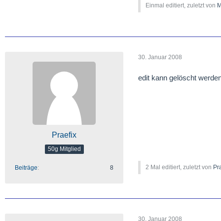
Einmal editiert, zuletzt von
M
30. Januar 2008
edit kann gelöscht werde
Praefix
50g Mitglied
2 Mal editiert, zuletzt von
Pr
Beiträge
8
30. Januar 2008