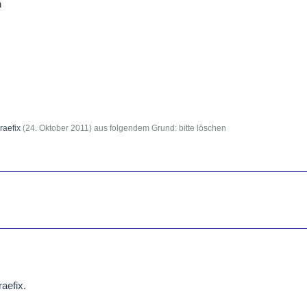
n
raefix
(
24. Oktober 2011
) aus folgendem Grund: bitte löschen
aefix.