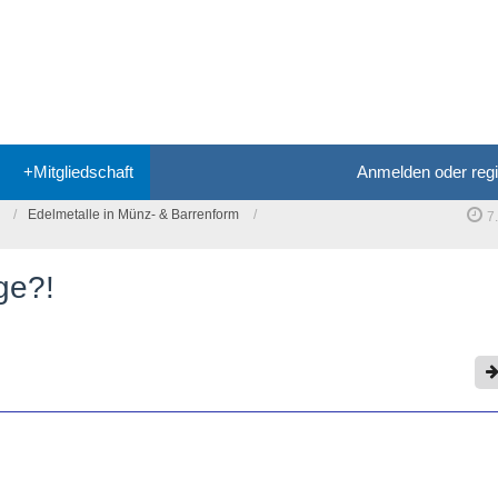
+Mitgliedschaft
Anmelden oder regi
Edelmetalle in Münz- & Barrenform
7
ge?!