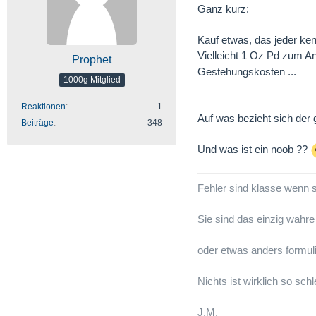
Ganz kurz:
Kauf etwas, das jeder ken
Vielleicht 1 Oz Pd zum 
Prophet
Gestehungskosten ...
1000g Mitglied
Reaktionen
1
Auf was bezieht sich der
Beiträge
348
Und was ist ein noob ??
Fehler sind klasse wenn 
Sie sind das einzig wahr
oder etwas anders formuli
Nichts ist wirklich so sch
J.M.