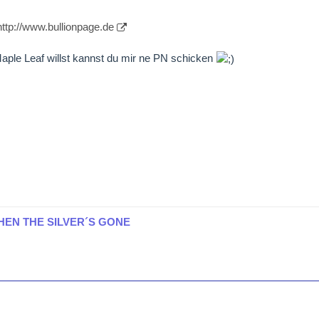
http://www.bullionpage.de
ple Leaf willst kannst du mir ne PN schicken
HEN THE SILVER´S GONE