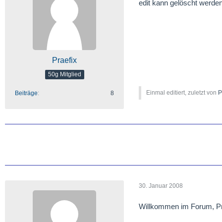
edit kann gelöscht werde
Praefix
50g Mitglied
Einmal editiert, zuletzt von
P
Beiträge
8
30. Januar 2008
Willkommen im Forum, Pr