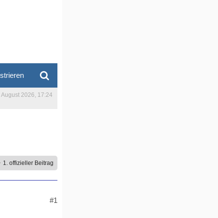
strieren
. August 2026, 17:24
1. offizieller Beitrag
#1