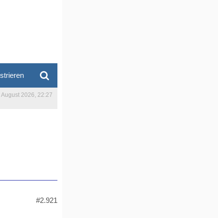
strieren
. August 2026, 22:27
#2.921