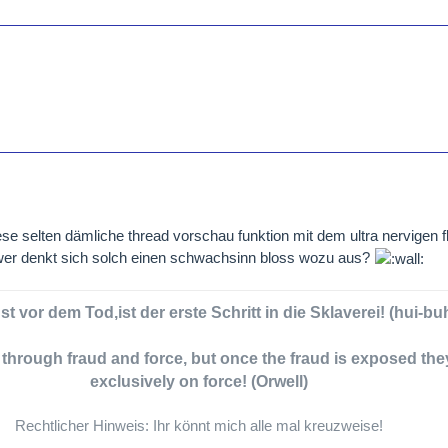
e selten dämliche thread vorschau funktion mit dem ultra nervigen f
er denkt sich solch einen schwachsinn bloss wozu aus?
t vor dem Tod,ist der erste Schritt in die Sklaverei! (hui-bu
e through fraud and force, but once the fraud is exposed the
exclusively on force! (Orwell)
Rechtlicher Hinweis: Ihr könnt mich alle mal kreuzweise!