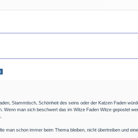
g
aden, Stammtisch, Schönheit des seins oder der Katzen Faden würd
. Wenn man sich beschwert das im Witze Faden Witze gepostet wer
.
ollte man schon immer beim Thema bleiben, nicht übertreiben und ein