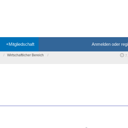
+Mitgliedschaft
Anmelden oder regi
Wirtschaftlicher Bereich
7