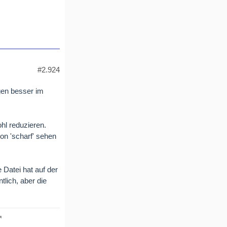
#2.924
gen besser im
l reduzieren.
on 'scharf' sehen
 Datei hat auf der
tlich, aber die