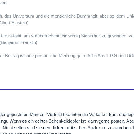
tem.
ch, das Universum und die menschliche Dummheit, aber bei dem Univ
Albert Einstein)
iten aufgibt, um vorübergehend ein wenig Sicherheit zu gewinnen, ve
 (Benjamin Franklin)
er Beitrag ist eine persönliche Meinung gem. Art.5 Abs.1 GG und Urt
t der geposteten Memes. Vielleicht könnten die Verfasser kurz überlege
ngt. Wenn es ein echter Schenkelklopfer ist, dann gerne posten. Ab
s. Nicht selten sind sie dem linken politischen Spektrum zuzuordnen. 