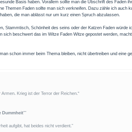
 gesunde Basis haben. Vorallem sollte man die Übschrift des Faden i
 Themen Faden sollte man sich verkneifen. Dazu zähle ich auch ku
lt haben, die man ablässt nur um kurz einen Spruch abzulassen.
en, Stammtisch, Schönheit des seins oder der Katzen Faden würde
 sich beschwert das im Witze Faden Witze gepostet werden, macht d
te man schon immer beim Thema bleiben, nicht übertreiben und eine 
er Armen. Krieg ist der Terror der Reichen.“
ie Dummheit
""
heit aufgibt, hat beides nicht verdient."