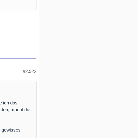
#2.922
e ich das
den, macht die
e gewisses