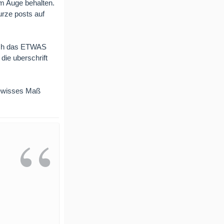
hm Auge behalten.
rze posts auf
 ich das ETWAS
ie uberschrift
gewisses Maß