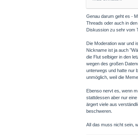
Genau darum geht es - M
Threads oder auch in den E
Diskussion zu sehr vom T
Die Moderation war und i
Nickname ist ja auch "Wä
die Flut selbiger in den l
wegen des großen Datenvo
unterwegs und hatte nur
unmöglich, weil die Memes
Ebenso nervt es, wenn m
stattdessen aber nur eine
ärgert viele aus verstän
beschweren.
All das muss nicht sein,