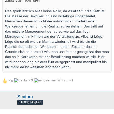
Zitat von Tomster
Das spielt letztlich alles keine Rolle, da es alles für die Katz ist.
Die Masse der Bevölkerung sind willfährige ungebildetet
Menschen denen schlicht die notwendigen intellektuellen
Werkzeuge fehlen um die Realität zu verstehen. Das trifft auf
das mittlere Management genau so wie auf das Top
Management in Firmen wie der Verwaltung zu. Alles ist Lüge,
Lüge die so oft wie ein Mantra wiederholt wird bis sie die
Realität überschreibt. Wir leben in einem Zeitalter das im
Grunde sich so darstellt wie man uns immer gesagt hat das man
das so in Nordkorea mit der Bevölkerung machen würde. Hier
wird jeder so lang bis aufs Blut ausgepresst und manipuliert bis
nix mehr da ist was man abgrasen kann.
3
1
6
Smithm
31000g Mitglied