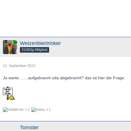
Online
Weizenbiertrinker
31000g Mitglied
12. September 2023
Ja warte........aufgebrannt oda abgebrannt? das ist hier die Frage.
1
1
Tomster