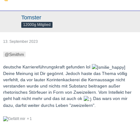
Tomster
12000g Mitglied
13. September 2023
Smithm
deutsche Karriereführungskraft gefunden lol
Deine Meinung ist Dir gegönnt. Jedoch haste das Thema völlig
verfehlt, da vor lauter Korintenkackerei die Kernaussage nicht
verstanden wurde und nichts mit Substanz beitragen außer
rhetorisches Störfeuer in Form von Zweizeilern. Vom Intellekt her
geht halt nicht mehr und das ist auch ok
Das wars von mir
dazu, darfst weiter durchs Leben "zweizeilern".
1