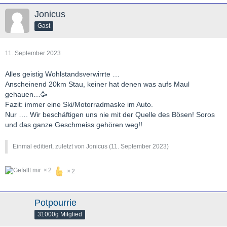
Jonicus
Gast
11. September 2023
Alles geistig Wohlstandsverwirrte …
Anscheinend 20km Stau, keiner hat denen was aufs Maul
gehauen…🥳
Fazit: immer eine Ski/Motorradmaske im Auto.
Nur …. Wir beschäftigen uns nie mit der Quelle des Bösen! Soros
und das ganze Geschmeiss gehören weg!!
Einmal editiert, zuletzt von Jonicus (
11. September 2023
)
2
2
Potpourrie
31000g Mitglied