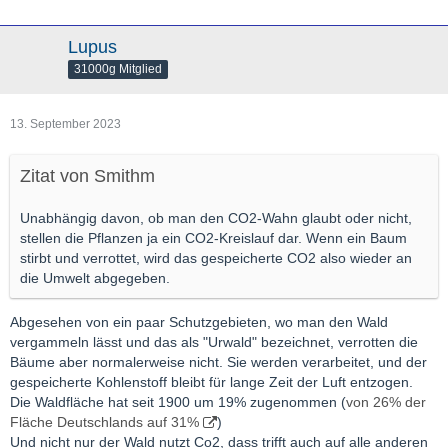
Lupus
31000g Mitglied
13. September 2023
Zitat von Smithm
Unabhängig davon, ob man den CO2-Wahn glaubt oder nicht,
stellen die Pflanzen ja ein CO2-Kreislauf dar. Wenn ein Baum
stirbt und verrottet, wird das gespeicherte CO2 also wieder an
die Umwelt abgegeben.
Abgesehen von ein paar Schutzgebieten, wo man den Wald
vergammeln lässt und das als "Urwald" bezeichnet, verrotten die
Bäume aber normalerweise nicht. Sie werden verarbeitet, und der
gespeicherte Kohlenstoff bleibt für lange Zeit der Luft entzogen.
Die Waldfläche hat seit 1900 um 19% zugenommen (
von 26% der
Fläche Deutschlands auf 31%
)
Und nicht nur der Wald nutzt Co2, dass trifft auch auf alle anderen