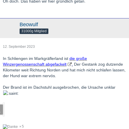
Oh doch. Das haben wir hier gründlich getan.
Beowulf
31000g Mitglied
12. September 2023
In Schliengen im Markgräflerland ist
die große
Winzergenossenschaft abgefackelt
.
Der Gestank zog dutzende
Kilometer weit Richtung Norden und hat mich nicht schlafen lassen,
der Hund war extrem nervös.
Der Brand ist im Dachstuhl ausgebrochen, die Ursache unklar
5