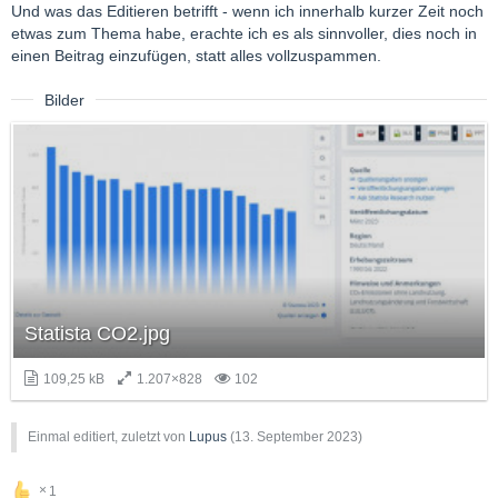
Und was das Editieren betrifft - wenn ich innerhalb kurzer Zeit noch
etwas zum Thema habe, erachte ich es als sinnvoller, dies noch in
einen Beitrag einzufügen, statt alles vollzuspammen.
Bilder
Statista CO2.jpg
109,25 kB
1.207×828
102
Einmal editiert, zuletzt von
Lupus
(
13. September 2023
)
1