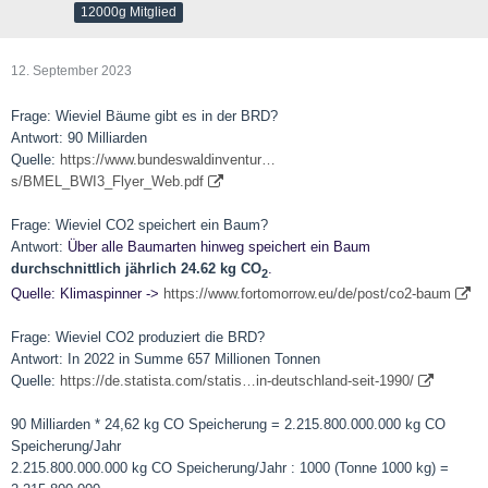
12000g Mitglied
12. September 2023
Frage: Wieviel Bäume gibt es in der BRD?
Antwort: 90 Milliarden
Quelle:
https://www.bundeswaldinventur…
s/BMEL_BWI3_Flyer_Web.pdf
Frage: Wieviel CO2 speichert ein Baum?
Antwort:
Über alle Baumarten hinweg speichert ein Baum
durchschnittlich jährlich 24.62 kg CO
.
2
Quelle: Klimaspinner ->
https://www.fortomorrow.eu/de/post/co2-baum
Frage: Wieviel CO2 produziert die BRD?
Antwort: In 2022 in Summe 657 Millionen Tonnen
Quelle:
https://de.statista.com/statis…in-deutschland-seit-1990/
90 Milliarden * 24,62 kg CO Speicherung = 2.215.800.000.000 kg CO
Speicherung/Jahr
2.215.800.000.000 kg CO Speicherung/Jahr : 1000 (Tonne 1000 kg) =