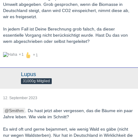
Umwelt abgegeben. Grob gesprochen, wenn die Biomasse in
Deutschland steigt, dann wird CO2 einspeichert, nimmt diese ab,
wir es freigesetzt.
In jedem Fall ist Deine Berechnung grob falsch, da dieser
essentielle Vorgang nicht berücksichtigt wurde. Hast Du das von
wem abgeschrieben oder selbst hergeleitet?
1
1
Lupus
31000g Mitglied
12. September 2023
Smithm
. Du hast jetzt aber vergessen, das die Bäume ein paar
Jahre leben. Wie viele im Schnitt?
Es wird oft und gerne bejammert, wie wenig Wald es gäbe (nicht
nur wegen Waldsterben). Nur hat in Deutschland in Wirklichkeit die