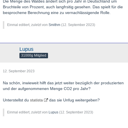
Die Menge des Waldes ändert sich pro Jahr in Deutschland um
Bruchteile von Prozent, auch langfrsitig gesehen. Das spielt für die
besprochene Berechnung eine zu vernachlässigende Rolle.
Einmal editiert, zuletzt von
Smithm
(
12. September 2023
)
Lupus
31000g Mitglied
12. September 2023
Na schön, inwieweit hilft das jetzt weiter bezüglich der produzierten
und der aufgenommenen Menge CO2 pro Jahr?
Unterstellst du
statista
das sie Unfug weitergeben?
Einmal editiert, zuletzt von
Lupus
(
12. September 2023
)