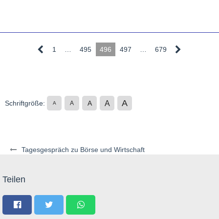
1
…
495
496
497
…
679
A
A
Schriftgröße:
A
A
A
Tagesgespräch zu Börse und Wirtschaft
Teilen