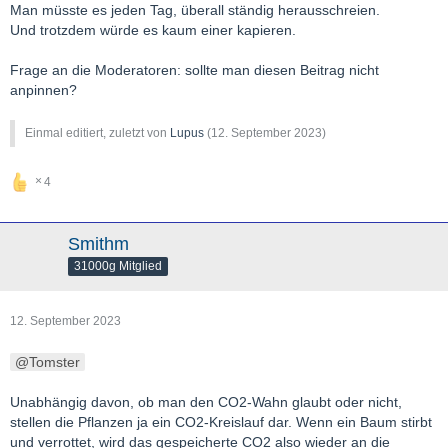
Man müsste es jeden Tag, überall ständig herausschreien.
Und trotzdem würde es kaum einer kapieren.
Frage an die Moderatoren: sollte man diesen Beitrag nicht
anpinnen?
Einmal editiert, zuletzt von
Lupus
(
12. September 2023
)
4
Smithm
31000g Mitglied
12. September 2023
Tomster
Unabhängig davon, ob man den CO2-Wahn glaubt oder nicht,
stellen die Pflanzen ja ein CO2-Kreislauf dar. Wenn ein Baum stirbt
und verrottet, wird das gespeicherte CO2 also wieder an die