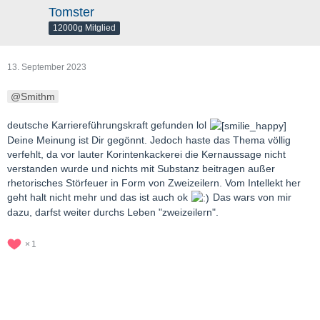
Tomster
12000g Mitglied
13. September 2023
Smithm
deutsche Karriereführungskraft gefunden lol
Deine Meinung ist Dir gegönnt. Jedoch haste das Thema völlig
verfehlt, da vor lauter Korintenkackerei die Kernaussage nicht
verstanden wurde und nichts mit Substanz beitragen außer
rhetorisches Störfeuer in Form von Zweizeilern. Vom Intellekt her
geht halt nicht mehr und das ist auch ok
Das wars von mir
dazu, darfst weiter durchs Leben "zweizeilern".
1