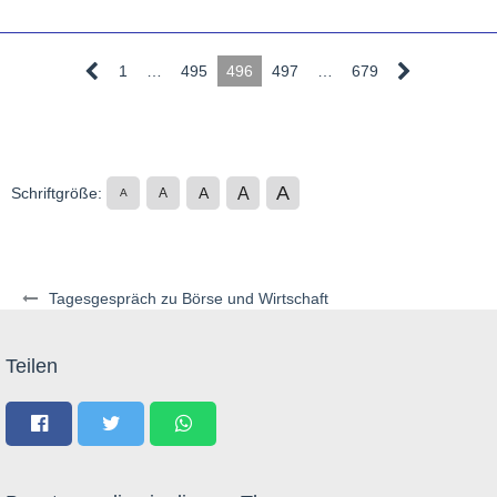
1
…
495
496
497
…
679
A
A
Schriftgröße:
A
A
A
Tagesgespräch zu Börse und Wirtschaft
Teilen