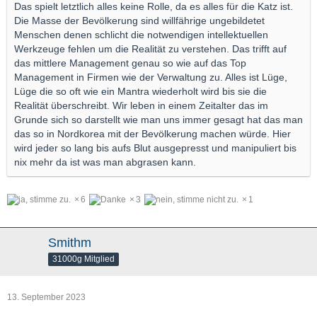
Das spielt letztlich alles keine Rolle, da es alles für die Katz ist.
Die Masse der Bevölkerung sind willfährige ungebildetet
Menschen denen schlicht die notwendigen intellektuellen
Werkzeuge fehlen um die Realität zu verstehen. Das trifft auf
das mittlere Management genau so wie auf das Top
Management in Firmen wie der Verwaltung zu. Alles ist Lüge,
Lüge die so oft wie ein Mantra wiederholt wird bis sie die
Realität überschreibt. Wir leben in einem Zeitalter das im
Grunde sich so darstellt wie man uns immer gesagt hat das man
das so in Nordkorea mit der Bevölkerung machen würde. Hier
wird jeder so lang bis aufs Blut ausgepresst und manipuliert bis
nix mehr da ist was man abgrasen kann.
6
3
1
Smithm
31000g Mitglied
13. September 2023