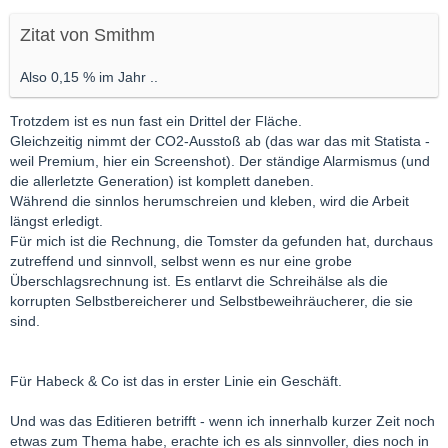
Zitat von Smithm
Also 0,15 % im Jahr ..
Trotzdem ist es nun fast ein Drittel der Fläche.
Gleichzeitig nimmt der CO2-Ausstoß ab (das war das mit Statista -
weil Premium, hier ein Screenshot). Der ständige Alarmismus (und
die allerletzte Generation) ist komplett daneben.
Während die sinnlos herumschreien und kleben, wird die Arbeit
längst erledigt.
Für mich ist die Rechnung, die Tomster da gefunden hat, durchaus
zutreffend und sinnvoll, selbst wenn es nur eine grobe
Überschlagsrechnung ist. Es entlarvt die Schreihälse als die
korrupten Selbstbereicherer und Selbstbeweihräucherer, die sie
sind.
Für Habeck & Co ist das in erster Linie ein Geschäft.
Und was das Editieren betrifft - wenn ich innerhalb kurzer Zeit noch
etwas zum Thema habe, erachte ich es als sinnvoller, dies noch in