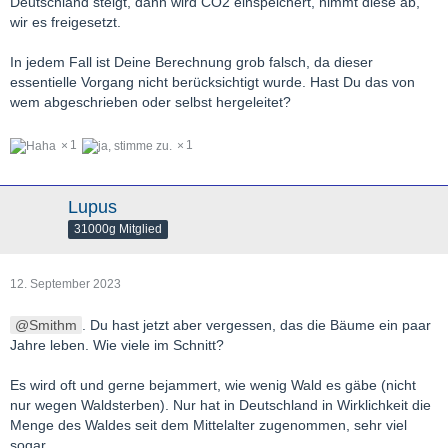
Deutschland steigt, dann wird CO2 einspeichert, nimmt diese ab,
wir es freigesetzt.
In jedem Fall ist Deine Berechnung grob falsch, da dieser
essentielle Vorgang nicht berücksichtigt wurde. Hast Du das von
wem abgeschrieben oder selbst hergeleitet?
1
1
Lupus
31000g Mitglied
12. September 2023
Smithm
. Du hast jetzt aber vergessen, das die Bäume ein paar
Jahre leben. Wie viele im Schnitt?
Es wird oft und gerne bejammert, wie wenig Wald es gäbe (nicht
nur wegen Waldsterben). Nur hat in Deutschland in Wirklichkeit die
Menge des Waldes seit dem Mittelalter zugenommen, sehr viel
sogar.