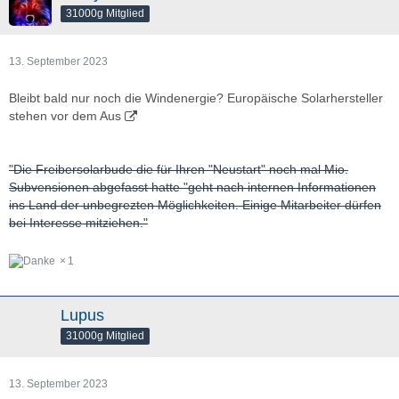
31000g Mitglied
13. September 2023
Bleibt bald nur noch die Windenergie? Europäische Solarhersteller
stehen vor dem Aus
"Die Freibersolarbude die für Ihren "Neustart" noch mal Mio.
Subvensionen abgefasst hatte "geht nach internen Informationen
ins Land der unbegrezten Möglichkeiten. Einige Mitarbeiter dürfen
bei Interesse mitziehen."
1
Lupus
31000g Mitglied
13. September 2023