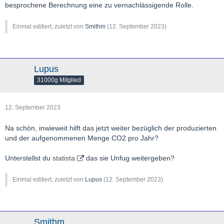
besprochene Berechnung eine zu vernachlässigende Rolle.
Einmal editiert, zuletzt von
Smithm
(
12. September 2023
)
Lupus
31000g Mitglied
12. September 2023
Na schön, inwieweit hilft das jetzt weiter bezüglich der produzierten
und der aufgenommenen Menge CO2 pro Jahr?
Unterstellst du
statista
das sie Unfug weitergeben?
Einmal editiert, zuletzt von
Lupus
(
12. September 2023
)
Smithm