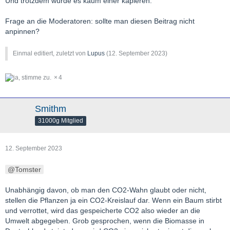
Und trotzdem würde es kaum einer kapieren.
Frage an die Moderatoren: sollte man diesen Beitrag nicht
anpinnen?
Einmal editiert, zuletzt von
Lupus
(
12. September 2023
)
4
Smithm
31000g Mitglied
12. September 2023
Tomster
Unabhängig davon, ob man den CO2-Wahn glaubt oder nicht,
stellen die Pflanzen ja ein CO2-Kreislauf dar. Wenn ein Baum stirbt
und verrottet, wird das gespeicherte CO2 also wieder an die
Umwelt abgegeben. Grob gesprochen, wenn die Biomasse in