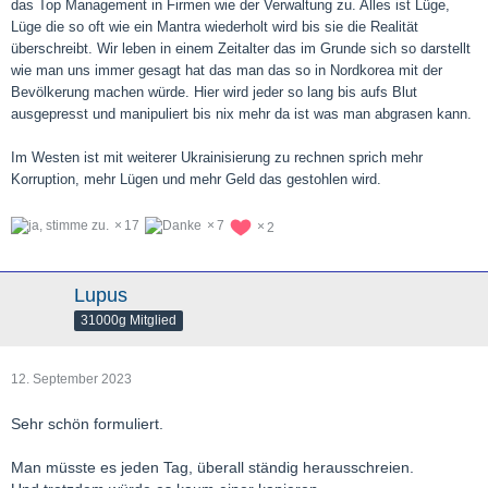
das Top Management in Firmen wie der Verwaltung zu. Alles ist Lüge,
Lüge die so oft wie ein Mantra wiederholt wird bis sie die Realität
überschreibt. Wir leben in einem Zeitalter das im Grunde sich so darstellt
wie man uns immer gesagt hat das man das so in Nordkorea mit der
Bevölkerung machen würde. Hier wird jeder so lang bis aufs Blut
ausgepresst und manipuliert bis nix mehr da ist was man abgrasen kann.
Im Westen ist mit weiterer Ukrainisierung zu rechnen sprich mehr
Korruption, mehr Lügen und mehr Geld das gestohlen wird.
17
7
2
Lupus
31000g Mitglied
12. September 2023
Sehr schön formuliert.
Man müsste es jeden Tag, überall ständig herausschreien.