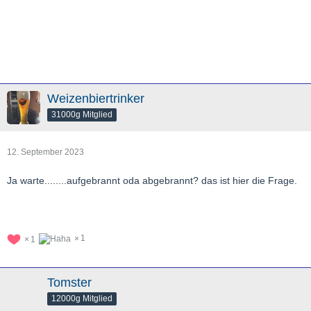
Weizenbiertrinker
31000g Mitglied
12. September 2023
Ja warte........aufgebrannt oda abgebrannt? das ist hier die Frage.
1
1
Tomster
12000g Mitglied