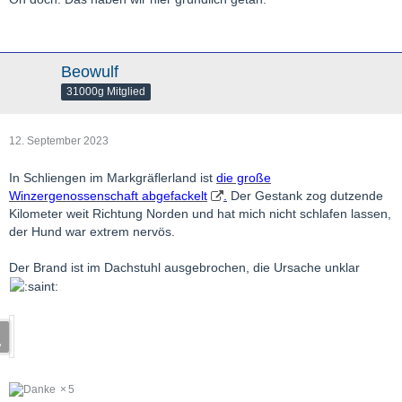
Beowulf
31000g Mitglied
12. September 2023
In Schliengen im Markgräflerland ist
die große
Winzergenossenschaft abgefackelt
.
Der Gestank zog dutzende
Kilometer weit Richtung Norden und hat mich nicht schlafen lassen,
der Hund war extrem nervös.
Der Brand ist im Dachstuhl ausgebrochen, die Ursache unklar
5