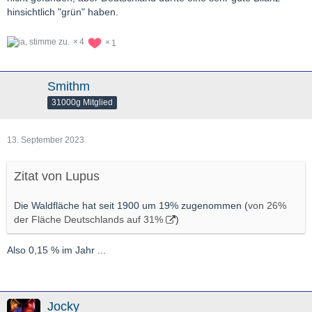
hinsichtlich "grün" haben.
4
1
Smithm
31000g Mitglied
13. September 2023
Zitat von Lupus
Die Waldfläche hat seit 1900 um 19% zugenommen (
von 26%
der Fläche Deutschlands auf 31%
)
Also 0,15 % im Jahr ...
Jocky