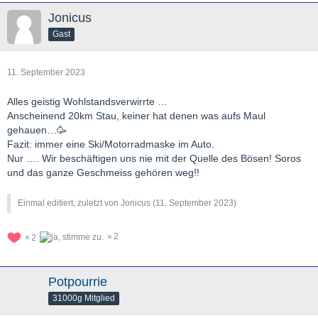
Jonicus
Gast
11. September 2023
Alles geistig Wohlstandsverwirrte …
Anscheinend 20km Stau, keiner hat denen was aufs Maul
gehauen…🥳
Fazit: immer eine Ski/Motorradmaske im Auto.
Nur …. Wir beschäftigen uns nie mit der Quelle des Bösen! Soros
und das ganze Geschmeiss gehören weg!!
Einmal editiert, zuletzt von Jonicus (
11. September 2023
)
2
2
Potpourrie
31000g Mitglied