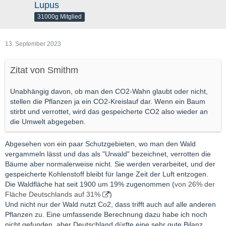
Lupus
31000g Mitglied
13. September 2023
Zitat von Smithm
Unabhängig davon, ob man den CO2-Wahn glaubt oder nicht,
stellen die Pflanzen ja ein CO2-Kreislauf dar. Wenn ein Baum
stirbt und verrottet, wird das gespeicherte CO2 also wieder an
die Umwelt abgegeben.
Abgesehen von ein paar Schutzgebieten, wo man den Wald
vergammeln lässt und das als "Urwald" bezeichnet, verrotten die
Bäume aber normalerweise nicht. Sie werden verarbeitet, und der
gespeicherte Kohlenstoff bleibt für lange Zeit der Luft entzogen.
Die Waldfläche hat seit 1900 um 19% zugenommen (
von 26% der
Fläche Deutschlands auf 31%
)
Und nicht nur der Wald nutzt Co2, dass trifft auch auf alle anderen
Pflanzen zu. Eine umfassende Berechnung dazu habe ich noch
nicht gefunden, aber Deutschland dürfte eine sehr gute Bilanz