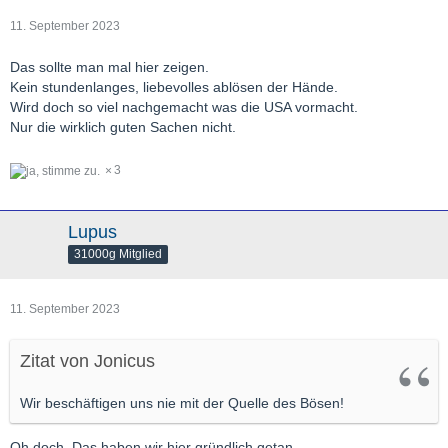
11. September 2023
Das sollte man mal hier zeigen.
Kein stundenlanges, liebevolles ablösen der Hände.
Wird doch so viel nachgemacht was die USA vormacht.
Nur die wirklich guten Sachen nicht.
3
Lupus
31000g Mitglied
11. September 2023
Zitat von Jonicus
Wir beschäftigen uns nie mit der Quelle des Bösen!
Oh doch. Das haben wir hier gründlich getan.