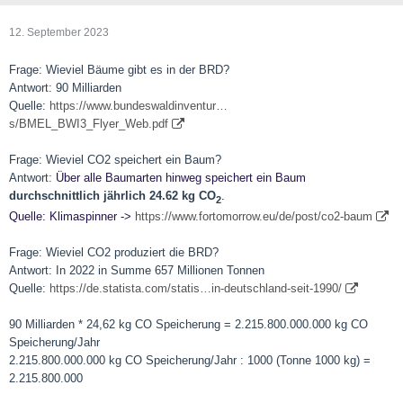
12. September 2023
Frage: Wieviel Bäume gibt es in der BRD?
Antwort: 90 Milliarden
Quelle:
https://www.bundeswaldinventur…
s/BMEL_BWI3_Flyer_Web.pdf
Frage: Wieviel CO2 speichert ein Baum?
Antwort:
Über alle Baumarten hinweg speichert ein Baum
durchschnittlich jährlich 24.62 kg CO
.
2
Quelle: Klimaspinner ->
https://www.fortomorrow.eu/de/post/co2-baum
Frage: Wieviel CO2 produziert die BRD?
Antwort: In 2022 in Summe 657 Millionen Tonnen
Quelle:
https://de.statista.com/statis…in-deutschland-seit-1990/
90 Milliarden * 24,62 kg CO Speicherung = 2.215.800.000.000 kg CO
Speicherung/Jahr
2.215.800.000.000 kg CO Speicherung/Jahr : 1000 (Tonne 1000 kg) =
2.215.800.000