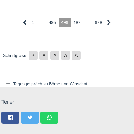
1
…
495
496
497
…
679
A
A
Schriftgröße:
A
A
A
Tagesgespräch zu Börse und Wirtschaft
Teilen