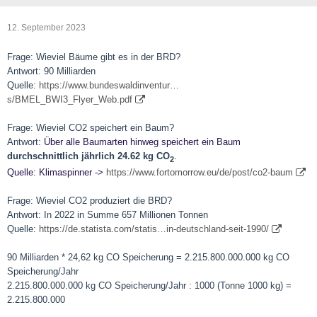
12. September 2023
Frage: Wieviel Bäume gibt es in der BRD?
Antwort: 90 Milliarden
Quelle:
https://www.bundeswaldinventur…
s/BMEL_BWI3_Flyer_Web.pdf
Frage: Wieviel CO2 speichert ein Baum?
Antwort:
Über alle Baumarten hinweg speichert ein Baum
durchschnittlich jährlich 24.62 kg CO
.
2
Quelle: Klimaspinner ->
https://www.fortomorrow.eu/de/post/co2-baum
Frage: Wieviel CO2 produziert die BRD?
Antwort: In 2022 in Summe 657 Millionen Tonnen
Quelle:
https://de.statista.com/statis…in-deutschland-seit-1990/
90 Milliarden * 24,62 kg CO Speicherung = 2.215.800.000.000 kg CO
Speicherung/Jahr
2.215.800.000.000 kg CO Speicherung/Jahr : 1000 (Tonne 1000 kg) =
2.215.800.000