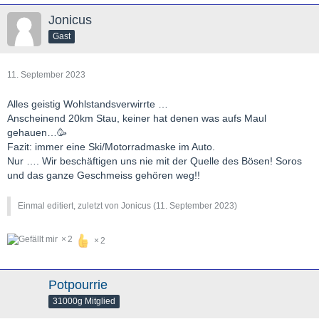
Jonicus
Gast
11. September 2023
Alles geistig Wohlstandsverwirrte …
Anscheinend 20km Stau, keiner hat denen was aufs Maul
gehauen…🥳
Fazit: immer eine Ski/Motorradmaske im Auto.
Nur …. Wir beschäftigen uns nie mit der Quelle des Bösen! Soros
und das ganze Geschmeiss gehören weg!!
Einmal editiert, zuletzt von Jonicus (
11. September 2023
)
2
2
Potpourrie
31000g Mitglied