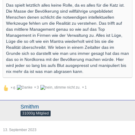
Das spielt letztlich alles keine Rolle, da es alles für die Katz ist.
Die Masse der Bevölkerung sind willfährige ungebildetet
Menschen denen schlicht die notwendigen intellektuellen
Werkzeuge fehlen um die Realität zu verstehen. Das trifft auf
das mittlere Management genau so wie auf das Top
Management in Firmen wie der Verwaltung zu. Alles ist Lüge,
Lüge die so oft wie ein Mantra wiederholt wird bis sie die
Realität überschreibt. Wir leben in einem Zeitalter das im
Grunde sich so darstellt wie man uns immer gesagt hat das man
das so in Nordkorea mit der Bevölkerung machen würde. Hier
wird jeder so lang bis aufs Blut ausgepresst und manipuliert bis
nix mehr da ist was man abgrasen kann.
3
1
6
Smithm
31000g Mitglied
13. September 2023