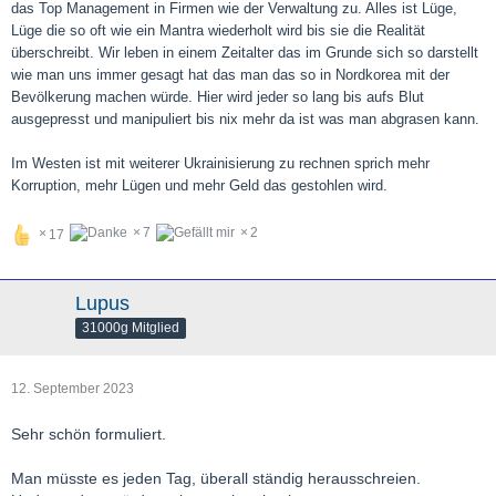
das Top Management in Firmen wie der Verwaltung zu. Alles ist Lüge,
Lüge die so oft wie ein Mantra wiederholt wird bis sie die Realität
überschreibt. Wir leben in einem Zeitalter das im Grunde sich so darstellt
wie man uns immer gesagt hat das man das so in Nordkorea mit der
Bevölkerung machen würde. Hier wird jeder so lang bis aufs Blut
ausgepresst und manipuliert bis nix mehr da ist was man abgrasen kann.
Im Westen ist mit weiterer Ukrainisierung zu rechnen sprich mehr
Korruption, mehr Lügen und mehr Geld das gestohlen wird.
7
2
17
Lupus
31000g Mitglied
12. September 2023
Sehr schön formuliert.
Man müsste es jeden Tag, überall ständig herausschreien.