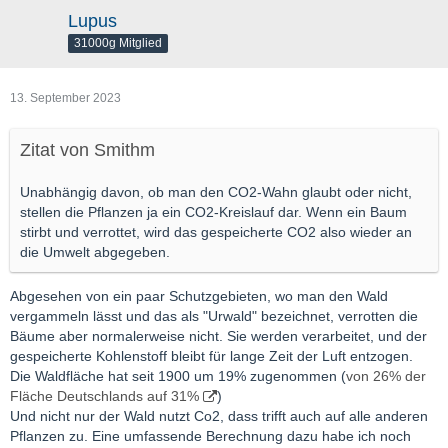
Lupus
31000g Mitglied
13. September 2023
Zitat von Smithm
Unabhängig davon, ob man den CO2-Wahn glaubt oder nicht,
stellen die Pflanzen ja ein CO2-Kreislauf dar. Wenn ein Baum
stirbt und verrottet, wird das gespeicherte CO2 also wieder an
die Umwelt abgegeben.
Abgesehen von ein paar Schutzgebieten, wo man den Wald
vergammeln lässt und das als "Urwald" bezeichnet, verrotten die
Bäume aber normalerweise nicht. Sie werden verarbeitet, und der
gespeicherte Kohlenstoff bleibt für lange Zeit der Luft entzogen.
Die Waldfläche hat seit 1900 um 19% zugenommen (
von 26% der
Fläche Deutschlands auf 31%
)
Und nicht nur der Wald nutzt Co2, dass trifft auch auf alle anderen
Pflanzen zu. Eine umfassende Berechnung dazu habe ich noch