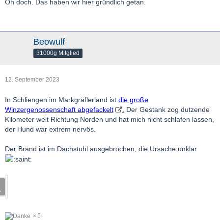
Oh doch. Das haben wir hier gründlich getan.
Beowulf
31000g Mitglied
12. September 2023
In Schliengen im Markgräflerland ist
die große
Winzergenossenschaft abgefackelt
.
Der Gestank zog dutzende
Kilometer weit Richtung Norden und hat mich nicht schlafen lassen,
der Hund war extrem nervös.
Der Brand ist im Dachstuhl ausgebrochen, die Ursache unklar
5