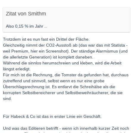
Zitat von Smithm
Also 0,15 % im Jahr ..
Trotzdem ist es nun fast ein Drittel der Fläche.
Gleichzeitig nimmt der CO2-Ausstoß ab (das war das mit Statista -
weil Premium, hier ein Screenshot). Der ständige Alarmismus (und
die allerletzte Generation) ist komplett daneben.
Während die sinnlos herumschreien und kleben, wird die Arbeit
längst erledigt.
Für mich ist die Rechnung, die Tomster da gefunden hat, durchaus
zutreffend und sinnvoll, selbst wenn es nur eine grobe
Überschlagsrechnung ist. Es entlarvt die Schreihälse als die
korrupten Selbstbereicherer und Selbstbeweihräucherer, die sie
sind.
Für Habeck & Co ist das in erster Linie ein Geschäft.
Und was das Editieren betrifft - wenn ich innerhalb kurzer Zeit noch