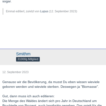
sogar.
Einmal editiert, zuletzt von
Lupus
(
12. September 2023
)
Smithm
31000g Mitglied
12. September 2023
Genauso wir die Bevölkerung, da musst Du eben wissen wieviele
geboren werden und wieviele sterben. Deswegen ja "Biomasse".
Gut, dann muss ich auch editieren:
Die Menge des Waldes ändert sich pro Jahr in Deutschland um
Bruchteile von Prozent, auch langfrsitig gesehen. Das spielt für die