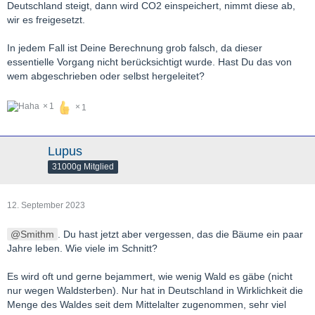
Deutschland steigt, dann wird CO2 einspeichert, nimmt diese ab,
wir es freigesetzt.
In jedem Fall ist Deine Berechnung grob falsch, da dieser
essentielle Vorgang nicht berücksichtigt wurde. Hast Du das von
wem abgeschrieben oder selbst hergeleitet?
1
1
Lupus
31000g Mitglied
12. September 2023
Smithm
. Du hast jetzt aber vergessen, das die Bäume ein paar
Jahre leben. Wie viele im Schnitt?
Es wird oft und gerne bejammert, wie wenig Wald es gäbe (nicht
nur wegen Waldsterben). Nur hat in Deutschland in Wirklichkeit die
Menge des Waldes seit dem Mittelalter zugenommen, sehr viel