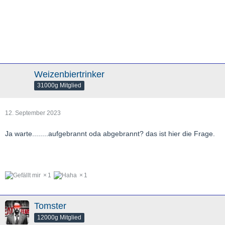
Weizenbiertrinker
31000g Mitglied
12. September 2023
Ja warte........aufgebrannt oda abgebrannt? das ist hier die Frage.
1
1
Tomster
12000g Mitglied