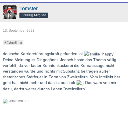
Tomster
12000g Mitglied
13. September 2023
Smithm
deutsche Karriereführungskraft gefunden lol
Deine Meinung ist Dir gegönnt. Jedoch haste das Thema völlig
verfehlt, da vor lauter Korintenkackerei die Kernaussage nicht
verstanden wurde und nichts mit Substanz beitragen außer
rhetorisches Störfeuer in Form von Zweizeilern. Vom Intellekt her
geht halt nicht mehr und das ist auch ok
Das wars von mir
dazu, darfst weiter durchs Leben "zweizeilern".
1