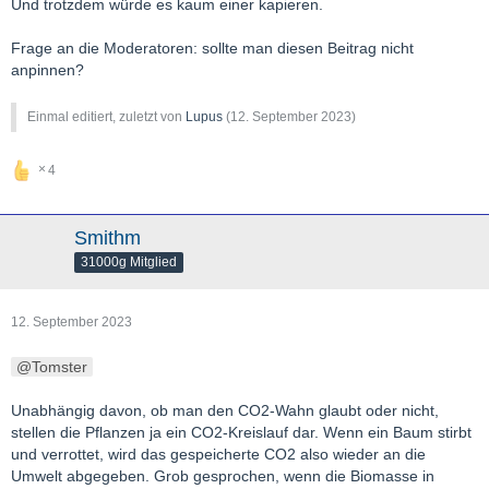
Und trotzdem würde es kaum einer kapieren.
Frage an die Moderatoren: sollte man diesen Beitrag nicht
anpinnen?
Einmal editiert, zuletzt von
Lupus
(
12. September 2023
)
4
Smithm
31000g Mitglied
12. September 2023
Tomster
Unabhängig davon, ob man den CO2-Wahn glaubt oder nicht,
stellen die Pflanzen ja ein CO2-Kreislauf dar. Wenn ein Baum stirbt
und verrottet, wird das gespeicherte CO2 also wieder an die
Umwelt abgegeben. Grob gesprochen, wenn die Biomasse in