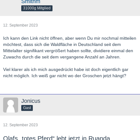
Smithm
31000g Mitglied
12. September 2023
Ich kann den Link nicht öffnen, aber wenn Du mir nochmal mitteilen
möchtest, dass sich die Waldfläche in Deutschland seit dem
Mittelalter signifikant vergrößert haben sollte, dividiere einmal den
Zuwachs durch die seit dem vergangene Anzahl an Jahren.
Viel klarer als ich mich ausgedrückt habe ist doch eigentlich gar
nicht möglich. Ich weiß gar nicht wo der Groschen jetzt hängt?
Jonicus
Gast
12. September 2023
Olafs „totes Pferd“ lebt jetzt in Ruanda