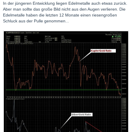
In der jüngeren Entwicklung liegen Edelmetalle auch etwas zurück.
Aber man sollte das große Bild nicht aus den Augen verlieren. Die
Edelmetalle haben die letzten 12 Monate einen riesengroßen
Schluck aus der Pulle genommen...