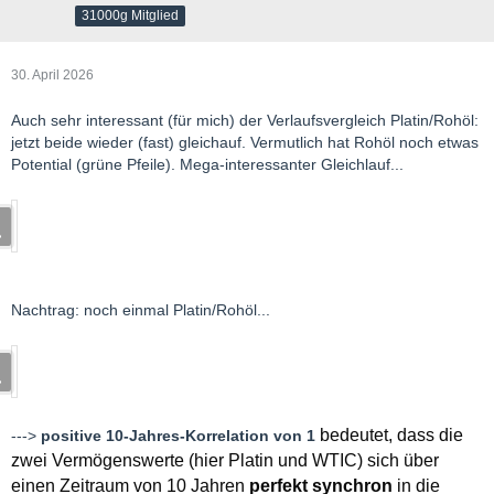
31000g Mitglied
30. April 2026
Auch sehr interessant (für mich) der Verlaufsvergleich Platin/Rohöl:
jetzt beide wieder (fast) gleichauf. Vermutlich hat Rohöl noch etwas
Potential (grüne Pfeile). Mega-interessanter Gleichlauf...
Nachtrag: noch einmal Platin/Rohöl...
bedeutet, dass die
--->
positive 10-Jahres-Korrelation von 1
zwei Vermögenswerte (hier Platin und WTIC) sich über
einen Zeitraum von 10 Jahren
perfekt synchron
in die