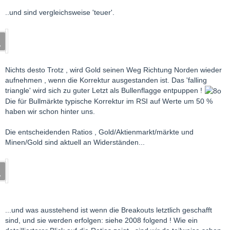
..und sind vergleichsweise 'teuer'.
Nichts desto Trotz , wird Gold seinen Weg Richtung Norden wieder
aufnehmen , wenn die Korrektur ausgestanden ist. Das 'falling
triangle' wird sich zu guter Letzt als Bullenflagge entpuppen !
Die für Bullmärkte typische Korrektur im RSI auf Werte um 50 %
haben wir schon hinter uns.
Die entscheidenden Ratios , Gold/Aktienmarkt/märkte und
Minen/Gold sind aktuell an Widerständen...
...und was ausstehend ist wenn die Breakouts letztlich geschafft
sind, und sie werden erfolgen: siehe 2008 folgend ! Wie ein