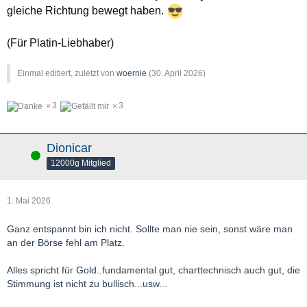
gleiche Richtung bewegt haben.
(Für Platin-Liebhaber)
Einmal editiert, zuletzt von
woernie
(
30. April 2026
)
3
3
Dionicar
Online
12000g Mitglied
1. Mai 2026
Ganz entspannt bin ich nicht. Sollte man nie sein, sonst wäre man
an der Börse fehl am Platz.
Alles spricht für Gold..fundamental gut, charttechnisch auch gut, die
Stimmung ist nicht zu bullisch...usw...