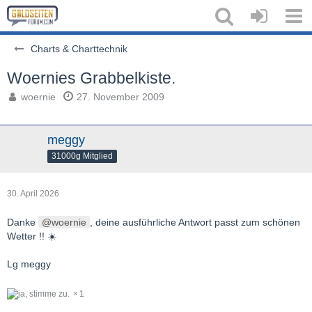
Charts & Charttechnik
Woernies Grabbelkiste.
woernie
27. November 2009
meggy
31000g Mitglied
30. April 2026
Danke
woernie
, deine ausführliche Antwort passt zum schönen
Wetter !! ☀️
Lg meggy
1