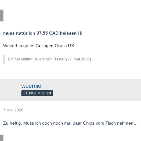
muss natürlich 37,55 CAD heissen !!i
Weiterhin gutes Gelingen Gruss RS
Einmal editiert, zuletzt von
Rastelly
(
7. Mai 2026
)
woernie
31000g Mitglied
7. Mai 2026
Zu heftig. Muss ich doch noch mal paar Chips vom Tisch nehmen…