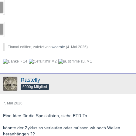
Einmal editiert, zuletzt von
woernie
(
4. Mai 2026
)
14
2
1
Rastelly
5000g Mitglied
7. Mai 2026
Eine Idee für die Spezialisten, siehe EFR.To
könnte der Zyklus so verlaufen oder müssen wir noch Wellen
heranhängen ??