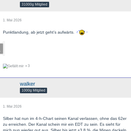
31000g Mitglied
1. Mai 2026
Punktlandung, ab jetzt geht’s aufwärts.
3
walker
1000g Mitglied
1. Mai 2026
Silber hat nun im 4-h-Chart seinen Kanal verlassen, ohne das 62er
zu erreichen. Der Kanal schein mir ein EDT zu sein. Es sieht für
mich nun wieder gut aus. Silber bis jetzt +3,8 %, die Minen dackeln