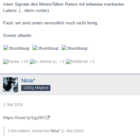
roten Signale des Minen/Silber Ratios mit teilweise markanter
Latenz. (...dann runter)
Fazit: wir sind unten vermutlich noch nicht fertig.
Greetz allseits.
16
2
1
Nina*
1000g Mitglied
2. Mai 2026
https://invst.ly/1gy0hl
2 Mal editiert, zuletzt von
Nina*
(
2. Mai 2026
)