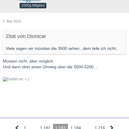
1000g Mitglied
7. Mai 2026
Zitat von Dionicar
Viele sagen wir müssten die 3500 sehen...dem teile ich nicht,
Müssen nicht, aber möglich.
Und dann über einen Umweg über die 5000-5200 ...
1
1
…
1.182
1.183
1.184
…
1.216