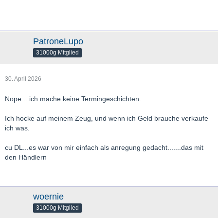
PatroneLupo
31000g Mitglied
30. April 2026
Nope....ich mache keine Termingeschichten.
Ich hocke auf meinem Zeug, und wenn ich Geld brauche verkaufe
ich was.
cu DL...es war von mir einfach als anregung gedacht.......das mit
den Händlern
woernie
31000g Mitglied