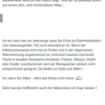
detaillierterer Blick auf die Ratios zeigt...sind wir da teilweise schon
auf einem sehr, sehr konstruktiven Weg !
Ich bin nach wie vor überzeugt, dass die Ernte im Edelmetallsektor
zum überwiegenden Teil noch einzufahren ist. Wenn der
Inflationstsunamie erst mal ins Rollen und in der allgemeinen
Wahrnehmung angekommen ist, wird eine massive und breite
Flucht in tangible Sachwerte einsetzen. Fleisch, Weizen, Rohöl
oder Kupfer und Aluminium sind als Wertspeicher einfach nicht
entsprechend geeignet. Da bleibt nur Gold und Silber !
Vor allem bei Silber , steht das Beste noch bevor.
Dann werden hoffentlich auch die Silberminen ein Gap reissen !