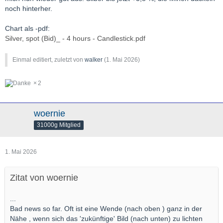
noch hinterher.
Chart als -pdf:
Silver, spot (Bid)_ - 4 hours - Candlestick.pdf
Einmal editiert, zuletzt von
walker
(
1. Mai 2026
)
2
woernie
31000g Mitglied
1. Mai 2026
Zitat von woernie
...
Bad news so far. Oft ist eine Wende (nach oben ) ganz in der
Nähe , wenn sich das 'zukünftige' Bild (nach unten) zu lichten