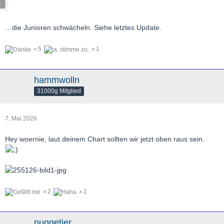
…die Junioren schwächeln. Siehe letztes Update.
5
1
hammwolln
31000g Mitglied
7. Mai 2026
Hey woernie, laut deinem Chart sollten wir jetzt oben raus sein.
2
1
nuggetier