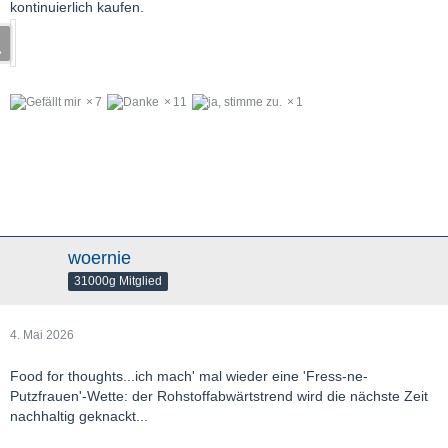
kontinuierlich kaufen.
7
11
1
woernie
31000g Mitglied
4. Mai 2026
Food for thoughts...ich mach' mal wieder eine 'Fress-ne-
Putzfrauen'-Wette: der Rohstoffabwärtstrend wird die nächste Zeit
nachhaltig geknackt...