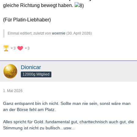
gleiche Richtung bewegt haben.
(Für Platin-Liebhaber)
Einmal editiert, zuletzt von
woernie
(
30. April 2026
)
3
3
Dionicar
12000g Mitglied
1. Mai 2026
Ganz entspannt bin ich nicht. Sollte man nie sein, sonst wäre man
an der Börse fehl am Platz.
Alles spricht für Gold..fundamental gut, charttechnisch auch gut, die
Stimmung ist nicht zu bullisch...usw...