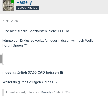
Online
Rastelly
5000g Mitglied
7. Mai 2026
Eine Idee für die Spezialisten, siehe EFR.To
könnte der Zyklus so verlaufen oder müssen wir noch Wellen
heranhängen ??
muss natürlich 37,55 CAD heissen !!i
Weiterhin gutes Gelingen Gruss RS
Einmal editiert, zuletzt von
Rastelly
(
7. Mai 2026
)