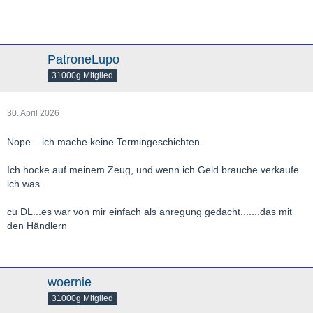
PatroneLupo
31000g Mitglied
30. April 2026
Nope....ich mache keine Termingeschichten.
Ich hocke auf meinem Zeug, und wenn ich Geld brauche verkaufe
ich was.
cu DL...es war von mir einfach als anregung gedacht.......das mit
den Händlern
woernie
31000g Mitglied