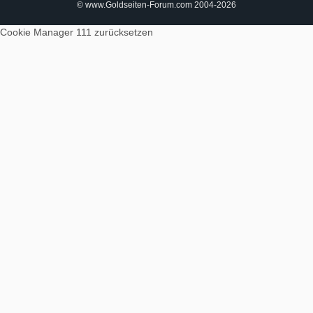
© www.Goldseiten-Forum.com 2004-2026
Cookie Manager 111
zurücksetzen