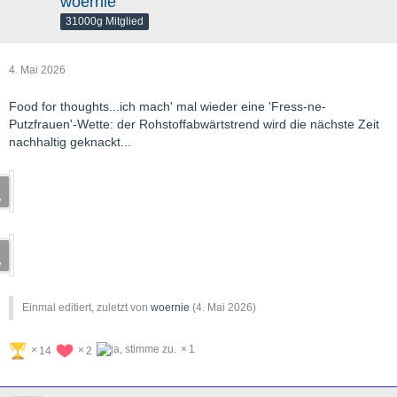
woernie
31000g Mitglied
4. Mai 2026
Food for thoughts...ich mach' mal wieder eine 'Fress-ne-
Putzfrauen'-Wette: der Rohstoffabwärtstrend wird die nächste Zeit
nachhaltig geknackt...
Einmal editiert, zuletzt von
woernie
(
4. Mai 2026
)
1
14
2