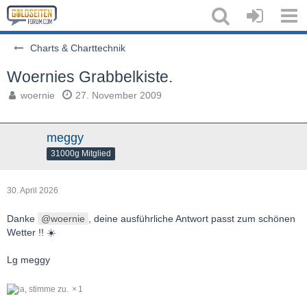
Charts & Charttechnik
Woernies Grabbelkiste.
woernie
27. November 2009
meggy
31000g Mitglied
30. April 2026
Danke
woernie
, deine ausführliche Antwort passt zum schönen
Wetter !! ☀️
Lg meggy
1