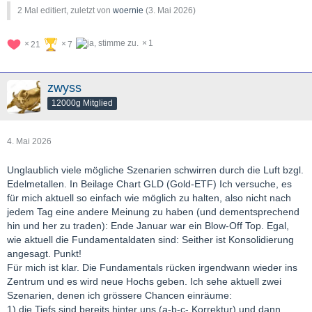
2 Mal editiert, zuletzt von
woernie
(
3. Mai 2026
)
1
21
7
zwyss
12000g Mitglied
4. Mai 2026
Unglaublich viele mögliche Szenarien schwirren durch die Luft bzgl.
Edelmetallen. In Beilage Chart GLD (Gold-ETF) Ich versuche, es
für mich aktuell so einfach wie möglich zu halten, also nicht nach
jedem Tag eine andere Meinung zu haben (und dementsprechend
hin und her zu traden): Ende Januar war ein Blow-Off Top. Egal,
wie aktuell die Fundamentaldaten sind: Seither ist Konsolidierung
angesagt. Punkt!
Für mich ist klar. Die Fundamentals rücken irgendwann wieder ins
Zentrum und es wird neue Hochs geben. Ich sehe aktuell zwei
Szenarien, denen ich grössere Chancen einräume:
1) die Tiefs sind bereits hinter uns (a-b-c- Korrektur) und dann