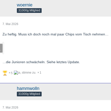
woernie
31000g Mitglied
7. Mai 2026
Zu heftig. Muss ich doch noch mal paar Chips vom Tisch nehmen…
…die Junioren schwächeln. Siehe letztes Update.
1
5
hammwolln
31000g Mitglied
7. Mai 2026