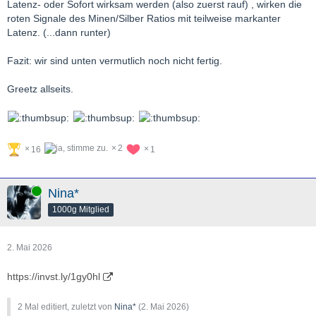
Latenz- oder Sofort wirksam werden (also zuerst rauf) , wirken die
roten Signale des Minen/Silber Ratios mit teilweise markanter
Latenz. (...dann runter)
Fazit: wir sind unten vermutlich noch nicht fertig.
Greetz allseits.
2
16
1
Online
Nina*
1000g Mitglied
2. Mai 2026
https://invst.ly/1gy0hl
2 Mal editiert, zuletzt von
Nina*
(
2. Mai 2026
)