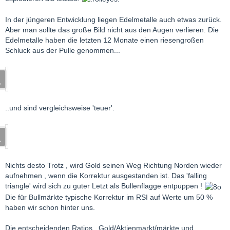
In der jüngeren Entwicklung liegen Edelmetalle auch etwas zurück.
Aber man sollte das große Bild nicht aus den Augen verlieren. Die
Edelmetalle haben die letzten 12 Monate einen riesengroßen
Schluck aus der Pulle genommen...
..und sind vergleichsweise 'teuer'.
Nichts desto Trotz , wird Gold seinen Weg Richtung Norden wieder
aufnehmen , wenn die Korrektur ausgestanden ist. Das 'falling
triangle' wird sich zu guter Letzt als Bullenflagge entpuppen !
Die für Bullmärkte typische Korrektur im RSI auf Werte um 50 %
haben wir schon hinter uns.
Die entscheidenden Ratios , Gold/Aktienmarkt/märkte und