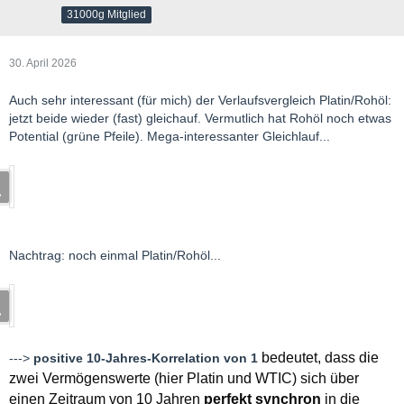
31000g Mitglied
30. April 2026
Auch sehr interessant (für mich) der Verlaufsvergleich Platin/Rohöl:
jetzt beide wieder (fast) gleichauf. Vermutlich hat Rohöl noch etwas
Potential (grüne Pfeile). Mega-interessanter Gleichlauf...
Nachtrag: noch einmal Platin/Rohöl...
bedeutet, dass die
--->
positive 10-Jahres-Korrelation von 1
zwei Vermögenswerte (hier Platin und WTIC) sich über
einen Zeitraum von 10 Jahren
perfekt synchron
in die