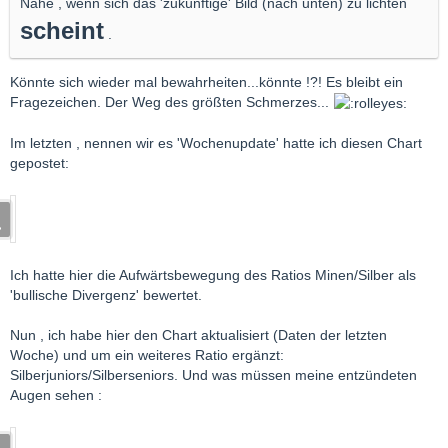
Nähe , wenn sich das 'zukünftige' Bild (nach unten) zu lichten
schein
t
.
Könnte sich wieder mal bewahrheiten...könnte !?! Es bleibt ein
Fragezeichen. Der Weg des größten Schmerzes...
Im letzten , nennen wir es 'Wochenupdate' hatte ich diesen Chart
gepostet:
Ich hatte hier die Aufwärtsbewegung des Ratios Minen/Silber als
'bullische Divergenz' bewertet.
Nun , ich habe hier den Chart aktualisiert (Daten der letzten
Woche) und um ein weiteres Ratio ergänzt:
Silberjuniors/Silberseniors. Und was müssen meine entzündeten
Augen sehen :