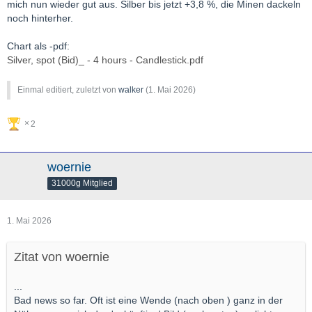
mich nun wieder gut aus. Silber bis jetzt +3,8 %, die Minen dackeln
noch hinterher.
Chart als -pdf:
Silver, spot (Bid)_ - 4 hours - Candlestick.pdf
Einmal editiert, zuletzt von
walker
(
1. Mai 2026
)
2
woernie
31000g Mitglied
1. Mai 2026
Zitat von woernie
...
Bad news so far. Oft ist eine Wende (nach oben ) ganz in der