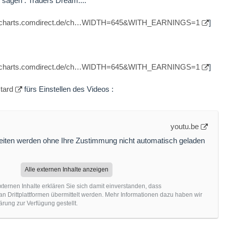
 sagen : Traders Dream....
://charts.comdirect.de/ch…WIDTH=645&WITH_EARNINGS=1
]
://charts.comdirect.de/ch…WIDTH=645&WITH_EARNINGS=1
]
tard
fürs Einstellen des Videos :
youtu.be
Seiten werden ohne Ihre Zustimmung nicht automatisch geladen
Alle externen Inhalte anzeigen
xternen Inhalte erklären Sie sich damit einverstanden, dass
 Drittplattformen übermittelt werden. Mehr Informationen dazu haben wir
ärung zur Verfügung gestellt.