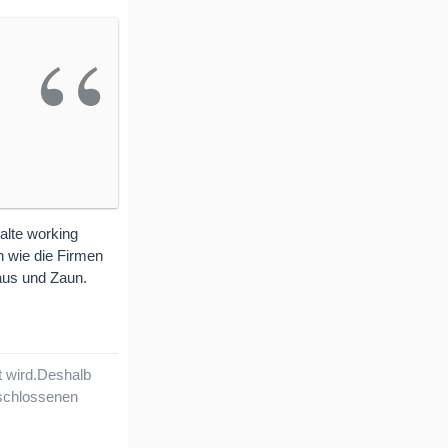
alte working
h wie die Firmen
haus und Zaun.
nt wird.Deshalb
rschlossenen