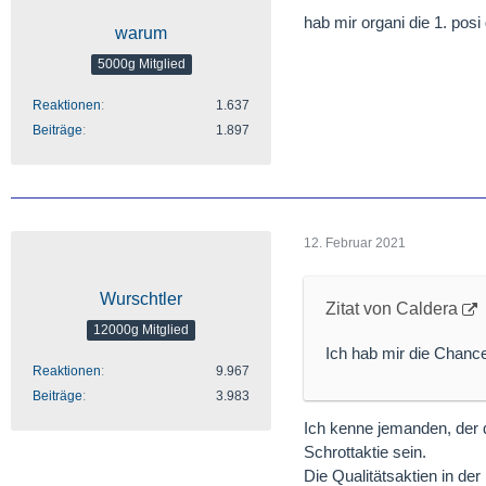
hab mir organi die 1. pos
warum
5000g Mitglied
Reaktionen
1.637
Beiträge
1.897
12. Februar 2021
Wurschtler
Zitat von Caldera
12000g Mitglied
Ich hab mir die Chance
Reaktionen
9.967
Beiträge
3.983
Ich kenne jemanden, der d
Schrottaktie sein.
Die Qualitätsaktien in d