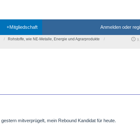
+Mitgliedschaft
Anmelden oder regi
Rohstoffe, wie NE-Metalle, Energie und Agrarprodukte
9
estern mitverprügelt, mein Rebound Kandidat für heute.