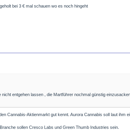
i geholt bei 3 € mal schauen wo es noch hingeht
 nicht entgehen lassen , die Martführer nochmal günstig einzusacken
en Cannabis-Aktienmarkt gut kennt. Aurora Cannabis soll laut ihm e
er Branche sollen Cresco Labs und Green Thumb Industries sein.