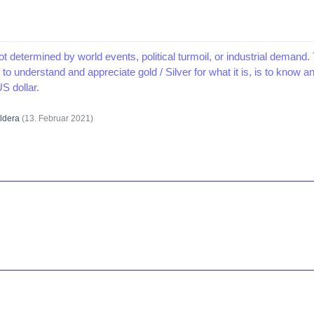
ot determined by world events, political turmoil, or industrial demand. 
to understand and appreciate gold / Silver for what it is, is to know 
S dollar.
ldera
(
13. Februar 2021
)