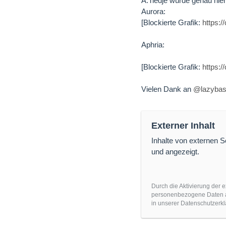
A.Tiedje würde genau hier
Aurora:
[Blockierte Grafik:
https
Aphria:
[Blockierte Grafik:
https
Vielen Dank an
@lazybas
Externer Inhalt
Inhalte von externen 
und angezeigt.
Durch die Aktivierung der e
personenbezogene Daten an
in unserer Datenschutzerkl