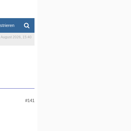
strieren
. August 2026, 15:40
#141