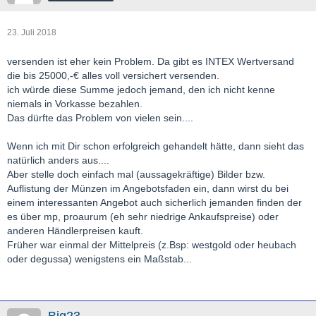
23. Juli 2018
versenden ist eher kein Problem. Da gibt es INTEX Wertversand
die bis 25000,-€ alles voll versichert versenden.
ich würde diese Summe jedoch jemand, den ich nicht kenne
niemals in Vorkasse bezahlen.
Das dürfte das Problem von vielen sein....
Wenn ich mit Dir schon erfolgreich gehandelt hätte, dann sieht das
natürlich anders aus....
Aber stelle doch einfach mal (aussagekräftige) Bilder bzw.
Auflistung der Münzen im Angebotsfaden ein, dann wirst du bei
einem interessanten Angebot auch sicherlich jemanden finden der
es über mp, proaurum (eh sehr niedrige Ankaufspreise) oder
anderen Händlerpreisen kauft.
Früher war einmal der Mittelpreis (z.Bsp: westgold oder heubach
oder degussa) wenigstens ein Maßstab...