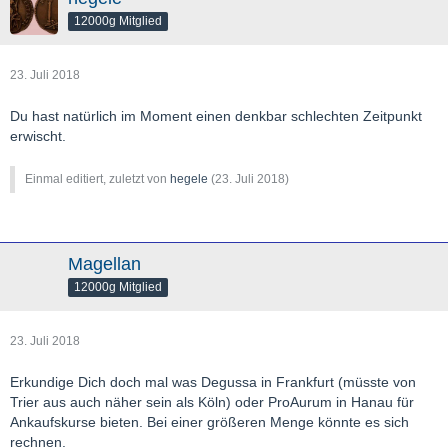
12000g Mitglied
23. Juli 2018
Du hast natürlich im Moment einen denkbar schlechten Zeitpunkt
erwischt.
Einmal editiert, zuletzt von
hegele
(
23. Juli 2018
)
Magellan
12000g Mitglied
23. Juli 2018
Erkundige Dich doch mal was Degussa in Frankfurt (müsste von
Trier aus auch näher sein als Köln) oder ProAurum in Hanau für
Ankaufskurse bieten. Bei einer größeren Menge könnte es sich
rechnen.