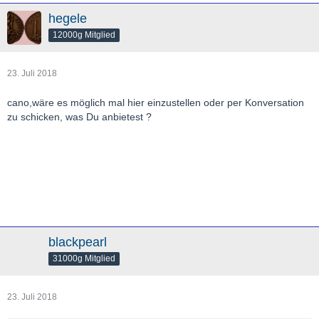
hegele
12000g Mitglied
23. Juli 2018
cano,wäre es möglich mal hier einzustellen oder per Konversation
zu schicken, was Du anbietest ?
blackpearl
31000g Mitglied
23. Juli 2018