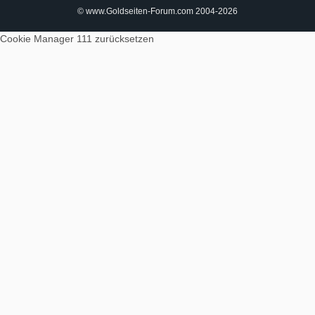
© www.Goldseiten-Forum.com 2004-2026
Cookie Manager 111
zurücksetzen