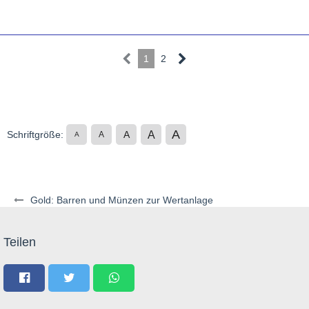
1
2
A
A
Schriftgröße:
A
A
A
Gold: Barren und Münzen zur Wertanlage
Teilen