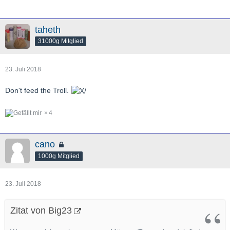
taheth
31000g Mitglied
23. Juli 2018
Don't feed the Troll.
4
cano
1000g Mitglied
23. Juli 2018
Zitat von Big23