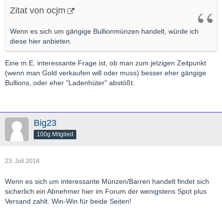
Zitat von ocjm
Wenn es sich um gängige Bullionmünzen handelt, würde ich
diese hier anbieten.
Eine m.E. interessante Frage ist, ob man zum jetzigen Zeitpunkt
(wenn man Gold verkaufen will oder muss) besser eher gängige
Bullions, oder eher "Ladenhüter" abstößt.
Big23
100g Mitglied
23. Juli 2018
Wenn es sich um interessante Münzen/Barren handelt findet sich
sicherlich ein Abnehmer hier im Forum der wenigstens Spot plus
Versand zahlt. Win-Win für beide Seiten!