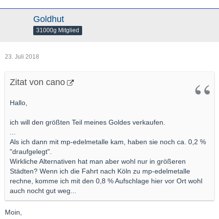
Goldhut
31000g Mitglied
23. Juli 2018
Zitat von cano
Hallo,
ich will den größten Teil meines Goldes verkaufen.
...
Als ich dann mit mp-edelmetalle kam, haben sie noch ca. 0,2 %
"draufgelegt".
Wirkliche Alternativen hat man aber wohl nur in größeren
Städten? Wenn ich die Fahrt nach Köln zu mp-edelmetalle
rechne, komme ich mit den 0,8 % Aufschlage hier vor Ort wohl
auch nocht gut weg...
Moin,