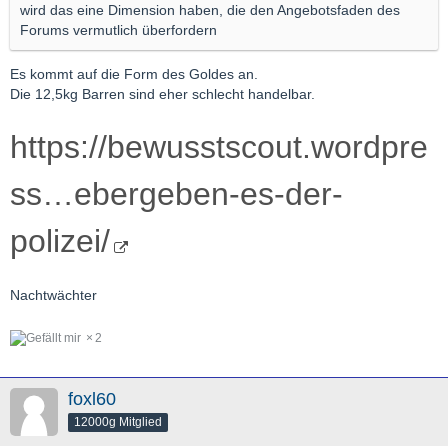
wird das eine Dimension haben, die den Angebotsfaden des
Forums vermutlich überfordern
Es kommt auf die Form des Goldes an.
Die 12,5kg Barren sind eher schlecht handelbar.
https://bewusstscout.wordpre
ss…ebergeben-es-der-
polizei/
Nachtwächter
2
foxl60
12000g Mitglied