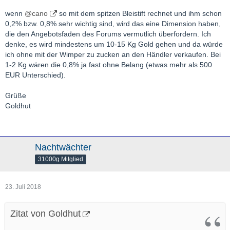
wenn
@cano
so mit dem spitzen Bleistift rechnet und ihm schon
0,2% bzw. 0,8% sehr wichtig sind, wird das eine Dimension haben,
die den Angebotsfaden des Forums vermutlich überfordern. Ich
denke, es wird mindestens um 10-15 Kg Gold gehen und da würde
ich ohne mit der Wimper zu zucken an den Händler verkaufen. Bei
1-2 Kg wären die 0,8% ja fast ohne Belang (etwas mehr als 500
EUR Unterschied).
Grüße
Goldhut
Nachtwächter
31000g Mitglied
23. Juli 2018
Zitat von Goldhut