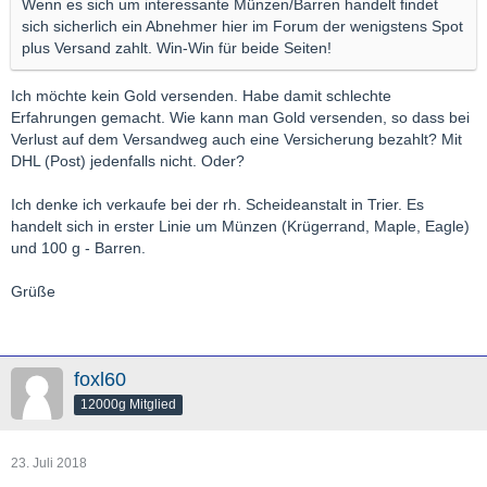
Wenn es sich um interessante Münzen/Barren handelt findet
sich sicherlich ein Abnehmer hier im Forum der wenigstens Spot
plus Versand zahlt. Win-Win für beide Seiten!
Ich möchte kein Gold versenden. Habe damit schlechte
Erfahrungen gemacht. Wie kann man Gold versenden, so dass bei
Verlust auf dem Versandweg auch eine Versicherung bezahlt? Mit
DHL (Post) jedenfalls nicht. Oder?
Ich denke ich verkaufe bei der rh. Scheideanstalt in Trier. Es
handelt sich in erster Linie um Münzen (Krügerrand, Maple, Eagle)
und 100 g - Barren.
Grüße
foxl60
12000g Mitglied
23. Juli 2018