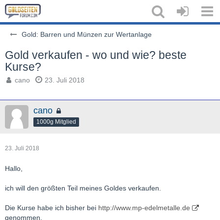
Gold: Barren und Münzen zur Wertanlage
Gold verkaufen - wo und wie? beste
Kurse?
cano
23. Juli 2018
cano
1000g Mitglied
23. Juli 2018
Hallo,
ich will den größten Teil meines Goldes verkaufen.
Die Kurse habe ich bisher bei
http://www.mp-edelmetalle.de
genommen.