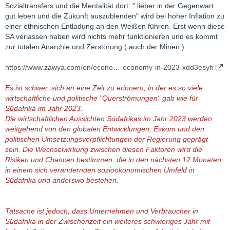
Sozialtransfers und die Mentalität dort: " lieber in der Gegenwart
gut leben und die Zukunft auszublenden" wird bei hoher Inflation zu
einer ethnischen Entladung an den Weißen führen. Erst wenn diese
SA verlassen haben wird nichts mehr funktionieren und es kommt
zur totalen Anarchie und Zerstörung ( auch der Minen ).
https://www.zawya.com/en/econo…-economy-in-2023-xdd3esyh
Es ist schwer, sich an eine Zeit zu erinnern, in der es so viele
wirtschaftliche und politische "Querströmungen" gab wie für
Südafrika im Jahr 2023.
Die wirtschaftlichen Aussichten Südafrikas im Jahr 2023 werden
weitgehend von den globalen Entwicklungen, Eskom und den
politischen Umsetzungsverpflichtungen der Regierung geprägt
sein. Die Wechselwirkung zwischen diesen Faktoren wird die
Risiken und Chancen bestimmen, die in den nächsten 12 Monaten
in einem sich verändernden sozioökonomischen Umfeld in
Südafrika und anderswo bestehen.
Tatsache ist jedoch, dass Unternehmen und Verbraucher in
Südafrika in der Zwischenzeit ein weiteres schwieriges Jahr mit