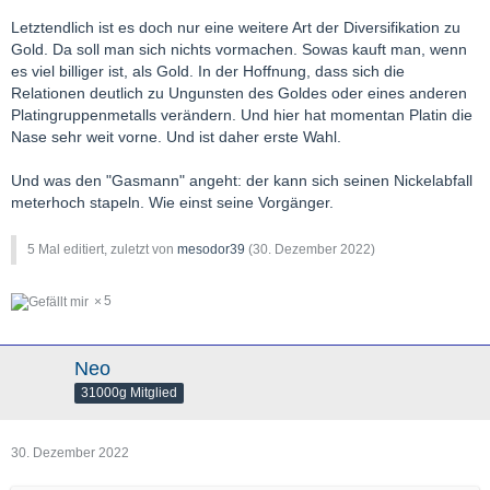
Letztendlich ist es doch nur eine weitere Art der Diversifikation zu
Gold. Da soll man sich nichts vormachen. Sowas kauft man, wenn
es viel billiger ist, als Gold. In der Hoffnung, dass sich die
Relationen deutlich zu Ungunsten des Goldes oder eines anderen
Platingruppenmetalls verändern. Und hier hat momentan Platin die
Nase sehr weit vorne. Und ist daher erste Wahl.
Und was den "Gasmann" angeht: der kann sich seinen Nickelabfall
meterhoch stapeln. Wie einst seine Vorgänger.
5 Mal editiert, zuletzt von
mesodor39
(
30. Dezember 2022
)
5
Neo
31000g Mitglied
30. Dezember 2022