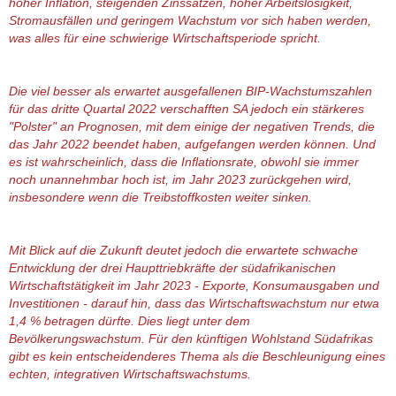
hoher Inflation, steigenden Zinssätzen, hoher Arbeitslosigkeit,
Stromausfällen und geringem Wachstum vor sich haben werden,
was alles für eine schwierige Wirtschaftsperiode spricht.
Die viel besser als erwartet ausgefallenen BIP-Wachstumszahlen
für das dritte Quartal 2022 verschafften SA jedoch ein stärkeres
"Polster" an Prognosen, mit dem einige der negativen Trends, die
das Jahr 2022 beendet haben, aufgefangen werden können. Und
es ist wahrscheinlich, dass die Inflationsrate, obwohl sie immer
noch unannehmbar hoch ist, im Jahr 2023 zurückgehen wird,
insbesondere wenn die Treibstoffkosten weiter sinken.
Mit Blick auf die Zukunft deutet jedoch die erwartete schwache
Entwicklung der drei Haupttriebkräfte der südafrikanischen
Wirtschaftstätigkeit im Jahr 2023 - Exporte, Konsumausgaben und
Investitionen - darauf hin, dass das Wirtschaftswachstum nur etwa
1,4 % betragen dürfte. Dies liegt unter dem
Bevölkerungswachstum. Für den künftigen Wohlstand Südafrikas
gibt es kein entscheidenderes Thema als die Beschleunigung eines
echten, integrativen Wirtschaftswachstums.