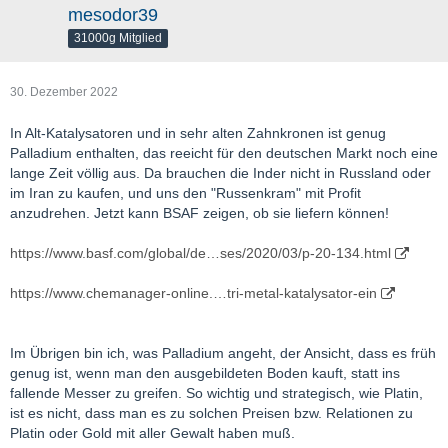
mesodor39
31000g Mitglied
30. Dezember 2022
In Alt-Katalysatoren und in sehr alten Zahnkronen ist genug
Palladium enthalten, das reeicht für den deutschen Markt noch eine
lange Zeit völlig aus. Da brauchen die Inder nicht in Russland oder
im Iran zu kaufen, und uns den "Russenkram" mit Profit
anzudrehen. Jetzt kann BSAF zeigen, ob sie liefern können!
https://www.basf.com/global/de…ses/2020/03/p-20-134.html
https://www.chemanager-online.…tri-metal-katalysator-ein
Im Übrigen bin ich, was Palladium angeht, der Ansicht, dass es früh
genug ist, wenn man den ausgebildeten Boden kauft, statt ins
fallende Messer zu greifen. So wichtig und strategisch, wie Platin,
ist es nicht, dass man es zu solchen Preisen bzw. Relationen zu
Platin oder Gold mit aller Gewalt haben muß.