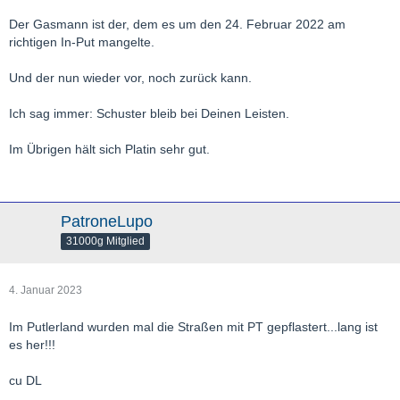
Der Gasmann ist der, dem es um den 24. Februar 2022 am
richtigen In-Put mangelte.
Und der nun wieder vor, noch zurück kann.
Ich sag immer: Schuster bleib bei Deinen Leisten.
Im Übrigen hält sich Platin sehr gut.
PatroneLupo
31000g Mitglied
4. Januar 2023
Im Putlerland wurden mal die Straßen mit PT gepflastert...lang ist
es her!!!
cu DL