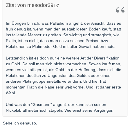
Zitat von mesodor39
Im Übrigen bin ich, was Palladium angeht, der Ansicht, dass es
früh genug ist, wenn man den ausgebildeten Boden kauft, statt
ins fallende Messer zu greifen. So wichtig und strategisch, wie
Platin, ist es nicht, dass man es zu solchen Preisen bzw.
Relationen zu Platin oder Gold mit aller Gewalt haben muß.
Letztendlich ist es doch nur eine weitere Art der Diversifikation
zu Gold. Da soll man sich nichts vormachen. Sowas kauft man,
wenn es viel billiger ist, als Gold. In der Hoffnung, dass sich die
Relationen deutlich zu Ungunsten des Goldes oder eines
anderen Platingruppenmetalls verändern. Und hier hat
momentan Platin die Nase sehr weit vorne. Und ist daher erste
Wahl.
Und was den "Gasmann" angeht: der kann sich seinen
Nickelabfall meterhoch stapeln. Wie einst seine Vorgänger.
Sehe ich genauso.