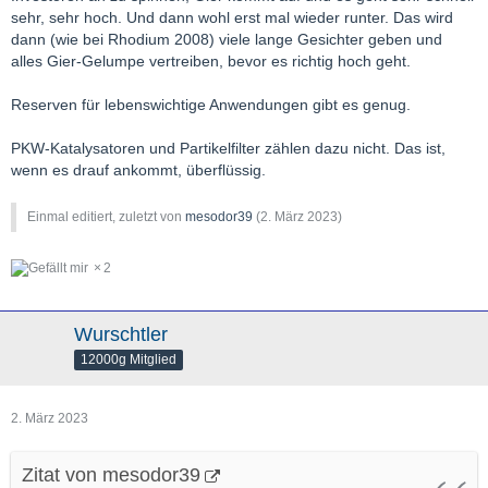
sehr, sehr hoch. Und dann wohl erst mal wieder runter. Das wird
dann (wie bei Rhodium 2008) viele lange Gesichter geben und
alles Gier-Gelumpe vertreiben, bevor es richtig hoch geht.
Reserven für lebenswichtige Anwendungen gibt es genug.
PKW-Katalysatoren und Partikelfilter zählen dazu nicht. Das ist,
wenn es drauf ankommt, überflüssig.
Einmal editiert, zuletzt von
mesodor39
(
2. März 2023
)
2
Wurschtler
12000g Mitglied
2. März 2023
Zitat von mesodor39