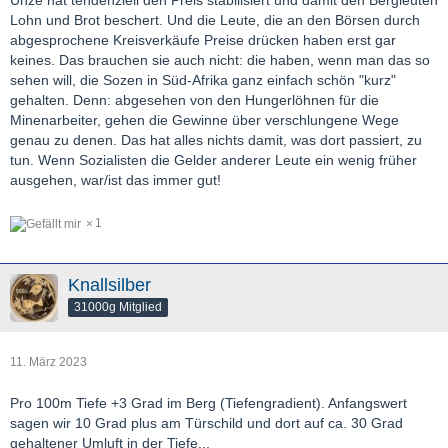
Unze hat tendenziell den Preis stabilisiert und damit den Bergleuten
Lohn und Brot beschert. Und die Leute, die an den Börsen durch
abgesprochene Kreisverkäufe Preise drücken haben erst gar
keines. Das brauchen sie auch nicht: die haben, wenn man das so
sehen will, die Sozen in Süd-Afrika ganz einfach schön "kurz"
gehalten. Denn: abgesehen von den Hungerlöhnen für die
Minenarbeiter, gehen die Gewinne über verschlungene Wege
genau zu denen. Das hat alles nichts damit, was dort passiert, zu
tun. Wenn Sozialisten die Gelder anderer Leute ein wenig früher
ausgehen, war/ist das immer gut!
1
Knallsilber
31000g Mitglied
11. März 2023
Pro 100m Tiefe +3 Grad im Berg (Tiefengradient). Anfangswert
sagen wir 10 Grad plus am Türschild und dort auf ca. 30 Grad
gehaltener Umluft in der Tiefe...