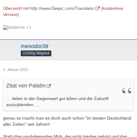
Übersetzt mit
http://www.DeepL.com/Translator
(kostenlose
Version)
2
mesodor39
31000g Mitglied
4. Januar 2023
Zitat von Palatin
.... lieber in der Gegenwart gut leben und die Zukunft
auszublenden.....
genau so macht man es doch auch schon "im besten Deutschland
aller Zeiten" seit Jahren!
Statt über randalierenden Mob, der nicht hierher gehört und das