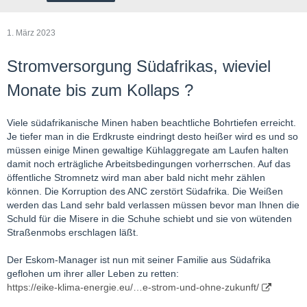
1. März 2023
Stromversorgung Südafrikas, wieviel
Monate bis zum Kollaps ?
Viele südafrikanische Minen haben beachtliche Bohrtiefen erreicht.
Je tiefer man in die Erdkruste eindringt desto heißer wird es und so
müssen einige Minen gewaltige Kühlaggregate am Laufen halten
damit noch erträgliche Arbeitsbedingungen vorherrschen. Auf das
öffentliche Stromnetz wird man aber bald nicht mehr zählen
können. Die Korruption des ANC zerstört Südafrika. Die Weißen
werden das Land sehr bald verlassen müssen bevor man Ihnen die
Schuld für die Misere in die Schuhe schiebt und sie von wütenden
Straßenmobs erschlagen läßt.
Der Eskom-Manager ist nun mit seiner Familie aus Südafrika
geflohen um ihrer aller Leben zu retten:
https://eike-klima-energie.eu/…e-strom-und-ohne-zukunft/