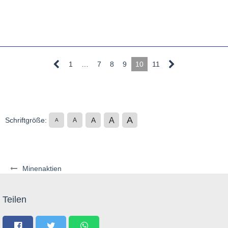
1
…
7
8
9
10
11
A
A
Schriftgröße:
A
A
A
Minenaktien
Teilen