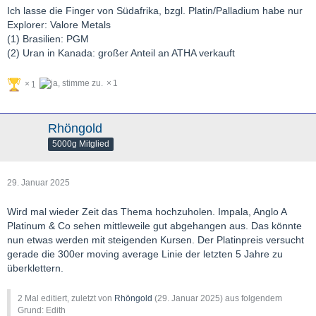
Ich lasse die Finger von Südafrika, bzgl. Platin/Palladium habe nur
Explorer: Valore Metals
(1) Brasilien: PGM
(2) Uran in Kanada: großer Anteil an ATHA verkauft
1
1
Rhöngold
5000g Mitglied
29. Januar 2025
Wird mal wieder Zeit das Thema hochzuholen. Impala, Anglo A
Platinum & Co sehen mittleweile gut abgehangen aus. Das könnte
nun etwas werden mit steigenden Kursen. Der Platinpreis versucht
gerade die 300er moving average Linie der letzten 5 Jahre zu
überklettern.
2 Mal editiert, zuletzt von
Rhöngold
(
29. Januar 2025
) aus folgendem
Grund: Edith