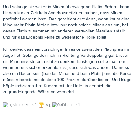
Und solange sie weiter in Minen überwiegend Platin fördern, kann
binnen kurzer Zeit kein Angebotsdefizit entstehen, dass Minen
profitabel werden lässt. Das geschieht erst dann, wenn kaum eine
Mine mehr Platin fördert bzw. nur noch solche Minen das tun, bei
denen Platin zusammen mit anderen wertvollen Metallen anfällt
und für das Ergebnis keine zu wesentliche Rolle spielt.
Ich denke, dass ein vorsichtiger Investor zuerst den Platinpreis im
Auge hat. Solange der nicht in Richtung Verdoppelung geht, ist an
ein Mineninvestment nicht zu denken. Einsteigen sollte man nur,
wenn bereits sicher erkennbar ist, dass sich was ändert. Da muss
also ein Boden sein (bei den Minen und beim Platin) und die Kurse
müssen bereits mindestens 100 Prozent darüber liegen. Und kluge
Köpfe indizieren ihre Kurven mit der Rate, in der sich die
zugrundelegende Währung vermehrt.
1
1
1