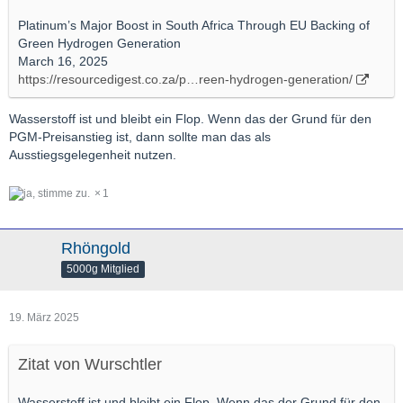
Platinum’s Major Boost in South Africa Through EU Backing of
Green Hydrogen Generation
March 16, 2025
https://resourcedigest.co.za/p…reen-hydrogen-generation/
Wasserstoff ist und bleibt ein Flop. Wenn das der Grund für den
PGM-Preisanstieg ist, dann sollte man das als
Ausstiegsgelegenheit nutzen.
1
Rhöngold
5000g Mitglied
19. März 2025
Zitat von Wurschtler
Wasserstoff ist und bleibt ein Flop. Wenn das der Grund für den