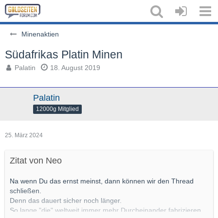
Minenaktien
Südafrikas Platin Minen
Palatin
18. August 2019
Palatin
12000g Mitglied
25. März 2024
Zitat von Neo
Na wenn Du das ernst meinst, dann können wir den Thread
schließen.
Denn das dauert sicher noch länger.
So lange "die" weltweit immer mehr Durcheinander fabrizieren ..