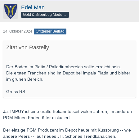
Edel Man
Gold & Silberbug Moderator
24. Oktober 2024
Offizieller Beitrag
Zitat von Rastelly
....
Der Boden im Platin / Palladiumbereich sollte erreicht sein.
Die ersten Tranchen sind im Depot bei Impala Platin und bisher
im grünen Bereich.
Gruss RS
Ja. IMPUY ist eine uralte Bekannte seit vielen Jahren, im anderen
PGM MInen Faden öfter diskutiert.
Der einzige PGM Produzent im Depot heute mit Kussprung -- wie
andere Peers -- .auf neues JH. Schönes Trendkanälchen.