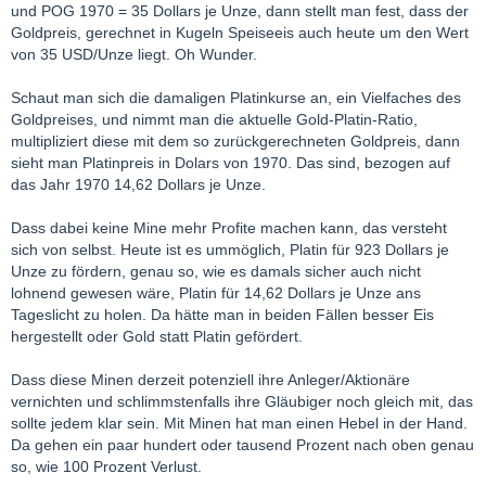
und POG 1970 = 35 Dollars je Unze, dann stellt man fest, dass der
Goldpreis, gerechnet in Kugeln Speiseeis auch heute um den Wert
von 35 USD/Unze liegt. Oh Wunder.
Schaut man sich die damaligen Platinkurse an, ein Vielfaches des
Goldpreises, und nimmt man die aktuelle Gold-Platin-Ratio,
multipliziert diese mit dem so zurückgerechneten Goldpreis, dann
sieht man Platinpreis in Dolars von 1970. Das sind, bezogen auf
das Jahr 1970 14,62 Dollars je Unze.
Dass dabei keine Mine mehr Profite machen kann, das versteht
sich von selbst. Heute ist es ummöglich, Platin für 923 Dollars je
Unze zu fördern, genau so, wie es damals sicher auch nicht
lohnend gewesen wäre, Platin für 14,62 Dollars je Unze ans
Tageslicht zu holen. Da hätte man in beiden Fällen besser Eis
hergestellt oder Gold statt Platin gefördert.
Dass diese Minen derzeit potenziell ihre Anleger/Aktionäre
vernichten und schlimmstenfalls ihre Gläubiger noch gleich mit, das
sollte jedem klar sein. Mit Minen hat man einen Hebel in der Hand.
Da gehen ein paar hundert oder tausend Prozent nach oben genau
so, wie 100 Prozent Verlust.