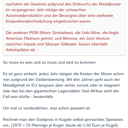
nachdem die Gewinne aufgrund des Einbruchs der Metallpreise
im vergangenen Jahr infolge der schwachen
Automobilproduktion und der Besorgnis über eine weltweite
Konjunkturabschwächung eingebrochen waren.
Die anderen PGM-Minen Simbabwes, die Unki-Mine, die Anglo
American Platinum gehört, und Mimosa, ein Joint Venture
zwischen Impala und Sibanye Stillwater, bauen ebenfalls
Arbeitsplätze ab.....
So muss es sein und so muss und wird es kommen.
Es ist ganz einfach: jedes Jahr steigen die Kosten der Minen schon
rein aufgrund der Geldentwertung. Mit den Jahren geht auch der
Metallgehalt im Erz langsam aber sicher zurück oder er stagniert
(wie das bei den gigantischen Lagerstätten Süd-Afrikas wohl der
Fall sein dürfte - bestenfalls.
Um mal zu verdeutlichen, was schon passiert ist
Rechnet man den Goldpreis in Kugeln selbst gemachtes Speiseeis
um, (1970 = 10 Pfennige je Kugel, beute ab 1,50 Euro je Kugel),