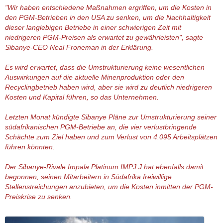
"Wir haben entschiedene Maßnahmen ergriffen, um die Kosten in
den PGM-Betrieben in den USA zu senken, um die Nachhaltigkeit
dieser langlebigen Betriebe in einer schwierigen Zeit mit
niedrigeren PGM-Preisen als erwartet zu gewährleisten", sagte
Sibanye-CEO Neal Froneman in der Erklärung.
Es wird erwartet, dass die Umstrukturierung keine wesentlichen
Auswirkungen auf die aktuelle Minenproduktion oder den
Recyclingbetrieb haben wird, aber sie wird zu deutlich niedrigeren
Kosten und Kapital führen, so das Unternehmen.
Letzten Monat kündigte Sibanye Pläne zur Umstrukturierung seiner
südafrikanischen PGM-Betriebe an, die vier verlustbringende
Schächte zum Ziel haben und zum Verlust von 4.095 Arbeitsplätzen
führen könnten.
Der Sibanye-Rivale Impala Platinum IMPJ.J hat ebenfalls damit
begonnen, seinen Mitarbeitern in Südafrika freiwillige
Stellenstreichungen anzubieten, um die Kosten inmitten der PGM-
Preiskrise zu senken.