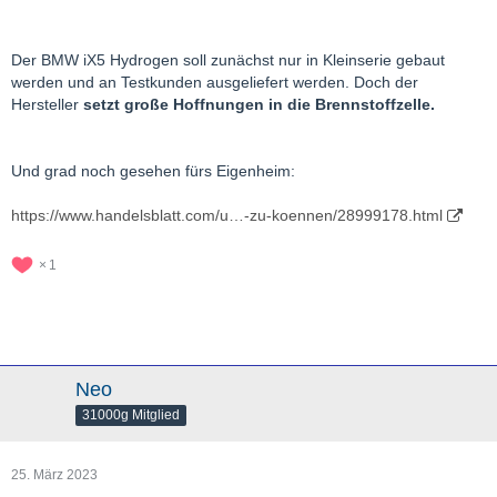
Der BMW iX5 Hydrogen soll zunächst nur in Kleinserie gebaut
werden und an Testkunden ausgeliefert werden. Doch der
Hersteller
setzt große Hoffnungen in die Brennstoffzelle.
Und grad noch gesehen fürs Eigenheim:
https://www.handelsblatt.com/u…-zu-koennen/28999178.html
1
Neo
31000g Mitglied
25. März 2023