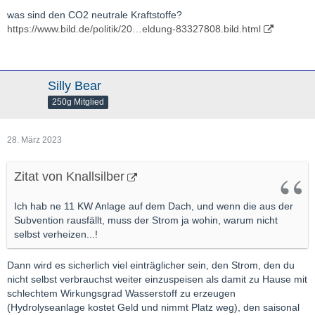
was sind den CO2 neutrale Kraftstoffe?
https://www.bild.de/politik/20…eldung-83327808.bild.html
Silly Bear
250g Mitglied
28. März 2023
Zitat von Knallsilber
Ich hab ne 11 KW Anlage auf dem Dach, und wenn die aus der
Subvention rausfällt, muss der Strom ja wohin, warum nicht
selbst verheizen...!
Dann wird es sicherlich viel einträglicher sein, den Strom, den du
nicht selbst verbrauchst weiter einzuspeisen als damit zu Hause mit
schlechtem Wirkungsgrad Wasserstoff zu erzeugen
(Hydrolyseanlage kostet Geld und nimmt Platz weg), den saisonal