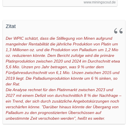
www.miningscout.de
Zitat
Der WPIC schätzt, dass die Stilllegung von Minen aufgrund
mangelnder Rentabilität die jährliche Produktion von Platin um
1,3 Millionen oz. und die Produktion von Palladium um 1,2 Mio
oz. reduzieren könnte. Dem Bericht zufolge wird die primäre
Platinproduktion zwischen 2020 und 2024 im Durchschnitt etwa
5,6 Mio. Unzen pro Jahr betragen, was 9 % unter dem
Fünfjahresdurchschnitt von 6,1 Mio. Unzen zwischen 2015 und
2019 liegt. Die Palladiumproduktion könnte um 6 % sinken, so
der Rat.
Die Analyse rechnet für den Platinmarkt zwischen 2023 und
2027 mit einem Defizit von durchschnittlich 8 % der Nachfrage –
ein Trend, der sich durch zusätzliche Angebotskürzungen noch
verschärfen könne. "Darüber hinaus könnte der Übergang von
Palladium zu den prognostizierten Überschüssen auf
unbestimmte Zeit verschoben werden", heißt es weiter.