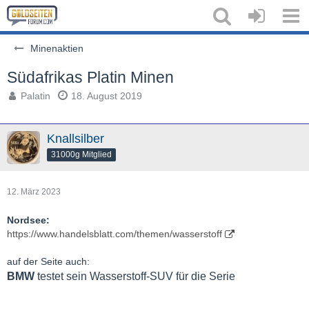
Minenaktien
Südafrikas Platin Minen
Palatin
18. August 2019
Knallsilber
31000g Mitglied
12. März 2023
Nordsee:
https://www.handelsblatt.com/themen/wasserstoff
auf der Seite auch:
BMW
testet sein Wasserstoff-SUV für die Serie