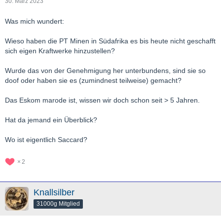
30. März 2023
Was mich wundert:
Wieso haben die PT Minen in Südafrika es bis heute nicht geschafft
sich eigen Kraftwerke hinzustellen?
Wurde das von der Genehmigung her unterbundens, sind sie so
doof oder haben sie es (zumindnest teilweise) gemacht?
Das Eskom marode ist, wissen wir doch schon seit > 5 Jahren.
Hat da jemand ein Überblick?
Wo ist eigentlich Saccard?
2
Knallsilber
31000g Mitglied