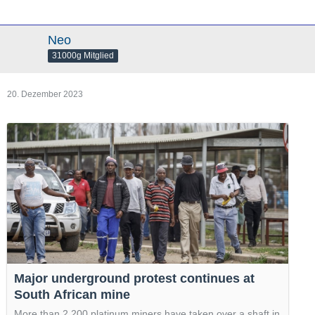
Neo
31000g Mitglied
20. Dezember 2023
Major underground protest continues at
South African mine
More than 2,200 platinum miners have taken over a shaft in