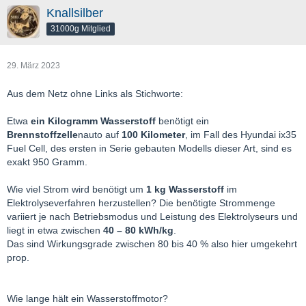
Knallsilber
31000g Mitglied
29. März 2023
Aus dem Netz ohne Links als Stichworte:
Etwa
ein Kilogramm Wasserstoff
benötigt ein
Brennstoffzelle
nauto auf
100 Kilometer
, im Fall des Hyundai ix35
Fuel Cell, des ersten in Serie gebauten Modells dieser Art, sind es
exakt 950 Gramm.
Wie viel Strom wird benötigt um
1 kg Wasserstoff
im
Elektrolyseverfahren herzustellen? Die benötigte Strommenge
variiert je nach Betriebsmodus und Leistung des Elektrolyseurs und
liegt in etwa zwischen
40 – 80 kWh/kg
.
Das sind Wirkungsgrade zwischen 80 bis 40 % also hier umgekehrt
prop.
Wie lange hält ein Wasserstoffmotor?