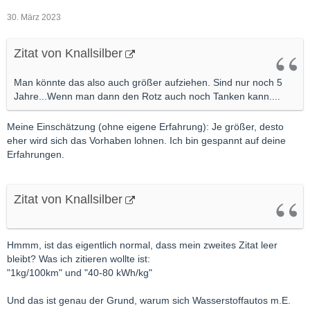
30. März 2023
Zitat von Knallsilber
Man könnte das also auch größer aufziehen. Sind nur noch 5
Jahre...Wenn man dann den Rotz auch noch Tanken kann....
Meine Einschätzung (ohne eigene Erfahrung): Je größer, desto
eher wird sich das Vorhaben lohnen. Ich bin gespannt auf deine
Erfahrungen.
Zitat von Knallsilber
Hmmm, ist das eigentlich normal, dass mein zweites Zitat leer
bleibt? Was ich zitieren wollte ist:
"1kg/100km" und "40-80 kWh/kg"
Und das ist genau der Grund, warum sich Wasserstoffautos m.E.