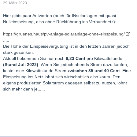
29. März 2023
Hier gibts paar Antworten (auch für INselanlagen mit quasi
Nulleinspeisung, also ohne Rückführung ins Verbundnetz):
https://gruenes.haus/pv-anlage-solaranlage-ohne-einspeisung/
.....
Die Höhe der Einspeisevergütung ist in den letzten Jahren jedoch
stark gesunken.
Aktuell bekommen Sie nur noch
6,23 Cent
pro Kilowattstunde
(Stand Juli 2022)
. Wenn Sie jedoch abends Strom dazu kaufen,
kostet eine Kilowattstunde Strom
zwischen 35 und 40 Cent
. Eine
Einspeisung ins Netz lohnt sich wirtschaftlich also kaum. Den
eigens produzierten Solarstrom dagegen selbst zu nutzen, lohnt
sich mehr denn je......