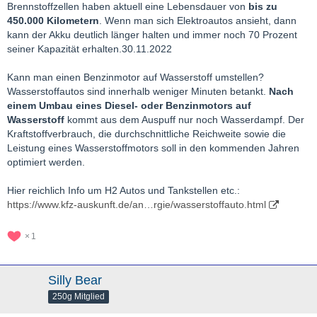
Brennstoffzellen haben aktuell eine Lebensdauer von
bis zu
450.000 Kilometern
. Wenn man sich Elektroautos ansieht, dann
kann der Akku deutlich länger halten und immer noch 70 Prozent
seiner Kapazität erhalten.30.11.2022
Kann man einen Benzinmotor auf Wasserstoff umstellen?
Wasserstoffautos sind innerhalb weniger Minuten betankt.
Nach
einem Umbau eines Diesel- oder Benzinmotors auf
Wasserstoff
kommt aus dem Auspuff nur noch Wasserdampf
. Der
Kraftstoffverbrauch, die durchschnittliche Reichweite sowie die
Leistung eines Wasserstoffmotors soll in den kommenden Jahren
optimiert werden.
Hier reichlich Info um H2 Autos und Tankstellen etc.:
https://www.kfz-auskunft.de/an…rgie/wasserstoffauto.html
1
Silly Bear
250g Mitglied