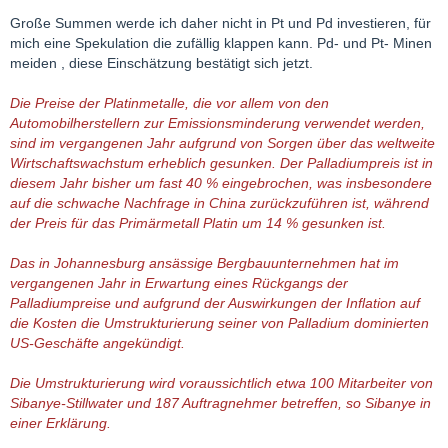
Große Summen werde ich daher nicht in Pt und Pd investieren, für
mich eine Spekulation die zufällig klappen kann. Pd- und Pt- Minen
meiden , diese Einschätzung bestätigt sich jetzt.
Die Preise der Platinmetalle, die vor allem von den
Automobilherstellern zur Emissionsminderung verwendet werden,
sind im vergangenen Jahr aufgrund von Sorgen über das weltweite
Wirtschaftswachstum erheblich gesunken. Der Palladiumpreis ist in
diesem Jahr bisher um fast 40 % eingebrochen, was insbesondere
auf die schwache Nachfrage in China zurückzuführen ist, während
der Preis für das Primärmetall Platin um 14 % gesunken ist.
Das in Johannesburg ansässige Bergbauunternehmen hat im
vergangenen Jahr in Erwartung eines Rückgangs der
Palladiumpreise und aufgrund der Auswirkungen der Inflation auf
die Kosten die Umstrukturierung seiner von Palladium dominierten
US-Geschäfte angekündigt.
Die Umstrukturierung wird voraussichtlich etwa 100 Mitarbeiter von
Sibanye-Stillwater und 187 Auftragnehmer betreffen, so Sibanye in
einer Erklärung.