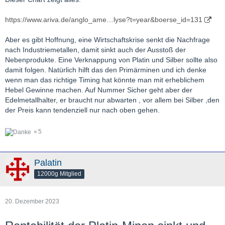
https://www.ariva.de/anglo_ame…lyse?t=year&boerse_id=131
Aber es gibt Hoffnung, eine Wirtschaftskrise senkt die Nachfrage
nach Industriemetallen, damit sinkt auch der Ausstoß der
Nebenprodukte. Eine Verknappung von Platin und Silber sollte also
damit folgen. Natürlich hilft das den Primärminen und ich denke
wenn man das richtige Timing hat könnte man mit erheblichem
Hebel Gewinne machen. Auf Nummer Sicher geht aber der
Edelmetallhalter, er braucht nur abwarten , vor allem bei Silber ,den
der Preis kann tendenziell nur nach oben gehen.
5
Palatin
12000g Mitglied
20. Dezember 2023