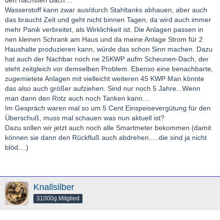
den nächsten Bach....
Wasserstoff kann zwar aus/durch Stahltanks abhauen, aber auch
das braucht Zeit und geht nicht binnen Tagen, da wird auch immer
mehr Panik verbreitet, als Wirklichkeit ist. Die Anlagen passen in
nen kleinen Schrank am Haus und da meine Anlage Strom für 2
Haushalte produzieren kann, würde das schon Sinn machen. Dazu
hat auch der Nachbar noch ne 25KWP aufm Scheunen-Dach, der
steht zeitgleich vor demselben Problem. Ebenso eine benachbarte,
zugemietete Anlagen mit vielleicht weiteren 45 KWP Man könnte
das also auch größer aufziehen. Sind nur noch 5 Jahre...Wenn
man dann den Rotz auch noch Tanken kann....
Im Gespräch waren mal so um 5 Cent Einspeisevergütung für den
Überschuß, muss mal schauen was nun aktuell ist?
Dazu sollen wir jetzt auch noch alle Smartmeter bekommen (damit
können sie dann den Rückfluß auch abdrehen.....die sind ja nicht
blöd....)
Knallsilber
31000g Mitglied