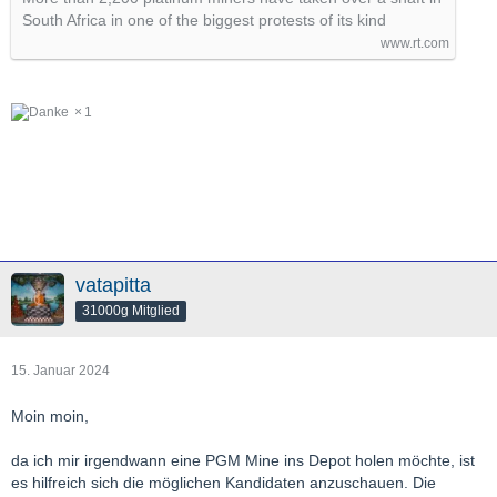
South Africa in one of the biggest protests of its kind
www.rt.com
1
vatapitta
31000g Mitglied
15. Januar 2024
Moin moin,
da ich mir irgendwann eine PGM Mine ins Depot holen möchte, ist
es hilfreich sich die möglichen Kandidaten anzuschauen. Die