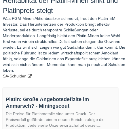
Rentabilität der Platin-Minen sinkt und
Platinpreis steigt
Was PGM-Minen Aktienbesitzer schmerzt, freut den Platin-EM-
Investor. Das Heruntersetzen der Produktion bringt effektiv
Verluste, sei es durch temporäre Schließungen oder
Minderproduktion. Langfristig bleibt den Platin-Minen keine Wahl.
Erst wenn wir ein strukturelles Defizit sehen steigen die Gewinne
wieder. Es wird sich zeigen wie gut Südafrika damit klar kommt. Die
politische Führung ist zu jedem wirtschaftspolitischem Amoklauf
fähig, solange die Goldminen das Exportdefizit ausgleichen können
wird sich nichts ändern. Momentan kann man ja noch auf Schulden
leben:
SA-Schulden
Platin: Große Angebotsdefizite im
Anmarsch? - Miningscout
Die Preise für Platinmetalle sind unter Druck. Der
Preisverfall gefährdet einem neuen Bericht zufolge die
Produktion: Jede vierte Unze erwirtschaftet derzeit…