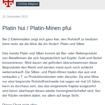
12000g Mitglied
15. Dezember 2023
Platin hui / Platin-Minen pfui
Bei 2 Edelmetallen zeigt sich ganz klar, den Rohstoff zu besitzen
lohnt mehr als die Mine die ihn fördert: Platin und Silber.
Das meiste Platin und Silber kommt als Bei- oder Nebenprodukt
von Metallminen die sich hauptsächlich auf Kupfer, Gold und Nickel
konzentrieren. Wird davon viel gefördert überschwemmen diese
Beiprodukte den Markt und werden meist auch noch schlecht
weiterverkauft. Die Silber- und Platin-Minen baden das aus und
verkaufen z.T. zu Produktionskosten oder darunter. Da eine Mine
nur eine begrenzte Rohstoffreichweite hat sagen wir mal 10 Jahre,
kann es durchaus sein, das das eingesetzte Kapital ausgezehrt
wird bevor überhaupt dieses wieder hereingewirtschaftet wird. Nur
der Käufer verdient dabei, vor allem auf lange Sicht.
Dieser Chart zeigt alles: