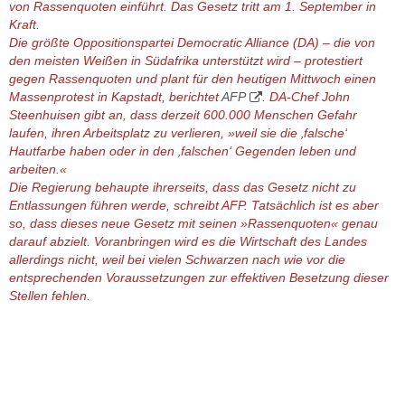
von Rassenquoten einführt. Das Gesetz tritt am 1. September in
Kraft.
Die größte Oppositionspartei Democratic Alliance (DA) – die von
den meisten Weißen in Südafrika unterstützt wird – protestiert
gegen Rassenquoten und plant für den heutigen Mittwoch einen
Massenprotest in Kapstadt, berichtet
AFP
. DA-Chef John
Steenhuisen gibt an, dass derzeit 600.000 Menschen Gefahr
laufen, ihren Arbeitsplatz zu verlieren, »weil sie die ‚falsche‘
Hautfarbe haben oder in den ‚falschen‘ Gegenden leben und
arbeiten.«
Die Regierung behaupte ihrerseits, dass das Gesetz nicht zu
Entlassungen führen werde, schreibt AFP. Tatsächlich ist es aber
so, dass dieses neue Gesetz mit seinen »Rassenquoten« genau
darauf abzielt. Voranbringen wird es die Wirtschaft des Landes
allerdings nicht, weil bei vielen Schwarzen nach wie vor die
entsprechenden Voraussetzungen zur effektiven Besetzung dieser
Stellen fehlen.