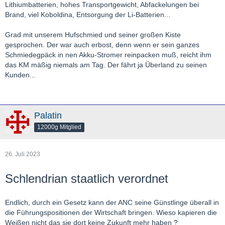
Lithiumbatterien, hohes Transportgewicht, Abfackelungen bei
Brand, viel Koboldina, Entsorgung der Li-Batterien...
Grad mit unserem Hufschmied und seiner großen Kiste
gesprochen. Der war auch erbost, denn wenn er sein ganzes
Schmiedegpäck in nen Akku-Stromer reinpacken muß, reicht ihm
das KM mäßig niemals am Tag. Der fährt ja Überland zu seinen
Kunden...
Palatin
12000g Mitglied
26. Juli 2023
Schlendrian staatlich verordnet
Endlich, durch ein Gesetz kann der ANC seine Günstlinge überall in
die Führungspositionen der Wirtschaft bringen. Wieso kapieren die
Weißen nicht das sie dort keine Zukunft mehr haben ?