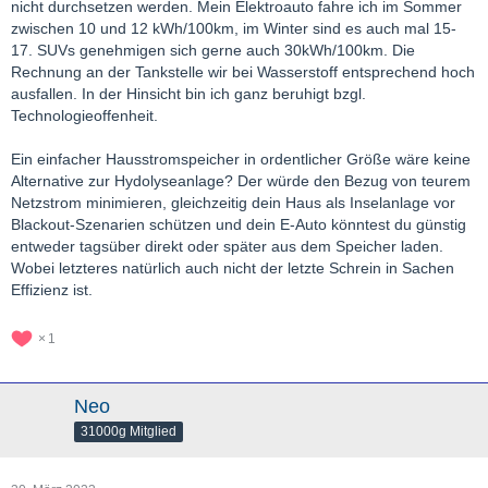
nicht durchsetzen werden. Mein Elektroauto fahre ich im Sommer
zwischen 10 und 12 kWh/100km, im Winter sind es auch mal 15-
17. SUVs genehmigen sich gerne auch 30kWh/100km. Die
Rechnung an der Tankstelle wir bei Wasserstoff entsprechend hoch
ausfallen. In der Hinsicht bin ich ganz beruhigt bzgl.
Technologieoffenheit.
Ein einfacher Hausstromspeicher in ordentlicher Größe wäre keine
Alternative zur Hydolyseanlage? Der würde den Bezug von teurem
Netzstrom minimieren, gleichzeitig dein Haus als Inselanlage vor
Blackout-Szenarien schützen und dein E-Auto könntest du günstig
entweder tagsüber direkt oder später aus dem Speicher laden.
Wobei letzteres natürlich auch nicht der letzte Schrein in Sachen
Effizienz ist.
1
Neo
31000g Mitglied