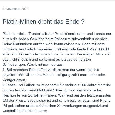
3. Dezember 2023
Platin-Minen droht das Ende ?
Platin handelt z.T unterhalb der Produktionskosten, und konnte nur
durch die hohen Gewinne beim Palladium subventioniert werden.
Reine Platinminen dürften wohl kaum existieren. Doch mit dem
Einbruch des Palladiumpreises muß man alle beide EMs mit Gold
sofern im Erz enthalten quersubventionieren. Bei einigen Minen ist
das nicht möglich und so kommt es jetzt zu den ersten
Schließungen. Was lernt man daraus:
1. Bei manchen Rohstoffen verdient man nur wenn man sie
physisch hält. Über eine Minenbeteiligung zahlt man mehr oder
weniger drauf.
2. Platin und Palladium ist generell für mehr als 160 Jahre Material
vorhanden, während Gold und Silber nur noch eine statische
Reichweite von 20 Jahren haben. Während bei den letztgenannten
EM der Preisanstieg sicher ist und schon bald einsetzt, sind Pt und
Pd politischen und marktüblichen Schwankungen ausgesetzt und
wesentlich unbestimmbarer.