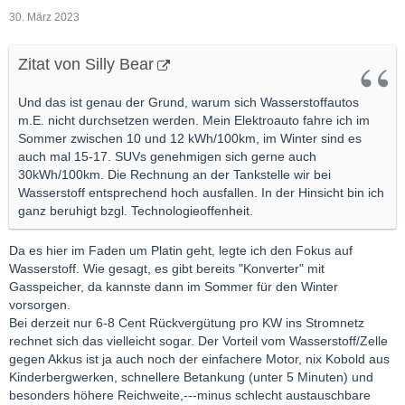
30. März 2023
Zitat von Silly Bear
Und das ist genau der Grund, warum sich Wasserstoffautos
m.E. nicht durchsetzen werden. Mein Elektroauto fahre ich im
Sommer zwischen 10 und 12 kWh/100km, im Winter sind es
auch mal 15-17. SUVs genehmigen sich gerne auch
30kWh/100km. Die Rechnung an der Tankstelle wir bei
Wasserstoff entsprechend hoch ausfallen. In der Hinsicht bin ich
ganz beruhigt bzgl. Technologieoffenheit.
Da es hier im Faden um Platin geht, legte ich den Fokus auf
Wasserstoff. Wie gesagt, es gibt bereits "Konverter" mit
Gasspeicher, da kannste dann im Sommer für den Winter
vorsorgen.
Bei derzeit nur 6-8 Cent Rückvergütung pro KW ins Stromnetz
rechnet sich das vielleicht sogar. Der Vorteil vom Wasserstoff/Zelle
gegen Akkus ist ja auch noch der einfachere Motor, nix Kobold aus
Kinderbergwerken, schnellere Betankung (unter 5 Minuten) und
besonders höhere Reichweite,---minus schlecht austauschbare