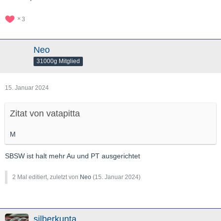
3
Neo
31000g Mitglied
15. Januar 2024
Zitat von vatapitta
M
SBSW ist halt mehr Au und PT ausgerichtet
2 Mal editiert, zuletzt von
Neo
(
15. Januar 2024
)
silberkunta