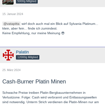
5000g Mitglied
15. Januar 2024
vatapitta
wirf doch auch mal ein Blick auf Sylvania Platinum...
klein, aber fein... finde ich zumindest.
Keine Empfehlung, nur meine Meinung 😎
Palatin
12000g Mitglied
25. März 2024
Cash-Burner Platin Minen
Schwache Preise treiben Platin-Bergbauunternehmen in
Verlustzone. Folge: Cash wird verbrannt und Entlassungswellen
sind notwendig. Unterm Strich verdienen die Platin-Minen nur am