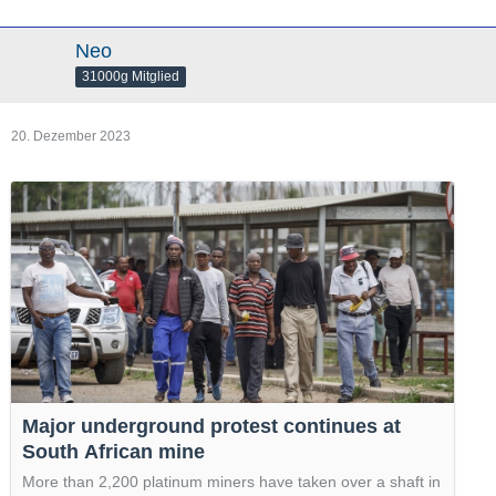
Neo
31000g Mitglied
20. Dezember 2023
Major underground protest continues at
South African mine
More than 2,200 platinum miners have taken over a shaft in