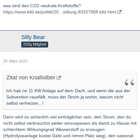
was sind den CO2 neutrale Kraftstoffe?
https://www.bild.de/politik/20…eldung-83327808.bild.html
Silly Bear
250g Mitglied
28. März 2023
Zitat von Knallsilber
Ich hab ne 11 KW Anlage auf dem Dach, und wenn die aus der
Subvention rausfällt, muss der Strom ja wohin, warum nicht
selbst verheizen...!
Dann wird es sicherlich viel einträglicher sein, den Strom, den du
nicht selbst verbrauchst weiter einzuspeisen als damit zu Hause mit
schlechtem Wirkungsgrad Wasserstoff zu erzeugen
(Hydrolyseanlage kostet Geld und nimmt Platz weg), den saisonal