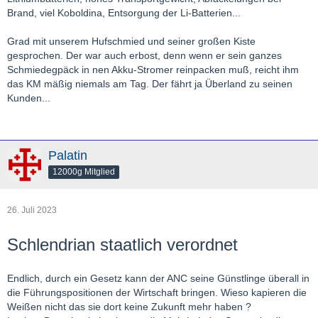
Brand, viel Koboldina, Entsorgung der Li-Batterien...
Grad mit unserem Hufschmied und seiner großen Kiste
gesprochen. Der war auch erbost, denn wenn er sein ganzes
Schmiedegpäck in nen Akku-Stromer reinpacken muß, reicht ihm
das KM mäßig niemals am Tag. Der fährt ja Überland zu seinen
Kunden...
Palatin
12000g Mitglied
26. Juli 2023
Schlendrian staatlich verordnet
Endlich, durch ein Gesetz kann der ANC seine Günstlinge überall in
die Führungspositionen der Wirtschaft bringen. Wieso kapieren die
Weißen nicht das sie dort keine Zukunft mehr haben ?