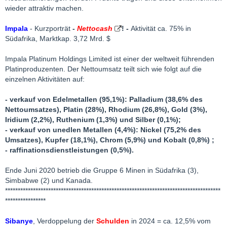
wieder attraktiv machen.
Impala
- Kurzporträt
-
Nettocash
! -
Aktivität ca. 75% in
Südafrika, Marktkap. 3,72 Mrd. $
Impala Platinum Holdings Limited ist einer der weltweit führenden
Platinproduzenten. Der Nettoumsatz teilt sich wie folgt auf die
einzelnen Aktivitäten auf:
- verkauf von Edelmetallen (95,1%): Palladium (38,6% des
Nettoumsatzes), Platin (28%), Rhodium (26,8%), Gold (3%),
Iridium (2,2%), Ruthenium (1,3%) und Silber (0,1%);
- verkauf von unedlen Metallen (4,4%): Nickel (75,2% des
Umsatzes), Kupfer (18,1%), Chrom (5,9%) und Kobalt (0,8%) ;
- raffinationsdienstleistungen (0,5%).
Ende Juni 2020 betrieb die Gruppe 6 Minen in Südafrika (3),
Simbabwe (2) und Kanada.
*************************************************************************************
****************
Sibanye
, Verdoppelung der
Schulden
in 2024 = ca. 12,5% vom