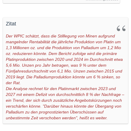
Zitat
Der WPIC schätzt, dass die Stilllegung von Minen aufgrund
mangelnder Rentabilität die jährliche Produktion von Platin um
1,3 Millionen oz. und die Produktion von Palladium um 1,2 Mio
oz. reduzieren könnte. Dem Bericht zufolge wird die primäre
Platinproduktion zwischen 2020 und 2024 im Durchschnitt etwa
5,6 Mio. Unzen pro Jahr betragen, was 9 % unter dem
Fünfjahresdurchschnitt von 6,1 Mio. Unzen zwischen 2015 und
2019 liegt. Die Palladiumproduktion könnte um 6 % sinken, so
der Rat.
Die Analyse rechnet für den Platinmarkt zwischen 2023 und
2027 mit einem Defizit von durchschnittlich 8 % der Nachfrage –
ein Trend, der sich durch zusätzliche Angebotskürzungen noch
verschärfen könne. "Darüber hinaus könnte der Übergang von
Palladium zu den prognostizierten Überschüssen auf
unbestimmte Zeit verschoben werden", heißt es weiter.