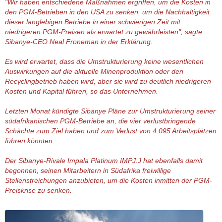
"Wir haben entschiedene Maßnahmen ergriffen, um die Kosten in
den PGM-Betrieben in den USA zu senken, um die Nachhaltigkeit
dieser langlebigen Betriebe in einer schwierigen Zeit mit
niedrigeren PGM-Preisen als erwartet zu gewährleisten", sagte
Sibanye-CEO Neal Froneman in der Erklärung.
Es wird erwartet, dass die Umstrukturierung keine wesentlichen
Auswirkungen auf die aktuelle Minenproduktion oder den
Recyclingbetrieb haben wird, aber sie wird zu deutlich niedrigeren
Kosten und Kapital führen, so das Unternehmen.
Letzten Monat kündigte Sibanye Pläne zur Umstrukturierung seiner
südafrikanischen PGM-Betriebe an, die vier verlustbringende
Schächte zum Ziel haben und zum Verlust von 4.095 Arbeitsplätzen
führen könnten.
Der Sibanye-Rivale Impala Platinum IMPJ.J hat ebenfalls damit
begonnen, seinen Mitarbeitern in Südafrika freiwillige
Stellenstreichungen anzubieten, um die Kosten inmitten der PGM-
Preiskrise zu senken.