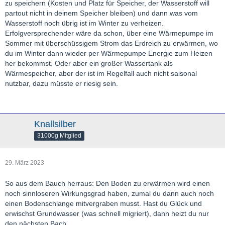
zu speichern (Kosten und Platz für Speicher, der Wasserstoff will
partout nicht in deinem Speicher bleiben) und dann was vom
Wasserstoff noch übrig ist im Winter zu verheizen.
Erfolgversprechender wäre da schon, über eine Wärmepumpe im
Sommer mit überschüssigem Strom das Erdreich zu erwärmen, wo
du im Winter dann wieder per Wärmepumpe Energie zum Heizen
her bekommst. Oder aber ein großer Wassertank als
Wärmespeicher, aber der ist im Regelfall auch nicht saisonal
nutzbar, dazu müsste er riesig sein.
Knallsilber
31000g Mitglied
29. März 2023
So aus dem Bauch herraus: Den Boden zu erwärmen wird einen
noch sinnloseren Wirkungsgrad haben, zumal du dann auch noch
einen Bodenschlange mitvergraben musst. Hast du Glück und
erwischst Grundwasser (was schnell migriert), dann heizt du nur
den nächsten Bach....