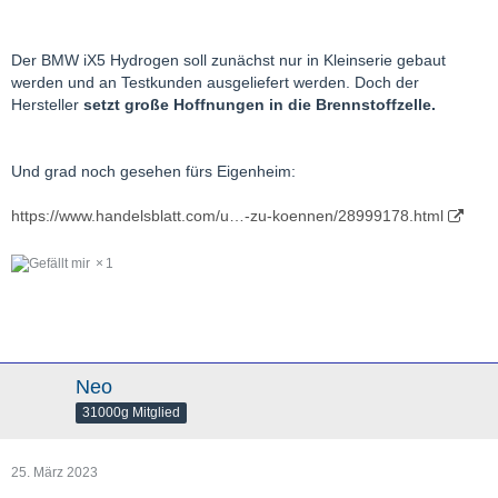
Der BMW iX5 Hydrogen soll zunächst nur in Kleinserie gebaut
werden und an Testkunden ausgeliefert werden. Doch der
Hersteller
setzt große Hoffnungen in die Brennstoffzelle.
Und grad noch gesehen fürs Eigenheim:
https://www.handelsblatt.com/u…-zu-koennen/28999178.html
1
Neo
31000g Mitglied
25. März 2023