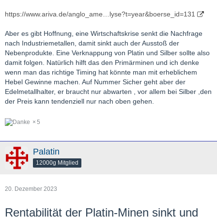
https://www.ariva.de/anglo_ame…lyse?t=year&boerse_id=131
Aber es gibt Hoffnung, eine Wirtschaftskrise senkt die Nachfrage
nach Industriemetallen, damit sinkt auch der Ausstoß der
Nebenprodukte. Eine Verknappung von Platin und Silber sollte also
damit folgen. Natürlich hilft das den Primärminen und ich denke
wenn man das richtige Timing hat könnte man mit erheblichem
Hebel Gewinne machen. Auf Nummer Sicher geht aber der
Edelmetallhalter, er braucht nur abwarten , vor allem bei Silber ,den
der Preis kann tendenziell nur nach oben gehen.
5
Palatin
12000g Mitglied
20. Dezember 2023
Rentabilität der Platin-Minen sinkt und