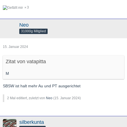
3
Neo
31000g Mitglied
15. Januar 2024
Zitat von vatapitta
M
SBSW ist halt mehr Au und PT ausgerichtet
2 Mal editiert, zuletzt von
Neo
(
15. Januar 2024
)
silberkunta