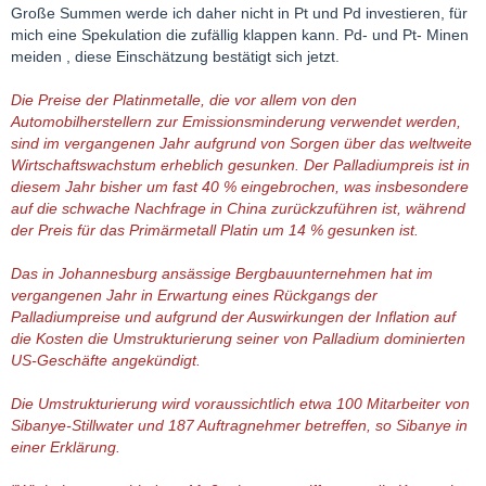
Große Summen werde ich daher nicht in Pt und Pd investieren, für
mich eine Spekulation die zufällig klappen kann. Pd- und Pt- Minen
meiden , diese Einschätzung bestätigt sich jetzt.
Die Preise der Platinmetalle, die vor allem von den
Automobilherstellern zur Emissionsminderung verwendet werden,
sind im vergangenen Jahr aufgrund von Sorgen über das weltweite
Wirtschaftswachstum erheblich gesunken. Der Palladiumpreis ist in
diesem Jahr bisher um fast 40 % eingebrochen, was insbesondere
auf die schwache Nachfrage in China zurückzuführen ist, während
der Preis für das Primärmetall Platin um 14 % gesunken ist.
Das in Johannesburg ansässige Bergbauunternehmen hat im
vergangenen Jahr in Erwartung eines Rückgangs der
Palladiumpreise und aufgrund der Auswirkungen der Inflation auf
die Kosten die Umstrukturierung seiner von Palladium dominierten
US-Geschäfte angekündigt.
Die Umstrukturierung wird voraussichtlich etwa 100 Mitarbeiter von
Sibanye-Stillwater und 187 Auftragnehmer betreffen, so Sibanye in
einer Erklärung.