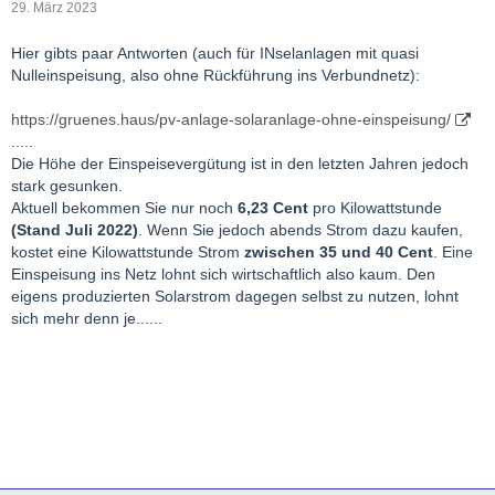
29. März 2023
Hier gibts paar Antworten (auch für INselanlagen mit quasi
Nulleinspeisung, also ohne Rückführung ins Verbundnetz):
https://gruenes.haus/pv-anlage-solaranlage-ohne-einspeisung/
.....
Die Höhe der Einspeisevergütung ist in den letzten Jahren jedoch
stark gesunken.
Aktuell bekommen Sie nur noch
6,23 Cent
pro Kilowattstunde
(Stand Juli 2022)
. Wenn Sie jedoch abends Strom dazu kaufen,
kostet eine Kilowattstunde Strom
zwischen 35 und 40 Cent
. Eine
Einspeisung ins Netz lohnt sich wirtschaftlich also kaum. Den
eigens produzierten Solarstrom dagegen selbst zu nutzen, lohnt
sich mehr denn je......