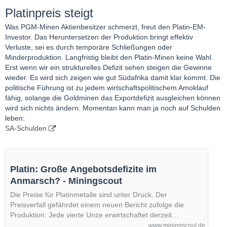
Platinpreis steigt
Was PGM-Minen Aktienbesitzer schmerzt, freut den Platin-EM-
Investor. Das Heruntersetzen der Produktion bringt effektiv
Verluste, sei es durch temporäre Schließungen oder
Minderproduktion. Langfristig bleibt den Platin-Minen keine Wahl.
Erst wenn wir ein strukturelles Defizit sehen steigen die Gewinne
wieder. Es wird sich zeigen wie gut Südafrika damit klar kommt. Die
politische Führung ist zu jedem wirtschaftspolitischem Amoklauf
fähig, solange die Goldminen das Exportdefizit ausgleichen können
wird sich nichts ändern. Momentan kann man ja noch auf Schulden
leben:
SA-Schulden
Platin: Große Angebotsdefizite im
Anmarsch? - Miningscout
Die Preise für Platinmetalle sind unter Druck. Der
Preisverfall gefährdet einem neuen Bericht zufolge die
Produktion: Jede vierte Unze erwirtschaftet derzeit…
www.miningscout.de