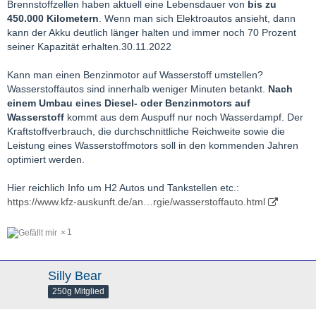
Brennstoffzellen haben aktuell eine Lebensdauer von
bis zu
450.000 Kilometern
. Wenn man sich Elektroautos ansieht, dann
kann der Akku deutlich länger halten und immer noch 70 Prozent
seiner Kapazität erhalten.30.11.2022
Kann man einen Benzinmotor auf Wasserstoff umstellen?
Wasserstoffautos sind innerhalb weniger Minuten betankt.
Nach
einem Umbau eines Diesel- oder Benzinmotors auf
Wasserstoff
kommt aus dem Auspuff nur noch Wasserdampf
. Der
Kraftstoffverbrauch, die durchschnittliche Reichweite sowie die
Leistung eines Wasserstoffmotors soll in den kommenden Jahren
optimiert werden.
Hier reichlich Info um H2 Autos und Tankstellen etc.:
https://www.kfz-auskunft.de/an…rgie/wasserstoffauto.html
1
Silly Bear
250g Mitglied