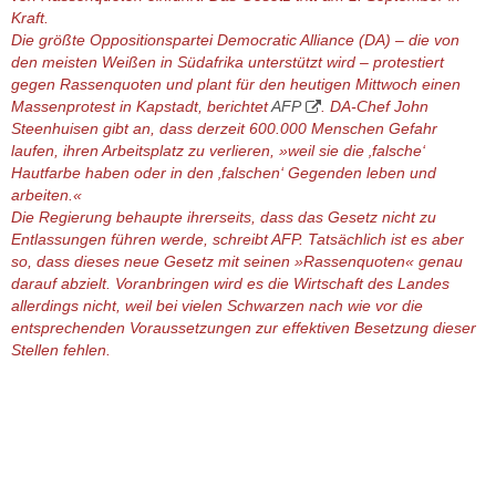
Kraft.
Die größte Oppositionspartei Democratic Alliance (DA) – die von
den meisten Weißen in Südafrika unterstützt wird – protestiert
gegen Rassenquoten und plant für den heutigen Mittwoch einen
Massenprotest in Kapstadt, berichtet
AFP
. DA-Chef John
Steenhuisen gibt an, dass derzeit 600.000 Menschen Gefahr
laufen, ihren Arbeitsplatz zu verlieren, »weil sie die ‚falsche‘
Hautfarbe haben oder in den ‚falschen‘ Gegenden leben und
arbeiten.«
Die Regierung behaupte ihrerseits, dass das Gesetz nicht zu
Entlassungen führen werde, schreibt AFP. Tatsächlich ist es aber
so, dass dieses neue Gesetz mit seinen »Rassenquoten« genau
darauf abzielt. Voranbringen wird es die Wirtschaft des Landes
allerdings nicht, weil bei vielen Schwarzen nach wie vor die
entsprechenden Voraussetzungen zur effektiven Besetzung dieser
Stellen fehlen.