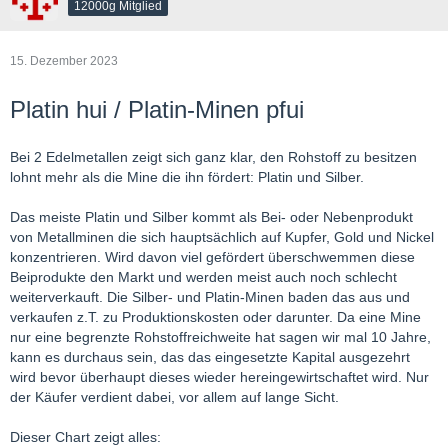
12000g Mitglied
15. Dezember 2023
Platin hui / Platin-Minen pfui
Bei 2 Edelmetallen zeigt sich ganz klar, den Rohstoff zu besitzen
lohnt mehr als die Mine die ihn fördert: Platin und Silber.
Das meiste Platin und Silber kommt als Bei- oder Nebenprodukt
von Metallminen die sich hauptsächlich auf Kupfer, Gold und Nickel
konzentrieren. Wird davon viel gefördert überschwemmen diese
Beiprodukte den Markt und werden meist auch noch schlecht
weiterverkauft. Die Silber- und Platin-Minen baden das aus und
verkaufen z.T. zu Produktionskosten oder darunter. Da eine Mine
nur eine begrenzte Rohstoffreichweite hat sagen wir mal 10 Jahre,
kann es durchaus sein, das das eingesetzte Kapital ausgezehrt
wird bevor überhaupt dieses wieder hereingewirtschaftet wird. Nur
der Käufer verdient dabei, vor allem auf lange Sicht.
Dieser Chart zeigt alles: