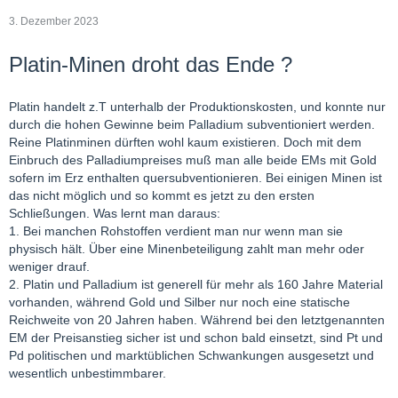
3. Dezember 2023
Platin-Minen droht das Ende ?
Platin handelt z.T unterhalb der Produktionskosten, und konnte nur
durch die hohen Gewinne beim Palladium subventioniert werden.
Reine Platinminen dürften wohl kaum existieren. Doch mit dem
Einbruch des Palladiumpreises muß man alle beide EMs mit Gold
sofern im Erz enthalten quersubventionieren. Bei einigen Minen ist
das nicht möglich und so kommt es jetzt zu den ersten
Schließungen. Was lernt man daraus:
1. Bei manchen Rohstoffen verdient man nur wenn man sie
physisch hält. Über eine Minenbeteiligung zahlt man mehr oder
weniger drauf.
2. Platin und Palladium ist generell für mehr als 160 Jahre Material
vorhanden, während Gold und Silber nur noch eine statische
Reichweite von 20 Jahren haben. Während bei den letztgenannten
EM der Preisanstieg sicher ist und schon bald einsetzt, sind Pt und
Pd politischen und marktüblichen Schwankungen ausgesetzt und
wesentlich unbestimmbarer.