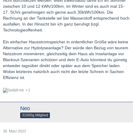
nicht durchsetzen werden. Mein Elektroauto fahre ich im Sommer
zwischen 10 und 12 kWh/100km, im Winter sind es auch mal 15-
17. SUVs genehmigen sich gerne auch 30kWh/100km. Die
Rechnung an der Tankstelle wir bei Wasserstoff entsprechend hoch
ausfallen. In der Hinsicht bin ich ganz beruhigt bzgl.
Technologieoffenheit.
Ein einfacher Hausstromspeicher in ordentlicher Größe wäre keine
Alternative zur Hydolyseanlage? Der würde den Bezug von teurem
Netzstrom minimieren, gleichzeitig dein Haus als Inselanlage vor
Blackout-Szenarien schützen und dein E-Auto könntest du günstig
entweder tagsüber direkt oder später aus dem Speicher laden.
Wobei letzteres natürlich auch nicht der letzte Schrein in Sachen
Effizienz ist.
1
Neo
31000g Mitglied
30. März 2023