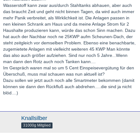
Wasserstoff kann zwar aus/durch Stahltanks abhauen, aber auch
das braucht Zeit und geht nicht binnen Tagen, da wird auch immer
mehr Panik verbreitet, als Wirklichkeit ist. Die Anlagen passen in
nen kleinen Schrank am Haus und da meine Anlage Strom für 2
Haushalte produzieren kann, würde das schon Sinn machen. Dazu
hat auch der Nachbar noch ne 25KWP aufm Scheunen-Dach, der
steht zeitgleich vor demselben Problem. Ebenso eine benachbarte,
zugemietete Anlagen mit vielleicht weiteren 45 KWP Man könnte
das also auch größer aufziehen. Sind nur noch 5 Jahre...Wenn
man dann den Rotz auch noch Tanken kann....
Im Gespräch waren mal so um 5 Cent Einspeisevergütung für den
Überschuß, muss mal schauen was nun aktuell ist?
Dazu sollen wir jetzt auch noch alle Smartmeter bekommen (damit
können sie dann den Rückfluß auch abdrehen.....die sind ja nicht
blöd....)
Knallsilber
31000g Mitglied