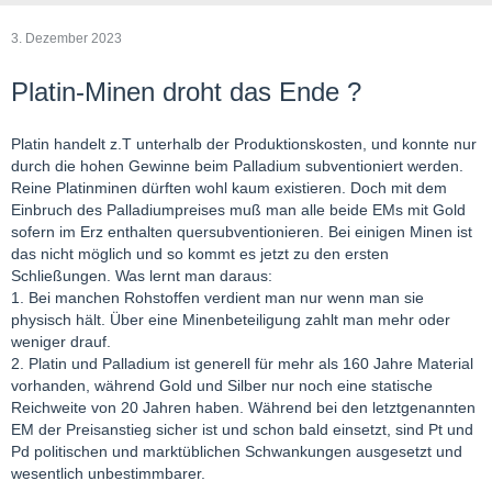
3. Dezember 2023
Platin-Minen droht das Ende ?
Platin handelt z.T unterhalb der Produktionskosten, und konnte nur
durch die hohen Gewinne beim Palladium subventioniert werden.
Reine Platinminen dürften wohl kaum existieren. Doch mit dem
Einbruch des Palladiumpreises muß man alle beide EMs mit Gold
sofern im Erz enthalten quersubventionieren. Bei einigen Minen ist
das nicht möglich und so kommt es jetzt zu den ersten
Schließungen. Was lernt man daraus:
1. Bei manchen Rohstoffen verdient man nur wenn man sie
physisch hält. Über eine Minenbeteiligung zahlt man mehr oder
weniger drauf.
2. Platin und Palladium ist generell für mehr als 160 Jahre Material
vorhanden, während Gold und Silber nur noch eine statische
Reichweite von 20 Jahren haben. Während bei den letztgenannten
EM der Preisanstieg sicher ist und schon bald einsetzt, sind Pt und
Pd politischen und marktüblichen Schwankungen ausgesetzt und
wesentlich unbestimmbarer.