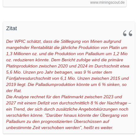
www.miningscout.de
Zitat
Der WPIC schätzt, dass die Stilllegung von Minen aufgrund
mangelnder Rentabilität die jährliche Produktion von Platin um
1,3 Millionen oz. und die Produktion von Palladium um 1,2 Mio
oz. reduzieren könnte. Dem Bericht zufolge wird die primäre
Platinproduktion zwischen 2020 und 2024 im Durchschnitt etwa
5,6 Mio. Unzen pro Jahr betragen, was 9 % unter dem
Fünfjahresdurchschnitt von 6,1 Mio. Unzen zwischen 2015 und
2019 liegt. Die Palladiumproduktion könnte um 6 % sinken, so
der Rat.
Die Analyse rechnet für den Platinmarkt zwischen 2023 und
2027 mit einem Defizit von durchschnittlich 8 % der Nachfrage –
ein Trend, der sich durch zusätzliche Angebotskürzungen noch
verschärfen könne. "Darüber hinaus könnte der Übergang von
Palladium zu den prognostizierten Überschüssen auf
unbestimmte Zeit verschoben werden", heißt es weiter.