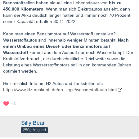
Brennstoffzellen haben aktuell eine Lebensdauer von
bis zu
450.000 Kilometern
. Wenn man sich Elektroautos ansieht, dann
kann der Akku deutlich länger halten und immer noch 70 Prozent
seiner Kapazität erhalten.30.11.2022
Kann man einen Benzinmotor auf Wasserstoff umstellen?
Wasserstoffautos sind innerhalb weniger Minuten betankt.
Nach
einem Umbau eines Diesel- oder Benzinmotors auf
Wasserstoff
kommt aus dem Auspuff nur noch Wasserdampf
. Der
Kraftstoffverbrauch, die durchschnittliche Reichweite sowie die
Leistung eines Wasserstoffmotors soll in den kommenden Jahren
optimiert werden.
Hier reichlich Info um H2 Autos und Tankstellen etc.:
https://www.kfz-auskunft.de/an…rgie/wasserstoffauto.html
1
Silly Bear
250g Mitglied