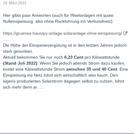
29. März 2023
Hier gibts paar Antworten (auch für INselanlagen mit quasi
Nulleinspeisung, also ohne Rückführung ins Verbundnetz):
https://gruenes.haus/pv-anlage-solaranlage-ohne-einspeisung/
.....
Die Höhe der Einspeisevergütung ist in den letzten Jahren jedoch
stark gesunken.
Aktuell bekommen Sie nur noch
6,23 Cent
pro Kilowattstunde
(Stand Juli 2022)
. Wenn Sie jedoch abends Strom dazu kaufen,
kostet eine Kilowattstunde Strom
zwischen 35 und 40 Cent
. Eine
Einspeisung ins Netz lohnt sich wirtschaftlich also kaum. Den
eigens produzierten Solarstrom dagegen selbst zu nutzen, lohnt
sich mehr denn je......