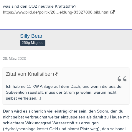
was sind den CO2 neutrale Kraftstoffe?
https://www.bild.de/politik/20…eldung-83327808.bild.html
Silly Bear
250g Mitglied
28. März 2023
Zitat von Knallsilber
Ich hab ne 11 KW Anlage auf dem Dach, und wenn die aus der
Subvention rausfällt, muss der Strom ja wohin, warum nicht
selbst verheizen...!
Dann wird es sicherlich viel einträglicher sein, den Strom, den du
nicht selbst verbrauchst weiter einzuspeisen als damit zu Hause mit
schlechtem Wirkungsgrad Wasserstoff zu erzeugen
(Hydrolyseanlage kostet Geld und nimmt Platz weg), den saisonal