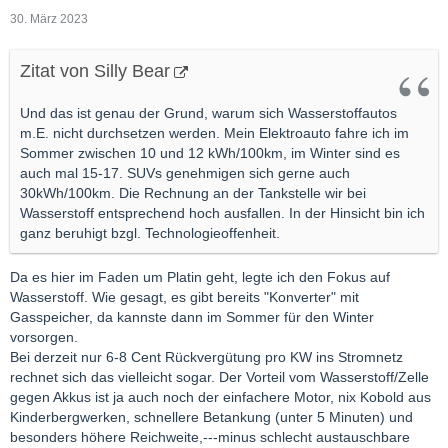
30. März 2023
Zitat von Silly Bear
Und das ist genau der Grund, warum sich Wasserstoffautos
m.E. nicht durchsetzen werden. Mein Elektroauto fahre ich im
Sommer zwischen 10 und 12 kWh/100km, im Winter sind es
auch mal 15-17. SUVs genehmigen sich gerne auch
30kWh/100km. Die Rechnung an der Tankstelle wir bei
Wasserstoff entsprechend hoch ausfallen. In der Hinsicht bin ich
ganz beruhigt bzgl. Technologieoffenheit.
Da es hier im Faden um Platin geht, legte ich den Fokus auf
Wasserstoff. Wie gesagt, es gibt bereits "Konverter" mit
Gasspeicher, da kannste dann im Sommer für den Winter
vorsorgen.
Bei derzeit nur 6-8 Cent Rückvergütung pro KW ins Stromnetz
rechnet sich das vielleicht sogar. Der Vorteil vom Wasserstoff/Zelle
gegen Akkus ist ja auch noch der einfachere Motor, nix Kobold aus
Kinderbergwerken, schnellere Betankung (unter 5 Minuten) und
besonders höhere Reichweite,---minus schlecht austauschbare