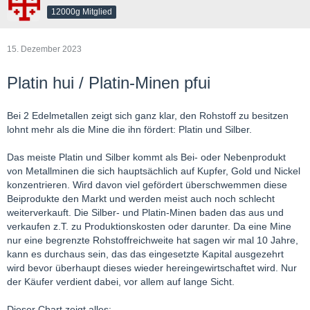
12000g Mitglied
15. Dezember 2023
Platin hui / Platin-Minen pfui
Bei 2 Edelmetallen zeigt sich ganz klar, den Rohstoff zu besitzen
lohnt mehr als die Mine die ihn fördert: Platin und Silber.
Das meiste Platin und Silber kommt als Bei- oder Nebenprodukt
von Metallminen die sich hauptsächlich auf Kupfer, Gold und Nickel
konzentrieren. Wird davon viel gefördert überschwemmen diese
Beiprodukte den Markt und werden meist auch noch schlecht
weiterverkauft. Die Silber- und Platin-Minen baden das aus und
verkaufen z.T. zu Produktionskosten oder darunter. Da eine Mine
nur eine begrenzte Rohstoffreichweite hat sagen wir mal 10 Jahre,
kann es durchaus sein, das das eingesetzte Kapital ausgezehrt
wird bevor überhaupt dieses wieder hereingewirtschaftet wird. Nur
der Käufer verdient dabei, vor allem auf lange Sicht.
Dieser Chart zeigt alles: