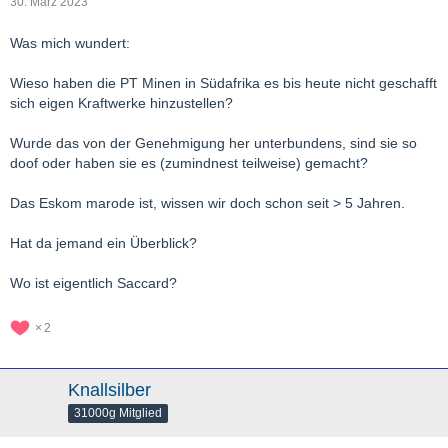
30. März 2023
Was mich wundert:
Wieso haben die PT Minen in Südafrika es bis heute nicht geschafft
sich eigen Kraftwerke hinzustellen?
Wurde das von der Genehmigung her unterbundens, sind sie so
doof oder haben sie es (zumindnest teilweise) gemacht?
Das Eskom marode ist, wissen wir doch schon seit > 5 Jahren.
Hat da jemand ein Überblick?
Wo ist eigentlich Saccard?
2
Knallsilber
31000g Mitglied