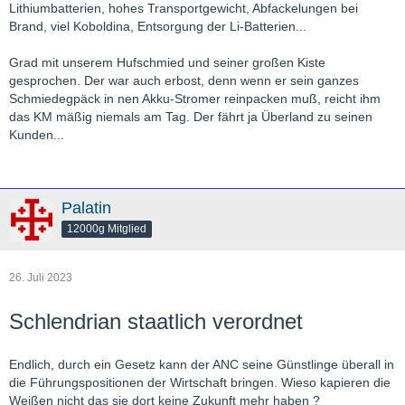
Lithiumbatterien, hohes Transportgewicht, Abfackelungen bei
Brand, viel Koboldina, Entsorgung der Li-Batterien...
Grad mit unserem Hufschmied und seiner großen Kiste
gesprochen. Der war auch erbost, denn wenn er sein ganzes
Schmiedegpäck in nen Akku-Stromer reinpacken muß, reicht ihm
das KM mäßig niemals am Tag. Der fährt ja Überland zu seinen
Kunden...
Palatin
12000g Mitglied
26. Juli 2023
Schlendrian staatlich verordnet
Endlich, durch ein Gesetz kann der ANC seine Günstlinge überall in
die Führungspositionen der Wirtschaft bringen. Wieso kapieren die
Weißen nicht das sie dort keine Zukunft mehr haben ?