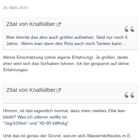
30. März 2023
Zitat von Knallsilber
Man könnte das also auch größer aufziehen. Sind nur noch 5
Jahre...Wenn man dann den Rotz auch noch Tanken kann....
Meine Einschätzung (ohne eigene Erfahrung): Je größer, desto
eher wird sich das Vorhaben lohnen. Ich bin gespannt auf deine
Erfahrungen.
Zitat von Knallsilber
Hmmm, ist das eigentlich normal, dass mein zweites Zitat leer
bleibt? Was ich zitieren wollte ist:
"1kg/100km" und "40-80 kWh/kg"
Und das ist genau der Grund, warum sich Wasserstoffautos m.E.