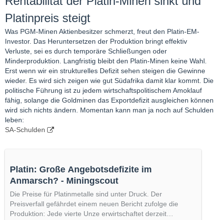
Rentabilität der Platin-Minen sinkt und
Platinpreis steigt
Was PGM-Minen Aktienbesitzer schmerzt, freut den Platin-EM-
Investor. Das Heruntersetzen der Produktion bringt effektiv
Verluste, sei es durch temporäre Schließungen oder
Minderproduktion. Langfristig bleibt den Platin-Minen keine Wahl.
Erst wenn wir ein strukturelles Defizit sehen steigen die Gewinne
wieder. Es wird sich zeigen wie gut Südafrika damit klar kommt. Die
politische Führung ist zu jedem wirtschaftspolitischem Amoklauf
fähig, solange die Goldminen das Exportdefizit ausgleichen können
wird sich nichts ändern. Momentan kann man ja noch auf Schulden
leben:
SA-Schulden
Platin: Große Angebotsdefizite im
Anmarsch? - Miningscout
Die Preise für Platinmetalle sind unter Druck. Der
Preisverfall gefährdet einem neuen Bericht zufolge die
Produktion: Jede vierte Unze erwirtschaftet derzeit…