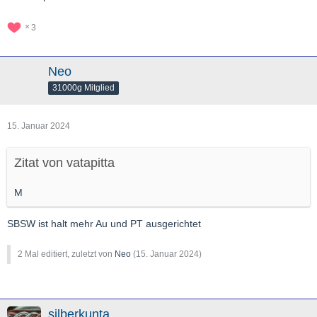
3
Neo
31000g Mitglied
15. Januar 2024
Zitat von vatapitta
M
SBSW ist halt mehr Au und PT ausgerichtet
2 Mal editiert, zuletzt von
Neo
(
15. Januar 2024
)
silberkunta