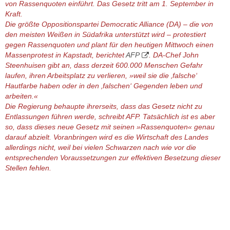
von Rassenquoten einführt. Das Gesetz tritt am 1. September in
Kraft.
Die größte Oppositionspartei Democratic Alliance (DA) – die von
den meisten Weißen in Südafrika unterstützt wird – protestiert
gegen Rassenquoten und plant für den heutigen Mittwoch einen
Massenprotest in Kapstadt, berichtet
AFP
. DA-Chef John
Steenhuisen gibt an, dass derzeit 600.000 Menschen Gefahr
laufen, ihren Arbeitsplatz zu verlieren, »weil sie die ‚falsche‘
Hautfarbe haben oder in den ‚falschen‘ Gegenden leben und
arbeiten.«
Die Regierung behaupte ihrerseits, dass das Gesetz nicht zu
Entlassungen führen werde, schreibt AFP. Tatsächlich ist es aber
so, dass dieses neue Gesetz mit seinen »Rassenquoten« genau
darauf abzielt. Voranbringen wird es die Wirtschaft des Landes
allerdings nicht, weil bei vielen Schwarzen nach wie vor die
entsprechenden Voraussetzungen zur effektiven Besetzung dieser
Stellen fehlen.