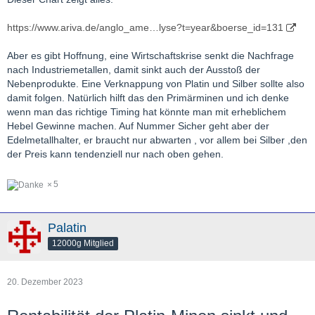
https://www.ariva.de/anglo_ame…lyse?t=year&boerse_id=131
Aber es gibt Hoffnung, eine Wirtschaftskrise senkt die Nachfrage
nach Industriemetallen, damit sinkt auch der Ausstoß der
Nebenprodukte. Eine Verknappung von Platin und Silber sollte also
damit folgen. Natürlich hilft das den Primärminen und ich denke
wenn man das richtige Timing hat könnte man mit erheblichem
Hebel Gewinne machen. Auf Nummer Sicher geht aber der
Edelmetallhalter, er braucht nur abwarten , vor allem bei Silber ,den
der Preis kann tendenziell nur nach oben gehen.
5
Palatin
12000g Mitglied
20. Dezember 2023