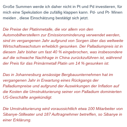
Große Summen werde ich daher nicht in Pt und Pd investieren, für
mich eine Spekulation die zufällig klappen kann. Pd- und Pt- Minen
meiden , diese Einschätzung bestätigt sich jetzt.
Die Preise der Platinmetalle, die vor allem von den
Automobilherstellern zur Emissionsminderung verwendet werden,
sind im vergangenen Jahr aufgrund von Sorgen über das weltweite
Wirtschaftswachstum erheblich gesunken. Der Palladiumpreis ist in
diesem Jahr bisher um fast 40 % eingebrochen, was insbesondere
auf die schwache Nachfrage in China zurückzuführen ist, während
der Preis für das Primärmetall Platin um 14 % gesunken ist.
Das in Johannesburg ansässige Bergbauunternehmen hat im
vergangenen Jahr in Erwartung eines Rückgangs der
Palladiumpreise und aufgrund der Auswirkungen der Inflation auf
die Kosten die Umstrukturierung seiner von Palladium dominierten
US-Geschäfte angekündigt.
Die Umstrukturierung wird voraussichtlich etwa 100 Mitarbeiter von
Sibanye-Stillwater und 187 Auftragnehmer betreffen, so Sibanye in
einer Erklärung.