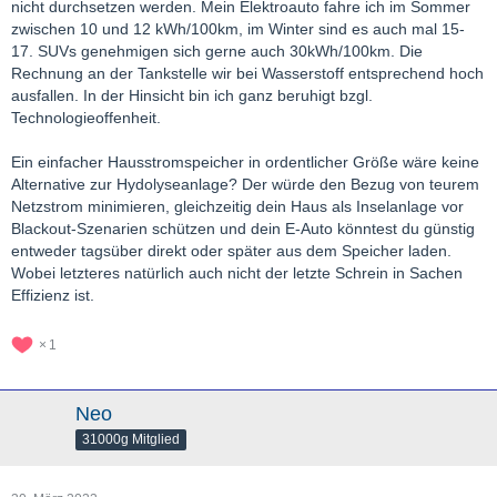
nicht durchsetzen werden. Mein Elektroauto fahre ich im Sommer
zwischen 10 und 12 kWh/100km, im Winter sind es auch mal 15-
17. SUVs genehmigen sich gerne auch 30kWh/100km. Die
Rechnung an der Tankstelle wir bei Wasserstoff entsprechend hoch
ausfallen. In der Hinsicht bin ich ganz beruhigt bzgl.
Technologieoffenheit.
Ein einfacher Hausstromspeicher in ordentlicher Größe wäre keine
Alternative zur Hydolyseanlage? Der würde den Bezug von teurem
Netzstrom minimieren, gleichzeitig dein Haus als Inselanlage vor
Blackout-Szenarien schützen und dein E-Auto könntest du günstig
entweder tagsüber direkt oder später aus dem Speicher laden.
Wobei letzteres natürlich auch nicht der letzte Schrein in Sachen
Effizienz ist.
1
Neo
31000g Mitglied