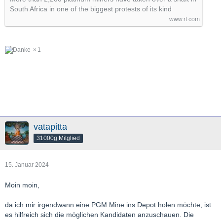
South Africa in one of the biggest protests of its kind
www.rt.com
1
vatapitta
31000g Mitglied
15. Januar 2024
Moin moin,
da ich mir irgendwann eine PGM Mine ins Depot holen möchte, ist
es hilfreich sich die möglichen Kandidaten anzuschauen. Die