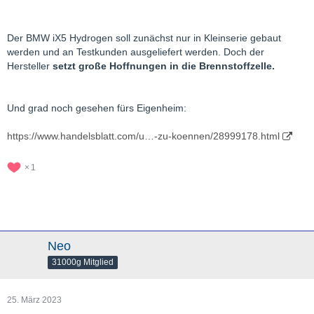
Der BMW iX5 Hydrogen soll zunächst nur in Kleinserie gebaut
werden und an Testkunden ausgeliefert werden. Doch der
Hersteller
setzt große Hoffnungen in die Brennstoffzelle.
Und grad noch gesehen fürs Eigenheim:
https://www.handelsblatt.com/u…-zu-koennen/28999178.html
1
Neo
31000g Mitglied
25. März 2023