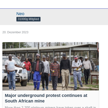
Neo
31000g Mitglied
20. Dezember 2023
Major underground protest continues at
South African mine
More than 2,200 platinum miners have taken over a shaft in