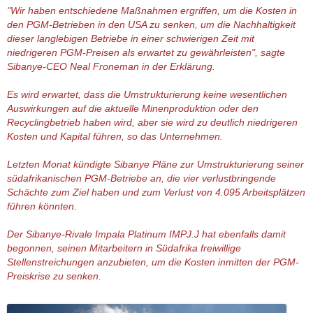
"Wir haben entschiedene Maßnahmen ergriffen, um die Kosten in
den PGM-Betrieben in den USA zu senken, um die Nachhaltigkeit
dieser langlebigen Betriebe in einer schwierigen Zeit mit
niedrigeren PGM-Preisen als erwartet zu gewährleisten", sagte
Sibanye-CEO Neal Froneman in der Erklärung.
Es wird erwartet, dass die Umstrukturierung keine wesentlichen
Auswirkungen auf die aktuelle Minenproduktion oder den
Recyclingbetrieb haben wird, aber sie wird zu deutlich niedrigeren
Kosten und Kapital führen, so das Unternehmen.
Letzten Monat kündigte Sibanye Pläne zur Umstrukturierung seiner
südafrikanischen PGM-Betriebe an, die vier verlustbringende
Schächte zum Ziel haben und zum Verlust von 4.095 Arbeitsplätzen
führen könnten.
Der Sibanye-Rivale Impala Platinum IMPJ.J hat ebenfalls damit
begonnen, seinen Mitarbeitern in Südafrika freiwillige
Stellenstreichungen anzubieten, um die Kosten inmitten der PGM-
Preiskrise zu senken.