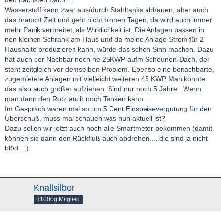
den nächsten Bach....
Wasserstoff kann zwar aus/durch Stahltanks abhauen, aber auch
das braucht Zeit und geht nicht binnen Tagen, da wird auch immer
mehr Panik verbreitet, als Wirklichkeit ist. Die Anlagen passen in
nen kleinen Schrank am Haus und da meine Anlage Strom für 2
Haushalte produzieren kann, würde das schon Sinn machen. Dazu
hat auch der Nachbar noch ne 25KWP aufm Scheunen-Dach, der
steht zeitgleich vor demselben Problem. Ebenso eine benachbarte,
zugemietete Anlagen mit vielleicht weiteren 45 KWP Man könnte
das also auch größer aufziehen. Sind nur noch 5 Jahre...Wenn
man dann den Rotz auch noch Tanken kann....
Im Gespräch waren mal so um 5 Cent Einspeisevergütung für den
Überschuß, muss mal schauen was nun aktuell ist?
Dazu sollen wir jetzt auch noch alle Smartmeter bekommen (damit
können sie dann den Rückfluß auch abdrehen.....die sind ja nicht
blöd....)
Knallsilber
31000g Mitglied