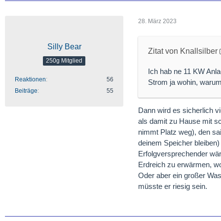
28. März 2023
Silly Bear
Zitat von Knallsilber
250g Mitglied
Ich hab ne 11 KW Anla
Reaktionen
56
Strom ja wohin, warum 
Beiträge
55
Dann wird es sicherlich vi
als damit zu Hause mit s
nimmt Platz weg), den sais
deinem Speicher bleiben)
Erfolgversprechender w
Erdreich zu erwärmen, w
Oder aber ein großer Wass
müsste er riesig sein.