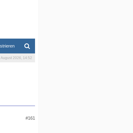
strieren
. August 2026, 14:52
#161