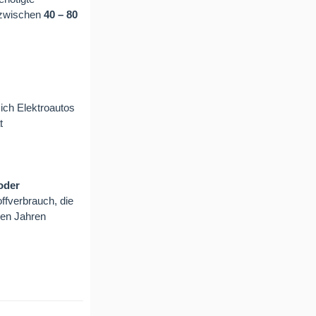
a zwischen
40 – 80
ich Elektroautos
t
oder
offverbrauch, die
den Jahren