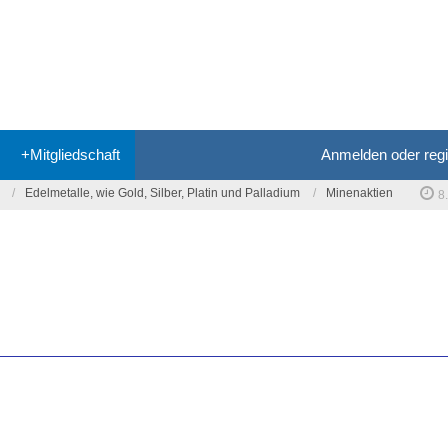
+Mitgliedschaft
Anmelden oder regi
Edelmetalle, wie Gold, Silber, Platin und Palladium
Minenaktien
8