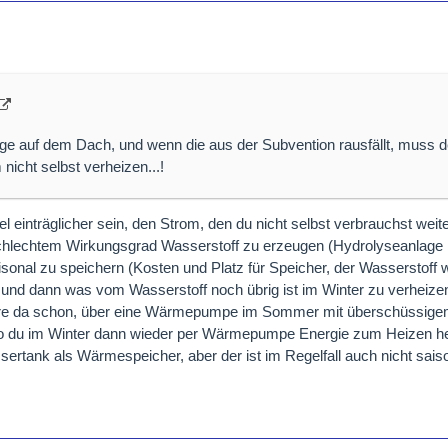
ge auf dem Dach, und wenn die aus der Subvention rausfällt, muss d
nicht selbst verheizen...!
el einträglicher sein, den Strom, den du nicht selbst verbrauchst wei
chlechtem Wirkungsgrad Wasserstoff zu erzeugen (Hydrolyseanlage 
onal zu speichern (Kosten und Platz für Speicher, der Wasserstoff wil
 und dann was vom Wasserstoff noch übrig ist im Winter zu verheize
äre da schon, über eine Wärmepumpe im Sommer mit überschüssige
o du im Winter dann wieder per Wärmepumpe Energie zum Heizen 
ertank als Wärmespeicher, aber der ist im Regelfall auch nicht sais