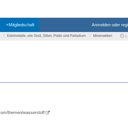
+Mitgliedschaft
Anmelden oder regi
Edelmetalle, wie Gold, Silber, Platin und Palladium
Minenaktien
6
.com/themen/wasserstoff