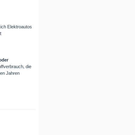
ich Elektroautos
t
oder
offverbrauch, die
den Jahren