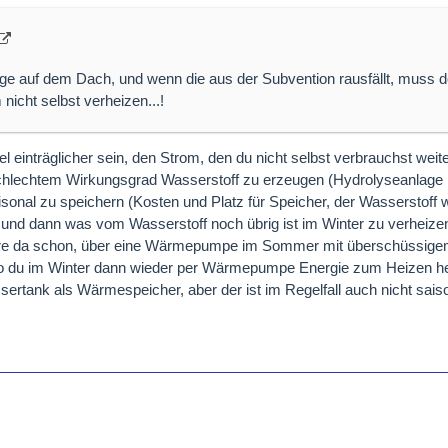
ge auf dem Dach, und wenn die aus der Subvention rausfällt, muss d
nicht selbst verheizen...!
el einträglicher sein, den Strom, den du nicht selbst verbrauchst wei
chlechtem Wirkungsgrad Wasserstoff zu erzeugen (Hydrolyseanlage 
onal zu speichern (Kosten und Platz für Speicher, der Wasserstoff wil
 und dann was vom Wasserstoff noch übrig ist im Winter zu verheize
äre da schon, über eine Wärmepumpe im Sommer mit überschüssige
o du im Winter dann wieder per Wärmepumpe Energie zum Heizen 
ertank als Wärmespeicher, aber der ist im Regelfall auch nicht sais