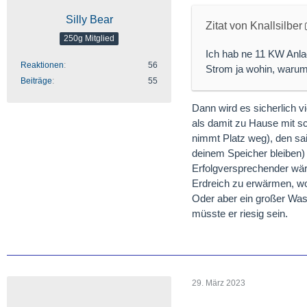
Silly Bear
Zitat von Knallsilber
250g Mitglied
Ich hab ne 11 KW Anla
Reaktionen
56
Strom ja wohin, warum 
Beiträge
55
Dann wird es sicherlich vi
als damit zu Hause mit s
nimmt Platz weg), den sais
deinem Speicher bleiben)
Erfolgversprechender w
Erdreich zu erwärmen, w
Oder aber ein großer Wass
müsste er riesig sein.
29. März 2023