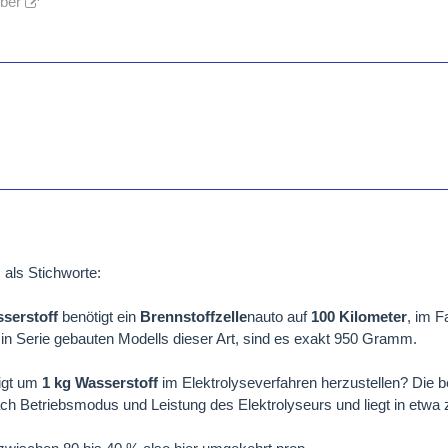
lber
als Stichworte:
serstoff
benötigt ein
Brennstoffzelle
nauto auf
100 Kilometer
, im F
n in Serie gebauten Modells dieser Art, sind es exakt 950 Gramm.
igt um
1 kg Wasserstoff
im Elektrolyseverfahren herzustellen? Die b
ach Betriebsmodus und Leistung des Elektrolyseurs und liegt in etw