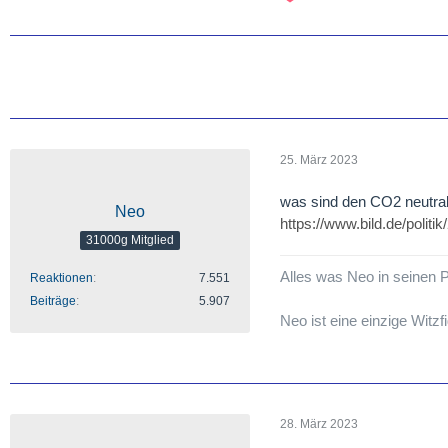
25. März 2023
was sind den CO2 neutral
Neo
https://www.bild.de/polit
31000g Mitglied
Alles was Neo in seinen Po
Reaktionen
7.551
Beiträge
5.907
Neo ist eine einzige Witzf
28. März 2023