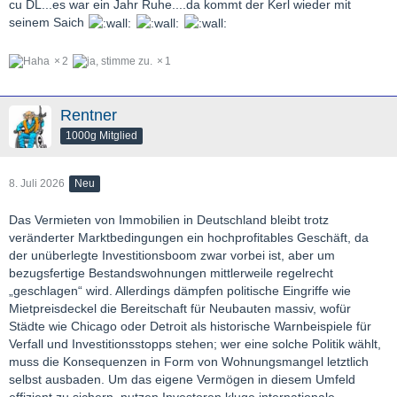
cu DL...es war ein Jahr Ruhe....da kommt der Kerl wieder mit
seinem Saich
2
1
Rentner
1000g Mitglied
8. Juli 2026
Neu
Das Vermieten von Immobilien in Deutschland bleibt trotz
veränderter Marktbedingungen ein hochprofitables Geschäft, da
der unüberlegte Investitionsboom zwar vorbei ist, aber um
bezugsfertige Bestandswohnungen mittlerweile regelrecht
„geschlagen“ wird. Allerdings dämpfen politische Eingriffe wie
Mietpreisdeckel die Bereitschaft für Neubauten massiv, wofür
Städte wie Chicago oder Detroit als historische Warnbeispiele für
Verfall und Investitionsstopps stehen; wer eine solche Politik wählt,
muss die Konsequenzen in Form von Wohnungsmangel letztlich
selbst ausbaden. Um das eigene Vermögen in diesem Umfeld