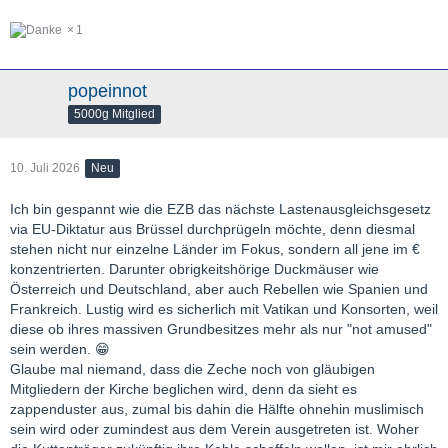
1
popeinnot
5000g Mitglied
10. Juli 2026
Neu
Ich bin gespannt wie die EZB das nächste Lastenausgleichsgesetz
via EU-Diktatur aus Brüssel durchprügeln möchte, denn diesmal
stehen nicht nur einzelne Länder im Fokus, sondern all jene im €
konzentrierten. Darunter obrigkeitshörige Duckmäuser wie
Österreich und Deutschland, aber auch Rebellen wie Spanien und
Frankreich. Lustig wird es sicherlich mit Vatikan und Konsorten, weil
diese ob ihres massiven Grundbesitzes mehr als nur "not amused"
sein werden. 😁
Glaube mal niemand, dass die Zeche noch von gläubigen
Mitgliedern der Kirche beglichen wird, denn da sieht es
zappenduster aus, zumal bis dahin die Hälfte ohnehin muslimisch
sein wird oder zumindest aus dem Verein ausgetreten ist. Woher