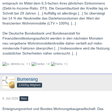
entsprach im Mittel dem 6,3-fachen ihres jährlichen Einkommens
(Debt-to-Income-Ratio, DTI). Die Gesamtlaufzeit der Kredite lag im
Schnitt bei 29 Jahren. [...] Auffällig ist allerdings [...] So übersteigt
bei 14 % der Neukredite das Darlehensvolumen den Wert der
finanzierten Wohnimmobilie (LTV > 100%). [...]
Die Deutsche Bundesbank und Bundesanstalt für
Finanzdienstleistungsaufsicht werden in den nächsten Monaten
neu vergebene Wohnimmobilienkredite daher vertieft auf risiko-
mindernde Faktoren überprüfen [...] Insbesondere wird die Nutzung
zusätzlicher Sicherheiten näher untersucht. [...]
1
4
1
Bumerang
12000g Mitglied
8. Juli 2026
Neu
Enteignungsverbot und Bundes-Wohnungsbaugesellschaft: Das