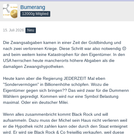
Bumerang
12000g Mitglied
15. Juli 2026
Neu
Die Zwangsabgaben kamen in einer Zeit der Goldbindung und
nach zwei verlorenen Kriege. Diese Schritt war also notwendig 😔
and beim weitem keine Katastrophen für den Eigentümer. In den
USA herrschen heute mancherorts höhere Abgaben als die
damaligen Zewangshypotheken.
Heute kann aber die Regierung JEDERZEIT Mal eben
"Sondervermögen" in Billionenhöhe schöpfen. Wozu die
Eigentümer gegen sich bringen?? Das wird zwar für die Dummenn
Wählern gepredigt. Kommen wird nur eine Symbol Belastung
maximal. Oder ein deutscher Milei.
Wenn alles zusammenbricht kommt Black Rock und will
aufsammeln. Dazu muss der Michel sein Haus nicht verlieren weil
er die Hypothek nicht zahlen kann oder durch den Staat enteignet
wird. Er wird sie Black Rock & Co freiwillig verkaufen, weil duese