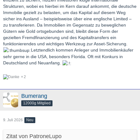
effizient zu sichern, nutzen Investoren kluge internationale
Strukturen, wobei es hierbei im Kern darauf ankommt, die deutsche
Immobilie gezielt zu belasten, um das Kapital auf diesem Weg
sicher ins Ausland – beispielsweise über eine englische Limited –
zu transferieren. Da Immobilien im Gegensatz zu beweglichen
Gütern wie Gold ortsgebunden sind, bleibt diese Form der
gezielten Fremdfinanzierung und des Kapitaltransfers ein
funktionierendes und wichtiges Werkzeug zur Asset-Sicherung.
Letztendlich kommen Anleger und Immobilienkäufer
sehr gerne in die USA, besonders Florida. Oft mit Konkurs in
Deutschland und Neuanfang.
2
Bumerang
12000g Mitglied
9. Juli 2026
Neu
Zitat von PatroneLupo