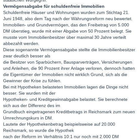
Vermögensabgabe für schuldenfreie Immobilien
Schuldenfreie Häuser und Wohnungen wurden zum Stichtag 21.
Juni 1948, also dem Tag nach der Währungsreform neu bewertet.
Immobilien- und Grundvermögen, das den Freibetrag von 5.000
DM überstieg, wurde mit einer Abgabe von 50 Prozent belegt. Sie
musste vom Immobilienbesitzer über maximal 30 Jahre verteilt
abbezahlt werden.
Diese sogenannte Vermögensabgabe stellte die Immobilienbesitzer
zwar deutlich besser als
die Besitzer von Sparbüchern, Bausparverträgen, Versicherungen
und Anleihen, die 90 Prozent ihrer Anlage verloren, dennoch hatten
die Eigentümer der Immobilien nicht wirklich Grund, sich als die
Gewinner der Krise zu fühlen.
Bei mit Hypotheken belasteten Immobilien lagen die Dinge nicht
besser. Sie wurden mit der
Hypotheken- und Kreditgewinnabgabe belastet. Sie berechnete
sich aus der Differenz des im
Grundbuch eingetragenen Kreditbetrags in Reichsmark zum neuen
Umrechnungskurs in DM.
Lautete der Hypothekenbetrag beispielsweise auf 20.000
Reichsmark, so wurde die Hypothek
nach der Reform im Verhältnis 10:1 nur noch mit 2.000 DM