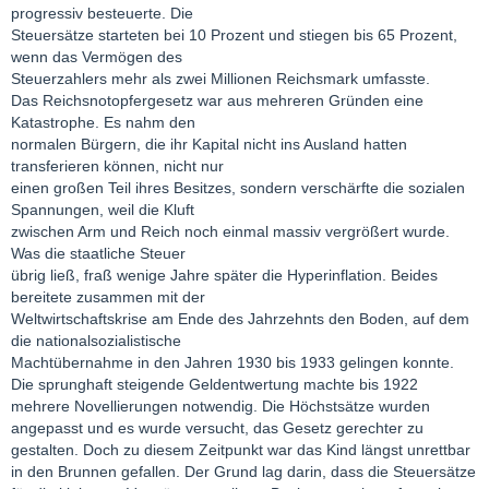
progressiv besteuerte. Die
Steuersätze starteten bei 10 Prozent und stiegen bis 65 Prozent,
wenn das Vermögen des
Steuerzahlers mehr als zwei Millionen Reichsmark umfasste.
Das Reichsnotopfergesetz war aus mehreren Gründen eine
Katastrophe. Es nahm den
normalen Bürgern, die ihr Kapital nicht ins Ausland hatten
transferieren können, nicht nur
einen großen Teil ihres Besitzes, sondern verschärfte die sozialen
Spannungen, weil die Kluft
zwischen Arm und Reich noch einmal massiv vergrößert wurde.
Was die staatliche Steuer
übrig ließ, fraß wenige Jahre später die Hyperinflation. Beides
bereitete zusammen mit der
Weltwirtschaftskrise am Ende des Jahrzehnts den Boden, auf dem
die nationalsozialistische
Machtübernahme in den Jahren 1930 bis 1933 gelingen konnte.
Die sprunghaft steigende Geldentwertung machte bis 1922
mehrere Novellierungen notwendig. Die Höchstsätze wurden
angepasst und es wurde versucht, das Gesetz gerechter zu
gestalten. Doch zu diesem Zeitpunkt war das Kind längst unrettbar
in den Brunnen gefallen. Der Grund lag darin, dass die Steuersätze