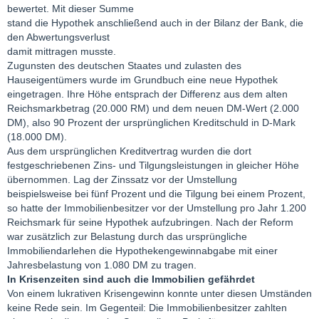
bewertet. Mit dieser Summe
stand die Hypothek anschließend auch in der Bilanz der Bank, die
den Abwertungsverlust
damit mittragen musste.
Zugunsten des deutschen Staates und zulasten des
Hauseigentümers wurde im Grundbuch eine neue Hypothek
eingetragen. Ihre Höhe entsprach der Differenz aus dem alten
Reichsmarkbetrag (20.000 RM) und dem neuen DM-Wert (2.000
DM), also 90 Prozent der ursprünglichen Kreditschuld in D-Mark
(18.000 DM).
Aus dem ursprünglichen Kreditvertrag wurden die dort
festgeschriebenen Zins- und Tilgungsleistungen in gleicher Höhe
übernommen. Lag der Zinssatz vor der Umstellung
beispielsweise bei fünf Prozent und die Tilgung bei einem Prozent,
so hatte der Immobilienbesitzer vor der Umstellung pro Jahr 1.200
Reichsmark für seine Hypothek aufzubringen. Nach der Reform
war zusätzlich zur Belastung durch das ursprüngliche
Immobiliendarlehen die Hypothekengewinnabgabe mit einer
Jahresbelastung von 1.080 DM zu tragen.
In Krisenzeiten sind auch die Immobilien gefährdet
Von einem lukrativen Krisengewinn konnte unter diesen Umständen
keine Rede sein. Im Gegenteil: Die Immobilienbesitzer zahlten