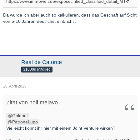
https://www.immowelt.de/expose…ified_classified_detail_M
Da würde ich aber auch so kalkulieren, dass das Geschäft auf Sicht
von 5-10 Jahren deutlichst einbricht ..
Real de Catorce
31000g Mitglied
16. April 2026
Zitat von noli.melavo
Goldhut
PatroneLupo
Vielleicht könnt ihr hier mit einem Joint Venture wirken?