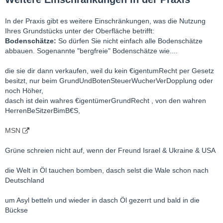
In der Praxis gibt es weitere Einschränkungen, was die Nutzung
Ihres Grundstücks unter der Oberfläche betrifft:
Bodenschätze:
So dürfen Sie nicht einfach alle Bodenschätze
abbauen. Sogenannte "bergfreie" Bodenschätze wie....
die sie dir dann verkaufen, weil du kein €igentumRecht per Gesetz
besitzt, nur beim GrundUndBotenSteuerWucherVerDopplung oder
noch Höher,
dasch ist dein wahres €igentümerGrundRecht , von den wahren
HerrenBeSitzerBimB€S,
MSN
Grüne schreien nicht auf, wenn der Freund Israel & Ukraine & USA
die Welt in Öl tauchen bomben, dasch selst die Wale schon nach
Deutschland
um Asyl betteln und wieder in dasch Öl gezerrt und bald in die
Bückse