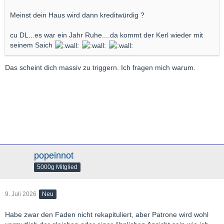
Meinst dein Haus wird dann kreditwürdig ?
cu DL...es war ein Jahr Ruhe....da kommt der Kerl wieder mit
seinem Saich
Das scheint dich massiv zu triggern. Ich fragen mich warum.
popeinnot
5000g Mitglied
9. Juli 2026
Neu
Habe zwar den Faden nicht rekapituliert, aber Patrone wird wohl