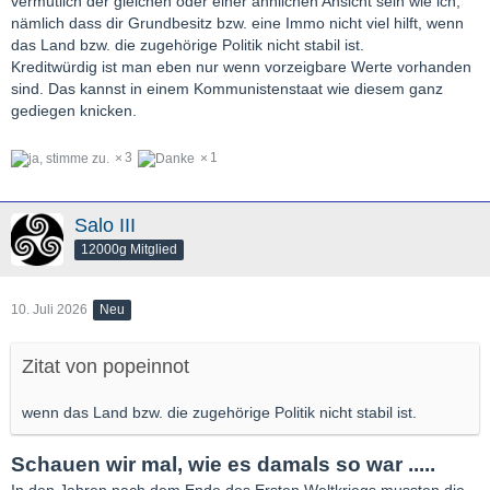
vermutlich der gleichen oder einer ähnlichen Ansicht sein wie ich,
nämlich dass dir Grundbesitz bzw. eine Immo nicht viel hilft, wenn
das Land bzw. die zugehörige Politik nicht stabil ist.
Kreditwürdig ist man eben nur wenn vorzeigbare Werte vorhanden
sind. Das kannst in einem Kommunistenstaat wie diesem ganz
gediegen knicken.
3
1
Salo III
12000g Mitglied
10. Juli 2026
Neu
Zitat von popeinnot
wenn das Land bzw. die zugehörige Politik nicht stabil ist.
Schauen wir mal, wie es damals so war .....
In den Jahren nach dem Ende des Ersten Weltkriegs mussten die