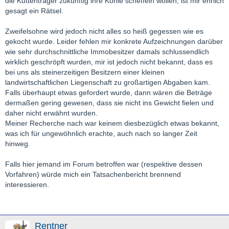
die Kuttenträger zukünftig ihre Kohle scheffeln wollen, ist mir ehrlich
gesagt ein Rätsel.
Zweifelsohne wird jedoch nicht alles so heiß gegessen wie es
gekocht wurde. Leider fehlen mir konkrete Aufzeichnungen darüber
wie sehr durchschnittliche Immobesitzer damals schlussendlich
wirklich geschröpft wurden, mir ist jedoch nicht bekannt, dass es
bei uns als steinerzeitigen Besitzern einer kleinen
landwirtschaftlichen Liegenschaft zu großartigen Abgaben kam.
Falls überhaupt etwas gefordert wurde, dann wären die Beträge
dermaßen gering gewesen, dass sie nicht ins Gewicht fielen und
daher nicht erwähnt wurden.
Meiner Recherche nach war keinem diesbezüglich etwas bekannt,
was ich für ungewöhnlich erachte, auch nach so langer Zeit
hinweg.
Falls hier jemand im Forum betroffen war (respektive dessen
Vorfahren) würde mich ein Tatsachenbericht brennend
interessieren.
Rentner