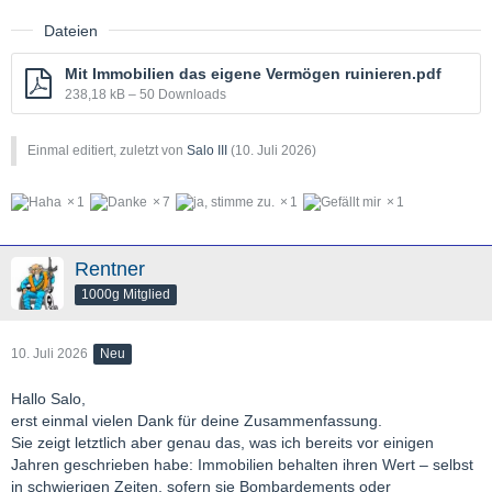
Dateien
Mit Immobilien das eigene Vermögen ruinieren.pdf
238,18 kB – 50 Downloads
Einmal editiert, zuletzt von
Salo III
(
10. Juli 2026
)
1
7
1
1
Rentner
1000g Mitglied
10. Juli 2026
Neu
Hallo Salo,
erst einmal vielen Dank für deine Zusammenfassung.
Sie zeigt letztlich aber genau das, was ich bereits vor einigen
Jahren geschrieben habe: Immobilien behalten ihren Wert – selbst
in schwierigen Zeiten, sofern sie Bombardements oder