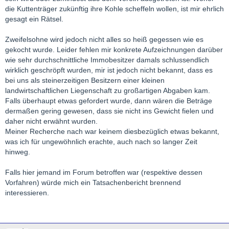
die Kuttenträger zukünftig ihre Kohle scheffeln wollen, ist mir ehrlich
gesagt ein Rätsel.
Zweifelsohne wird jedoch nicht alles so heiß gegessen wie es
gekocht wurde. Leider fehlen mir konkrete Aufzeichnungen darüber
wie sehr durchschnittliche Immobesitzer damals schlussendlich
wirklich geschröpft wurden, mir ist jedoch nicht bekannt, dass es
bei uns als steinerzeitigen Besitzern einer kleinen
landwirtschaftlichen Liegenschaft zu großartigen Abgaben kam.
Falls überhaupt etwas gefordert wurde, dann wären die Beträge
dermaßen gering gewesen, dass sie nicht ins Gewicht fielen und
daher nicht erwähnt wurden.
Meiner Recherche nach war keinem diesbezüglich etwas bekannt,
was ich für ungewöhnlich erachte, auch nach so langer Zeit
hinweg.
Falls hier jemand im Forum betroffen war (respektive dessen
Vorfahren) würde mich ein Tatsachenbericht brennend
interessieren.