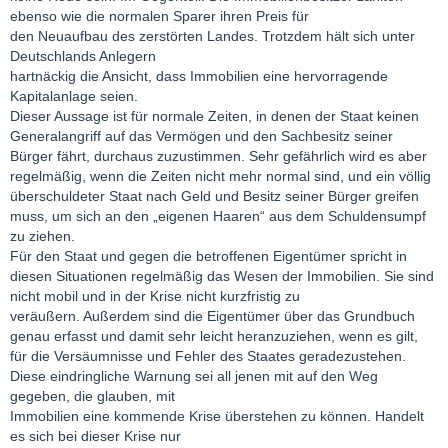
ebenso wie die normalen Sparer ihren Preis für
den Neuaufbau des zerstörten Landes. Trotzdem hält sich unter
Deutschlands Anlegern
hartnäckig die Ansicht, dass Immobilien eine hervorragende
Kapitalanlage seien.
Dieser Aussage ist für normale Zeiten, in denen der Staat keinen
Generalangriff auf das Vermögen und den Sachbesitz seiner
Bürger fährt, durchaus zuzustimmen. Sehr gefährlich wird es aber
regelmäßig, wenn die Zeiten nicht mehr normal sind, und ein völlig
überschuldeter Staat nach Geld und Besitz seiner Bürger greifen
muss, um sich an den „eigenen Haaren“ aus dem Schuldensumpf
zu ziehen.
Für den Staat und gegen die betroffenen Eigentümer spricht in
diesen Situationen regelmäßig das Wesen der Immobilien. Sie sind
nicht mobil und in der Krise nicht kurzfristig zu
veräußern. Außerdem sind die Eigentümer über das Grundbuch
genau erfasst und damit sehr leicht heranzuziehen, wenn es gilt,
für die Versäumnisse und Fehler des Staates geradezustehen.
Diese eindringliche Warnung sei all jenen mit auf den Weg
gegeben, die glauben, mit
Immobilien eine kommende Krise überstehen zu können. Handelt
es sich bei dieser Krise nur