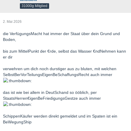
31000g Mitglied
2. Mai 2026
die VerfügungsMacht hat immer der Staat über dein Grund und
Boden,
bis zum MittelPunkt der €rde, selbst das Wasser €ndNehmen kann
er dir
verwehren um dich noch durstiger aus zu bluten, mit welchen
SelbstBerVorTeilungsEigenBeSchaffungsRecht auch immer
das ist wie bei allem in DeutSchand so ööblich, per
StaatsHerren€igenBeFriedigungsGestze auch immer
SchippenKäufer werden direkt gemeldet und im Spaten ist ein
BeWegungShip