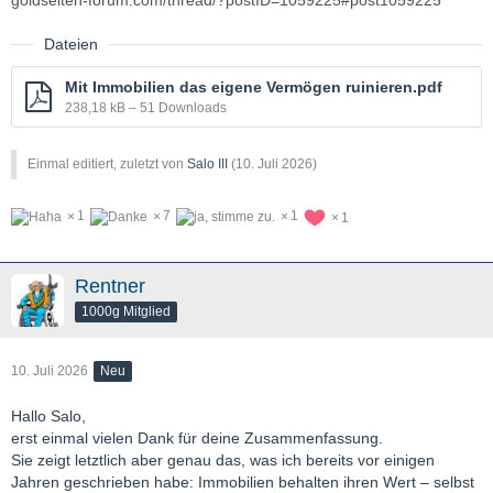
goldseiten-forum.com/thread/?postID=1059225#post1059225
Dateien
Mit Immobilien das eigene Vermögen ruinieren.pdf
238,18 kB – 51 Downloads
Einmal editiert, zuletzt von
Salo III
(
10. Juli 2026
)
1
7
1
1
Rentner
1000g Mitglied
10. Juli 2026
Neu
Hallo Salo,
erst einmal vielen Dank für deine Zusammenfassung.
Sie zeigt letztlich aber genau das, was ich bereits vor einigen
Jahren geschrieben habe: Immobilien behalten ihren Wert – selbst