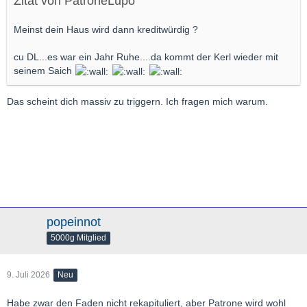
Zitat von PatroneLupo
Meinst dein Haus wird dann kreditwürdig ?
cu DL...es war ein Jahr Ruhe....da kommt der Kerl wieder mit
seinem Saich
Das scheint dich massiv zu triggern. Ich fragen mich warum.
popeinnot
5000g Mitglied
9. Juli 2026
Neu
Habe zwar den Faden nicht rekapituliert, aber Patrone wird wohl