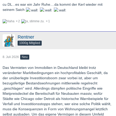
cu DL...es war ein Jahr Ruhe....da kommt der Kerl wieder mit
seinem Saich
2
1
Rentner
1000g Mitglied
8. Juli 2026
Neu
Das Vermieten von Immobilien in Deutschland bleibt trotz
veränderter Marktbedingungen ein hochprofitables Geschäft, da
der unüberlegte Investitionsboom zwar vorbei ist, aber um
bezugsfertige Bestandswohnungen mittlerweile regelrecht
„geschlagen“ wird. Allerdings dämpfen politische Eingriffe wie
Mietpreisdeckel die Bereitschaft für Neubauten massiv, wofür
Städte wie Chicago oder Detroit als historische Warnbeispiele für
Verfall und Investitionsstopps stehen; wer eine solche Politik wählt,
muss die Konsequenzen in Form von Wohnungsmangel letztlich
selbst ausbaden. Um das eigene Vermögen in diesem Umfeld