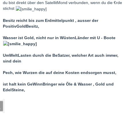
du bist direkt über den SatellitMond verbunden, wenn du die €rde
stichst
Besitz reicht bis zum Erdmittelpunkt , ausser der
PositivGoldBesitz,
Wasser ist Gold, nicht nur in WüstenLänder mit U - Boote
UmWeltLasten durch die BeSatzer, welcher Art auch immer,
sind dein
Pech, wie Wurzen die auf deine Kosten endsorgen musst,
ist halt kein GeWinnBringer wie Öle & Wasser , Gold und
EdelSteine,