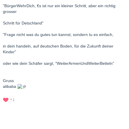
"BürgerWehrDich, €s ist nur ein kleiner Schritt, aber ein richtig
grosser
Schritt für Detschland"
"Frage nicht was du gutes tun kannst, sondern tu es einfach,
in dein handeln, auf deutschen Boden, für die Zukunft deiner
Kinder"
oder wie dein Schäfer sargt, "WeiterArmenUndWeiterBetteln"
Gruss
alibaba
1