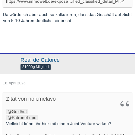
https://www.immowelt.de/expose…ified_classified_detail_M
Da würde ich aber auch so kalkulieren, dass das Geschäft auf Sicht
von 5-10 Jahren deutlichst einbricht ..
Real de Catorce
31000g Mitglied
16. April 2026
Zitat von noli.melavo
Goldhut
PatroneLupo
Vielleicht könnt ihr hier mit einem Joint Venture wirken?