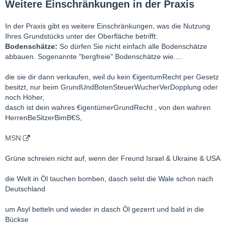
Weitere Einschränkungen in der Praxis
In der Praxis gibt es weitere Einschränkungen, was die Nutzung
Ihres Grundstücks unter der Oberfläche betrifft:
Bodenschätze:
So dürfen Sie nicht einfach alle Bodenschätze
abbauen. Sogenannte "bergfreie" Bodenschätze wie....
die sie dir dann verkaufen, weil du kein €igentumRecht per Gesetz
besitzt, nur beim GrundUndBotenSteuerWucherVerDopplung oder
noch Höher,
dasch ist dein wahres €igentümerGrundRecht , von den wahren
HerrenBeSitzerBimB€S,
MSN
Grüne schreien nicht auf, wenn der Freund Israel & Ukraine & USA
die Welt in Öl tauchen bomben, dasch selst die Wale schon nach
Deutschland
um Asyl betteln und wieder in dasch Öl gezerrt und bald in die
Bückse