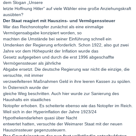
dem Slogan „Unsere
letzte Hoffnung Hitler“ auf viele Wähler eine große Anziehungskraft
ausübten?
Der Staat reagiert mit Hauszins- und Vermögenssteuer
War das Reichsnotopfer zunächst als eine einmalige
Vermögensabgabe konzipiert worden, so
machten die Umstände bei seiner Einführung schnell ein
Umdenken der Regierung erforderlich. Schon 1922, also gut zwei
Jahre vor dem Höhepunkt der Inflation wurde das
Gesetz aufgegeben und durch die erst 1996 abgeschaffte
Vermögenssteuer als jährliche
Abgabe ersetzt. Die deutsche Regierung war nicht die einzige, die
versuchte, mit immer
verzweifelteren Maßnahmen Geld in ihre leeren Kassen zu spülen.
In Österreich wurde der
gleiche Weg beschritten. Auch hier wurde zur Sanierung des
Haushalts ein staatliches
Notopfer erhoben. Es scheiterte ebenso wie das Notopfer im Reich.
Weil sich in der Hyperinflation der Jahre 1923/24
Hypothekendarlehen quasi über Nacht
entwertet hatten, versuchte der Weimarer Staat mit der neuen
Hauszinssteuer gegenzusteuern.