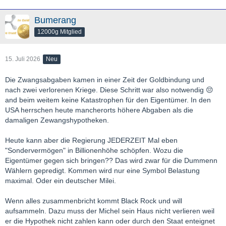
Bumerang
12000g Mitglied
15. Juli 2026
Neu
Die Zwangsabgaben kamen in einer Zeit der Goldbindung und
nach zwei verlorenen Kriege. Diese Schritt war also notwendig 😔
and beim weitem keine Katastrophen für den Eigentümer. In den
USA herrschen heute mancherorts höhere Abgaben als die
damaligen Zewangshypotheken.
Heute kann aber die Regierung JEDERZEIT Mal eben
"Sondervermögen" in Billionenhöhe schöpfen. Wozu die
Eigentümer gegen sich bringen?? Das wird zwar für die Dummenn
Wählern gepredigt. Kommen wird nur eine Symbol Belastung
maximal. Oder ein deutscher Milei.
Wenn alles zusammenbricht kommt Black Rock und will
aufsammeln. Dazu muss der Michel sein Haus nicht verlieren weil
er die Hypothek nicht zahlen kann oder durch den Staat enteignet