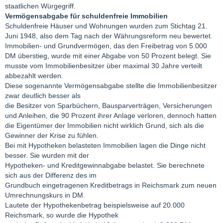
staatlichen Würgegriff.
Vermögensabgabe für schuldenfreie Immobilien
Schuldenfreie Häuser und Wohnungen wurden zum Stichtag 21.
Juni 1948, also dem Tag nach der Währungsreform neu bewertet.
Immobilien- und Grundvermögen, das den Freibetrag von 5.000
DM überstieg, wurde mit einer Abgabe von 50 Prozent belegt. Sie
musste vom Immobilienbesitzer über maximal 30 Jahre verteilt
abbezahlt werden.
Diese sogenannte Vermögensabgabe stellte die Immobilienbesitzer
zwar deutlich besser als
die Besitzer von Sparbüchern, Bausparverträgen, Versicherungen
und Anleihen, die 90 Prozent ihrer Anlage verloren, dennoch hatten
die Eigentümer der Immobilien nicht wirklich Grund, sich als die
Gewinner der Krise zu fühlen.
Bei mit Hypotheken belasteten Immobilien lagen die Dinge nicht
besser. Sie wurden mit der
Hypotheken- und Kreditgewinnabgabe belastet. Sie berechnete
sich aus der Differenz des im
Grundbuch eingetragenen Kreditbetrags in Reichsmark zum neuen
Umrechnungskurs in DM.
Lautete der Hypothekenbetrag beispielsweise auf 20.000
Reichsmark, so wurde die Hypothek