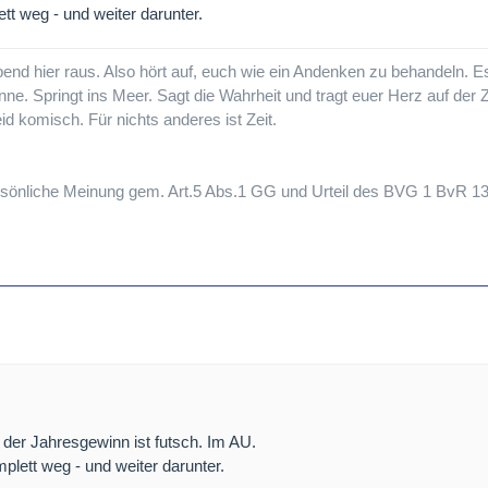
tt weg - und weiter darunter.
nd hier raus. Also hört auf, euch wie ein Andenken zu behandeln. E
nne. Springt ins Meer. Sagt die Wahrheit und tragt euer Herz auf der 
eid komisch. Für nichts anderes ist Zeit.
persönliche Meinung gem. Art.5 Abs.1 GG und Urteil des BVG 1 BvR 1
der Jahresgewinn ist futsch. Im AU.
plett weg - und weiter darunter.