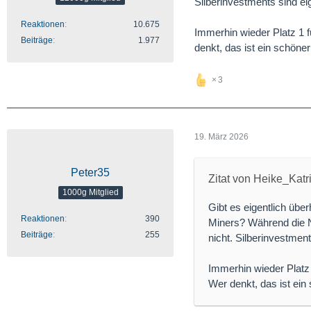
Silberinvestments sind ei
Reaktionen
10.675
Immerhin wieder Platz 1 f
Beiträge
1.977
denkt, das ist ein schöner 
3
19. März 2026
Peter35
Zitat von Heike_Katr
1000g Mitglied
Gibt es eigentlich über
Reaktionen
390
Miners? Während die Na
Beiträge
255
nicht. Silberinvestment
Immerhin wieder Platz 
Wer denkt, das ist ein 