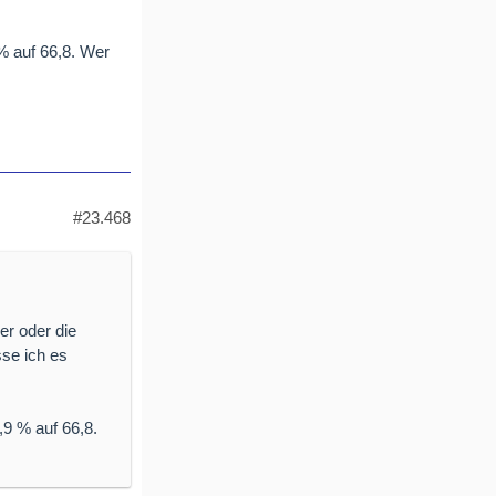
% auf 66,8. Wer
#23.468
er oder die
sse ich es
,9 % auf 66,8.