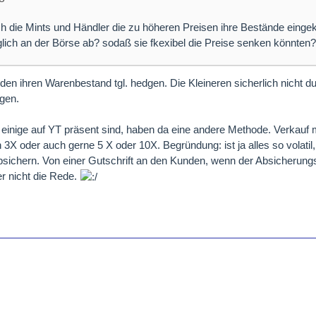
 die Mints und Händler die zu höheren Preisen ihre Bestände eingek
äglich an der Börse ab? sodaß sie fkexibel die Preise senken könnten?
en ihren Warenbestand tgl. hedgen. Die Kleineren sicherlich nicht du
ngen.
einige auf YT präsent sind, haben da eine andere Methode. Verkauf m
 3X oder auch gerne 5 X oder 10X. Begründung: ist ja alles so volati
sichern. Von einer Gutschrift an den Kunden, wenn der Absicherungsf
er nicht die Rede.