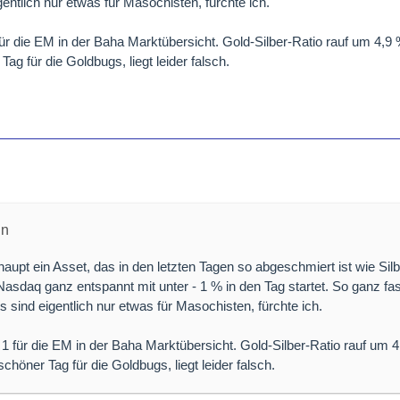
gentlich nur etwas für
Masochisten, fürchte ich.
ür die EM in der Baha Marktübersicht. Gold-Silber-Ratio rauf um 4,9 
Tag für die Goldbugs, liegt leider falsch.
in
haupt ein Asset, das in den letzten Tagen so abgeschmiert ist wie Silb
sdaq ganz entspannt mit unter - 1 % in den Tag startet. So ganz fa
s sind eigentlich nur etwas für Masochisten, fürchte ich.
1 für die EM in der Baha Marktübersicht. Gold-Silber-Ratio rauf um 4
schöner Tag für die Goldbugs, liegt leider falsch.