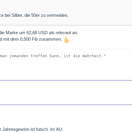
n
ce bei Silber, die 50er zu vermeiden.
 die Marke um 62,68 USD als relevant an.
rend mit dem 0,500 Fib zusammen.
man jemanden treffen kann, ist die Wahrheit."
 Jahresgewinn ist futsch. Im AU.