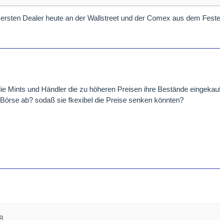
ie ersten Dealer heute an der Wallstreet und der Comex aus dem Feste
e Mints und Händler die zu höheren Preisen ihre Bestände eingekauf
er Börse ab? sodaß sie fkexibel die Preise senken könnten?
8