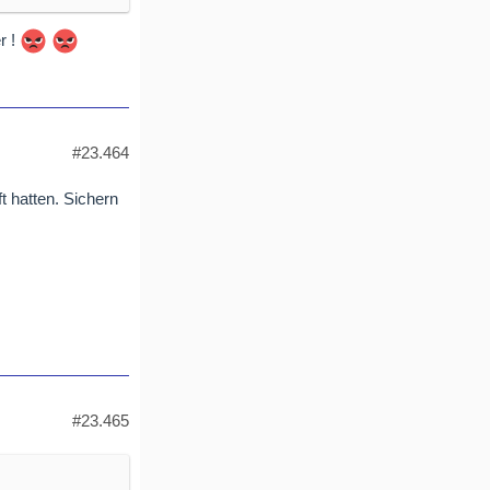
r !
#23.464
t hatten. Sichern
#23.465