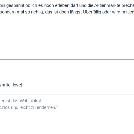
h bin gespannt ob ich es noch erleben darf und die Aktienmärkte breche
ondern mal so richtig, das ist doch längst Überfällig oder wird mittler
ker ist das Wahlplakat.
schlos und leicht zu entfernen."