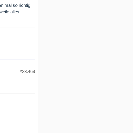
n mal so richtig
weile alles
#23.469