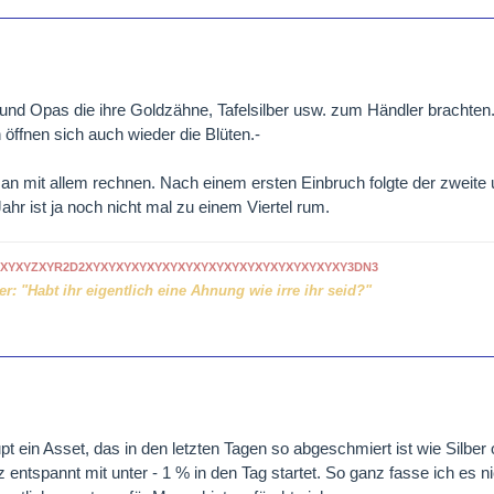
und Opas die ihre Goldzähne, Tafelsilber usw. zum Händler brachten
öffnen sich auch wieder die Blüten.-
n mit allem rechnen. Nach einem ersten Einbruch folgte der zweite
ahr ist ja noch nicht mal zu einem Viertel rum.
XYXYZXYR2D2XYXYXYXYXYXYXYXYXYXYXYXYXYXYXYXYXY3DN3
r: "Habt ihr eigentlich eine Ahnung wie irre ihr seid?"
pt ein Asset, das in den letzten Tagen so abgeschmiert ist wie Silber
ntspannt mit unter - 1 % in den Tag startet. So ganz fasse ich es ni