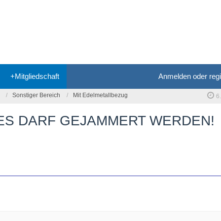
+Mitgliedschaft
Anmelden oder regi
Sonstiger Bereich
Mit Edelmetallbezug
6
- ES DARF GEJAMMERT WERDEN!