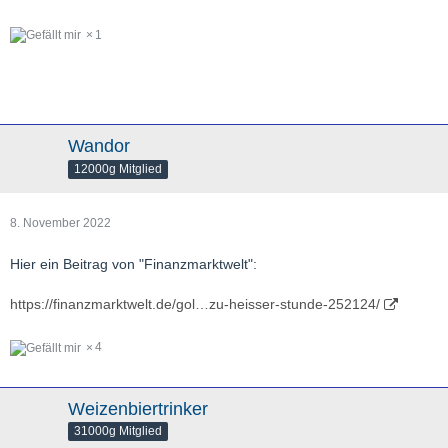
1
Wandor
12000g Mitglied
8. November 2022
Hier ein Beitrag von "Finanzmarktwelt":
https://finanzmarktwelt.de/gol…zu-heisser-stunde-252124/
4
Weizenbiertrinker
31000g Mitglied