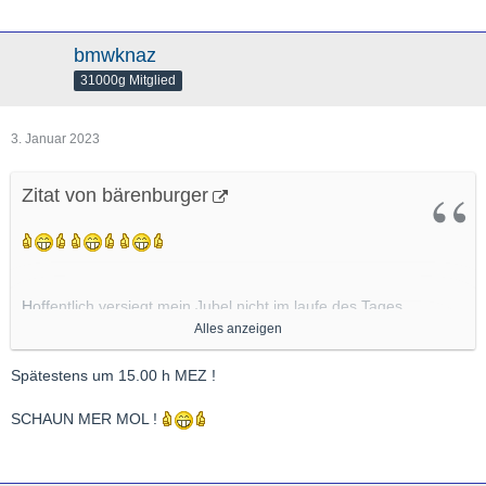
bmwknaz
31000g Mitglied
3. Januar 2023
Zitat von bärenburger
Hoffentlich versiegt mein Jubel nicht im laufe des Tages.
Alles anzeigen
BB
Spätestens um 15.00 h MEZ !
SCHAUN MER MOL !