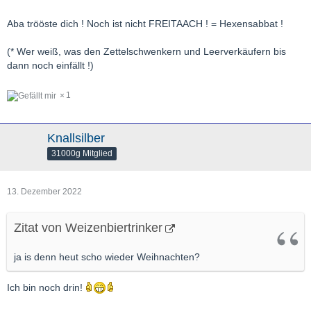
Aba trööste dich ! Noch ist nicht FREITAACH ! = Hexensabbat !
(* Wer weiß, was den Zettelschwenkern und Leerverkäufern bis
dann noch einfällt !)
1
Knallsilber
31000g Mitglied
13. Dezember 2022
Zitat von Weizenbiertrinker
ja is denn heut scho wieder Weihnachten?
Ich bin noch drin!