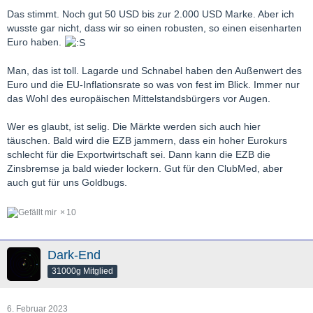
Das stimmt. Noch gut 50 USD bis zur 2.000 USD Marke. Aber ich
wusste gar nicht, dass wir so einen robusten, so einen eisenharten
Euro haben.
Man, das ist toll. Lagarde und Schnabel haben den Außenwert des
Euro und die EU-Inflationsrate so was von fest im Blick. Immer nur
das Wohl des europäischen Mittelstandsbürgers vor Augen.
Wer es glaubt, ist selig. Die Märkte werden sich auch hier
täuschen. Bald wird die EZB jammern, dass ein hoher Eurokurs
schlecht für die Exportwirtschaft sei. Dann kann die EZB die
Zinsbremse ja bald wieder lockern. Gut für den ClubMed, aber
auch gut für uns Goldbugs.
10
Dark-End
31000g Mitglied
6. Februar 2023