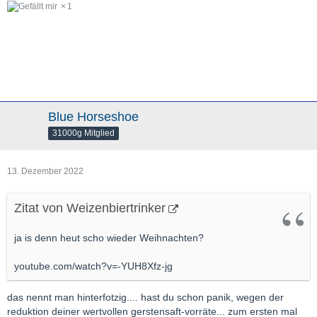
1
Blue Horseshoe
31000g Mitglied
13. Dezember 2022
Zitat von Weizenbiertrinker
ja is denn heut scho wieder Weihnachten?
youtube.com/watch?v=-YUH8Xfz-jg
das nennt man hinterfotzig.... hast du schon panik, wegen der
reduktion deiner wertvollen gerstensaft-vorräte... zum ersten mal