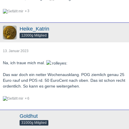
3
Heike_Katrin
12000g Mitglied
13. Januar 2023
Na, ich traue mich mal.
Das war doch ein netter Wochenausklang. POG ziemlich genau 25
Euro rauf und POS rd. 50 EuroCent nach oben. Das ist schon recht
ordentlich. So kann es gerne weitergehen.
6
Goldhut
31000g Mitglied