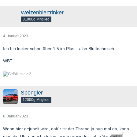
Weizenbiertrinker
31000g Mitglied
4. Januar 2023
Ich bin locker schon über 1,5 im Plus....also Bluttechnisch
WBT
2
Spengler
12000g Mitglied
6. Januar 2023
Wenn hier gejubelt wird, dafür ist der Thread ja nun mal da, kann
man die Uhr danach stellen, wann es wieder auf 'n Sack gibt.