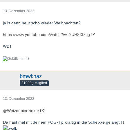
13. Dezember 2022
ja is denn heut scho wieder Weihnachten?
https://www.youtube.com/watch?v=-YUH8Xfz-jg
WBT
3
bmwknaz
31000g Mitglied
13. Dezember 2022
@Weizenbiertrinker
:
Da hast mal mit deinem POG-Tip kräftig in die Scheixxe gelangt ! !