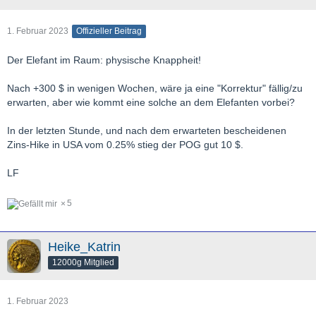
1. Februar 2023
Offizieller Beitrag
Der Elefant im Raum: physische Knappheit!
Nach +300 $ in wenigen Wochen, wäre ja eine "Korrektur" fällig/zu
erwarten, aber wie kommt eine solche an dem Elefanten vorbei?
In der letzten Stunde, und nach dem erwarteten bescheidenen
Zins-Hike in USA vom 0.25% stieg der POG gut 10 $.
LF
5
Heike_Katrin
12000g Mitglied
1. Februar 2023