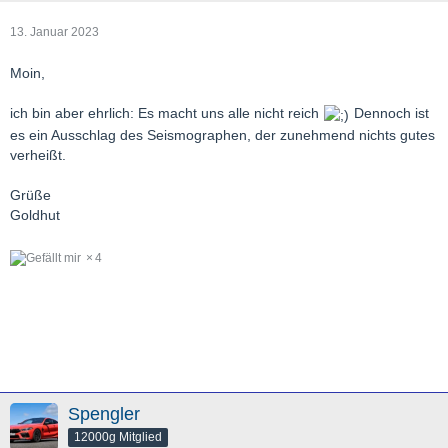
13. Januar 2023
Moin,
ich bin aber ehrlich: Es macht uns alle nicht reich
Dennoch ist
es ein Ausschlag des Seismographen, der zunehmend nichts gutes
verheißt.
Grüße
Goldhut
4
Spengler
12000g Mitglied