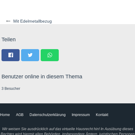
Mit Edelmetallbezug
Teilen
Benutzer online in diesem Thema
3 Besucher
Home
AGB
Datenschutzerklärung
Impressum
Kontakt
Wir weisen Sie ausdrücklich auf das virtuelle Hausrecht hin! In Ausübung dieses
Rechtes wird hiermit allen Behörden, insbesondere Ämtern, juristischen Personen