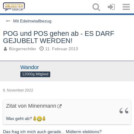
Mit Edelmetallbezug
POG und POS gehen ab - ES DARF
GEJUBELT WERDEN!
Bürgerrechtler
11. Februar 2013
Wandor
12000g Mitglied
8. November 2022
Zitat von Minenmann
Was geht ab?
Das frag ich mich auch gerade... Midterm elektions?