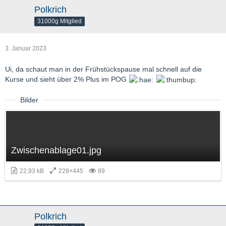
Polkrich
31000g Mitglied
3. Januar 2023
Ui, da schaut man in der Frühstückspause mal schnell auf die
Kurse und sieht über 2% Plus im POG
Bilder
Zwischenablage01.jpg
22,93 kB
228×445
89
Polkrich