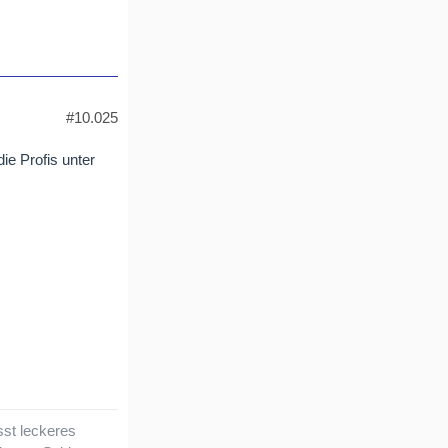
#10.025
e Profis unter
sst leckeres