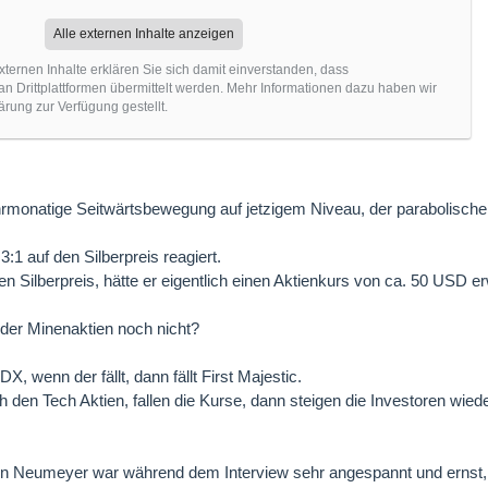
Alle externen Inhalte anzeigen
xternen Inhalte erklären Sie sich damit einverstanden, dass
 Drittplattformen übermittelt werden. Mehr Informationen dazu haben wir
ärung zur Verfügung gestellt.
rmonatige Seitwärtsbewegung auf jetzigem Niveau, der parabolische V
3:1 auf den Silberpreis reagiert.
 Silberpreis, hätte er eigentlich einen Aktienkurs von ca. 50 USD er
der Minenaktien noch nicht?
X, wenn der fällt, dann fällt First Majestic.
 den Tech Aktien, fallen die Kurse, dann steigen die Investoren wied
n Neumeyer war während dem Interview sehr angespannt und ernst,