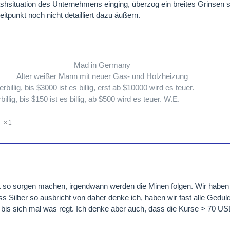
shsituation des Unternehmens einging, überzog ein breites Grinsen s
eitpunkt noch nicht detailliert dazu äußern.
Mad in Germany
Alter weißer Mann mit neuer Gas- und Holzheizung
billig, bis $3000 ist es billig, erst ab $10000 wird es teuer.
billig, bis $150 ist es billig, ab $500 wird es teuer. W.E.
1
ht so sorgen machen, irgendwann werden die Minen folgen. Wir haben
 Silber so ausbricht von daher denke ich, haben wir fast alle Geduld,
bis sich mal was regt. Ich denke aber auch, dass die Kurse > 70 US