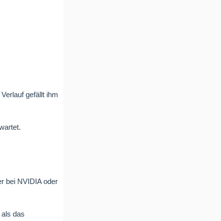
erlauf gefällt ihm
wartet.
er bei NVIDIA oder
 als das