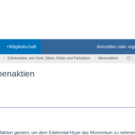
+Mitgliedschaft
Anmelden oder regi
Edelmetalle, wie Gold, Silber, Platin und Palladium
Minenaktien
7
nenaktien
rafaktion gestern, um dem Edelmetal-Hype das Momentum zu nehmen 