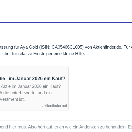
ung für Aya Gold (ISIN: CA05466C1095) von Aktienfinder.de. Für di
cher für relative Einsteiger eine kleine Hilfe.
Gold & Silver Aktie - im Januar 2026 ein Kauf?
r Aktie im Januar 2026 ein Kauf?
Aktie unterbewertet und ein
vestment ist.
aktienfinder.net
nd hier raus. Also hört auf, euch wie ein Andenken zu behandeln. E