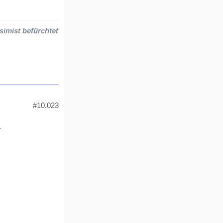
simist befürchtet
#10.023
.