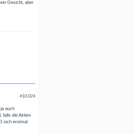
ein Gesicht, aber
#10.024
 ja auch
 falls die Aktien
D sich erstmal