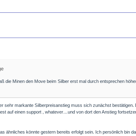
ge
daß die Minen den Move beim Silber erst mal durch entsprechen höh
er sehr markante Silberpreisanstieg muss sich zunächst bestätigen. 
est auf einen support , whatever…und von dort den Anstieg fortse
s ähnliches könnte gestern bereits erfolgt sein. Ich persönlich bin d