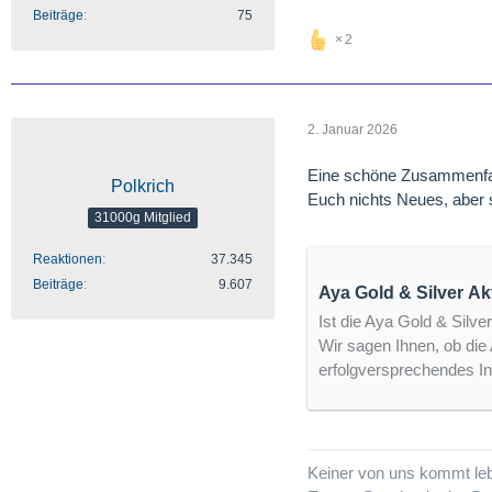
Beiträge
75
2
2. Januar 2026
Eine schöne Zusammenfass
Polkrich
Euch nichts Neues, aber si
31000g Mitglied
Reaktionen
37.345
Beiträge
9.607
Aya 
Ist die Aya Gold & Silve
Wir sagen Ihnen, ob die 
erfolgversprechendes In
Keiner von uns kommt lebe