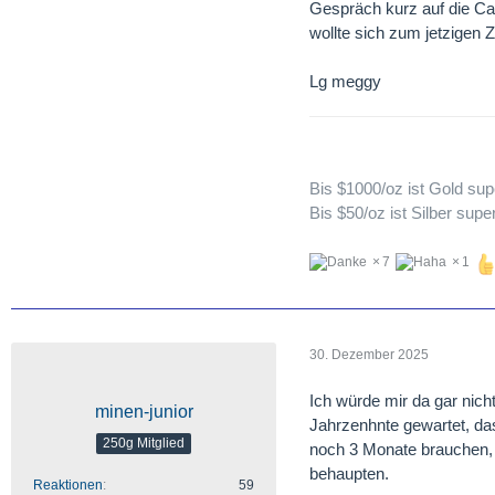
Gespräch kurz auf die Ca
wollte sich zum jetzigen Z
Lg meggy
Bis $1000/oz ist Gold super
Bis $50/oz ist Silber super
7
1
30. Dezember 2025
Ich würde mir da gar nic
minen-junior
Jahrzenhnte gewartet, dass
250g Mitglied
noch 3 Monate brauchen, 
behaupten.
Reaktionen
59