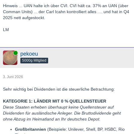
Hinweis ... UAN halte ich über CVI. CVI hält ca. 37% an UAN (über
Comman Units) ... der Carl Icahn kontrolliert alles .... und hat in Q4
2025 nett aufgestockt.
LM
Online
pekoeu
5000g Mitglied
3. Juni 2026
Sehr wichtig bei Dividenden ist die steuerliche Betrachtung:
KATEGORIE 1: LÄNDER MIT 0 % QUELLENSTEUER
Diese Staaten erheben überhaupt keine Quellensteuer auf
Dividenden für ausländische Anleger. Die Bruttodividende geht
ohne Abzug im Heimatland an Ihr deutsches Depot.
Großbritannien
(Beispiele: Unilever, Shell, BP, HSBC, Rio