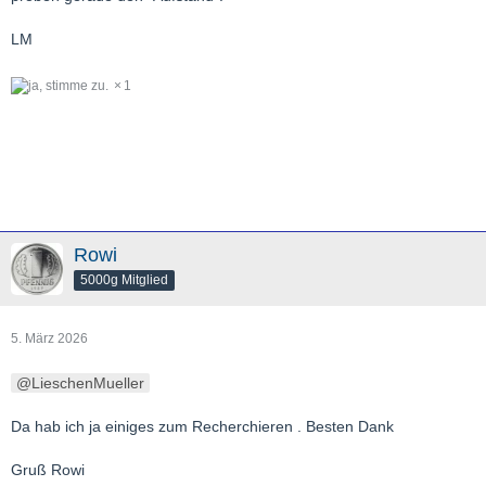
LM
1
Rowi
5000g Mitglied
5. März 2026
LieschenMueller
Da hab ich ja einiges zum Recherchieren . Besten Dank
Gruß Rowi