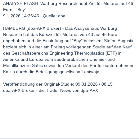
ANALYSE-FLASH: Warburg Research hebt Ziel für Mutares auf 46
Euro - 'Buy'
9.1.2026 14:26:46 | Quelle: dpa
HAMBURG (dpa-AFX Broker) - Das Analysehaus Warburg
Research hat das Kursziel für Mutares von 43 auf 46 Euro
angehoben und die Einstufung auf "Buy" belassen. Stefan Augustin
bezieht sich in einer am Freitag vorliegenden Studie auf den Kauf
des Geschäftsbereichs Engineering Thermoplastics (ETP) in
Amerika und Europa vom saudi-arabischen Chemie- und
Metallkonzern Sabic sowie den Verkauf des Portfoliounternehmens
Kalzip durch die Beteiligungsgesellschaft./mis/ajx
Veröffentlichung der Original-Studie: 09.01.2026 / 08:15
dpa-AFX Broker - die Trader News von dpa-AFX