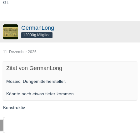
GL
GermanLong
12000g Mitglied
11. Dezember 2025
Zitat von GermanLong
Mosaic, Düngemittelhersteller.
Könnte noch etwas tiefer kommen
Konstruktiv.