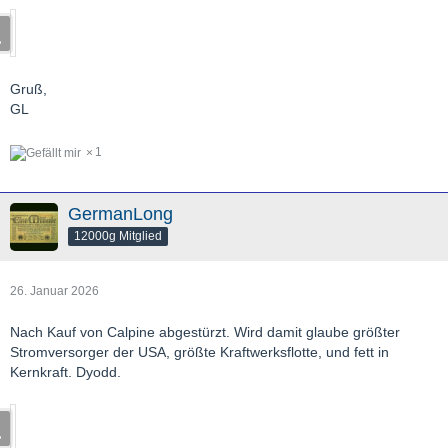
Gruß,
GL
1
GermanLong
12000g Mitglied
26. Januar 2026
Nach Kauf von Calpine abgestürzt. Wird damit glaube größter
Stromversorger der USA, größte Kraftwerksflotte, und fett in
Kernkraft. Dyodd.