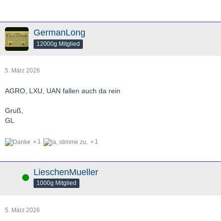
GermanLong
12000g Mitglied
5. März 2026
AGRO, LXU, UAN fallen auch da rein
Gruß,
GL
1
1
LieschenMueller
Online
1000g Mitglied
5. März 2026