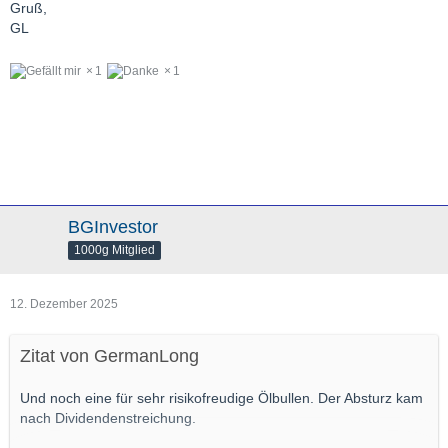
Gruß,
GL
1
1
BGInvestor
1000g Mitglied
12. Dezember 2025
Zitat von GermanLong
Und noch eine für sehr risikofreudige Ölbullen. Der Absturz kam
nach Dividendenstreichung.