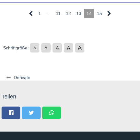
1
…
11
12
13
14
15
A
A
Schriftgröße:
A
A
A
Derivate
Teilen