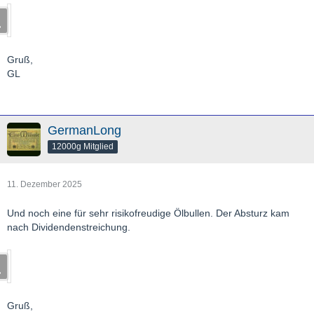
Gruß,
GL
GermanLong
12000g Mitglied
11. Dezember 2025
Und noch eine für sehr risikofreudige Ölbullen. Der Absturz kam
nach Dividendenstreichung.
Gruß,