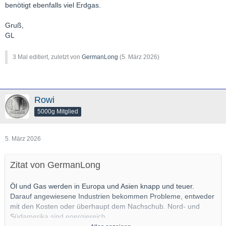
benötigt ebenfalls viel Erdgas.
Gruß,
GL
3 Mal editiert, zuletzt von
GermanLong
(
5. März 2026
)
Rowi
5000g Mitglied
5. März 2026
Zitat von GermanLong
Öl und Gas werden in Europa und Asien knapp und teuer.
Darauf angewiesene Industrien bekommen Probleme, entweder
mit den Kosten oder überhaupt dem Nachschub. Nord- und
Südamerika sind energiereich.