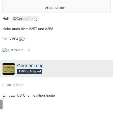
Alles anzeigen
Hallo
GermanLong
Gruß,
GL
siehe auch hier:
#257 und #258
Gruß BGI
1
GermanLong
12000g Mitglied
8. Januar 2026
Ein paar US-Chemieaktien heute