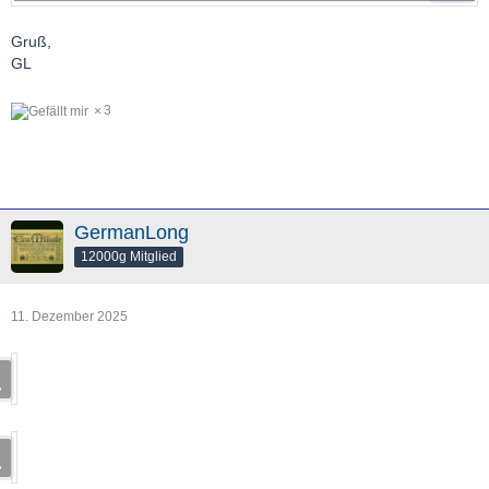
Gruß,
GL
3
GermanLong
12000g Mitglied
11. Dezember 2025