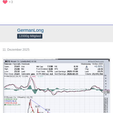
3
GermanLong
12000g Mitglied
11. Dezember 2025