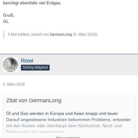
benötigt ebenfalls viel Erdgas.
Gruß,
GL
3 Mal editiert, zuletzt von
GermanLong
(
5. März 2026
)
Rowi
5000g Mitglied
5. März 2026
Zitat von GermanLong
Öl und Gas werden in Europa und Asien knapp und teuer.
Darauf angewiesene Industrien bekommen Probleme, entweder
mit den Kosten oder überhaupt dem Nachschub. Nord- und
Südamerika sind energiereich.