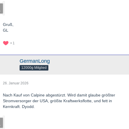
Gruß,
GL
1
GermanLong
12000g Mitglied
26. Januar 2026
Nach Kauf von Calpine abgestürzt. Wird damit glaube größter
Stromversorger der USA, größte Kraftwerksflotte, und fett in
Kernkraft. Dyodd.