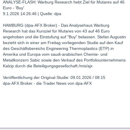
ANALYSE-FLASH: Warburg Research hebt Ziel für Mutares auf 46
Euro - 'Buy'
9.1.2026 14:26:46 | Quelle: dpa
HAMBURG (dpa-AFX Broker) - Das Analysehaus Warburg
Research hat das Kursziel für Mutares von 43 auf 46 Euro
angehoben und die Einstufung auf "Buy" belassen. Stefan Augustin
bezieht sich in einer am Freitag vorliegenden Studie auf den Kauf
des Geschäftsbereichs Engineering Thermoplastics (ETP) in
Amerika und Europa vom saudi-arabischen Chemie- und
Metallkonzern Sabic sowie den Verkauf des Portfoliounternehmens
Kalzip durch die Beteiligungsgesellschaft./mis/ajx
Veröffentlichung der Original-Studie: 09.01.2026 / 08:15
dpa-AFX Broker - die Trader News von dpa-AFX