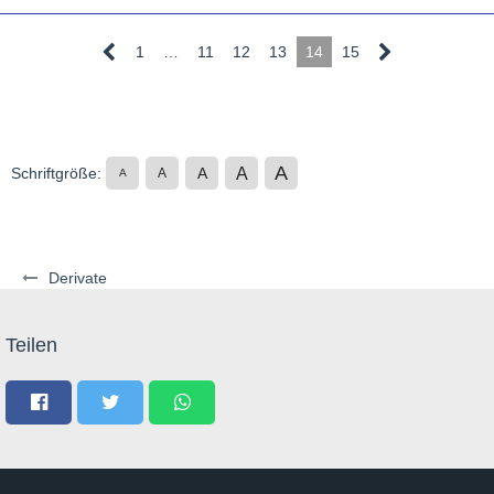
1
…
11
12
13
14
15
A
A
Schriftgröße:
A
A
A
Derivate
Teilen