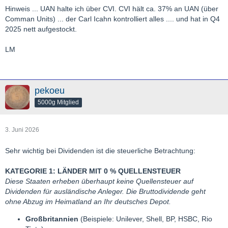
Hinweis ... UAN halte ich über CVI. CVI hält ca. 37% an UAN (über
Comman Units) ... der Carl Icahn kontrolliert alles .... und hat in Q4
2025 nett aufgestockt.
LM
pekoeu
5000g Mitglied
3. Juni 2026
Sehr wichtig bei Dividenden ist die steuerliche Betrachtung:
KATEGORIE 1: LÄNDER MIT 0 % QUELLENSTEUER
Diese Staaten erheben überhaupt keine Quellensteuer auf
Dividenden für ausländische Anleger. Die Bruttodividende geht
ohne Abzug im Heimatland an Ihr deutsches Depot.
Großbritannien
(Beispiele: Unilever, Shell, BP, HSBC, Rio