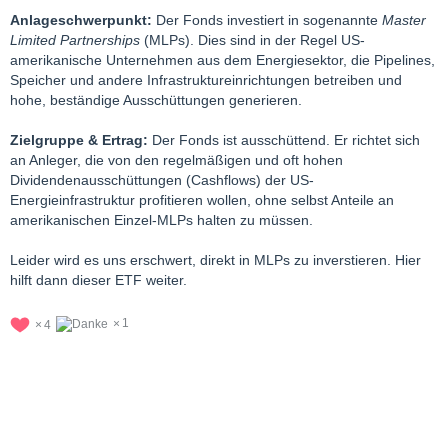
Anlageschwerpunkt:
Der Fonds investiert in sogenannte
Master
Limited Partnerships
(MLPs). Dies sind in der Regel US-
amerikanische Unternehmen aus dem Energiesektor, die Pipelines,
Speicher und andere Infrastruktureinrichtungen betreiben und
hohe, beständige Ausschüttungen generieren.
Zielgruppe & Ertrag:
Der Fonds ist ausschüttend. Er richtet sich
an Anleger, die von den regelmäßigen und oft hohen
Dividendenausschüttungen (Cashflows) der US-
Energieinfrastruktur profitieren wollen, ohne selbst Anteile an
amerikanischen Einzel-MLPs halten zu müssen.
Leider wird es uns erschwert, direkt in MLPs zu inverstieren. Hier
hilft dann dieser ETF weiter.
1
4