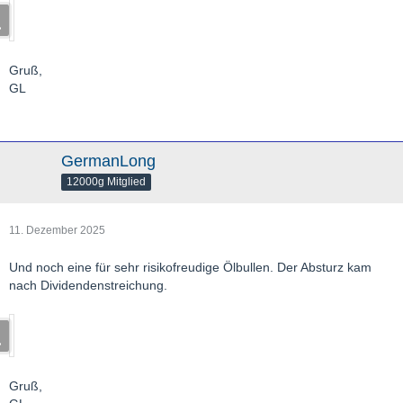
Gruß,
GL
GermanLong
12000g Mitglied
11. Dezember 2025
Und noch eine für sehr risikofreudige Ölbullen. Der Absturz kam
nach Dividendenstreichung.
Gruß,