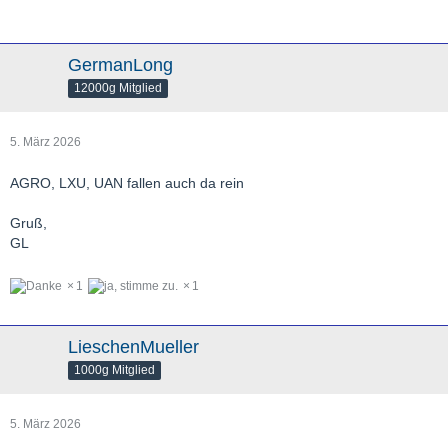
GermanLong
12000g Mitglied
5. März 2026
AGRO, LXU, UAN fallen auch da rein
Gruß,
GL
1
1
LieschenMueller
1000g Mitglied
5. März 2026