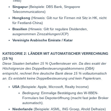
Tinto)
Singapur
(Beispiele: DBS Bank, Singapore
Telecommunications)
Hongkong
(Hinweis: Gilt nur für Firmen mit Sitz in HK, nicht
für Festland-China)
Brasilien
(Hinweis: Gilt für reguläre Dividenden,
ausgenommen Zinszahlungen/JCP)
Vereinigte Arabische Emirate / Katar
KATEGORIE 2: LÄNDER MIT AUTOMATISCHER VERRECHNUNG
(15 %)
Diese Staaten behalten 15 % Quellensteuer ein. Da dies exakt der
Höchstgrenze des Doppelbesteuerungsabkommens (DBA)
entspricht, rechnet Ihre deutsche Bank diese 15 % vollautomatisch
an. Es entsteht keine Doppelbesteuerung und kein Papierkram.
USA
(Beispiele: Apple, Microsoft, Realty Income)
Bedingung:
Einmalige Bestätigung des W-8BEN-
Formulars bei Depoteröffnung (macht fast jeder Broker
automatisch).
Niederlande
(Beispiele: ASML, ING Groep, Ahold Delhaize)