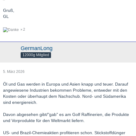
Gruß,
GL
2
GermanLong
12000g Mitglied
5. März 2026
Öl und Gas werden in Europa und Asien knapp und teuer. Darauf
angewiesene Industrien bekommen Probleme, entweder mit den
Kosten oder überhaupt dem Nachschub. Nord- und Südamerika
sind energiereich.
Davon abgesehen gibt/"gab" es am Golf Raffinerien, die Produkte
und Vorprodukte für den Weltmarkt liefern.
US- und Brazil-Chemieaktien profitieren schon. Stickstoffdünger