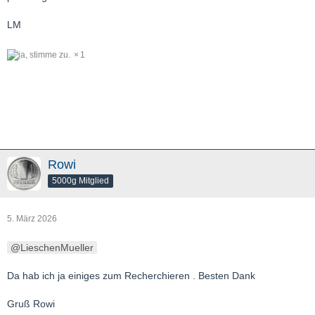
LM
1
Rowi
5000g Mitglied
5. März 2026
LieschenMueller
Da hab ich ja einiges zum Recherchieren . Besten Dank
Gruß Rowi