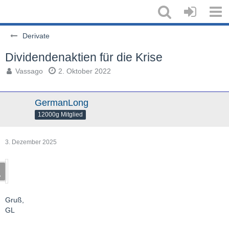
Derivate
Dividendenaktien für die Krise
Vassago
2. Oktober 2022
GermanLong
12000g Mitglied
3. Dezember 2025
Gruß,
GL