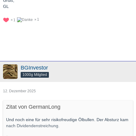
Gruß,
GL
1
1
BGInvestor
1000g Mitglied
12. Dezember 2025
Zitat von GermanLong
Und noch eine für sehr risikofreudige Ölbullen. Der Absturz kam
nach Dividendenstreichung.