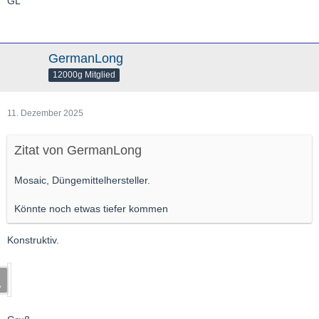
GL
GermanLong
12000g Mitglied
11. Dezember 2025
Zitat von GermanLong
Mosaic, Düngemittelhersteller.
Könnte noch etwas tiefer kommen
Konstruktiv.