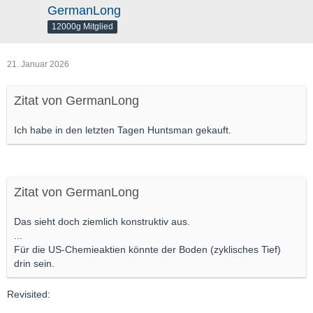
GermanLong
12000g Mitglied
21. Januar 2026
Zitat von GermanLong
Ich habe in den letzten Tagen Huntsman gekauft.
Zitat von GermanLong
Das sieht doch ziemlich konstruktiv aus.
...
Für die US-Chemieaktien könnte der Boden (zyklisches Tief)
drin sein.
Revisited: