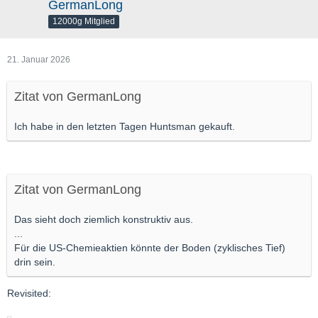
GermanLong
12000g Mitglied
21. Januar 2026
Zitat von GermanLong
Ich habe in den letzten Tagen Huntsman gekauft.
Zitat von GermanLong
Das sieht doch ziemlich konstruktiv aus.
...
Für die US-Chemieaktien könnte der Boden (zyklisches Tief)
drin sein.
Revisited: