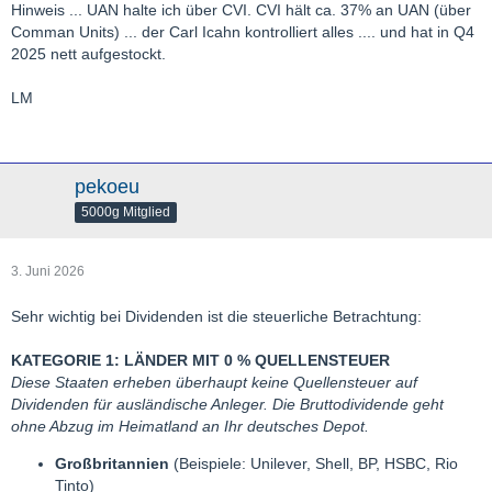
Hinweis ... UAN halte ich über CVI. CVI hält ca. 37% an UAN (über
Comman Units) ... der Carl Icahn kontrolliert alles .... und hat in Q4
2025 nett aufgestockt.
LM
pekoeu
5000g Mitglied
3. Juni 2026
Sehr wichtig bei Dividenden ist die steuerliche Betrachtung:
KATEGORIE 1: LÄNDER MIT 0 % QUELLENSTEUER
Diese Staaten erheben überhaupt keine Quellensteuer auf
Dividenden für ausländische Anleger. Die Bruttodividende geht
ohne Abzug im Heimatland an Ihr deutsches Depot.
Großbritannien
(Beispiele: Unilever, Shell, BP, HSBC, Rio
Tinto)