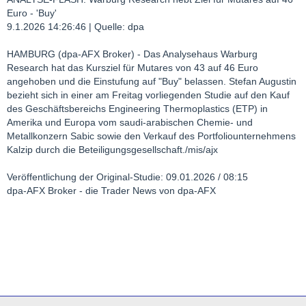
Euro - 'Buy'
9.1.2026 14:26:46 | Quelle: dpa
HAMBURG (dpa-AFX Broker) - Das Analysehaus Warburg
Research hat das Kursziel für Mutares von 43 auf 46 Euro
angehoben und die Einstufung auf "Buy" belassen. Stefan Augustin
bezieht sich in einer am Freitag vorliegenden Studie auf den Kauf
des Geschäftsbereichs Engineering Thermoplastics (ETP) in
Amerika und Europa vom saudi-arabischen Chemie- und
Metallkonzern Sabic sowie den Verkauf des Portfoliounternehmens
Kalzip durch die Beteiligungsgesellschaft./mis/ajx
Veröffentlichung der Original-Studie: 09.01.2026 / 08:15
dpa-AFX Broker - die Trader News von dpa-AFX