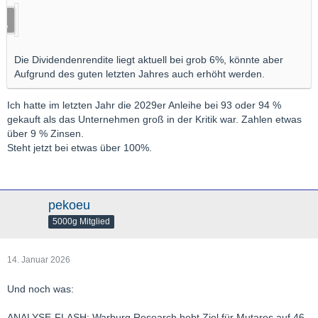
Die Dividendenrendite liegt aktuell bei grob 6%, könnte aber
Aufgrund des guten letzten Jahres auch erhöht werden.
Ich hatte im letzten Jahr die 2029er Anleihe bei 93 oder 94 %
gekauft als das Unternehmen groß in der Kritik war. Zahlen etwas
über 9 % Zinsen.
Steht jetzt bei etwas über 100%.
pekoeu
5000g Mitglied
14. Januar 2026
Und noch was:
ANALYSE-FLASH: Warburg Research hebt Ziel für Mutares auf 46