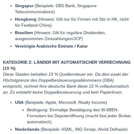
Singapur
(Beispiele: DBS Bank, Singapore
Telecommunications)
Hongkong
(Hinweis: Gilt nur für Firmen mit Sitz in HK, nicht
für Festland-China)
Brasilien
(Hinweis: Gilt für reguläre Dividenden,
ausgenommen Zinszahlungen/JCP)
Vereinigte Arabische Emirate / Katar
KATEGORIE 2: LÄNDER MIT AUTOMATISCHER VERRECHNUNG
(15 %)
Diese Staaten behalten 15 % Quellensteuer ein. Da dies exakt der
Höchstgrenze des Doppelbesteuerungsabkommens (DBA)
entspricht, rechnet Ihre deutsche Bank diese 15 % vollautomatisch
an. Es entsteht keine Doppelbesteuerung und kein Papierkram.
USA
(Beispiele: Apple, Microsoft, Realty Income)
Bedingung:
Einmalige Bestätigung des W-8BEN-
Formulars bei Depoteröffnung (macht fast jeder Broker
automatisch).
Niederlande
(Beispiele: ASML, ING Groep, Ahold Delhaize)