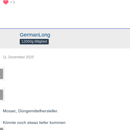
3
GermanLong
12000g Mitglied
11. Dezember 2025
Mosaic, Düngemittelhersteller.
Könnte noch etwas tiefer kommen