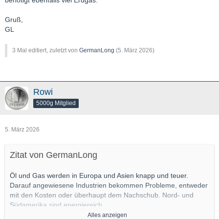
benötigt ebenfalls viel Erdgas.
Gruß,
GL
3 Mal editiert, zuletzt von
GermanLong
(
5. März 2026
)
Rowi
5000g Mitglied
5. März 2026
Zitat von GermanLong
Öl und Gas werden in Europa und Asien knapp und teuer.
Darauf angewiesene Industrien bekommen Probleme, entweder
mit den Kosten oder überhaupt dem Nachschub. Nord- und
Südamerika sind energiereich.
Alles anzeigen