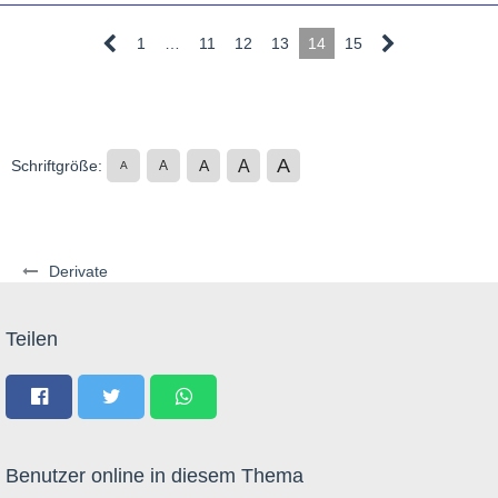
1
…
11
12
13
14
15
A
A
Schriftgröße:
A
A
A
Derivate
Teilen
Benutzer online in diesem Thema