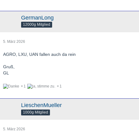
GermanLong
12000g Mitglied
5. März 2026
AGRO, LXU, UAN fallen auch da rein
Gruß,
GL
1
1
LieschenMueller
1000g Mitglied
5. März 2026