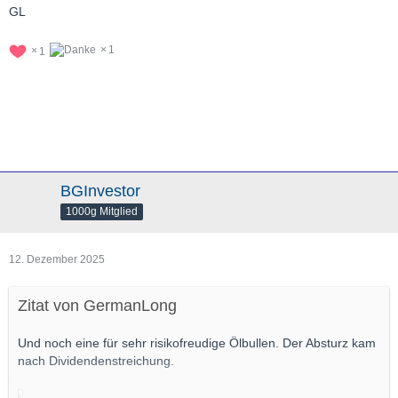
GL
1
1
BGInvestor
1000g Mitglied
12. Dezember 2025
Zitat von GermanLong
Und noch eine für sehr risikofreudige Ölbullen. Der Absturz kam
nach Dividendenstreichung.