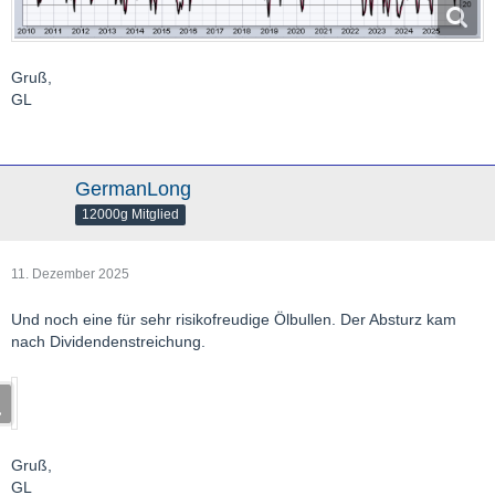
Gruß,
GL
GermanLong
12000g Mitglied
11. Dezember 2025
Und noch eine für sehr risikofreudige Ölbullen. Der Absturz kam
nach Dividendenstreichung.
Gruß,
GL