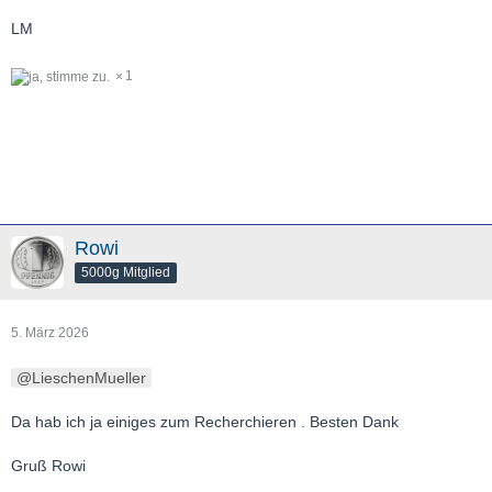
LM
1
Rowi
5000g Mitglied
5. März 2026
LieschenMueller
Da hab ich ja einiges zum Recherchieren . Besten Dank
Gruß Rowi