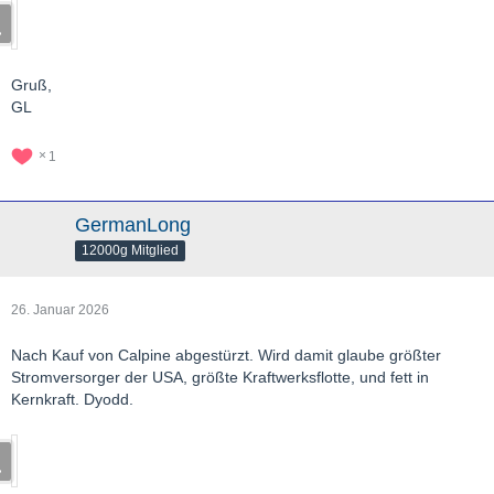
Gruß,
GL
1
GermanLong
12000g Mitglied
26. Januar 2026
Nach Kauf von Calpine abgestürzt. Wird damit glaube größter
Stromversorger der USA, größte Kraftwerksflotte, und fett in
Kernkraft. Dyodd.