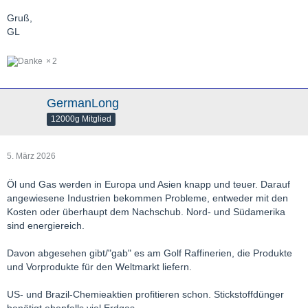
Gruß,
GL
2
GermanLong
12000g Mitglied
5. März 2026
Öl und Gas werden in Europa und Asien knapp und teuer. Darauf
angewiesene Industrien bekommen Probleme, entweder mit den
Kosten oder überhaupt dem Nachschub. Nord- und Südamerika
sind energiereich.
Davon abgesehen gibt/"gab" es am Golf Raffinerien, die Produkte
und Vorprodukte für den Weltmarkt liefern.
US- und Brazil-Chemieaktien profitieren schon. Stickstoffdünger