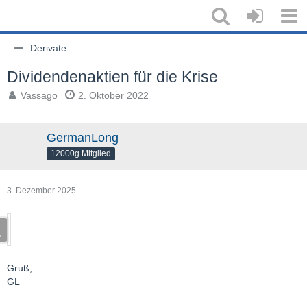
Derivate
Dividendenaktien für die Krise
Vassago
2. Oktober 2022
GermanLong
12000g Mitglied
3. Dezember 2025
Gruß,
GL