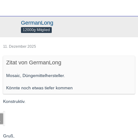
GermanLong
12000g Mitglied
11. Dezember 2025
Zitat von GermanLong
Mosaic, Düngemittelhersteller.
Könnte noch etwas tiefer kommen
Konstruktiv.
Gruß,