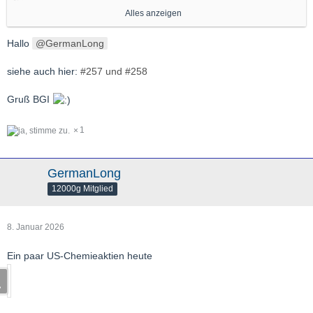
Alles anzeigen
Hallo
GermanLong
Gruß,
GL
siehe auch hier:
#257 und #258
Gruß BGI
1
GermanLong
12000g Mitglied
8. Januar 2026
Ein paar US-Chemieaktien heute