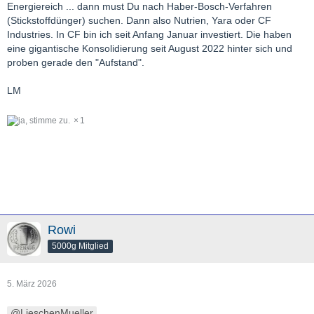
Energiereich ... dann must Du nach Haber-Bosch-Verfahren
(Stickstoffdünger) suchen. Dann also Nutrien, Yara oder CF
Industries. In CF bin ich seit Anfang Januar investiert. Die haben
eine gigantische Konsolidierung seit August 2022 hinter sich und
proben gerade den "Aufstand".
LM
1
Rowi
5000g Mitglied
5. März 2026
LieschenMueller