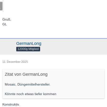
Gruß,
GL
GermanLong
12000g Mitglied
11. Dezember 2025
Zitat von GermanLong
Mosaic, Düngemittelhersteller.
Könnte noch etwas tiefer kommen
Konstruktiv.