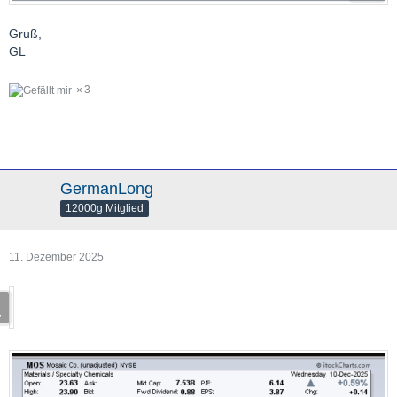
Gruß,
GL
3
GermanLong
12000g Mitglied
11. Dezember 2025