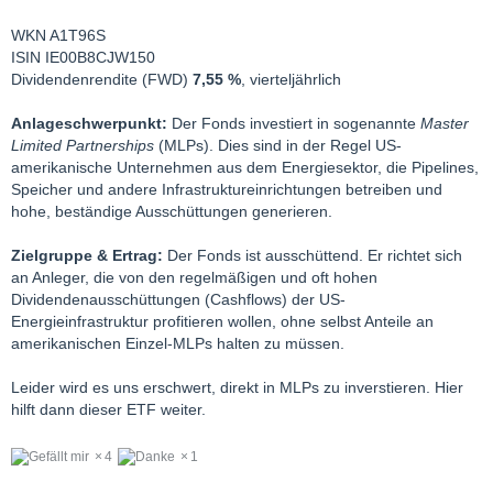
WKN A1T96S
ISIN IE00B8CJW150
Dividendenrendite (FWD)
7,55 %
, vierteljährlich
Anlageschwerpunkt:
Der Fonds investiert in sogenannte
Master
Limited Partnerships
(MLPs). Dies sind in der Regel US-
amerikanische Unternehmen aus dem Energiesektor, die Pipelines,
Speicher und andere Infrastruktureinrichtungen betreiben und
hohe, beständige Ausschüttungen generieren.
Zielgruppe & Ertrag:
Der Fonds ist ausschüttend. Er richtet sich
an Anleger, die von den regelmäßigen und oft hohen
Dividendenausschüttungen (Cashflows) der US-
Energieinfrastruktur profitieren wollen, ohne selbst Anteile an
amerikanischen Einzel-MLPs halten zu müssen.
Leider wird es uns erschwert, direkt in MLPs zu inverstieren. Hier
hilft dann dieser ETF weiter.
4
1