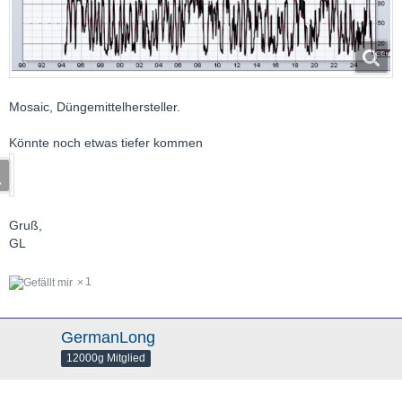
Mosaic, Düngemittelhersteller.
Könnte noch etwas tiefer kommen
Gruß,
GL
1
GermanLong
12000g Mitglied