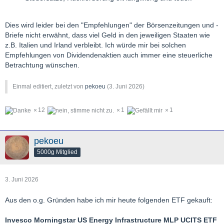
Dies wird leider bei den "Empfehlungen" der Börsenzeitungen und -
Briefe nicht erwähnt, dass viel Geld in den jeweiligen Staaten wie
z.B. Italien und Irland verbleibt. Ich würde mir bei solchen
Empfehlungen von Dividendenaktien auch immer eine steuerliche
Betrachtung wünschen.
Einmal editiert, zuletzt von
pekoeu
(
3. Juni 2026
)
12
1
1
pekoeu
5000g Mitglied
3. Juni 2026
Aus den o.g. Gründen habe ich mir heute folgenden ETF gekauft:
Invesco Morningstar US Energy Infrastructure MLP UCITS ETF