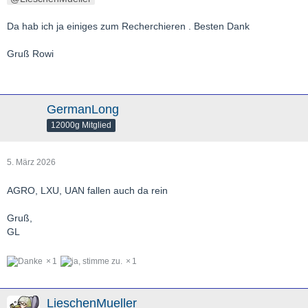
Da hab ich ja einiges zum Recherchieren . Besten Dank
Gruß Rowi
GermanLong
12000g Mitglied
5. März 2026
AGRO, LXU, UAN fallen auch da rein
Gruß,
GL
1
1
LieschenMueller