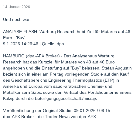
14. Januar 2026
Und noch was:
ANALYSE-FLASH: Warburg Research hebt Ziel für Mutares auf 46
Euro - 'Buy'
9.1.2026 14:26:46 | Quelle: dpa
HAMBURG (dpa-AFX Broker) - Das Analysehaus Warburg
Research hat das Kursziel für Mutares von 43 auf 46 Euro
angehoben und die Einstufung auf "Buy" belassen. Stefan Augustin
bezieht sich in einer am Freitag vorliegenden Studie auf den Kauf
des Geschäftsbereichs Engineering Thermoplastics (ETP) in
Amerika und Europa vom saudi-arabischen Chemie- und
Metallkonzern Sabic sowie den Verkauf des Portfoliounternehmens
Kalzip durch die Beteiligungsgesellschaft./mis/ajx
Veröffentlichung der Original-Studie: 09.01.2026 / 08:15
dpa-AFX Broker - die Trader News von dpa-AFX