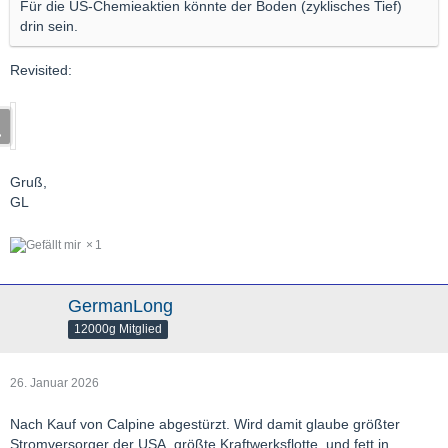
Für die US-Chemieaktien könnte der Boden (zyklisches Tief)
drin sein.
Revisited:
Gruß,
GL
1
GermanLong
12000g Mitglied
26. Januar 2026
Nach Kauf von Calpine abgestürzt. Wird damit glaube größter
Stromversorger der USA, größte Kraftwerksflotte, und fett in