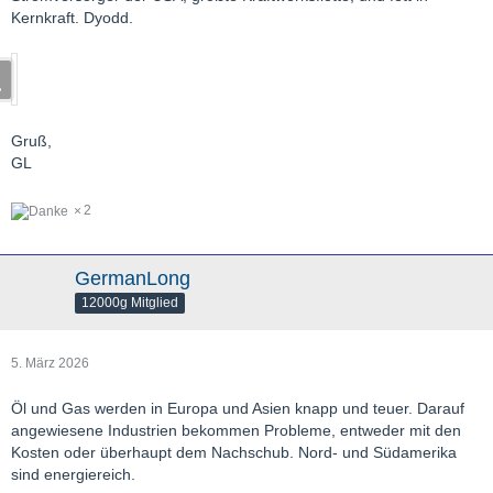
Kernkraft. Dyodd.
Gruß,
GL
2
GermanLong
12000g Mitglied
5. März 2026
Öl und Gas werden in Europa und Asien knapp und teuer. Darauf
angewiesene Industrien bekommen Probleme, entweder mit den
Kosten oder überhaupt dem Nachschub. Nord- und Südamerika
sind energiereich.