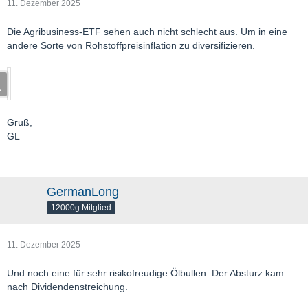
11. Dezember 2025
Die Agribusiness-ETF sehen auch nicht schlecht aus. Um in eine
andere Sorte von Rohstoffpreisinflation zu diversifizieren.
Gruß,
GL
GermanLong
12000g Mitglied
11. Dezember 2025
Und noch eine für sehr risikofreudige Ölbullen. Der Absturz kam
nach Dividendenstreichung.