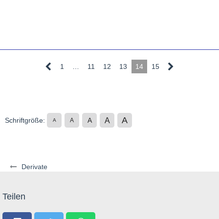
1
…
11
12
13
14
15
A
A
Schriftgröße:
A
A
A
Derivate
Teilen