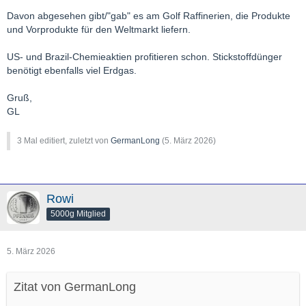
Davon abgesehen gibt/"gab" es am Golf Raffinerien, die Produkte
und Vorprodukte für den Weltmarkt liefern.
US- und Brazil-Chemieaktien profitieren schon. Stickstoffdünger
benötigt ebenfalls viel Erdgas.
Gruß,
GL
3 Mal editiert, zuletzt von
GermanLong
(
5. März 2026
)
Rowi
5000g Mitglied
5. März 2026
Zitat von GermanLong