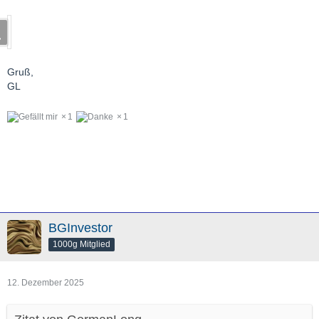
Gruß,
GL
1
1
BGInvestor
1000g Mitglied
12. Dezember 2025