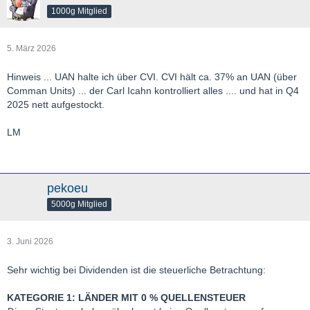
1000g Mitglied
5. März 2026
Hinweis ... UAN halte ich über CVI. CVI hält ca. 37% an UAN (über
Comman Units) ... der Carl Icahn kontrolliert alles .... und hat in Q4
2025 nett aufgestockt.
LM
pekoeu
5000g Mitglied
3. Juni 2026
Sehr wichtig bei Dividenden ist die steuerliche Betrachtung:
KATEGORIE 1: LÄNDER MIT 0 % QUELLENSTEUER