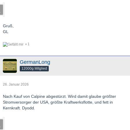
Gruß,
GL
1
GermanLong
12000g Mitglied
26. Januar 2026
Nach Kauf von Calpine abgestürzt. Wird damit glaube größter
Stromversorger der USA, größte Kraftwerksflotte, und fett in
Kernkraft. Dyodd.