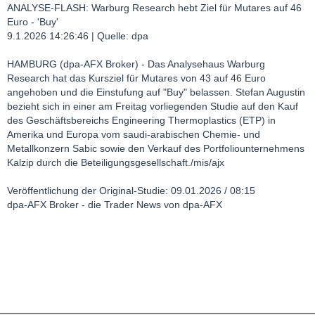
ANALYSE-FLASH: Warburg Research hebt Ziel für Mutares auf 46
Euro - 'Buy'
9.1.2026 14:26:46 | Quelle: dpa
HAMBURG (dpa-AFX Broker) - Das Analysehaus Warburg
Research hat das Kursziel für Mutares von 43 auf 46 Euro
angehoben und die Einstufung auf "Buy" belassen. Stefan Augustin
bezieht sich in einer am Freitag vorliegenden Studie auf den Kauf
des Geschäftsbereichs Engineering Thermoplastics (ETP) in
Amerika und Europa vom saudi-arabischen Chemie- und
Metallkonzern Sabic sowie den Verkauf des Portfoliounternehmens
Kalzip durch die Beteiligungsgesellschaft./mis/ajx
Veröffentlichung der Original-Studie: 09.01.2026 / 08:15
dpa-AFX Broker - die Trader News von dpa-AFX