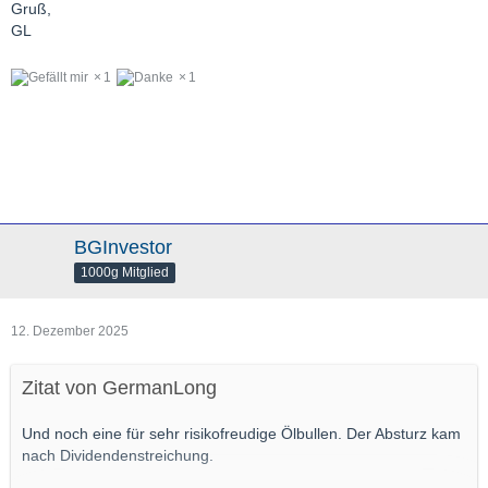
Gruß,
GL
1
1
BGInvestor
1000g Mitglied
12. Dezember 2025
Zitat von GermanLong
Und noch eine für sehr risikofreudige Ölbullen. Der Absturz kam
nach Dividendenstreichung.