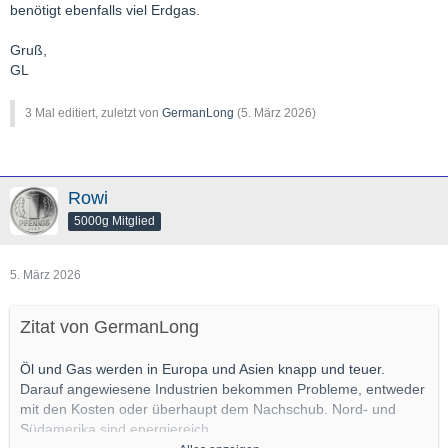
benötigt ebenfalls viel Erdgas.
Gruß,
GL
3 Mal editiert, zuletzt von
GermanLong
(
5. März 2026
)
Rowi
5000g Mitglied
5. März 2026
Zitat von GermanLong
Öl und Gas werden in Europa und Asien knapp und teuer.
Darauf angewiesene Industrien bekommen Probleme, entweder
mit den Kosten oder überhaupt dem Nachschub. Nord- und
Südamerika sind energiereich.