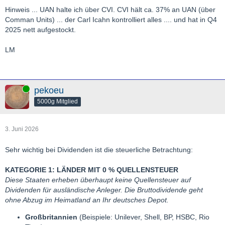
Hinweis ... UAN halte ich über CVI. CVI hält ca. 37% an UAN (über
Comman Units) ... der Carl Icahn kontrolliert alles .... und hat in Q4
2025 nett aufgestockt.
LM
Online
pekoeu
5000g Mitglied
3. Juni 2026
Sehr wichtig bei Dividenden ist die steuerliche Betrachtung:
KATEGORIE 1: LÄNDER MIT 0 % QUELLENSTEUER
Diese Staaten erheben überhaupt keine Quellensteuer auf
Dividenden für ausländische Anleger. Die Bruttodividende geht
ohne Abzug im Heimatland an Ihr deutsches Depot.
Großbritannien
(Beispiele: Unilever, Shell, BP, HSBC, Rio