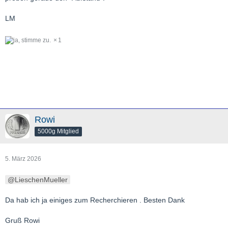
LM
1
Rowi
5000g Mitglied
5. März 2026
LieschenMueller
Da hab ich ja einiges zum Recherchieren . Besten Dank
Gruß Rowi