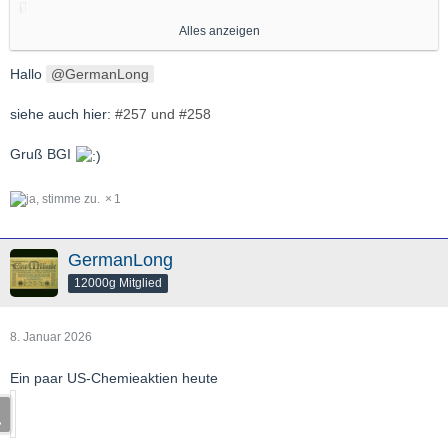
Alles anzeigen
Hallo
GermanLong
Gruß,
GL
siehe auch hier:
#257 und #258
Gruß BGI
1
GermanLong
12000g Mitglied
8. Januar 2026
Ein paar US-Chemieaktien heute