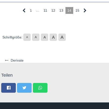
1
…
11
12
13
14
15
A
A
Schriftgröße:
A
A
A
Derivate
Teilen