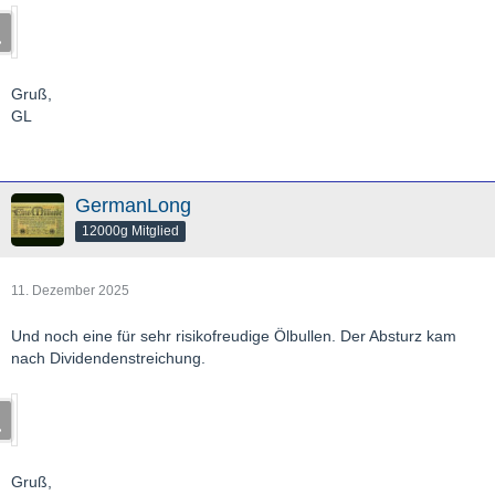
Gruß,
GL
GermanLong
12000g Mitglied
11. Dezember 2025
Und noch eine für sehr risikofreudige Ölbullen. Der Absturz kam
nach Dividendenstreichung.
Gruß,