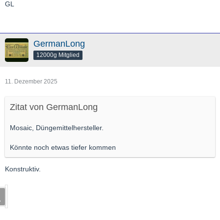
GL
GermanLong
12000g Mitglied
11. Dezember 2025
Zitat von GermanLong
Mosaic, Düngemittelhersteller.
Könnte noch etwas tiefer kommen
Konstruktiv.