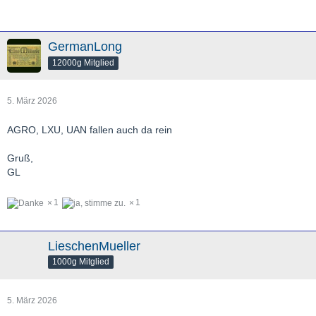
GermanLong
12000g Mitglied
5. März 2026
AGRO, LXU, UAN fallen auch da rein
Gruß,
GL
1
1
LieschenMueller
1000g Mitglied
5. März 2026