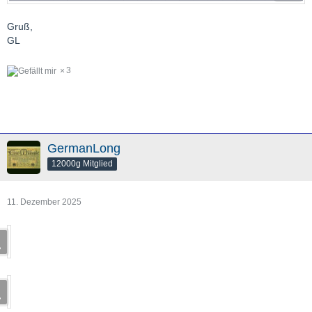
Gruß,
GL
3
GermanLong
12000g Mitglied
11. Dezember 2025