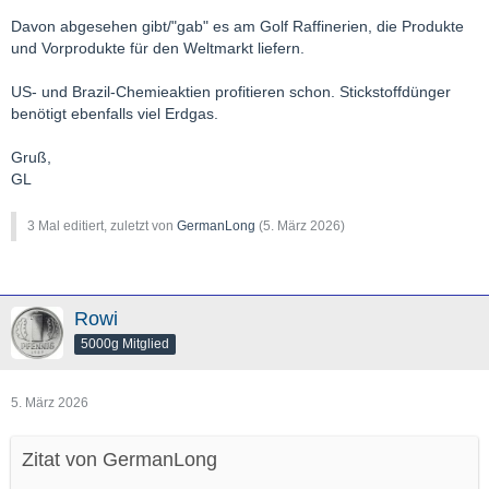
Davon abgesehen gibt/"gab" es am Golf Raffinerien, die Produkte
und Vorprodukte für den Weltmarkt liefern.
US- und Brazil-Chemieaktien profitieren schon. Stickstoffdünger
benötigt ebenfalls viel Erdgas.
Gruß,
GL
3 Mal editiert, zuletzt von
GermanLong
(
5. März 2026
)
Rowi
5000g Mitglied
5. März 2026
Zitat von GermanLong