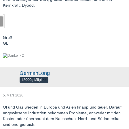
Kernkraft. Dyodd.
Gruß,
GL
2
GermanLong
12000g Mitglied
5. März 2026
Öl und Gas werden in Europa und Asien knapp und teuer. Darauf
angewiesene Industrien bekommen Probleme, entweder mit den
Kosten oder überhaupt dem Nachschub. Nord- und Südamerika
sind energiereich.