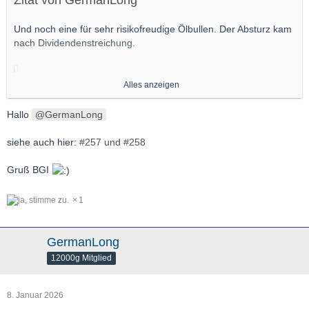
Und noch eine für sehr risikofreudige Ölbullen. Der Absturz kam
nach Dividendenstreichung.
Alles anzeigen
Hallo
GermanLong
Gruß,
GL
siehe auch hier:
#257 und #258
Gruß BGI
1
GermanLong
12000g Mitglied
8. Januar 2026