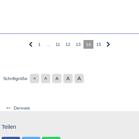
1
…
11
12
13
14
15
A
A
Schriftgröße:
A
A
A
Derivate
Teilen