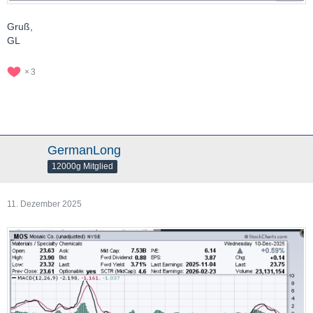
Gruß,
GL
3
GermanLong
12000g Mitglied
11. Dezember 2025