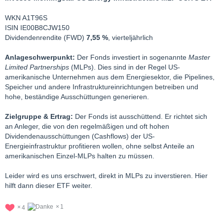
WKN A1T96S
ISIN IE00B8CJW150
Dividendenrendite (FWD)
7,55 %
, vierteljährlich
Anlageschwerpunkt:
Der Fonds investiert in sogenannte
Master
Limited Partnerships
(MLPs). Dies sind in der Regel US-
amerikanische Unternehmen aus dem Energiesektor, die Pipelines,
Speicher und andere Infrastruktureinrichtungen betreiben und
hohe, beständige Ausschüttungen generieren.
Zielgruppe & Ertrag:
Der Fonds ist ausschüttend. Er richtet sich
an Anleger, die von den regelmäßigen und oft hohen
Dividendenausschüttungen (Cashflows) der US-
Energieinfrastruktur profitieren wollen, ohne selbst Anteile an
amerikanischen Einzel-MLPs halten zu müssen.
Leider wird es uns erschwert, direkt in MLPs zu inverstieren. Hier
hilft dann dieser ETF weiter.
1
4