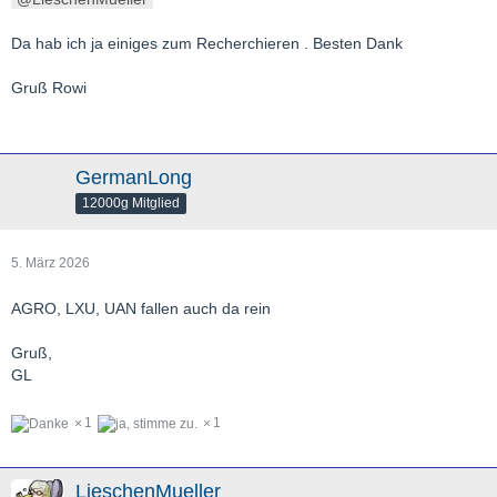
Da hab ich ja einiges zum Recherchieren . Besten Dank
Gruß Rowi
GermanLong
12000g Mitglied
5. März 2026
AGRO, LXU, UAN fallen auch da rein
Gruß,
GL
1
1
LieschenMueller