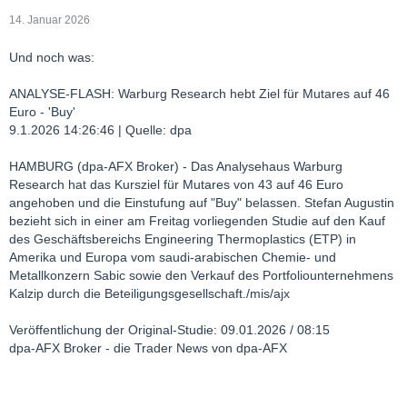
14. Januar 2026
Und noch was:
ANALYSE-FLASH: Warburg Research hebt Ziel für Mutares auf 46
Euro - 'Buy'
9.1.2026 14:26:46 | Quelle: dpa
HAMBURG (dpa-AFX Broker) - Das Analysehaus Warburg
Research hat das Kursziel für Mutares von 43 auf 46 Euro
angehoben und die Einstufung auf "Buy" belassen. Stefan Augustin
bezieht sich in einer am Freitag vorliegenden Studie auf den Kauf
des Geschäftsbereichs Engineering Thermoplastics (ETP) in
Amerika und Europa vom saudi-arabischen Chemie- und
Metallkonzern Sabic sowie den Verkauf des Portfoliounternehmens
Kalzip durch die Beteiligungsgesellschaft./mis/ajx
Veröffentlichung der Original-Studie: 09.01.2026 / 08:15
dpa-AFX Broker - die Trader News von dpa-AFX