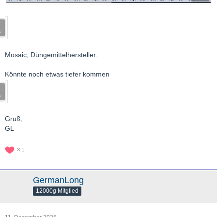
Mosaic, Düngemittelhersteller.
Könnte noch etwas tiefer kommen
Gruß,
GL
1
GermanLong
12000g Mitglied