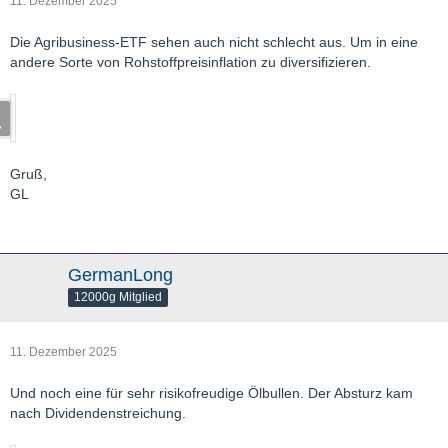
11. Dezember 2025
Die Agribusiness-ETF sehen auch nicht schlecht aus. Um in eine
andere Sorte von Rohstoffpreisinflation zu diversifizieren.
Gruß,
GL
GermanLong
12000g Mitglied
11. Dezember 2025
Und noch eine für sehr risikofreudige Ölbullen. Der Absturz kam
nach Dividendenstreichung.