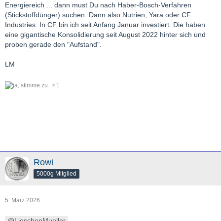
Energiereich ... dann must Du nach Haber-Bosch-Verfahren
(Stickstoffdünger) suchen. Dann also Nutrien, Yara oder CF
Industries. In CF bin ich seit Anfang Januar investiert. Die haben
eine gigantische Konsolidierung seit August 2022 hinter sich und
proben gerade den "Aufstand".
LM
1
Rowi
5000g Mitglied
5. März 2026
LieschenMueller