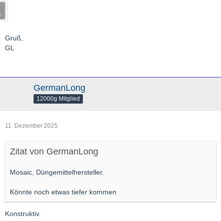
Gruß,
GL
GermanLong
12000g Mitglied
11. Dezember 2025
Zitat von GermanLong
Mosaic, Düngemittelhersteller.
Könnte noch etwas tiefer kommen
Konstruktiv.