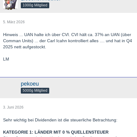
1000g Mitglied
5. März 2026
Hinweis ... UAN halte ich über CVI. CVI hält ca. 37% an UAN (über
Comman Units) ... der Carl Icahn kontrolliert alles .... und hat in Q4
2025 nett aufgestockt.
LM
pekoeu
5000g Mitglied
3. Juni 2026
Sehr wichtig bei Dividenden ist die steuerliche Betrachtung:
KATEGORIE 1: LÄNDER MIT 0 % QUELLENSTEUER