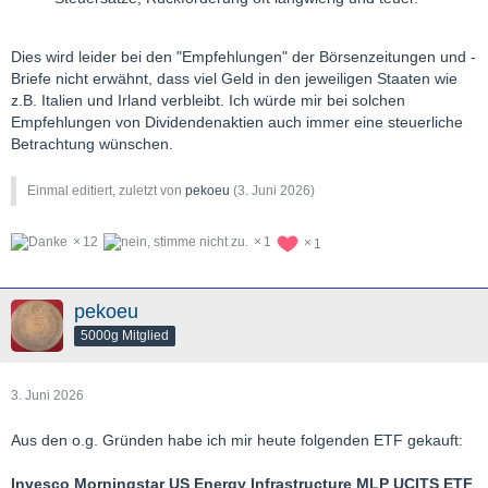
Dies wird leider bei den "Empfehlungen" der Börsenzeitungen und -
Briefe nicht erwähnt, dass viel Geld in den jeweiligen Staaten wie
z.B. Italien und Irland verbleibt. Ich würde mir bei solchen
Empfehlungen von Dividendenaktien auch immer eine steuerliche
Betrachtung wünschen.
Einmal editiert, zuletzt von
pekoeu
(
3. Juni 2026
)
12
1
1
pekoeu
5000g Mitglied
3. Juni 2026
Aus den o.g. Gründen habe ich mir heute folgenden ETF gekauft:
Invesco Morningstar US Energy Infrastructure MLP UCITS ETF