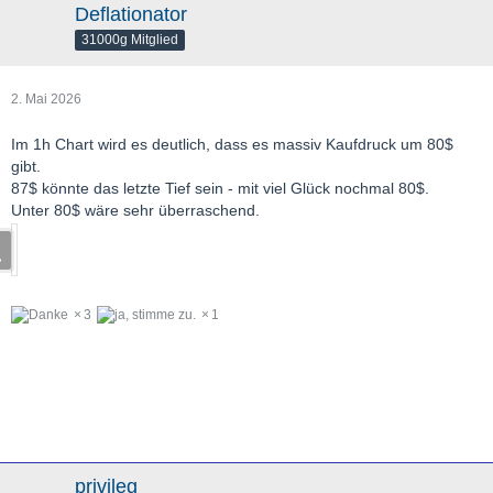
Deflationator
31000g Mitglied
2. Mai 2026
Im 1h Chart wird es deutlich, dass es massiv Kaufdruck um 80$
gibt.
87$ könnte das letzte Tief sein - mit viel Glück nochmal 80$.
Unter 80$ wäre sehr überraschend.
3
1
privileg