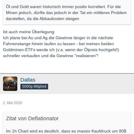
Öl und Gold waren historisch immer positiv korreliert. Für die
Minen jedoch, dürfte das jedoch in der Tat ein mittleres Problem
darstellen, da die Abbaukosten steigen
Ist auch meine Überlegung:
Ich plane bei Au und Ag die Gewinne länger in die nächste
Fahnenstange hinein laufen zu lassen - bei meinen beiden
Goldminen-ETFs werde ich (v.a. wenn der Ölpreis hochgeht!)
schneller verkaufen und die Gewinne "realisieren"!
Dallas
5000g Mitglied
2. Mai 2026
Zitat von Deflationator
Im 1h Chart wird es deutlich, dass es massiv Kaufdruck um 80$