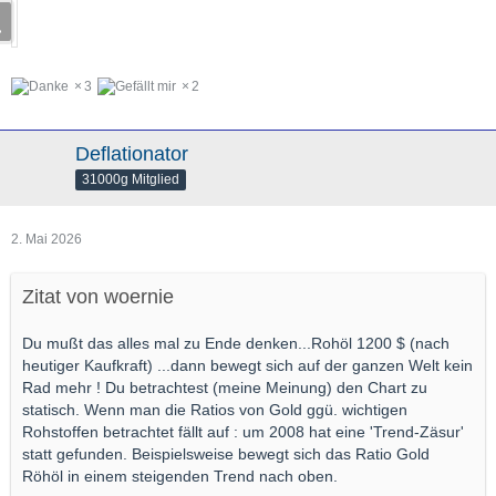
3
2
Deflationator
31000g Mitglied
2. Mai 2026
Zitat von woernie
Du mußt das alles mal zu Ende denken...Rohöl 1200 $ (nach
heutiger Kaufkraft) ...dann bewegt sich auf der ganzen Welt kein
Rad mehr ! Du betrachtest (meine Meinung) den Chart zu
statisch. Wenn man die Ratios von Gold ggü. wichtigen
Rohstoffen betrachtet fällt auf : um 2008 hat eine 'Trend-Zäsur'
statt gefunden. Beispielsweise bewegt sich das Ratio Gold
Röhöl in einem steigenden Trend nach oben.