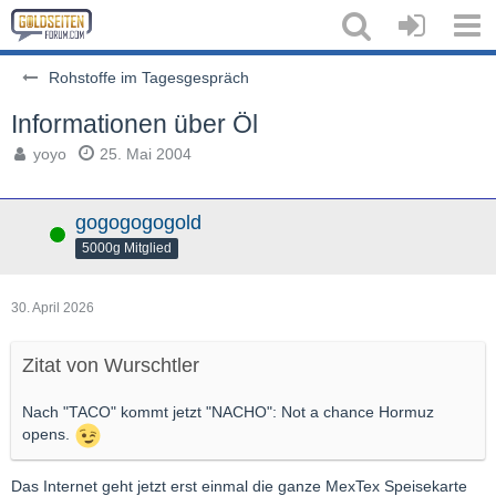
Rohstoffe im Tagesgespräch
Informationen über Öl
yoyo
25. Mai 2004
gogogogogold
Online
5000g Mitglied
30. April 2026
Zitat von Wurschtler
Nach "TACO" kommt jetzt "NACHO": Not a chance Hormuz
opens.
Das Internet geht jetzt erst einmal die ganze MexTex Speisekarte