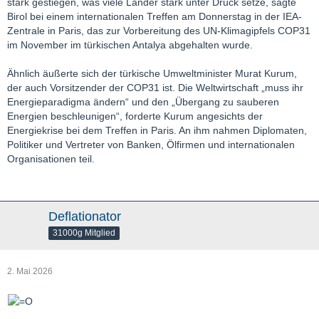
stark gestiegen, was viele Länder stark unter Druck setze, sagte
Birol bei einem internationalen Treffen am Donnerstag in der IEA-
Zentrale in Paris, das zur Vorbereitung des UN-Klimagipfels COP31
im November im türkischen Antalya abgehalten wurde.
Ähnlich äußerte sich der türkische Umweltminister Murat Kurum,
der auch Vorsitzender der COP31 ist. Die Weltwirtschaft „muss ihr
Energieparadigma ändern“ und den „Übergang zu sauberen
Energien beschleunigen“, forderte Kurum angesichts der
Energiekrise bei dem Treffen in Paris. An ihm nahmen Diplomaten,
Politiker und Vertreter von Banken, Ölfirmen und internationalen
Organisationen teil.
Deflationator
31000g Mitglied
2. Mai 2026