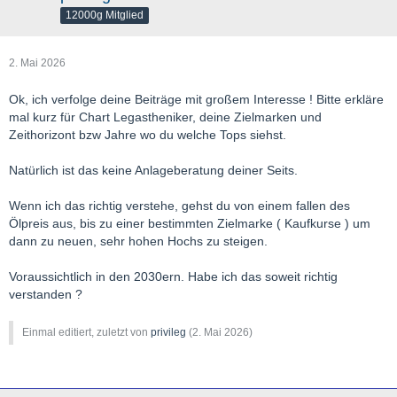
12000g Mitglied
2. Mai 2026
Ok, ich verfolge deine Beiträge mit großem Interesse ! Bitte erkläre
mal kurz für Chart Legastheniker, deine Zielmarken und
Zeithorizont bzw Jahre wo du welche Tops siehst.
Natürlich ist das keine Anlageberatung deiner Seits.
Wenn ich das richtig verstehe, gehst du von einem fallen des
Ölpreis aus, bis zu einer bestimmten Zielmarke ( Kaufkurse ) um
dann zu neuen, sehr hohen Hochs zu steigen.
Voraussichtlich in den 2030ern. Habe ich das soweit richtig
verstanden ?
Einmal editiert, zuletzt von
privileg
(
2. Mai 2026
)