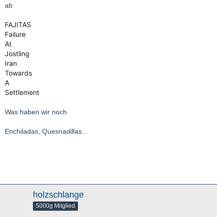
ab
FAJITAS
Failure
At
Jostling
Iran
Towards
A
Settlement
Was haben wir noch
Enchiladas, Quesnadillas...
holzschlange
5000g Mitglied