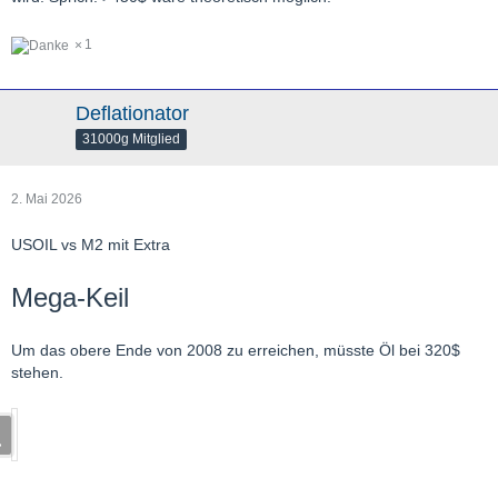
1
Deflationator
31000g Mitglied
2. Mai 2026
USOIL vs M2 mit Extra
Mega-Keil
Um das obere Ende von 2008 zu erreichen, müsste Öl bei 320$
stehen.