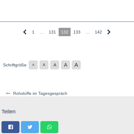
1
…
131
132
133
…
142
A
A
Schriftgröße:
A
A
A
Rohstoffe im Tagesgespräch
Teilen