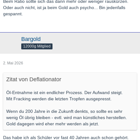
Beim Ratio sollte sich das dann mehr oder weniger rauskürzen.
Oder auch nicht, ist ja beim Gold auch psycho... Bin jedenfalls
gespannt.
Bargold
12000g Mitglied
2. Mai 2026
Zitat von Deflationator
Öl-Entnahme ist ein endlicher Prozess. Der Aufwand steigt.
Mit Fracking werden die letzten Tropfen ausgepresst.
Wenn du 200 Jahre in die Zukunft denkts, so sollte es sehr
wenig Öl übrig bleiben - evtl. wird man künstliches herstellen.
Gold dagegen wird eher mehr werden als jetzt.
Das habe ich als Schüler vor fast 40 Jahren auch schon gehört.