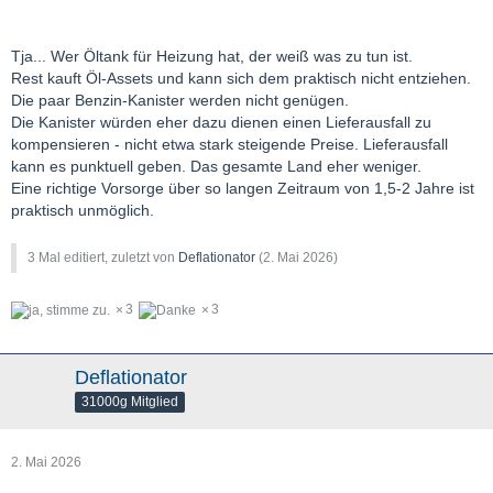
Tja... Wer Öltank für Heizung hat, der weiß was zu tun ist.
Rest kauft Öl-Assets und kann sich dem praktisch nicht entziehen.
Die paar Benzin-Kanister werden nicht genügen.
Die Kanister würden eher dazu dienen einen Lieferausfall zu
kompensieren - nicht etwa stark steigende Preise. Lieferausfall
kann es punktuell geben. Das gesamte Land eher weniger.
Eine richtige Vorsorge über so langen Zeitraum von 1,5-2 Jahre ist
praktisch unmöglich.
3 Mal editiert, zuletzt von
Deflationator
(
2. Mai 2026
)
3
3
Deflationator
31000g Mitglied
2. Mai 2026