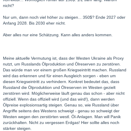
nicht?
Nur um, dann noch viel höher zu steigen... 350$? Ende 2027 oder
Anfang 2028. Bis 2030 eher nicht.
Aber alles nur eine Schätzung. Kann alles anders kommen.
Meine aktuelle Vermutung ist, dass der Westen Ukraine als Proxy
nutzt, um Russlands Ölproduktion und Ölreserven zu zerstören.
Das würde man vor einem großen Kriegseintritt machen. Russland
wird das erkennen und für einen Ausgleich sorgen - eben um
diesen Kriegseintritt zu verhindern. Konkret bedeutet das, dass
Russland die Ölproduktion und Ölreserven im Westen gezielt
zerstören wird. Möglicherweise läuft genau das schon - aber nicht
offiziell. Wenn das offiziell wird (und das wird!), dann werden
Ölpreise explosionsartig steigen. Genau so, wie Russland über
Angriffe seitens des Westens schweigt - genau so schweigt der
Westen wegen den zerstörten westl. Öl-Anlagen. Man will Panik
zurückhalten. Nicht zu vergessen Erdgas! Hier sollte alles noch
stärker steigen.