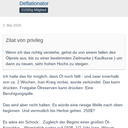
Deflationator
31000g Mitglied
2. Mai 2026
Zitat von privileg
Wenn ich das richtig verstehe, gehst du von einem fallen des
Ölpreis aus, bis zu einer bestimmten Zielmarke ( Kaufkurse ) um
dann zu neuen, sehr hohen Hochs zu steigen.
Ich halte das für möglich, dass Öl noch fällt - und zwar innerhalb
von ca. 2 Wochen. Iran-Krieg vorbei, wurde verkündet. Das kann
drücken, Freigabe Ölreserven kann drücken. Eine
Beruhigungspille.
Das wird aber nicht halten. Es würde eine riesige Welle nach oben
beginnen. Und vermutlich bis Herbst gehen. 250$?
Es wäre ein Schock... Zugleich der Beginn einer großen Öl-
Korrektur... Womöglich runter auf 150$. 1/2 Jahr lang. Warum