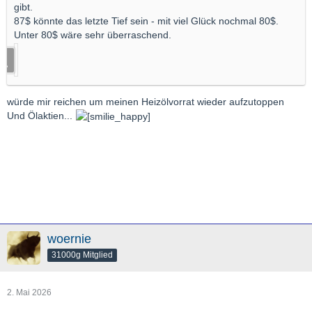
gibt.
87$ könnte das letzte Tief sein - mit viel Glück nochmal 80$.
Unter 80$ wäre sehr überraschend.
würde mir reichen um meinen Heizölvorrat wieder aufzutoppen
Und Ölaktien...
woernie
31000g Mitglied
2. Mai 2026