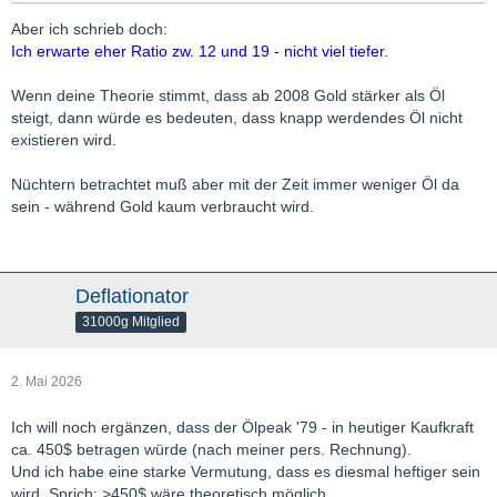
Aber ich schrieb doch:
Ich erwarte eher Ratio zw. 12 und 19 - nicht viel tiefer.
Wenn deine Theorie stimmt, dass ab 2008 Gold stärker als Öl
steigt, dann würde es bedeuten, dass knapp werdendes Öl nicht
existieren wird.
Nüchtern betrachtet muß aber mit der Zeit immer weniger Öl da
sein - während Gold kaum verbraucht wird.
Deflationator
31000g Mitglied
2. Mai 2026
Ich will noch ergänzen, dass der Ölpeak '79 - in heutiger Kaufkraft
ca. 450$ betragen würde (nach meiner pers. Rechnung).
Und ich habe eine starke Vermutung, dass es diesmal heftiger sein
wird. Sprich: >450$ wäre theoretisch möglich.