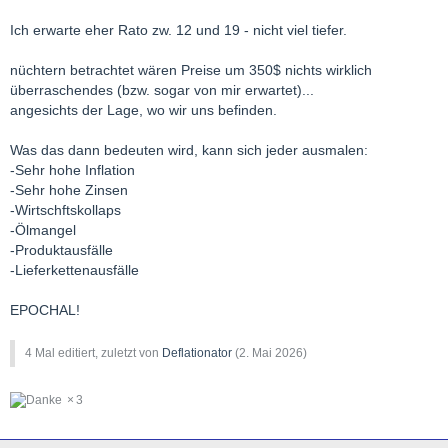
Ich erwarte eher Rato zw. 12 und 19 - nicht viel tiefer.
nüchtern betrachtet wären Preise um 350$ nichts wirklich
überraschendes (bzw. sogar von mir erwartet)...
angesichts der Lage, wo wir uns befinden.
Was das dann bedeuten wird, kann sich jeder ausmalen:
-Sehr hohe Inflation
-Sehr hohe Zinsen
-Wirtschftskollaps
-Ölmangel
-Produktausfälle
-Lieferkettenausfälle
EPOCHAL!
4 Mal editiert, zuletzt von
Deflationator
(
2. Mai 2026
)
3