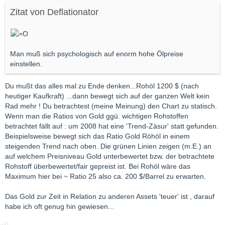
Zitat von Deflationator
Man muß sich psychologisch auf enorm hohe Ölpreise
einstellen.
Du mußt das alles mal zu Ende denken...Rohöl 1200 $ (nach
heutiger Kaufkraft) ...dann bewegt sich auf der ganzen Welt kein
Rad mehr ! Du betrachtest (meine Meinung) den Chart zu statisch.
Wenn man die Ratios von Gold ggü. wichtigen Rohstoffen
betrachtet fällt auf : um 2008 hat eine 'Trend-Zäsur' statt gefunden.
Beispielsweise bewegt sich das Ratio Gold Röhöl in einem
steigenden Trend nach oben. Die grünen Linien zeigen (m.E.) an
auf welchem Preisniveau Gold unterbewertet bzw. der betrachtete
Rohstoff überbewertet/fair gepreist ist. Bei Rohöl wäre das
Maximum hier bei ~ Ratio 25 also ca. 200 $/Barrel zu erwarten.
Das Gold zur Zeit in Relation zu anderen Assets 'teuer' ist , darauf
habe ich oft genug hin gewiesen...