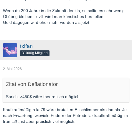
Wenn du 200 Jahre in die Zukunft denkts, so sollte es sehr wenig
Öl übrig bleiben - evtl. wird man künstliches herstellen.
Gold dagegen wird eher mehr werden als jetzt.
txlfan
31000g Mitglied
2. Mai 2026
Zitat von Deflationator
Sprich: >450$ wäre theoretisch möglich
Kaufkraftmäßig a la 79 wäre brutal, m.E. schlimmer als damals. Je
nach Erwartung, wieviele Federn der Petrodollar kaufkraftmäßig im
Iran läßt, ist aber preislich viel möglich.