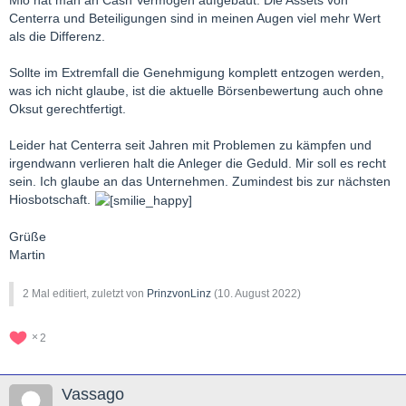
Centerra und Beteiligungen sind in meinen Augen viel mehr Wert
als die Differenz.
Sollte im Extremfall die Genehmigung komplett entzogen werden,
was ich nicht glaube, ist die aktuelle Börsenbewertung auch ohne
Oksut gerechtfertigt.
Leider hat Centerra seit Jahren mit Problemen zu kämpfen und
irgendwann verlieren halt die Anleger die Geduld. Mir soll es recht
sein. Ich glaube an das Unternehmen. Zumindest bis zur nächsten
Hiosbotschaft.
Grüße
Martin
2 Mal editiert, zuletzt von
PrinzvonLinz
(
10. August 2022
)
2
Vassago