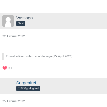
Vassago
Gast
22. Februar 2022
...
Einmal editiert, zuletzt von Vassago (
15. April 2024
)
1
Sorgenfrei
31000g Mitglied
25. Februar 2022