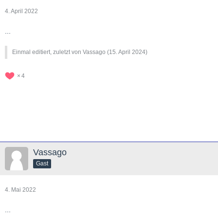
4. April 2022
...
Einmal editiert, zuletzt von Vassago (
15. April 2024
)
4
Vassago
Gast
4. Mai 2022
...