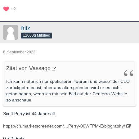
2
fritz
12000g Mitglied
6. September 2022
Zitat von Vassago
Ich kann natürlich nur spekulieren "warum und wieso" der CEO
zurückgetreten ist, aber aus altersgründen wird er es nicht
getan haben, wenn ich mir sein Bild auf der Centerra-Website
so anschaue.
Scott Perry ist 44 Jahre alt.
https://ch.marketscreener.com/…Perry-06WFPM-E/biography/
Gruß! Fritz