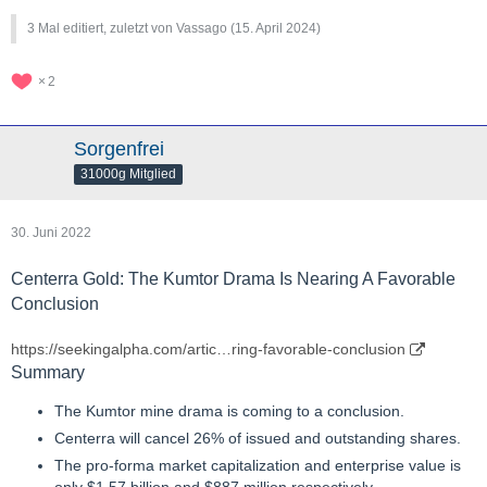
3 Mal editiert, zuletzt von Vassago (
15. April 2024
)
2
Sorgenfrei
31000g Mitglied
30. Juni 2022
Centerra Gold: The Kumtor Drama Is Nearing A Favorable
Conclusion
https://seekingalpha.com/artic…ring-favorable-conclusion
Summary
The Kumtor mine drama is coming to a conclusion.
Centerra will cancel 26% of issued and outstanding shares.
The pro-forma market capitalization and enterprise value is