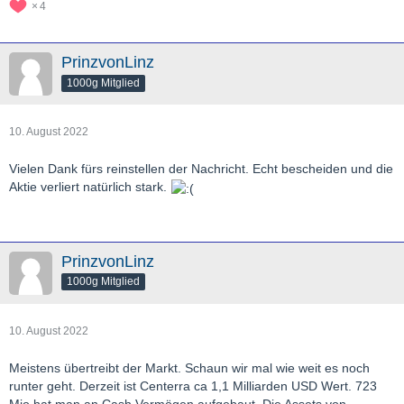
4
PrinzvonLinz
1000g Mitglied
10. August 2022
Vielen Dank fürs reinstellen der Nachricht. Echt bescheiden und die
Aktie verliert natürlich stark.
PrinzvonLinz
1000g Mitglied
10. August 2022
Meistens übertreibt der Markt. Schaun wir mal wie weit es noch
runter geht. Derzeit ist Centerra ca 1,1 Milliarden USD Wert. 723
Mio hat man an Cash Vermögen aufgebaut. Die Assets von