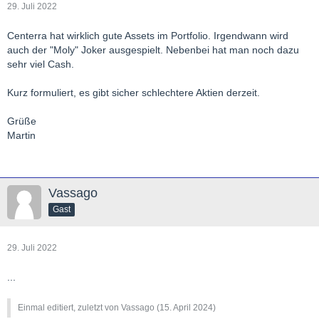
29. Juli 2022
Centerra hat wirklich gute Assets im Portfolio. Irgendwann wird
auch der "Moly" Joker ausgespielt. Nebenbei hat man noch dazu
sehr viel Cash.
Kurz formuliert, es gibt sicher schlechtere Aktien derzeit.
Grüße
Martin
Vassago
Gast
29. Juli 2022
...
Einmal editiert, zuletzt von Vassago (
15. April 2024
)