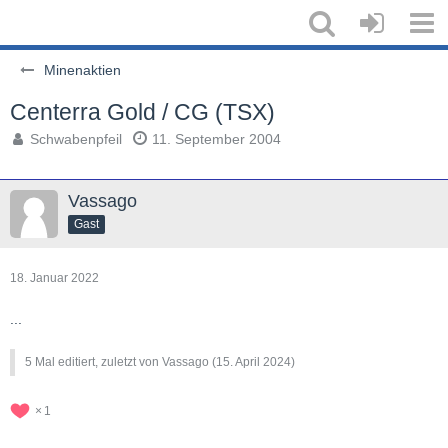
Minenaktien
Centerra Gold / CG (TSX)
Schwabenpfeil
11. September 2004
Vassago
Gast
18. Januar 2022
...
5 Mal editiert, zuletzt von Vassago (
15. April 2024
)
1