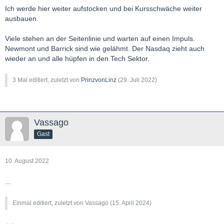
Ich werde hier weiter aufstocken und bei Kursschwäche weiter
ausbauen.
Viele stehen an der Seitenlinie und warten auf einen Impuls.
Newmont und Barrick sind wie gelähmt. Der Nasdaq zieht auch
wieder an und alle hüpfen in den Tech Sektor.
3 Mal editiert, zuletzt von
PrinzvonLinz
(
29. Juli 2022
)
Vassago
Gast
10. August 2022
...
Einmal editiert, zuletzt von Vassago (
15. April 2024
)