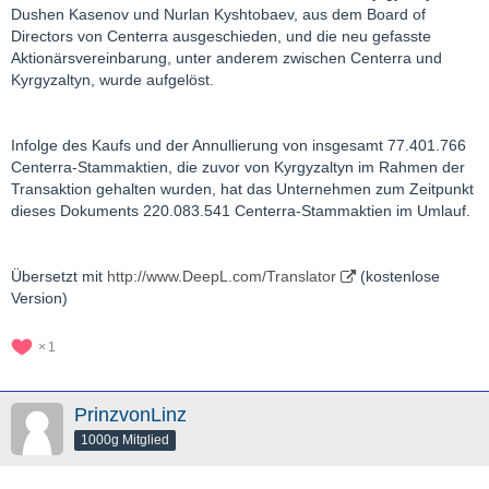
Dushen Kasenov und Nurlan Kyshtobaev, aus dem Board of
Directors von Centerra ausgeschieden, und die neu gefasste
Aktionärsvereinbarung, unter anderem zwischen Centerra und
Kyrgyzaltyn, wurde aufgelöst.
Infolge des Kaufs und der Annullierung von insgesamt 77.401.766
Centerra-Stammaktien, die zuvor von Kyrgyzaltyn im Rahmen der
Transaktion gehalten wurden, hat das Unternehmen zum Zeitpunkt
dieses Dokuments 220.083.541 Centerra-Stammaktien im Umlauf.
Übersetzt mit
http://www.DeepL.com/Translator
(kostenlose
Version)
1
PrinzvonLinz
1000g Mitglied