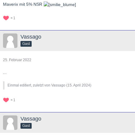
Maverix mit 5% NSR
1
Vassago
Gast
25. Februar 2022
...
Einmal editiert, zuletzt von Vassago (
15. April 2024
)
1
Vassago
Gast