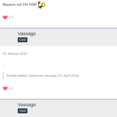
Maverix mit 5% NSR
1
Vassago
Gast
25. Februar 2022
...
Einmal editiert, zuletzt von Vassago (
15. April 2024
)
1
Vassago
Gast