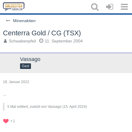
Minenaktien
Centerra Gold / CG (TSX)
Schwabenpfeil
11. September 2004
Vassago
Gast
18. Januar 2022
...
5 Mal editiert, zuletzt von Vassago (
15. April 2024
)
1