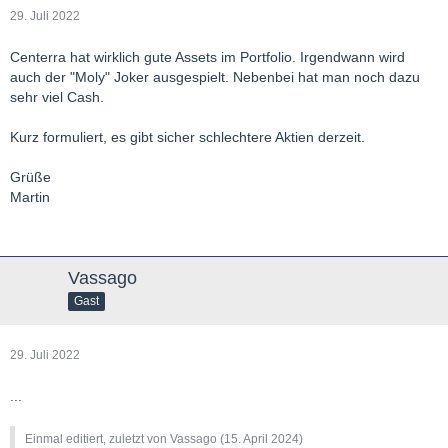
29. Juli 2022
Centerra hat wirklich gute Assets im Portfolio. Irgendwann wird
auch der "Moly" Joker ausgespielt. Nebenbei hat man noch dazu
sehr viel Cash.
Kurz formuliert, es gibt sicher schlechtere Aktien derzeit.
Grüße
Martin
Vassago
Gast
29. Juli 2022
...
Einmal editiert, zuletzt von Vassago (
15. April 2024
)