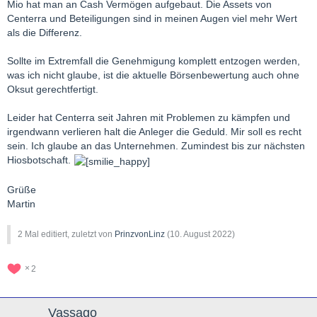
Mio hat man an Cash Vermögen aufgebaut. Die Assets von
Centerra und Beteiligungen sind in meinen Augen viel mehr Wert
als die Differenz.
Sollte im Extremfall die Genehmigung komplett entzogen werden,
was ich nicht glaube, ist die aktuelle Börsenbewertung auch ohne
Oksut gerechtfertigt.
Leider hat Centerra seit Jahren mit Problemen zu kämpfen und
irgendwann verlieren halt die Anleger die Geduld. Mir soll es recht
sein. Ich glaube an das Unternehmen. Zumindest bis zur nächsten
Hiosbotschaft.
Grüße
Martin
2 Mal editiert, zuletzt von
PrinzvonLinz
(
10. August 2022
)
2
Vassago