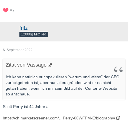
2
fritz
12000g Mitglied
6. September 2022
Zitat von Vassago
Ich kann natürlich nur spekulieren "warum und wieso" der CEO
zurückgetreten ist, aber aus altersgründen wird er es nicht
getan haben, wenn ich mir sein Bild auf der Centerra-Website
so anschaue.
Scott Perry ist 44 Jahre alt.
https://ch.marketscreener.com/…Perry-06WFPM-E/biography/