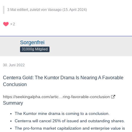
3 Mal editiert, zuletzt von Vassago (
15. April 2024
)
2
Sorgenfrei
31000g Mitglied
30. Juni 2022
Centerra Gold: The Kumtor Drama Is Nearing A Favorable
Conclusion
https://seekingalpha.com/artic…ring-favorable-conclusion
Summary
The Kumtor mine drama is coming to a conclusion.
Centerra will cancel 26% of issued and outstanding shares.
The pro-forma market capitalization and enterprise value is