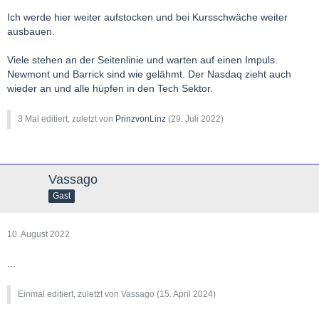
Ich werde hier weiter aufstocken und bei Kursschwäche weiter
ausbauen.
Viele stehen an der Seitenlinie und warten auf einen Impuls.
Newmont und Barrick sind wie gelähmt. Der Nasdaq zieht auch
wieder an und alle hüpfen in den Tech Sektor.
3 Mal editiert, zuletzt von
PrinzvonLinz
(
29. Juli 2022
)
Vassago
Gast
10. August 2022
...
Einmal editiert, zuletzt von Vassago (
15. April 2024
)