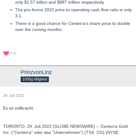
only $1.57 billion and $887 million respectively.
The pro-forma 2022 price-to-operating cash flow ratio is only
3.1.
There is a good chance for Centerra's share price to double
over the coming months.
3
PrinzvonLinz
1000g Mitglied
29. Juli 2022
Es ist vollbracht.
TORONTO, 29. Juli 2022 (GLOBE NEWSWIRE) -- Centerra Gold
Inc. ("Centerra" oder das "Unternehmen") (TSX: CG) (NYSE: