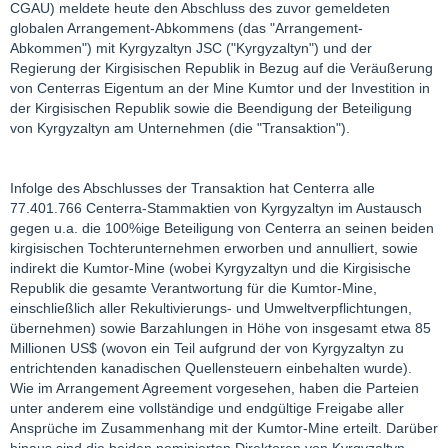
CGAU) meldete heute den Abschluss des zuvor gemeldeten
globalen Arrangement-Abkommens (das "Arrangement-
Abkommen") mit Kyrgyzaltyn JSC ("Kyrgyzaltyn") und der
Regierung der Kirgisischen Republik in Bezug auf die Veräußerung
von Centerras Eigentum an der Mine Kumtor und der Investition in
der Kirgisischen Republik sowie die Beendigung der Beteiligung
von Kyrgyzaltyn am Unternehmen (die "Transaktion").
Infolge des Abschlusses der Transaktion hat Centerra alle
77.401.766 Centerra-Stammaktien von Kyrgyzaltyn im Austausch
gegen u.a. die 100%ige Beteiligung von Centerra an seinen beiden
kirgisischen Tochterunternehmen erworben und annulliert, sowie
indirekt die Kumtor-Mine (wobei Kyrgyzaltyn und die Kirgisische
Republik die gesamte Verantwortung für die Kumtor-Mine,
einschließlich aller Rekultivierungs- und Umweltverpflichtungen,
übernehmen) sowie Barzahlungen in Höhe von insgesamt etwa 85
Millionen US$ (wovon ein Teil aufgrund der von Kyrgyzaltyn zu
entrichtenden kanadischen Quellensteuern einbehalten wurde).
Wie im Arrangement Agreement vorgesehen, haben die Parteien
unter anderem eine vollständige und endgültige Freigabe aller
Ansprüche im Zusammenhang mit der Kumtor-Mine erteilt. Darüber