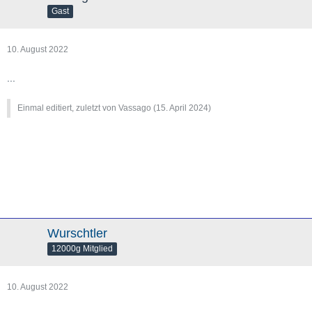
Gast
10. August 2022
...
Einmal editiert, zuletzt von Vassago (
15. April 2024
)
Wurschtler
12000g Mitglied
10. August 2022