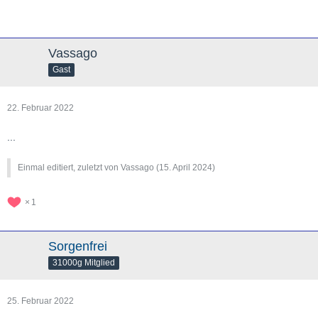
Vassago
Gast
22. Februar 2022
...
Einmal editiert, zuletzt von Vassago (
15. April 2024
)
1
Sorgenfrei
31000g Mitglied
25. Februar 2022