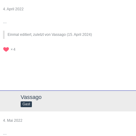
4. April 2022
...
Einmal editiert, zuletzt von Vassago (
15. April 2024
)
4
Vassago
Gast
4. Mai 2022
...