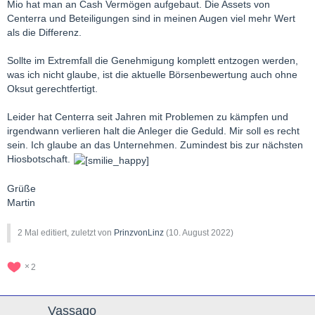
Mio hat man an Cash Vermögen aufgebaut. Die Assets von
Centerra und Beteiligungen sind in meinen Augen viel mehr Wert
als die Differenz.
Sollte im Extremfall die Genehmigung komplett entzogen werden,
was ich nicht glaube, ist die aktuelle Börsenbewertung auch ohne
Oksut gerechtfertigt.
Leider hat Centerra seit Jahren mit Problemen zu kämpfen und
irgendwann verlieren halt die Anleger die Geduld. Mir soll es recht
sein. Ich glaube an das Unternehmen. Zumindest bis zur nächsten
Hiosbotschaft.
Grüße
Martin
2 Mal editiert, zuletzt von
PrinzvonLinz
(
10. August 2022
)
2
Vassago