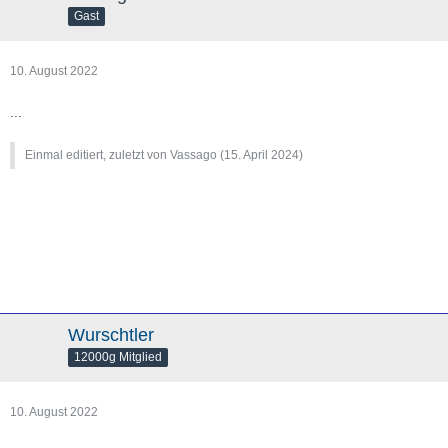
Gast
10. August 2022
...
Einmal editiert, zuletzt von Vassago (
15. April 2024
)
Wurschtler
12000g Mitglied
10. August 2022