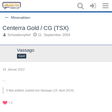
Minenaktien
Centerra Gold / CG (TSX)
Schwabenpfeil
11. September 2004
Vassago
Gast
18. Januar 2022
...
5 Mal editiert, zuletzt von Vassago (
15. April 2024
)
1