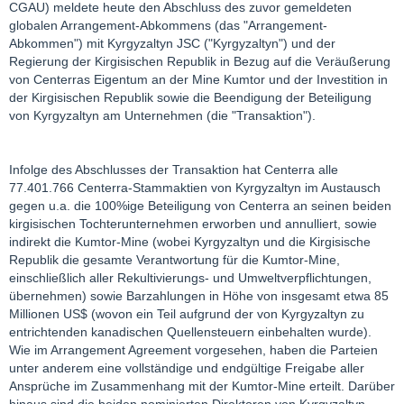
CGAU) meldete heute den Abschluss des zuvor gemeldeten
globalen Arrangement-Abkommens (das "Arrangement-
Abkommen") mit Kyrgyzaltyn JSC ("Kyrgyzaltyn") und der
Regierung der Kirgisischen Republik in Bezug auf die Veräußerung
von Centerras Eigentum an der Mine Kumtor und der Investition in
der Kirgisischen Republik sowie die Beendigung der Beteiligung
von Kyrgyzaltyn am Unternehmen (die "Transaktion").
Infolge des Abschlusses der Transaktion hat Centerra alle
77.401.766 Centerra-Stammaktien von Kyrgyzaltyn im Austausch
gegen u.a. die 100%ige Beteiligung von Centerra an seinen beiden
kirgisischen Tochterunternehmen erworben und annulliert, sowie
indirekt die Kumtor-Mine (wobei Kyrgyzaltyn und die Kirgisische
Republik die gesamte Verantwortung für die Kumtor-Mine,
einschließlich aller Rekultivierungs- und Umweltverpflichtungen,
übernehmen) sowie Barzahlungen in Höhe von insgesamt etwa 85
Millionen US$ (wovon ein Teil aufgrund der von Kyrgyzaltyn zu
entrichtenden kanadischen Quellensteuern einbehalten wurde).
Wie im Arrangement Agreement vorgesehen, haben die Parteien
unter anderem eine vollständige und endgültige Freigabe aller
Ansprüche im Zusammenhang mit der Kumtor-Mine erteilt. Darüber