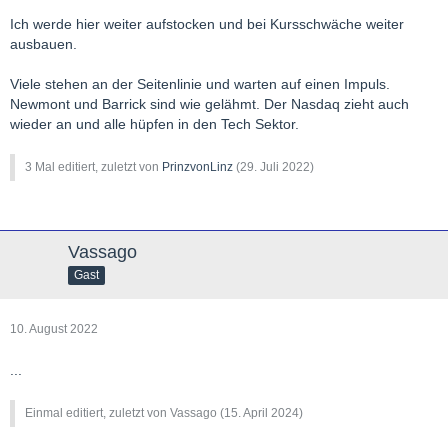
Ich werde hier weiter aufstocken und bei Kursschwäche weiter
ausbauen.
Viele stehen an der Seitenlinie und warten auf einen Impuls.
Newmont und Barrick sind wie gelähmt. Der Nasdaq zieht auch
wieder an und alle hüpfen in den Tech Sektor.
3 Mal editiert, zuletzt von
PrinzvonLinz
(
29. Juli 2022
)
Vassago
Gast
10. August 2022
...
Einmal editiert, zuletzt von Vassago (
15. April 2024
)