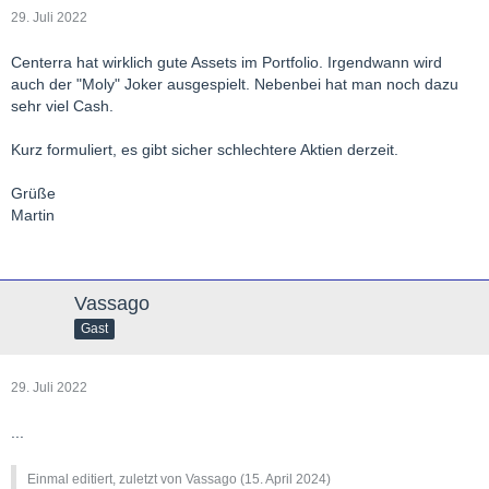
29. Juli 2022
Centerra hat wirklich gute Assets im Portfolio. Irgendwann wird
auch der "Moly" Joker ausgespielt. Nebenbei hat man noch dazu
sehr viel Cash.
Kurz formuliert, es gibt sicher schlechtere Aktien derzeit.
Grüße
Martin
Vassago
Gast
29. Juli 2022
...
Einmal editiert, zuletzt von Vassago (
15. April 2024
)