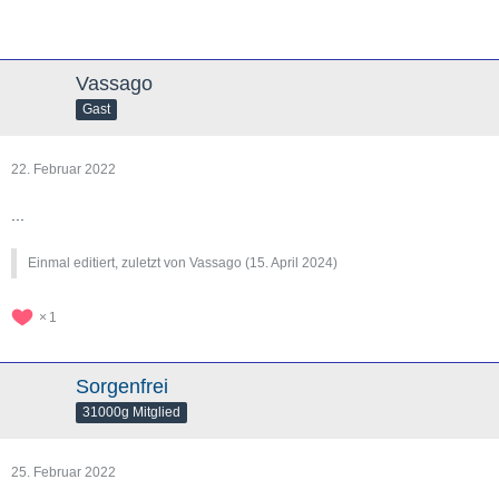
Vassago
Gast
22. Februar 2022
...
Einmal editiert, zuletzt von Vassago (
15. April 2024
)
1
Sorgenfrei
31000g Mitglied
25. Februar 2022