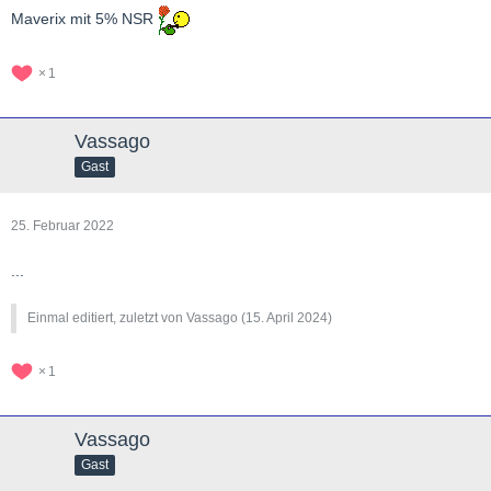
Maverix mit 5% NSR
1
Vassago
Gast
25. Februar 2022
...
Einmal editiert, zuletzt von Vassago (
15. April 2024
)
1
Vassago
Gast