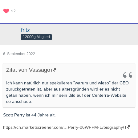
2
fritz
12000g Mitglied
6. September 2022
Zitat von Vassago
Ich kann natürlich nur spekulieren "warum und wieso" der CEO
zurückgetreten ist, aber aus altersgründen wird er es nicht
getan haben, wenn ich mir sein Bild auf der Centerra-Website
so anschaue.
Scott Perry ist 44 Jahre alt.
https://ch.marketscreener.com/…Perry-06WFPM-E/biography/