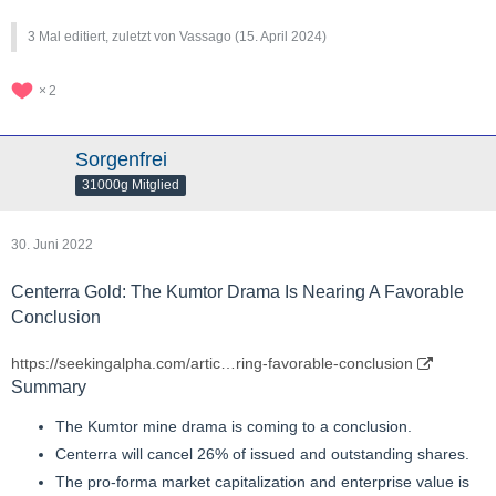
3 Mal editiert, zuletzt von Vassago (
15. April 2024
)
2
Sorgenfrei
31000g Mitglied
30. Juni 2022
Centerra Gold: The Kumtor Drama Is Nearing A Favorable
Conclusion
https://seekingalpha.com/artic…ring-favorable-conclusion
Summary
The Kumtor mine drama is coming to a conclusion.
Centerra will cancel 26% of issued and outstanding shares.
The pro-forma market capitalization and enterprise value is