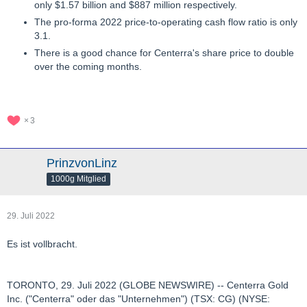
only $1.57 billion and $887 million respectively.
The pro-forma 2022 price-to-operating cash flow ratio is only
3.1.
There is a good chance for Centerra's share price to double
over the coming months.
3
PrinzvonLinz
1000g Mitglied
29. Juli 2022
Es ist vollbracht.
TORONTO, 29. Juli 2022 (GLOBE NEWSWIRE) -- Centerra Gold
Inc. ("Centerra" oder das "Unternehmen") (TSX: CG) (NYSE: