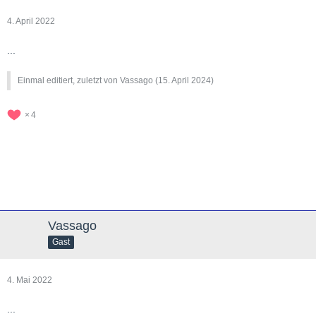
4. April 2022
...
Einmal editiert, zuletzt von Vassago (
15. April 2024
)
4
Vassago
Gast
4. Mai 2022
...