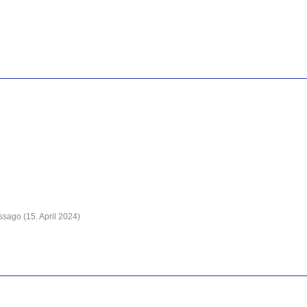
assago (
15. April 2024
)