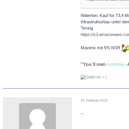
Waterton: Kauf für 73,4 
Infrastrukturbau unter de
Timing
https://s3.amazonaws.
Maverix mit 5% NSR
"You`ll own
nothing
-
1
25. Februar 2022
...