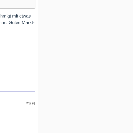
ehmigt mit etwas
winn. Gutes Markt-
#104