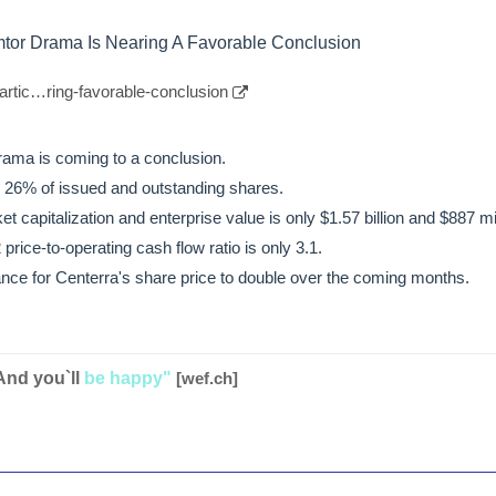
tor Drama Is Nearing A Favorable Conclusion
artic…ring-favorable-conclusion
ama is coming to a conclusion.
l 26% of issued and outstanding shares.
 capitalization and enterprise value is only $1.57 billion and $887 mil
rice-to-operating cash flow ratio is only 3.1.
nce for Centerra's share price to double over the coming months.
And you`ll
be happy"
[wef.ch]