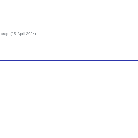
assago (
15. April 2024
)