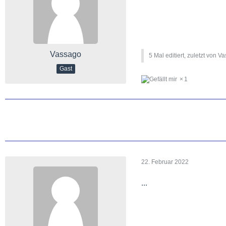
Vassago
5 Mal editiert, zuletzt von V
Gast
1
22. Februar 2022
...