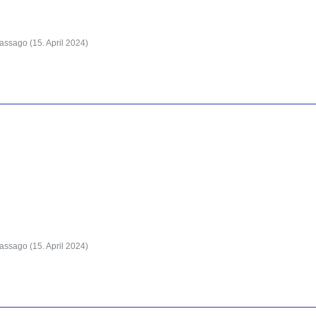
Vassago (
15. April 2024
)
Vassago (
15. April 2024
)