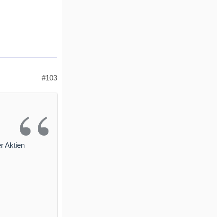
#103
r Aktien