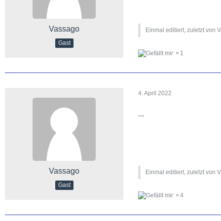
Vassago
Einmal editiert, zuletzt von 
Gast
1
4. April 2022
...
Vassago
Einmal editiert, zuletzt von 
Gast
4