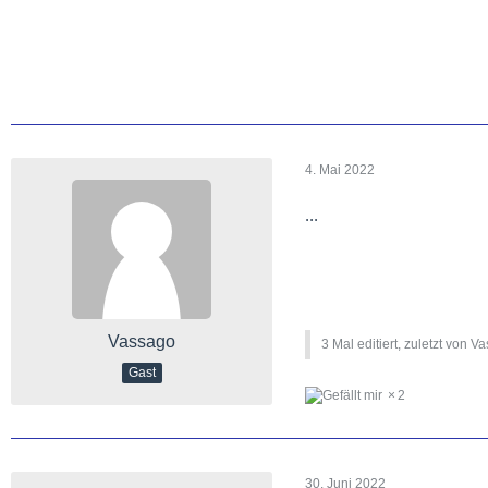
4. Mai 2022
...
Vassago
3 Mal editiert, zuletzt von V
Gast
2
30. Juni 2022