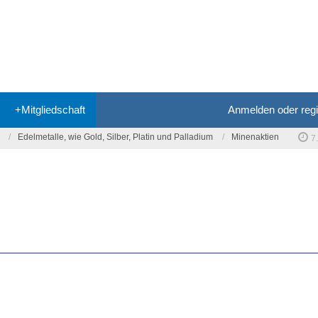
+Mitgliedschaft
Anmelden oder regi
Edelmetalle, wie Gold, Silber, Platin und Palladium
Minenaktien
7