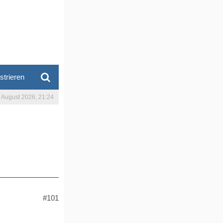
strieren
. August 2026, 21:24
#101