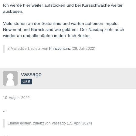
Ich werde hier weiter aufstocken und bei Kursschwäche weiter
ausbauen.
Viele stehen an der Seitenlinie und warten auf einen Impuls.
Newmont und Barrick sind wie gelähmt. Der Nasdaq zieht auch
wieder an und alle hüpfen in den Tech Sektor.
3 Mal editiert, zuletzt von
PrinzvonLinz
(
29. Juli 2022
)
Vassago
Gast
10. August 2022
...
Einmal editiert, zuletzt von Vassago (
15. April 2024
)