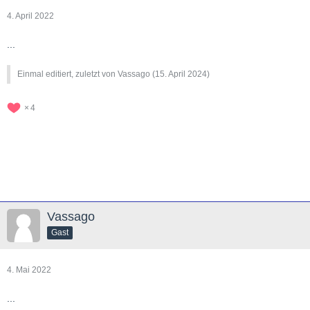
4. April 2022
...
Einmal editiert, zuletzt von Vassago (
15. April 2024
)
4
Vassago
Gast
4. Mai 2022
...