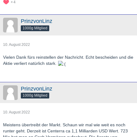
4
PrinzvonLinz
1000g Mitglied
10. August 2022
Vielen Dank fürs reinstellen der Nachricht. Echt bescheiden und die
Aktie verliert natürlich stark.
PrinzvonLinz
1000g Mitglied
10. August 2022
Meistens übertreibt der Markt. Schaun wir mal wie weit es noch
runter geht. Derzeit ist Centerra ca 1,1 Milliarden USD Wert. 723
Mio hat man an Cash Vermögen aufgebaut. Die Assets von