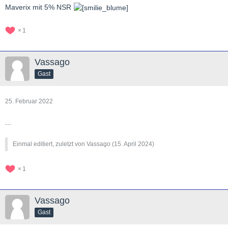
Maverix mit 5% NSR
1
Vassago
Gast
25. Februar 2022
...
Einmal editiert, zuletzt von Vassago (
15. April 2024
)
1
Vassago
Gast