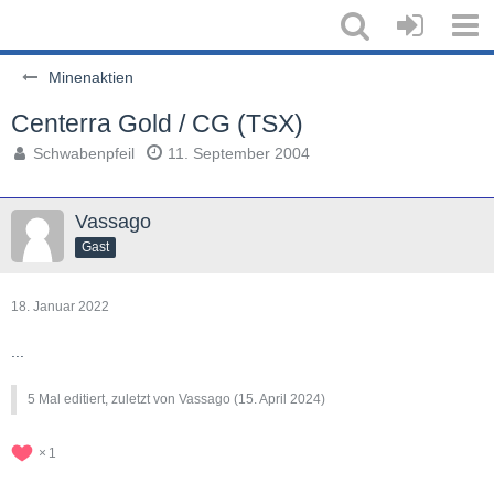
Minenaktien
Centerra Gold / CG (TSX)
Schwabenpfeil
11. September 2004
Vassago
Gast
18. Januar 2022
...
5 Mal editiert, zuletzt von Vassago (
15. April 2024
)
1