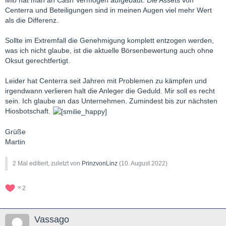
Centerra und Beteiligungen sind in meinen Augen viel mehr Wert
als die Differenz.
Sollte im Extremfall die Genehmigung komplett entzogen werden,
was ich nicht glaube, ist die aktuelle Börsenbewertung auch ohne
Oksut gerechtfertigt.
Leider hat Centerra seit Jahren mit Problemen zu kämpfen und
irgendwann verlieren halt die Anleger die Geduld. Mir soll es recht
sein. Ich glaube an das Unternehmen. Zumindest bis zur nächsten
Hiosbotschaft.
Grüße
Martin
2 Mal editiert, zuletzt von
PrinzvonLinz
(
10. August 2022
)
2
Vassago