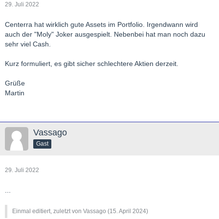
29. Juli 2022
Centerra hat wirklich gute Assets im Portfolio. Irgendwann wird
auch der "Moly" Joker ausgespielt. Nebenbei hat man noch dazu
sehr viel Cash.
Kurz formuliert, es gibt sicher schlechtere Aktien derzeit.
Grüße
Martin
Vassago
Gast
29. Juli 2022
...
Einmal editiert, zuletzt von Vassago (
15. April 2024
)