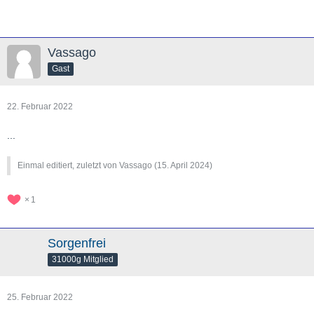
Vassago
Gast
22. Februar 2022
...
Einmal editiert, zuletzt von Vassago (
15. April 2024
)
1
Sorgenfrei
31000g Mitglied
25. Februar 2022