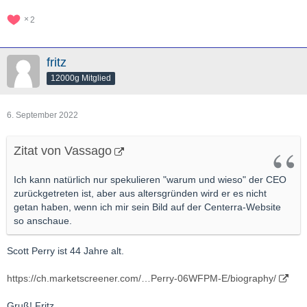
2
fritz
12000g Mitglied
6. September 2022
Zitat von Vassago
Ich kann natürlich nur spekulieren "warum und wieso" der CEO
zurückgetreten ist, aber aus altersgründen wird er es nicht
getan haben, wenn ich mir sein Bild auf der Centerra-Website
so anschaue.
Scott Perry ist 44 Jahre alt.
https://ch.marketscreener.com/…Perry-06WFPM-E/biography/
Gruß! Fritz