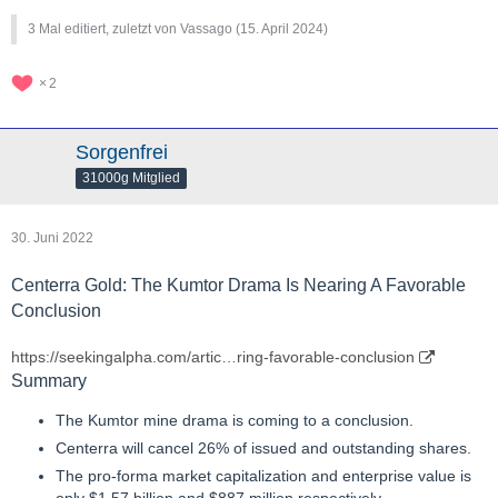
3 Mal editiert, zuletzt von Vassago (
15. April 2024
)
2
Sorgenfrei
31000g Mitglied
30. Juni 2022
Centerra Gold: The Kumtor Drama Is Nearing A Favorable
Conclusion
https://seekingalpha.com/artic…ring-favorable-conclusion
Summary
The Kumtor mine drama is coming to a conclusion.
Centerra will cancel 26% of issued and outstanding shares.
The pro-forma market capitalization and enterprise value is