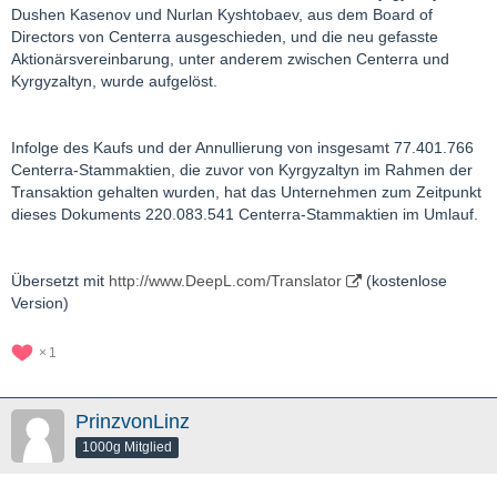
Dushen Kasenov und Nurlan Kyshtobaev, aus dem Board of
Directors von Centerra ausgeschieden, und die neu gefasste
Aktionärsvereinbarung, unter anderem zwischen Centerra und
Kyrgyzaltyn, wurde aufgelöst.
Infolge des Kaufs und der Annullierung von insgesamt 77.401.766
Centerra-Stammaktien, die zuvor von Kyrgyzaltyn im Rahmen der
Transaktion gehalten wurden, hat das Unternehmen zum Zeitpunkt
dieses Dokuments 220.083.541 Centerra-Stammaktien im Umlauf.
Übersetzt mit
http://www.DeepL.com/Translator
(kostenlose
Version)
1
PrinzvonLinz
1000g Mitglied