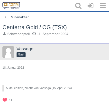
Minenaktien
Centerra Gold / CG (TSX)
Schwabenpfeil
11. September 2004
Vassago
Gast
18. Januar 2022
...
5 Mal editiert, zuletzt von Vassago (
15. April 2024
)
1