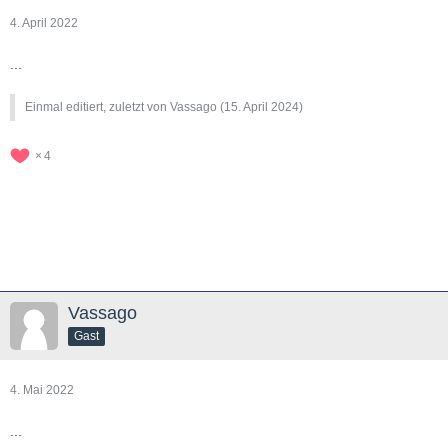
4. April 2022
...
Einmal editiert, zuletzt von Vassago (
15. April 2024
)
4
Vassago
Gast
4. Mai 2022
...