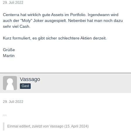
29. Juli 2022
Centerra hat wirklich gute Assets im Portfolio. Irgendwann wird
auch der "Moly" Joker ausgespielt. Nebenbei hat man noch dazu
sehr viel Cash.
Kurz formuliert, es gibt sicher schlechtere Aktien derzeit.
Grüße
Martin
Vassago
Gast
29. Juli 2022
...
Einmal editiert, zuletzt von Vassago (
15. April 2024
)