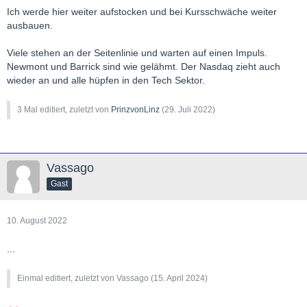
Ich werde hier weiter aufstocken und bei Kursschwäche weiter
ausbauen.
Viele stehen an der Seitenlinie und warten auf einen Impuls.
Newmont und Barrick sind wie gelähmt. Der Nasdaq zieht auch
wieder an und alle hüpfen in den Tech Sektor.
3 Mal editiert, zuletzt von
PrinzvonLinz
(
29. Juli 2022
)
Vassago
Gast
10. August 2022
...
Einmal editiert, zuletzt von Vassago (
15. April 2024
)