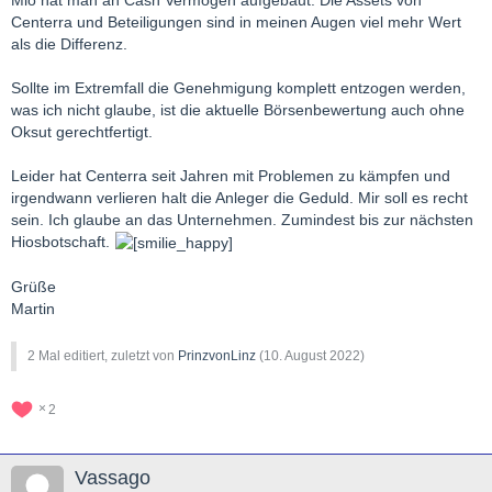
Centerra und Beteiligungen sind in meinen Augen viel mehr Wert
als die Differenz.
Sollte im Extremfall die Genehmigung komplett entzogen werden,
was ich nicht glaube, ist die aktuelle Börsenbewertung auch ohne
Oksut gerechtfertigt.
Leider hat Centerra seit Jahren mit Problemen zu kämpfen und
irgendwann verlieren halt die Anleger die Geduld. Mir soll es recht
sein. Ich glaube an das Unternehmen. Zumindest bis zur nächsten
Hiosbotschaft.
Grüße
Martin
2 Mal editiert, zuletzt von
PrinzvonLinz
(
10. August 2022
)
2
Vassago