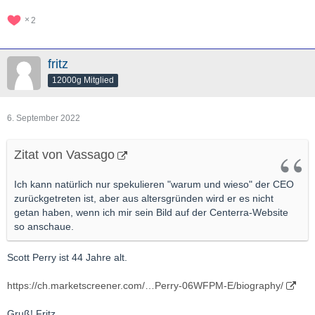
2
fritz
12000g Mitglied
6. September 2022
Zitat von Vassago
Ich kann natürlich nur spekulieren "warum und wieso" der CEO
zurückgetreten ist, aber aus altersgründen wird er es nicht
getan haben, wenn ich mir sein Bild auf der Centerra-Website
so anschaue.
Scott Perry ist 44 Jahre alt.
https://ch.marketscreener.com/…Perry-06WFPM-E/biography/
Gruß! Fritz