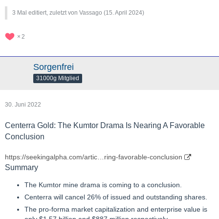
3 Mal editiert, zuletzt von Vassago (
15. April 2024
)
2
Sorgenfrei
31000g Mitglied
30. Juni 2022
Centerra Gold: The Kumtor Drama Is Nearing A Favorable
Conclusion
https://seekingalpha.com/artic…ring-favorable-conclusion
Summary
The Kumtor mine drama is coming to a conclusion.
Centerra will cancel 26% of issued and outstanding shares.
The pro-forma market capitalization and enterprise value is