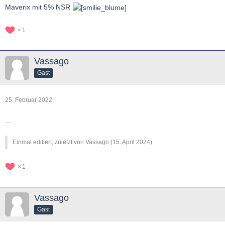
Maverix mit 5% NSR
1
Vassago
Gast
25. Februar 2022
...
Einmal editiert, zuletzt von Vassago (
15. April 2024
)
1
Vassago
Gast