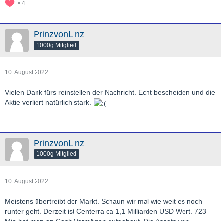
4
PrinzvonLinz
1000g Mitglied
10. August 2022
Vielen Dank fürs reinstellen der Nachricht. Echt bescheiden und die
Aktie verliert natürlich stark.
PrinzvonLinz
1000g Mitglied
10. August 2022
Meistens übertreibt der Markt. Schaun wir mal wie weit es noch
runter geht. Derzeit ist Centerra ca 1,1 Milliarden USD Wert. 723
Mio hat man an Cash Vermögen aufgebaut. Die Assets von