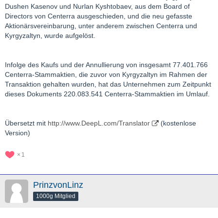
Dushen Kasenov und Nurlan Kyshtobaev, aus dem Board of
Directors von Centerra ausgeschieden, und die neu gefasste
Aktionärsvereinbarung, unter anderem zwischen Centerra und
Kyrgyzaltyn, wurde aufgelöst.
Infolge des Kaufs und der Annullierung von insgesamt 77.401.766
Centerra-Stammaktien, die zuvor von Kyrgyzaltyn im Rahmen der
Transaktion gehalten wurden, hat das Unternehmen zum Zeitpunkt
dieses Dokuments 220.083.541 Centerra-Stammaktien im Umlauf.
Übersetzt mit
http://www.DeepL.com/Translator
(kostenlose
Version)
1
PrinzvonLinz
1000g Mitglied