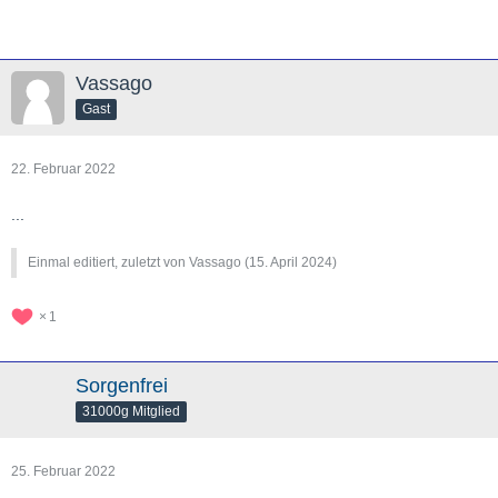
Vassago
Gast
22. Februar 2022
...
Einmal editiert, zuletzt von Vassago (
15. April 2024
)
1
Sorgenfrei
31000g Mitglied
25. Februar 2022