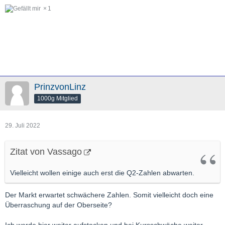
1
PrinzvonLinz
1000g Mitglied
29. Juli 2022
Zitat von Vassago
Vielleicht wollen einige auch erst die Q2-Zahlen abwarten.
Der Markt erwartet schwächere Zahlen. Somit vielleicht doch eine
Überraschung auf der Oberseite?
Ich werde hier weiter aufstocken und bei Kursschwäche weiter