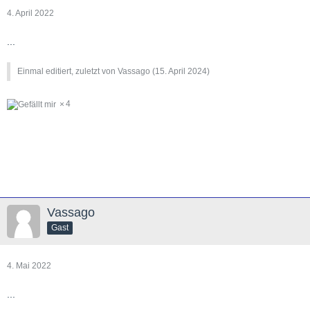
4. April 2022
...
Einmal editiert, zuletzt von Vassago (
15. April 2024
)
4
Vassago
Gast
4. Mai 2022
...