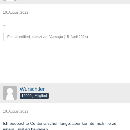
10. August 2022
...
Einmal editiert, zuletzt von Vassago (
15. April 2024
)
Wurschtler
12000g Mitglied
10. August 2022
Ich beobachte Centerra schon lange, aber konnte mich nie zu
einem Einstieg bewegen.