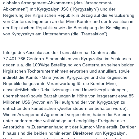
globalen Arrangement-Abkommens (das "Arrangement-
Abkommen") mit Kyrgyzaltyn JSC ("Kyrgyzaltyn") und der
Regierung der Kirgisischen Republik in Bezug auf die Veräußerung
von Centerras Eigentum an der Mine Kumtor und der Investition in
der Kirgisischen Republik sowie die Beendigung der Beteiligung
von Kyrgyzaltyn am Unternehmen (die "Transaktion").
Infolge des Abschlusses der Transaktion hat Centerra alle
77.401.766 Centerra-Stammaktien von Kyrgyzaltyn im Austausch
gegen u.a. die 100%ige Beteiligung von Centerra an seinen beiden
kirgisischen Tochterunternehmen erworben und annulliert, sowie
indirekt die Kumtor-Mine (wobei Kyrgyzaltyn und die Kirgisische
Republik die gesamte Verantwortung für die Kumtor-Mine,
einschließlich aller Rekultivierungs- und Umweltverpflichtungen,
übernehmen) sowie Barzahlungen in Höhe von insgesamt etwa 85
Millionen US$ (wovon ein Teil aufgrund der von Kyrgyzaltyn zu
entrichtenden kanadischen Quellensteuern einbehalten wurde).
Wie im Arrangement Agreement vorgesehen, haben die Parteien
unter anderem eine vollständige und endgültige Freigabe aller
Ansprüche im Zusammenhang mit der Kumtor-Mine erteilt. Darüber
hinaus sind die beiden nominierten Direktoren von Kyrgyzaltyn,