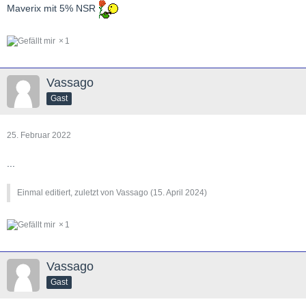
Maverix mit 5% NSR
1
Vassago
Gast
25. Februar 2022
...
Einmal editiert, zuletzt von Vassago (
15. April 2024
)
1
Vassago
Gast