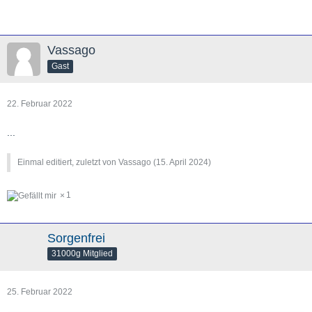
Vassago
Gast
22. Februar 2022
...
Einmal editiert, zuletzt von Vassago (
15. April 2024
)
1
Sorgenfrei
31000g Mitglied
25. Februar 2022