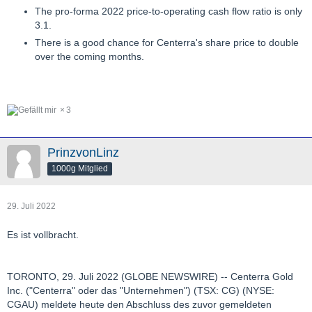
The pro-forma 2022 price-to-operating cash flow ratio is only
3.1.
There is a good chance for Centerra's share price to double
over the coming months.
3
PrinzvonLinz
1000g Mitglied
29. Juli 2022
Es ist vollbracht.
TORONTO, 29. Juli 2022 (GLOBE NEWSWIRE) -- Centerra Gold
Inc. ("Centerra" oder das "Unternehmen") (TSX: CG) (NYSE:
CGAU) meldete heute den Abschluss des zuvor gemeldeten