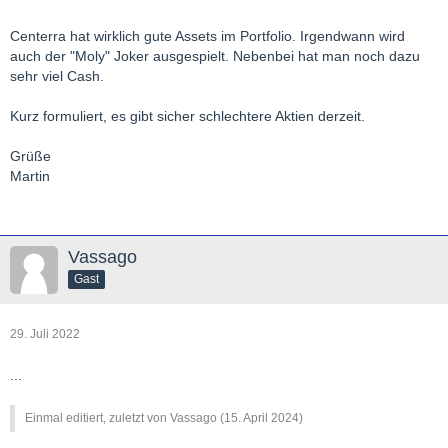
Centerra hat wirklich gute Assets im Portfolio. Irgendwann wird
auch der "Moly" Joker ausgespielt. Nebenbei hat man noch dazu
sehr viel Cash.
Kurz formuliert, es gibt sicher schlechtere Aktien derzeit.
Grüße
Martin
Vassago
Gast
29. Juli 2022
...
Einmal editiert, zuletzt von Vassago (
15. April 2024
)