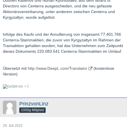
Dushen Kasenov und Nurlan Kyshtobaev, aus dem Board of
Directors von Centerra ausgeschieden, und die neu gefasste
Aktionärsvereinbarung, unter anderem zwischen Centerra und
Kyrgyzaltyn, wurde aufgelöst.
Infolge des Kaufs und der Annullierung von insgesamt 77.401.766
Centerra-Stammaktien, die zuvor von Kyrgyzaltyn im Rahmen der
Transaktion gehalten wurden, hat das Unternehmen zum Zeitpunkt
dieses Dokuments 220.083.541 Centerra-Stammaktien im Umlauf.
Übersetzt mit
http://www.DeepL.com/Translator
(kostenlose
Version)
1
PrinzvonLinz
1000g Mitglied
29. Juli 2022