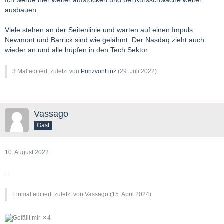
ausbauen.
Viele stehen an der Seitenlinie und warten auf einen Impuls.
Newmont und Barrick sind wie gelähmt. Der Nasdaq zieht auch
wieder an und alle hüpfen in den Tech Sektor.
3 Mal editiert, zuletzt von
PrinzvonLinz
(
29. Juli 2022
)
Vassago
Gast
10. August 2022
...
Einmal editiert, zuletzt von Vassago (
15. April 2024
)
4