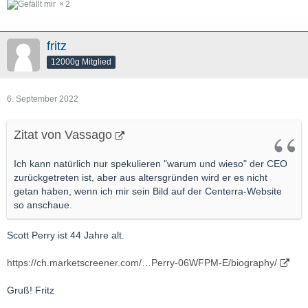
2
fritz
12000g Mitglied
6. September 2022
Zitat von Vassago
Ich kann natürlich nur spekulieren "warum und wieso" der CEO
zurückgetreten ist, aber aus altersgründen wird er es nicht
getan haben, wenn ich mir sein Bild auf der Centerra-Website
so anschaue.
Scott Perry ist 44 Jahre alt.
https://ch.marketscreener.com/…Perry-06WFPM-E/biography/
Gruß! Fritz