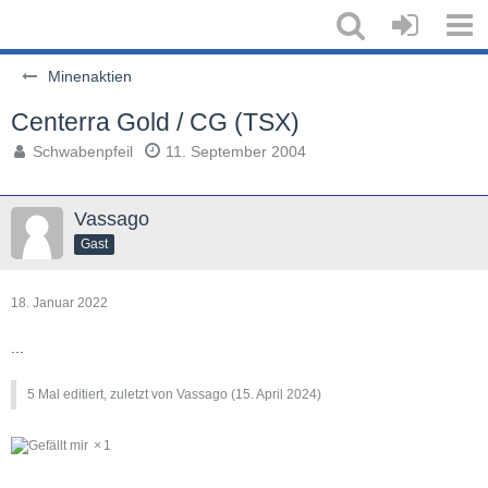
Minenaktien
Centerra Gold / CG (TSX)
Schwabenpfeil
11. September 2004
Vassago
Gast
18. Januar 2022
...
5 Mal editiert, zuletzt von Vassago (
15. April 2024
)
1