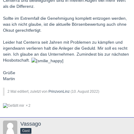
Centerra und Beteiligungen sind in meinen Augen viel mehr Wert
als die Differenz.
Sollte im Extremfall die Genehmigung komplett entzogen werden,
was ich nicht glaube, ist die aktuelle Börsenbewertung auch ohne
Oksut gerechtfertigt.
Leider hat Centerra seit Jahren mit Problemen zu kämpfen und
irgendwann verlieren halt die Anleger die Geduld. Mir soll es recht
sein. Ich glaube an das Unternehmen. Zumindest bis zur nächsten
Hiosbotschaft.
Grüße
Martin
2 Mal editiert, zuletzt von
PrinzvonLinz
(
10. August 2022
)
2
Vassago
Gast