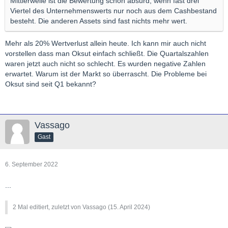
Mittlerweile ist die Bewertung schon absurd, wenn fast drei
Viertel des Unternehmenswerts nur noch aus dem Cashbestand
besteht. Die anderen Assets sind fast nichts mehr wert.
Mehr als 20% Wertverlust allein heute. Ich kann mir auch nicht
vorstellen dass man Oksut einfach schließt. Die Quartalszahlen
waren jetzt auch nicht so schlecht. Es wurden negative Zahlen
erwartet. Warum ist der Markt so überrascht. Die Probleme bei
Oksut sind seit Q1 bekannt?
Vassago
Gast
6. September 2022
...
2 Mal editiert, zuletzt von Vassago (
15. April 2024
)