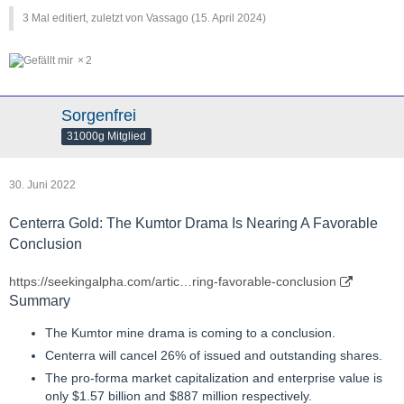
3 Mal editiert, zuletzt von Vassago (
15. April 2024
)
2
Sorgenfrei
31000g Mitglied
30. Juni 2022
Centerra Gold: The Kumtor Drama Is Nearing A Favorable
Conclusion
https://seekingalpha.com/artic…ring-favorable-conclusion
Summary
The Kumtor mine drama is coming to a conclusion.
Centerra will cancel 26% of issued and outstanding shares.
The pro-forma market capitalization and enterprise value is
only $1.57 billion and $887 million respectively.