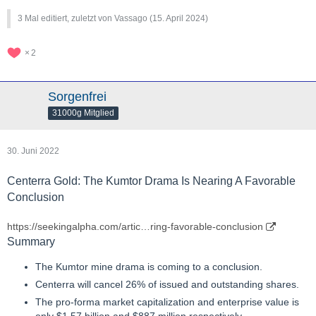
3 Mal editiert, zuletzt von Vassago (
15. April 2024
)
2
Sorgenfrei
31000g Mitglied
30. Juni 2022
Centerra Gold: The Kumtor Drama Is Nearing A Favorable
Conclusion
https://seekingalpha.com/artic…ring-favorable-conclusion
Summary
The Kumtor mine drama is coming to a conclusion.
Centerra will cancel 26% of issued and outstanding shares.
The pro-forma market capitalization and enterprise value is