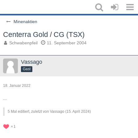
Minenaktien
Centerra Gold / CG (TSX)
Schwabenpfeil
11. September 2004
Vassago
Gast
18. Januar 2022
...
5 Mal editiert, zuletzt von Vassago (
15. April 2024
)
1