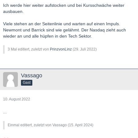
Ich werde hier weiter aufstocken und bei Kursschwäche weiter
ausbauen.
Viele stehen an der Seitenlinie und warten auf einen Impuls.
Newmont und Barrick sind wie gelähmt. Der Nasdaq zieht auch
wieder an und alle hüpfen in den Tech Sektor.
3 Mal editiert, zuletzt von
PrinzvonLinz
(
29. Juli 2022
)
Vassago
Gast
10. August 2022
...
Einmal editiert, zuletzt von Vassago (
15. April 2024
)