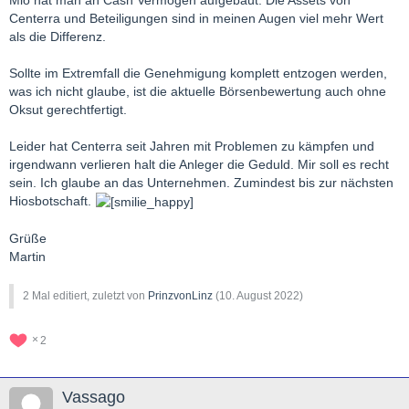
Centerra und Beteiligungen sind in meinen Augen viel mehr Wert
als die Differenz.
Sollte im Extremfall die Genehmigung komplett entzogen werden,
was ich nicht glaube, ist die aktuelle Börsenbewertung auch ohne
Oksut gerechtfertigt.
Leider hat Centerra seit Jahren mit Problemen zu kämpfen und
irgendwann verlieren halt die Anleger die Geduld. Mir soll es recht
sein. Ich glaube an das Unternehmen. Zumindest bis zur nächsten
Hiosbotschaft.
Grüße
Martin
2 Mal editiert, zuletzt von
PrinzvonLinz
(
10. August 2022
)
2
Vassago