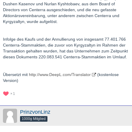
Dushen Kasenov und Nurlan Kyshtobaev, aus dem Board of
Directors von Centerra ausgeschieden, und die neu gefasste
Aktionärsvereinbarung, unter anderem zwischen Centerra und
Kyrgyzaltyn, wurde aufgelöst.
Infolge des Kaufs und der Annullierung von insgesamt 77.401.766
Centerra-Stammaktien, die zuvor von Kyrgyzaltyn im Rahmen der
Transaktion gehalten wurden, hat das Unternehmen zum Zeitpunkt
dieses Dokuments 220.083.541 Centerra-Stammaktien im Umlauf.
Übersetzt mit
http://www.DeepL.com/Translator
(kostenlose
Version)
1
PrinzvonLinz
1000g Mitglied