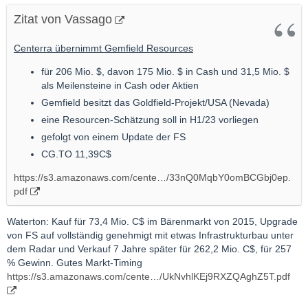
Zitat von Vassago
Centerra übernimmt Gemfield Resources
für 206 Mio. $, davon 175 Mio. $ in Cash und 31,5 Mio. $
als Meilensteine in Cash oder Aktien
Gemfield besitzt das Goldfield-Projekt/USA (Nevada)
eine Resourcen-Schätzung soll in H1/23 vorliegen
gefolgt von einem Update der FS
CG.TO 11,39C$
https://s3.amazonaws.com/cente…/33nQ0MqbY0omBCGbj0ep.
pdf
Waterton: Kauf für 73,4 Mio. C$ im Bärenmarkt von 2015, Upgrade
von FS auf vollständig genehmigt mit etwas Infrastrukturbau unter
dem Radar und Verkauf 7 Jahre später für 262,2 Mio. C$, für 257
% Gewinn. Gutes Markt-Timing
https://s3.amazonaws.com/cente…/UkNvhlKEj9RXZQAghZ5T.pdf