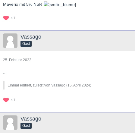
Maverix mit 5% NSR
1
Vassago
Gast
25. Februar 2022
...
Einmal editiert, zuletzt von Vassago (
15. April 2024
)
1
Vassago
Gast