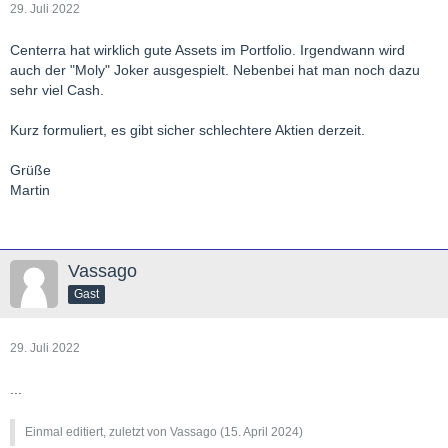
29. Juli 2022
Centerra hat wirklich gute Assets im Portfolio. Irgendwann wird
auch der "Moly" Joker ausgespielt. Nebenbei hat man noch dazu
sehr viel Cash.
Kurz formuliert, es gibt sicher schlechtere Aktien derzeit.
Grüße
Martin
Vassago
Gast
29. Juli 2022
...
Einmal editiert, zuletzt von Vassago (
15. April 2024
)