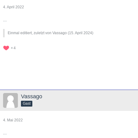
4. April 2022
...
Einmal editiert, zuletzt von Vassago (
15. April 2024
)
4
Vassago
Gast
4. Mai 2022
...