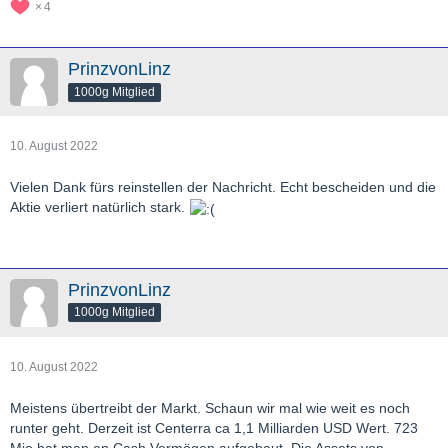
4
PrinzvonLinz
1000g Mitglied
10. August 2022
Vielen Dank fürs reinstellen der Nachricht. Echt bescheiden und die
Aktie verliert natürlich stark.
PrinzvonLinz
1000g Mitglied
10. August 2022
Meistens übertreibt der Markt. Schaun wir mal wie weit es noch
runter geht. Derzeit ist Centerra ca 1,1 Milliarden USD Wert. 723
Mio hat man an Cash Vermögen aufgebaut. Die Assets von