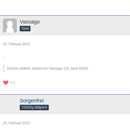
Vassago
Gast
22. Februar 2022
...
Einmal editiert, zuletzt von Vassago (
15. April 2024
)
1
Sorgenfrei
31000g Mitglied
25. Februar 2022