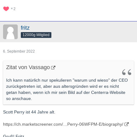
2
fritz
12000g Mitglied
6. September 2022
Zitat von Vassago
Ich kann natürlich nur spekulieren "warum und wieso" der CEO
zurückgetreten ist, aber aus altersgründen wird er es nicht
getan haben, wenn ich mir sein Bild auf der Centerra-Website
so anschaue.
Scott Perry ist 44 Jahre alt.
https://ch.marketscreener.com/…Perry-06WFPM-E/biography/
Gruß! Fritz